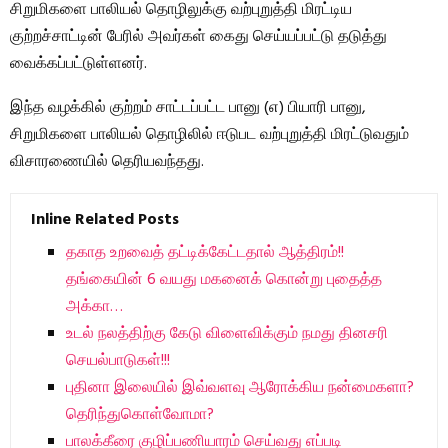
சிறுமிகளை பாலியல் தொழிலுக்கு வற்புறுத்தி மிரட்டிய
குற்றச்சாட்டின் பேரில் அவர்கள் கைது செய்யப்பட்டு தடுத்து
வைக்கப்பட்டுள்ளனர்.
இந்த வழக்கில் குற்றம் சாட்டப்பட்ட பானு (எ) பியாரி பானு,
சிறுமிகளை பாலியல் தொழிலில் ஈடுபட வற்புறுத்தி மிரட்டுவதும்
விசாரணையில் தெரியவந்தது.
Inline Related Posts
தகாத உறவைத் தட்டிக்கேட்டதால் ஆத்திரம்!!
தங்கையின் 6 வயது மகனைக் கொன்று புதைத்த
அக்கா…
உடல் நலத்திற்கு கேடு விளைவிக்கும் நமது தினசரி
செயல்பாடுகள்!!!
புதினா இலையில் இவ்வளவு ஆரோக்கிய நன்மைகளா?
தெரிந்துகொள்வோமா?
பாலக்கீரை குழிப்பணியாரம் செய்வது எப்படி