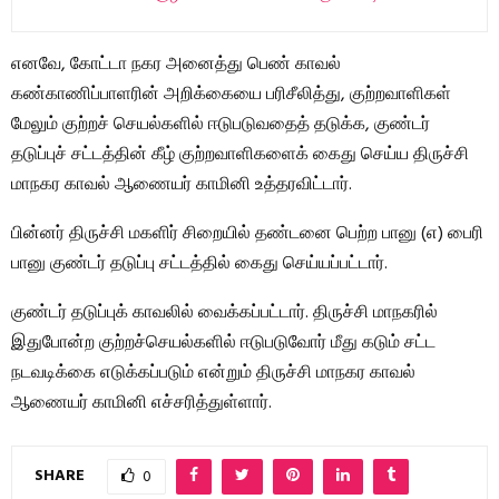
எனவே, கோட்டா நகர அனைத்து பெண் காவல்
கண்காணிப்பாளரின் அறிக்கையை பரிசீலித்து, குற்றவாளிகள்
மேலும் குற்றச் செயல்களில் ஈடுபடுவதைத் தடுக்க, குண்டர்
தடுப்புச் சட்டத்தின் கீழ் குற்றவாளிகளைக் கைது செய்ய திருச்சி
மாநகர காவல் ஆணையர் காமினி உத்தரவிட்டார்.
பின்னர் திருச்சி மகளிர் சிறையில் தண்டனை பெற்ற பானு (எ) பைரி
பானு குண்டர் தடுப்பு சட்டத்தில் கைது செய்யப்பட்டார்.
குண்டர் தடுப்புக் காவலில் வைக்கப்பட்டார். திருச்சி மாநகரில்
இதுபோன்ற குற்றச்செயல்களில் ஈடுபடுவோர் மீது கடும் சட்ட
நடவடிக்கை எடுக்கப்படும் என்றும் திருச்சி மாநகர காவல்
ஆணையர் காமினி எச்சரித்துள்ளார்.
SHARE
0