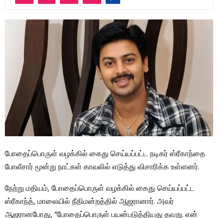
போதைப்பொருள் வழக்கில் கைது செய்யப்பட்ட நடிகர் ஸ்ரீகாந்தை
போலீசார் மூன்று நாட்கள் காவலில் எடுத்து விசாரிக்க உள்ளனர்.
நேற்று மதியம், போதைப்பொருள் வழக்கில் கைது செய்யப்பட்ட
ஸ்ரீகாந்த், மாலையில் நீதிமன்றத்தில் ஆஜரானார். அவர்
ஆஜரானபோது, ​​”போதைப்பொருள் பயன்படுத்தியது தவறு. என்