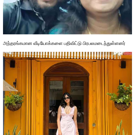
அந்தரங்கமான வீடியோக்களை பதிவிட்டு பிரபலமடைந்துள்ளனர்