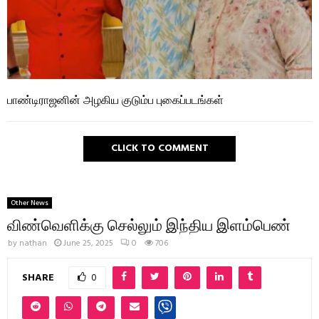
பாண்டிராஜனின் அழகிய குடும்ப புகைப்படங்கள்
CLICK TO COMMENT
Other News
விண்வெளிக்கு செல்லும் இந்திய இளம்பெண்
by
nathan
June 25, 2025
0
706
SHARE
0