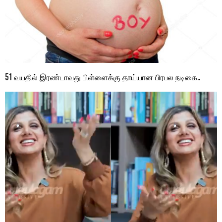
51 வயதில் இரண்டாவது பிள்ளைக்கு தாய்யான பிரபல நடிகை..