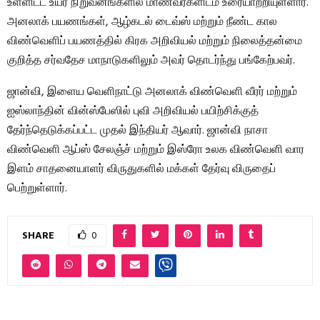
உள்ளிட்ட உயர் நிறுவனங்களில் மாணவர்களிடம் உரையாற்றியுள்ளார்.
அனலாக் பயணங்கள், ஆழ்கடல் டைவ்ஸ் மற்றும் நீண்ட கால
விண்வெளிப் பயணத்தில் கிரக அறிவியல் மற்றும் நிலைத்தன்மை
குறித்த சர்வதேச மாநாடுகளிலும் அவர் தொடர்ந்து பங்கேற்பவர்.
ஜான்வி, இளைய வெளிநாட்டு அனலாக் விண்வெளி வீரர் மற்றும்
ஐஸ்லாந்தின் வின்ஸ்பேஸில் புவி அறிவியல் பயிற்சிக்குத்
தேர்ந்தெடுக்கப்பட்ட முதல் இந்தியர் ஆவார். ஜான்வி நாசா
விண்வெளி ஆப்ஸ் சேலஞ்ச் மற்றும் இஸ்ரோ உலக விண்வெளி வார
இளம் சாதனையாளர் விருதுகளில் மக்கள் தேர்வு விருதைப்
பெற்றுள்ளார்.
SHARE
0