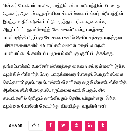
பின்னர் போலீசார் சாலிகிராமத்தில் உள்ள ஸ்ரீகாந்தின் வீட்டைத்
தேடினர், ஆனால் எதுவும் கிடைக்கவில்லை. பின்னர் ஸ்ரீகாந்தின்
இரத்த மாதிரி எடுக்கப்பட்டு மருத்துவ பரிசோதனைக்கு
அனுப்பப்பட்டது. ஸ்ரீகாந்த் “கோகைன்” என்ற மருந்தைப்
பயன்படுத்தியிருப்பது சோதனைகளில் தெரியவந்தது. மருத்துவ
பரிசோதனைகளில் 45 நாட்கள் வரை போதைப்பொருள்
பயன்பாட்டைக் கண்டறிய முடியும் என்பது குறிப்பிடத்தக்கது.
நுங்கம்பாக்கம் போலீசார் ஸ்ரீகாந்தை கைது செய்துள்ளனர். இந்த
வழக்கில் ஸ்ரீகாந்த் வேறு யாருக்காவது போதைப்பொருள் சப்ளை
செய்தாரா? தற்போது போலீசார் விசாரித்து வருகின்றனர். ஸ்ரீகாந்த்
ஆன்லைனில் போதைப்பொருட்களை வாங்கியதும், சில
சமயங்களில் நேரிலும் வாங்கியதும் தெரியவந்துள்ளது. இந்த
வழக்கை போலீசார் தொடர்ந்து விசாரித்து வருகின்றனர்.
SHARE
1