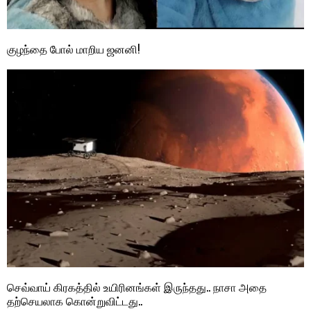
குழந்தை போல் மாறிய ஜனனி!
செவ்வாய் கிரகத்தில் உயிரினங்கள் இருந்தது.. நாசா அதை
தற்செயலாக கொன்றுவிட்டது..