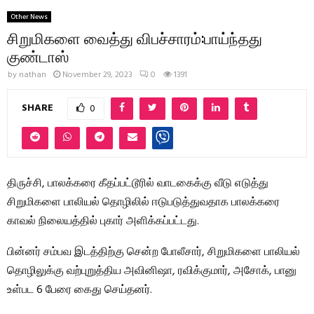
Other News
சிறுமிகளை வைத்து விபச்சாரம்:பாய்ந்தது
குண்டாஸ்
by
nathan
November 29, 2023
0
1391
SHARE
0
திருச்சி, பாலக்கரை கீதப்பட்டூரில் வாடகைக்கு வீடு எடுத்து
சிறுமிகளை பாலியல் தொழிலில் ஈடுபடுத்துவதாக பாலக்கரை
காவல் நிலையத்தில் புகார் அளிக்கப்பட்டது.
பின்னர் சம்பவ இடத்திற்கு சென்ற போலீசார், சிறுமிகளை பாலியல்
தொழிலுக்கு வற்புறுத்திய அவினிஷா, ரவிக்குமார், அசோக், பானு
உள்பட 6 பேரை கைது செய்தனர்.