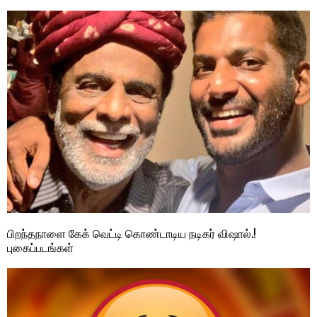
பிறந்தநாளை கேக் வெட்டி கொண்டாடிய நடிகர் விஷால்.!
புகைப்படங்கள்