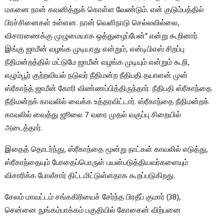
மகனை நான் கவனித்துக் கொள்ள வேண்டும். என் குடும்பத்தில்
பிரச்சினைகள் உள்ளன. நான் வெளிநாடு செல்லவில்லை,
விசாரணைக்கு முழுமையாக ஒத்துழைப்பேன்” என்று கூறினார்.
இங்கு ஜாமீன் வழங்க முடியாது என்றும், என்டிபிஎஸ் சிறப்பு
நீதிமன்றத்தில் மட்டுமே ஜாமீன் வழங்க முடியும் என்றும் கூறி,
எழும்பூர் குற்றவியல் நடுவர் நீதிமன்ற நீதிபதி தயாளன் முன்
ஸ்ரீகாந்த் ஜாமீன் கோரி விண்ணப்பித்திருந்தார். நீதிபதி ஸ்ரீகாந்தை
நீதிமன்றக் காவலில் வைக்க உத்தரவிட்டார். ஸ்ரீகாந்தை நீதிமன்றக்
காவலில் வைத்து ஜூலை 7 வரை முதல் வகுப்பு சிறையில்
அடைத்தார்.
இதைத் தொடர்ந்து, ஸ்ரீகாந்தை மூன்று நாட்கள் காவலில் எடுத்து,
ஸ்ரீகாந்தையும் போதைப்பொருள் பயன்படுத்தியவர்களையும்
விசாரிக்க போலீசார் திட்டமிட்டுள்ளதாக கூறப்படுகிறது.
சேலம் மாவட்டம் சங்ககிரியைச் சேர்ந்த பிரதீப் குமார் (38),
சென்னை நுங்கம்பாக்கம் பகுதியில் கோகைன் விற்பனை