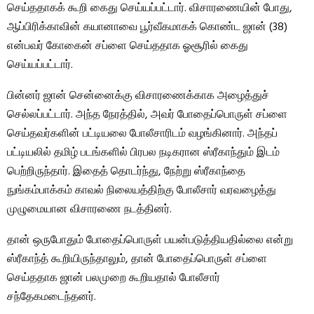
செய்ததாகக் கூறி கைது செய்யப்பட்டார். விசாரணையின் போது, ​​
ஆப்பிரிக்காவின் கயானாவை பூர்வீகமாகக் கொண்ட ஜான் (38)
என்பவர் கோகைன் சப்ளை செய்ததாக ஓசூரில் கைது
செய்யப்பட்டார்.
பின்னர் ஜான் சென்னைக்கு விசாரணைக்காக அழைத்துச்
செல்லப்பட்டார். அந்த நேரத்தில், அவர் போதைப்பொருள் சப்ளை
செய்தவர்களின் பட்டியலை போலீசாரிடம் வழங்கினார். அந்தப்
பட்டியலில் தமிழ் படங்களில் பிரபல நடிகரான ஸ்ரீகாந்தும் இடம்
பெற்றிருந்தார். இதைத் தொடர்ந்து, நேற்று ஸ்ரீகாந்தை
நுங்கம்பாக்கம் காவல் நிலையத்திற்கு போலீசார் வரவழைத்து
முழுமையான விசாரணை நடத்தினர்.
தான் ஒருபோதும் போதைப்பொருள் பயன்படுத்தியதில்லை என்று
ஸ்ரீகாந்த் கூறியிருந்தாலும், தான் போதைப்பொருள் சப்ளை
செய்ததாக ஜான் பலமுறை கூறியதால் போலீசார்
சந்தேகமடைந்தனர்.