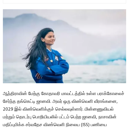
ஆந்திராவின் மேற்கு கோதாவரி மாவட்டத்தில் உள்ள பராக்கோலைச்
சேர்ந்த தங்கெட்டி ஜானவி. அவர் ஒரு விண்வெளி வீராங்கனை,
2029 இல் விண்வெளிக்குச் செல்லவுள்ளார். மின்னணுவியல்
மற்றும் தொடர்பு பொறியியலில் பட்டம் பெற்ற ஜானவி, நாசாவின்
மதிப்புமிக்க சர்வதேச விண்வெளி நிலைய (ISS) பணியை