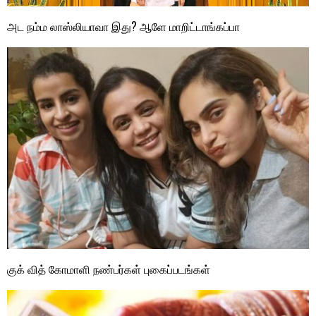
அட நம்ம லாஸ்லியாவா இது? ஆளே மாறிட்டாங்கப்பா
குக் வித் கோமாளி நண்பர்கள் புகைப்படங்கள்