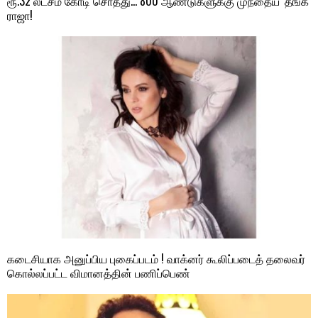
ரூ.32 லட்சம் கோடி சொத்து… 800 ஆண்டுகளுக்கு முந்தைய ‘தங்க’
ராஜா!
கடைசியாக அனுப்பிய புகைப்படம் ! வாக்னர் கூலிப்படைத் தலைவர்
கொல்லப்பட்ட விமானத்தின் பணிப்பெண்