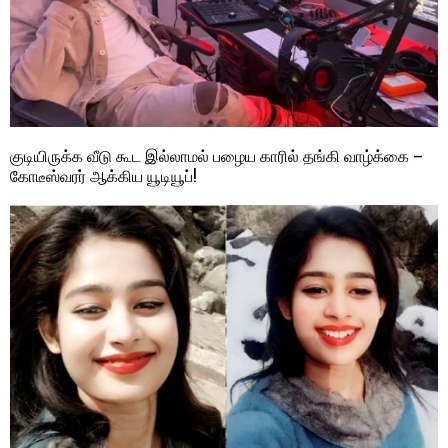
குடியிருக்க வீடு கூட இல்லாமல் பழைய காரில் தங்கி வாழ்க்கை –
கோடீஸ்வரர் ஆக்கிய யூடியூப்!