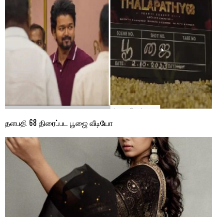
தளபதி 68 திரைப்பட பூஜை வீடியோ