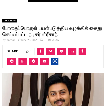
Other News
போதைப்பொருள் பயன்படுத்திய வழக்கில் கைது
செய்யப்பட்ட நடிகர் ஸ்ரீகாந்
by
nathan
June 25, 2025
0
54646
SHARE
1