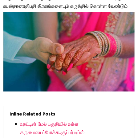
சுபஸ்தானாதிபதி கிரகங்களையும் கருத்தில் கொள்ள வேண்டும்.
Inline Related Posts
உதட்டின் மேல் பகுதியில் உள்ள
கருமையைப்போக்க..சூப்பர் டிப்ஸ்