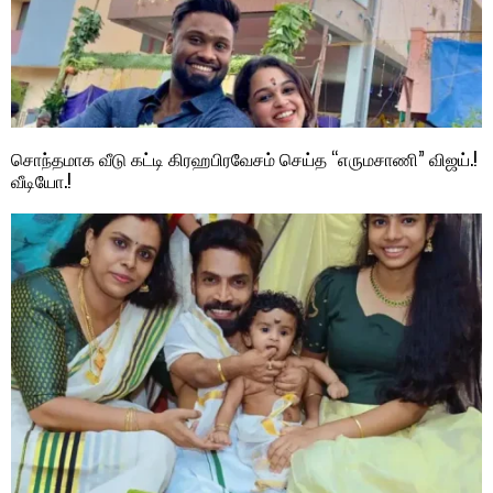
சொந்தமாக வீடு கட்டி கிரஹபிரவேசம் செய்த “எருமசாணி” விஜய்.!
வீடியோ.!