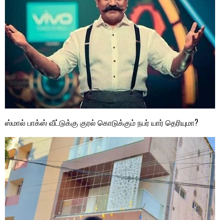
ஸ்மால் பாக்ஸ் வீட்டுக்கு குரல் கொடுக்கும் நபர் யார் தெரியுமா?