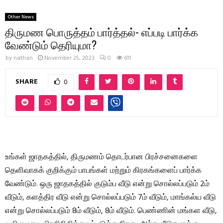
Other News
திருமண பொருத்தம் பார்த்தல்- எப்படி பார்க்க
வேண்டும் தெரியுமா?
by
nathan
November 25, 2023
0
611
SHARE
0
உங்கள் ஜாதகத்தில், திருமணம் தொடர்பான பிரச்சனைகளை
தெளிவாகக் குறிக்கும் பாபங்கள் மற்றும் கிரகங்களைப் பார்க்க
வேண்டும். ஒரு ஜாதகத்தில் குடும்ப வீடு என்று சொல்லப்படும் 2ம்
வீடும், களத்திர வீடு என்று சொல்லப்படும் 7ம் வீடும், மாங்கல்ய வீடு
என்று சொல்லப்படும் 8ம் வீடும், 8ம் வீடும். பெண்ணின் மங்கள வீடு,