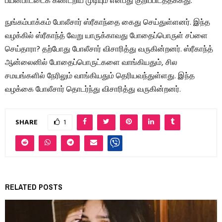
பயன்பாட்டைக் கண்டறிய முடியும் என்பது குறிப்பிடத்தக்கது.
நுங்கம்பாக்கம் போலீசார் ஸ்ரீகாந்தை கைது செய்துள்ளனர். இந்த
வழக்கில் ஸ்ரீகாந்த் வேறு யாருக்காவது போதைப்பொருள் சப்ளை
செய்தாரா? தற்போது போலீசார் விசாரித்து வருகின்றனர். ஸ்ரீகாந்த்
ஆன்லைனில் போதைப்பொருட்களை வாங்கியதும், சில
சமயங்களில் நேரிலும் வாங்கியதும் தெரியவந்துள்ளது. இந்த
வழக்கை போலீசார் தொடர்ந்து விசாரித்து வருகின்றனர்.
SHARE
1
RELATED POSTS