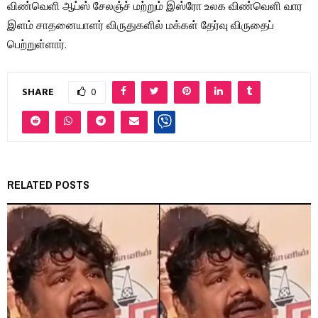
விண்வெளி ஆப்ஸ் சேலஞ்ச் மற்றும் இஸ்ரோ உலக விண்வெளி வார
இளம் சாதனையாளர் விருதுகளில் மக்கள் தேர்வு விருதைப்
பெற்றுள்ளார்.
SHARE
0
RELATED POSTS