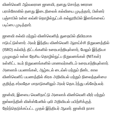
விண்வெளி ஆர்வலரான ஜானவி, தனது சொந்த ஊரான
பராக்கோலில் தனது இடைநிலைக் கல்வியை முடித்தார், பின்னர்
பஞ்சாபில் உள்ள லவ்லி தொழில்நுட்பக் கல்லூரியில் இளங்கலைப்
படிப்பை முடித்தார்.
ஜானவி கல்வி மற்றும் விண்வெளித் துறையில் தீவிரமாக
ஈடுபட்டுள்ளார். அவர் இந்திய விண்வெளி ஆராய்ச்சி நிறுவனத்தில்
(ISRO) கல்வித் திட்டங்களில் உரையாற்றியுள்ளார், மேலும் இந்தியா
முழுவதும் உள்ள தேசிய தொழில்நுட்ப நிறுவனங்கள் (NITகள்)
உள்ளிட்ட உயர் நிறுவனங்களில் மாணவர்களிடம் உரையாற்றியுள்ளார்.
அனலாக் பயணங்கள், ஆழ்கடல் டைவ்ஸ் மற்றும் நீண்ட கால
விண்வெளிப் பயணத்தில் கிரக அறிவியல் மற்றும் நிலைத்தன்மை
குறித்த சர்வதேச மாநாடுகளிலும் அவர் தொடர்ந்து பங்கேற்பவர்.
ஜான்வி, இளைய வெளிநாட்டு அனலாக் விண்வெளி வீரர் மற்றும்
ஐஸ்லாந்தின் வின்ஸ்பேஸில் புவி அறிவியல் பயிற்சிக்குத்
தேர்ந்தெடுக்கப்பட்ட முதல் இந்தியர் ஆவார். ஜான்வி நாசா