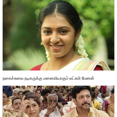
நகைச்சுவை நடிகருக்கு மனைவியாகும் லட்சுமி மேனன்