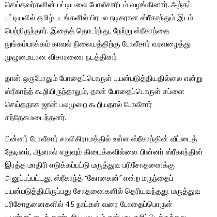
செய்தவர்களின் பட்டியலை போலீசாரிடம் வழங்கினார். அந்தப்
பட்டியலில் தமிழ் படங்களில் பிரபல நடிகரான ஸ்ரீகாந்தும் இடம்
பெற்றிருந்தார். இதைத் தொடர்ந்து, நேற்று ஸ்ரீகாந்தை
நுங்கம்பாக்கம் காவல் நிலையத்திற்கு போலீசார் வரவழைத்து
முழுமையான விசாரணை நடத்தினர்.
தான் ஒருபோதும் போதைப்பொருள் பயன்படுத்தியதில்லை என்று
ஸ்ரீகாந்த் கூறியிருந்தாலும், தான் போதைப்பொருள் சப்ளை
செய்ததாக ஜான் பலமுறை கூறியதால் போலீசார்
சந்தேகமடைந்தனர்.
பின்னர் போலீசார் சாலிகிராமத்தில் உள்ள ஸ்ரீகாந்தின் வீட்டைத்
தேடினர், ஆனால் எதுவும் கிடைக்கவில்லை. பின்னர் ஸ்ரீகாந்தின்
இரத்த மாதிரி எடுக்கப்பட்டு மருத்துவ பரிசோதனைக்கு
அனுப்பப்பட்டது. ஸ்ரீகாந்த் “கோகைன்” என்ற மருந்தைப்
பயன்படுத்தியிருப்பது சோதனைகளில் தெரியவந்தது. மருத்துவ
பரிசோதனைகளில் 45 நாட்கள் வரை போதைப்பொருள்