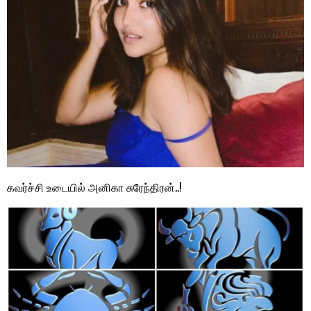
கவர்ச்சி உடையில் அனிகா சுரேந்திரன்..!