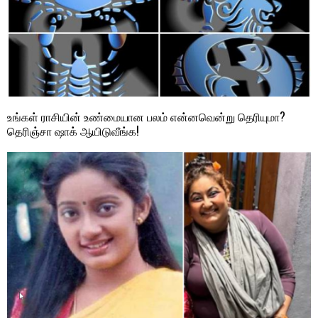
உங்கள் ராசியின் உண்மையான பலம் என்னவென்று தெரியுமா?
தெரிஞ்சா ஷாக் ஆயிடுவீங்க!