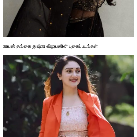
ராயன் தங்கை துஷ்ரா விஜயனின் புகைப்படங்கள்