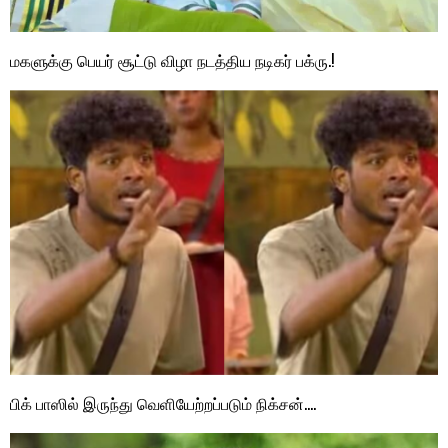
மகளுக்கு பெயர் சூட்டு விழா நடத்திய நடிகர் பக்ரு.!
பிக் பாஸில் இருந்து வெளியேற்றப்படும் நிக்சன்….