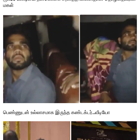
மகள்
பெண்ணுடன் உல்லாசமாக இருந்த கண்டக்டர்…வீடியோ