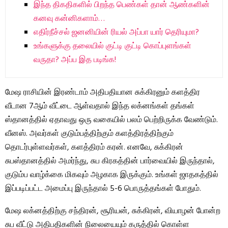
இந்த திகதிகளில் பிறந்த பெண்கள் தான் ஆண்களின்
கனவு கன்னிகளாம்…
எதிர்நீச்சல் ஜனனியின் ரியல் அப்பா யார் தெரியுமா?
உங்களுக்கு தலையில் குட்டி குட்டி கொப்புளங்கள்
வருதா? அப்ப இத படிங்க!
மேஷ ராசியின் இரண்டாம் அதிபதியான சுக்கிரனும் களத்திர
வீடான 7ஆம் வீட்டை ஆள்வதால் இந்த லக்னங்கள் தங்கள்
ஸ்தானத்தில் ஏதாவது ஒரு வகையில் பலம் பெற்றிருக்க வேண்டும்.
வீனஸ். அவர்கள் குடும்பத்திற்கும் களத்திரத்திற்கும்
தொடர்புள்ளவர்கள், களத்திரம் கரன். எனவே, சுக்கிரன்
சுபஸ்தானத்தில் அமர்ந்து, சுப கிரகத்தின் பார்வையில் இருந்தால்,
குடும்ப வாழ்க்கை மிகவும் அழகாக இருக்கும். உங்கள் ஜாதகத்தில்
இப்படிப்பட்ட அமைப்பு இருந்தால் 5-6 பொருத்தங்கள் போதும்.
மேஷ லக்னத்திற்கு சந்திரன், சூரியன், சுக்கிரன், வியாழன் போன்ற
சுப வீட்டு அதிபதிகளின் நிலையையும் கருத்தில் கொள்ள