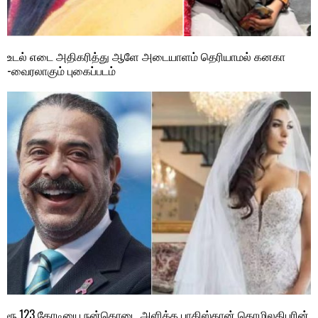
உடல் எடை அதிகரித்து ஆளே அடையாளம் தெரியாமல் கனகா
-வைரலாகும் புகைப்படம்
ரூ.123 கோடியை நன்கொடை அளித்த பாகிஸ்தான் தொழிலதிபரின்