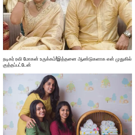
நடிகர் ரவி மோகன் உருக்கம்!இத்தனை ஆண்டுகளாக என் முதுகில்
குத்தப்பட்டேன்