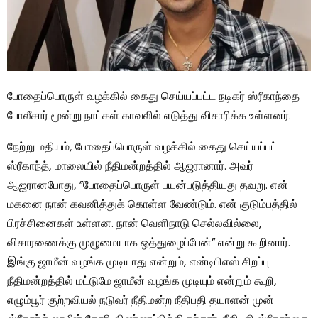
போதைப்பொருள் வழக்கில் கைது செய்யப்பட்ட நடிகர் ஸ்ரீகாந்தை
போலீசார் மூன்று நாட்கள் காவலில் எடுத்து விசாரிக்க உள்ளனர்.
நேற்று மதியம், போதைப்பொருள் வழக்கில் கைது செய்யப்பட்ட
ஸ்ரீகாந்த், மாலையில் நீதிமன்றத்தில் ஆஜரானார். அவர்
ஆஜரானபோது, ​​”போதைப்பொருள் பயன்படுத்தியது தவறு. என்
மகனை நான் கவனித்துக் கொள்ள வேண்டும். என் குடும்பத்தில்
பிரச்சினைகள் உள்ளன. நான் வெளிநாடு செல்லவில்லை,
விசாரணைக்கு முழுமையாக ஒத்துழைப்பேன்” என்று கூறினார்.
இங்கு ஜாமீன் வழங்க முடியாது என்றும், என்டிபிஎஸ் சிறப்பு
நீதிமன்றத்தில் மட்டுமே ஜாமீன் வழங்க முடியும் என்றும் கூறி,
எழும்பூர் குற்றவியல் நடுவர் நீதிமன்ற நீதிபதி தயாளன் முன்