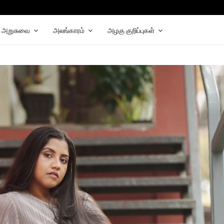
hat
elegram
அறுசுவை
அலங்காரம்
அழகு குறிப்புகள்