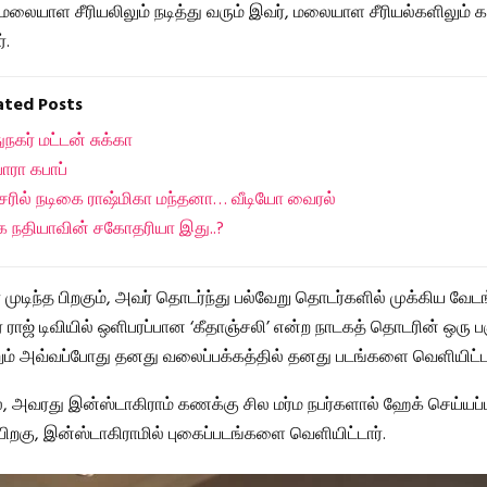
லையாள சீரியலிலும் நடித்து வரும் இவர், மலையாள சீரியல்களிலும்
்.
lated Posts
ுநகர் மட்டன் சுக்கா
ாரா கபாப்
சேரில் நடிகை ராஷ்மிகா மந்தனா… வீடியோ வைரல்
ை நதியாவின் சகோதரியா இது..?
முடிந்த பிறகும், அவர் தொடர்ந்து பல்வேறு தொடர்களில் முக்கிய வேட
ர் ராஜ் டிவியில் ஒளிபரப்பான ‘கீதாஞ்சலி’ என்ற நாடகத் தொடரின் ஒரு 
்றும் அவ்வப்போது தனது வலைப்பக்கத்தில் தனது படங்களை வெளியிட்டா
, அவரது இன்ஸ்டாகிராம் கணக்கு சில மர்ம நபர்களால் ஹேக் செய்யப்ப
றகு, இன்ஸ்டாகிராமில் புகைப்படங்களை வெளியிட்டார்.