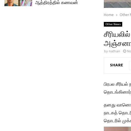
ஆத்திரத்தில் கணவன்
Home
Other
Other News
சீரியலில்
அஞ்சனா.
by
nathan
No
SHARE
பிரபல சீரிய
தொடங்கினார்
தனது வானொலி 
நாடகத் தொடரி
தொடரில் முக்க