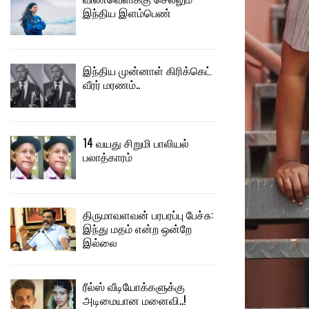
இந்திய இளம்பெண்
இந்திய முன்னாள் கிரிக்கெட்
வீரர் மரணம்..
14 வயது சிறுமி பாலியல்
பலாத்காரம்
திருமாவளவன் பரபரப்பு பேச்சு:
இந்து மதம் என்ற ஒன்றே
இல்லை
ரீல்ஸ் வீடியோக்களுக்கு
அடிமையான மனைவி..!