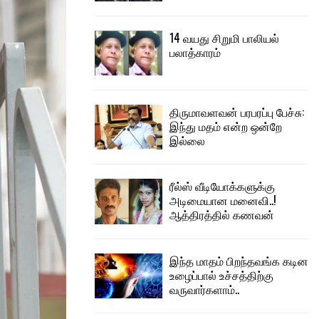
14 வயது சிறுமி பாலியல்
பலாத்காரம்
திருமாவளவன் பரபரப்பு பேச்சு:
இந்து மதம் என்ற ஒன்றே
இல்லை
ரீல்ஸ் வீடியோக்களுக்கு
அடிமையான மனைவி..!
ஆத்திரத்தில் கணவன்
இந்த மாதம் பிறந்தவங்க கடின
உழைப்பால் உச்சத்திற்கு
வருவார்களாம்..