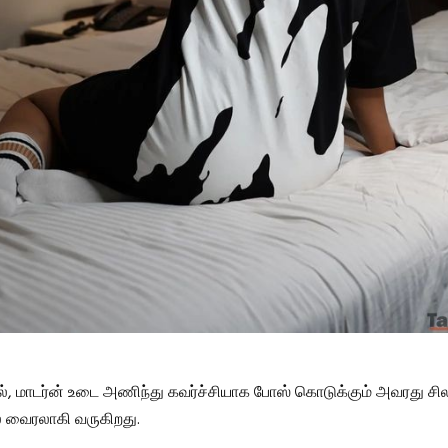
, மாடர்ன் உடை அணிந்து கவர்ச்சியாக போஸ் கொடுக்கும் அவரது சி
வைரலாகி வருகிறது.