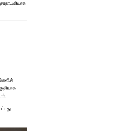
 கதாநாயகியாக
ங்களில்
பகுதியாக
ர்.
ட்டது.