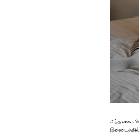
அந்த வகையில்
இணையத்தில் 