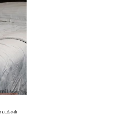
ல படங்கள்