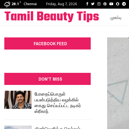
C
Facebook
Twitter
Instagram
Pinterest
Youtube
Snapc
T
28.1
Chennai
Friday, Aug 7, 2026
Tamil Beauty Tips
முகப்பு
FACEBOOK FEED
DON'T MISS
போதைப்பொருள்
பயன்படுத்திய வழக்கில்
கைது செய்யப்பட்ட நடிகர்
ஸ்ரீகாந்
விண்வெளிக்கு செல்லும்