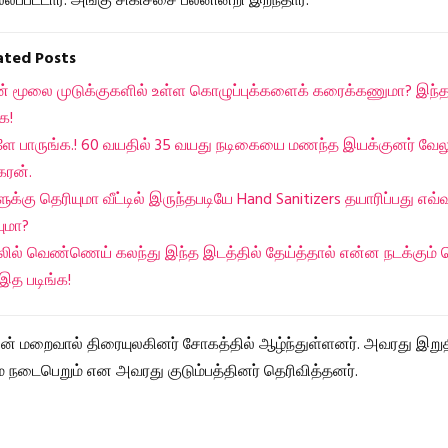
ப்பட்டார். அங்கு சிகிச்சை பலனின்றி இறந்தார்.
lated Posts
ன் மூலை முடுக்குகளில் உள்ள கொழுப்புக்களைக் கரைக்கணுமா? இந்த
்க!
களே பாருங்க.! 60 வயதில் 35 வயது நடிகையை மணந்த இயக்குனர் வேல
கரன்.
ுக்கு தெரியுமா வீட்டில் இருந்தபடியே Hand Sanitizers தயாரிப்பது எவ்
ுமா?
லில் வெண்ணெய் கலந்து இந்த இடத்தில் தேய்த்தால் என்ன நடக்கும் தெ
இத படிங்க!
் மறைவால் திரையுலகினர் சோகத்தில் ஆழ்ந்துள்ளனர். அவரது இறுத
 நடைபெறும் என அவரது குடும்பத்தினர் தெரிவித்தனர்.