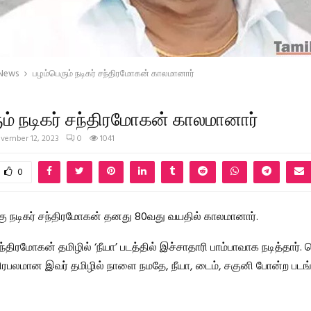
 News
பழம்பெரும் நடிகர் சந்திரமோகன் காலமானார்
ும் நடிகர் சந்திரமோகன் காலமானார்
vember 12, 2023
0
1041
0
கு நடிகர் சந்திரமோகன் தனது 80வது வயதில் காலமானார்.
ிரமோகன் தமிழில் ‘நீயா’ படத்தில் இச்சாதாரி பாம்பாவாக நடித்தார். 
பிரபலமான இவர் தமிழில் நாளை நமதே, நீயா, டைம், சகுனி போன்ற படங