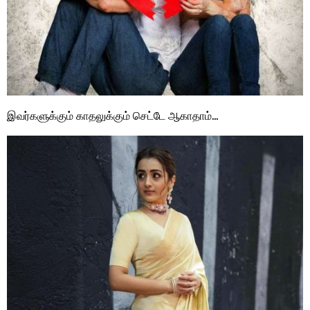
இவர்களுக்கும் காதலுக்கும் செட்டே ஆகாதாம்…