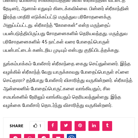
பின்னர் போலீசார் சாலிகிராமத்தில் உள்ள ஸ்ரீகாந்தின் வீட்டைத்
தேடினர், ஆனால் எதுவும் கிடைக்கவில்லை. பின்னர் ஸ்ரீகாந்தின்
இரத்த மாதிரி எடுக்கப்பட்டு மருத்துவ பரிசோதனைக்கு
அனுப்பப்பட்டது. ஸ்ரீகாந்த் “கோகைன்” என்ற மருந்தைப்
பயன்படுத்தியிருப்பது சோதனைகளில் தெரியவந்தது. மருத்துவ
பரிசோதனைகளில் 45 நாட்கள் வரை போதைப்பொருள்
பயன்பாட்டைக் கண்டறிய முடியும் என்பது குறிப்பிடத்தக்கது.
நுங்கம்பாக்கம் போலீசார் ஸ்ரீகாந்தை கைது செய்துள்ளனர். இந்த
வழக்கில் ஸ்ரீகாந்த் வேறு யாருக்காவது போதைப்பொருள் சப்ளை
செய்தாரா? தற்போது போலீசார் விசாரித்து வருகின்றனர். ஸ்ரீகாந்த்
ஆன்லைனில் போதைப்பொருட்களை வாங்கியதும், சில
சமயங்களில் நேரிலும் வாங்கியதும் தெரியவந்துள்ளது. இந்த
வழக்கை போலீசார் தொடர்ந்து விசாரித்து வருகின்றனர்.
SHARE
1