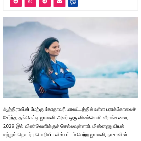
ஆந்திராவின் மேற்கு கோதாவரி மாவட்டத்தில் உள்ள பராக்கோலைச்
சேர்ந்த தங்கெட்டி ஜானவி. அவர் ஒரு விண்வெளி வீராங்கனை,
2029 இல் விண்வெளிக்குச் செல்லவுள்ளார். மின்னணுவியல்
மற்றும் தொடர்பு பொறியியலில் பட்டம் பெற்ற ஜானவி, நாசாவின்