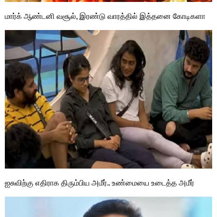
மார்க் ஆண்டனி வசூல், இரண்டு வாரத்தில் இத்தனை கோடிகளா
ஐசுவிற்கு எதிராக திரும்பிய அமீர்.. உண்மையை உடைத்த அமீர்