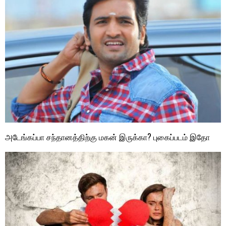
அடேங்கப்பா சந்தானத்திற்கு மகன் இருக்கா? புகைப்படம் இதோ