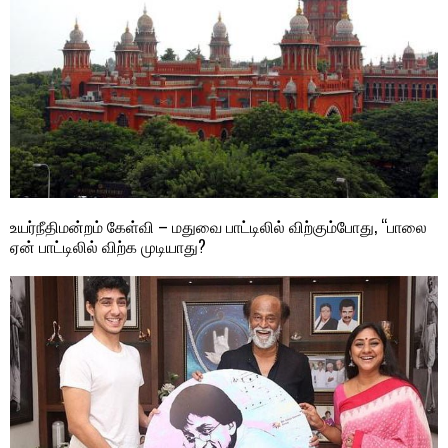
உயர்நீதிமன்றம் கேள்வி – மதுவை பாட்டிலில் விற்கும்போது, “பாலை
ஏன் பாட்டிலில் விற்க முடியாது?