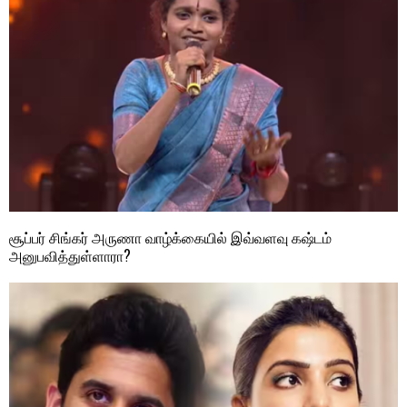
சூப்பர் சிங்கர் அருணா வாழ்க்கையில் இவ்வளவு கஷ்டம்
அனுபவித்துள்ளாரா?