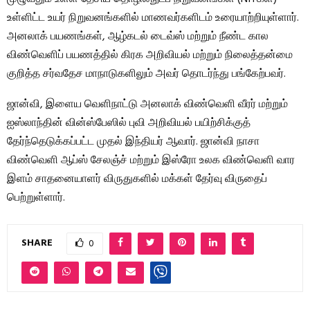
உள்ளிட்ட உயர் நிறுவனங்களில் மாணவர்களிடம் உரையாற்றியுள்ளார்.
அனலாக் பயணங்கள், ஆழ்கடல் டைவ்ஸ் மற்றும் நீண்ட கால
விண்வெளிப் பயணத்தில் கிரக அறிவியல் மற்றும் நிலைத்தன்மை
குறித்த சர்வதேச மாநாடுகளிலும் அவர் தொடர்ந்து பங்கேற்பவர்.
ஜான்வி, இளைய வெளிநாட்டு அனலாக் விண்வெளி வீரர் மற்றும்
ஐஸ்லாந்தின் வின்ஸ்பேஸில் புவி அறிவியல் பயிற்சிக்குத்
தேர்ந்தெடுக்கப்பட்ட முதல் இந்தியர் ஆவார். ஜான்வி நாசா
விண்வெளி ஆப்ஸ் சேலஞ்ச் மற்றும் இஸ்ரோ உலக விண்வெளி வார
இளம் சாதனையாளர் விருதுகளில் மக்கள் தேர்வு விருதைப்
பெற்றுள்ளார்.
SHARE
0