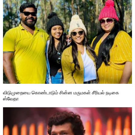
விடுமுறையை கொண்டாடும் சின்ன மருமகள் சீரியல் நடிகை
ஸ்வேதா