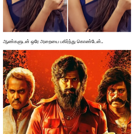
ஆண்களுடன் ஒரே அறையை பகிர்ந்து கொண்டேன்..