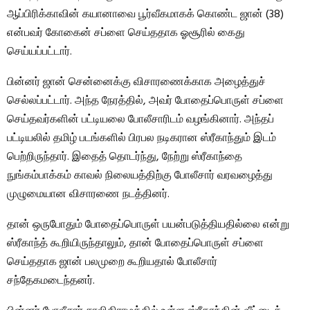
ஆப்பிரிக்காவின் கயானாவை பூர்வீகமாகக் கொண்ட ஜான் (38)
என்பவர் கோகைன் சப்ளை செய்ததாக ஓசூரில் கைது
செய்யப்பட்டார்.
பின்னர் ஜான் சென்னைக்கு விசாரணைக்காக அழைத்துச்
செல்லப்பட்டார். அந்த நேரத்தில், அவர் போதைப்பொருள் சப்ளை
செய்தவர்களின் பட்டியலை போலீசாரிடம் வழங்கினார். அந்தப்
பட்டியலில் தமிழ் படங்களில் பிரபல நடிகரான ஸ்ரீகாந்தும் இடம்
பெற்றிருந்தார். இதைத் தொடர்ந்து, நேற்று ஸ்ரீகாந்தை
நுங்கம்பாக்கம் காவல் நிலையத்திற்கு போலீசார் வரவழைத்து
முழுமையான விசாரணை நடத்தினர்.
தான் ஒருபோதும் போதைப்பொருள் பயன்படுத்தியதில்லை என்று
ஸ்ரீகாந்த் கூறியிருந்தாலும், தான் போதைப்பொருள் சப்ளை
செய்ததாக ஜான் பலமுறை கூறியதால் போலீசார்
சந்தேகமடைந்தனர்.