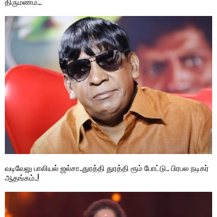
திருமணம்…
வடிவேலு பாலியல் ஜல்சா..துரத்தி துரத்தி ரூம் போட்டு.. பிரபல நடிகர்
ஆதங்கம்..!