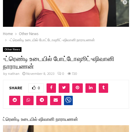
Home
Other News
-ட்ரெண்டி உடையில் போட்டோஷூட்-ஷிவானி நாராயணன்
Other News
-ட்ரெண்டி உடையில் போட்டோஷூட்-ஷிவானி
நாராயணன்
by
nathan
November 8, 2023
0
720
SHARE
0
ட்ரெண்டி உடையில் ஷிவானி நாராயணன்