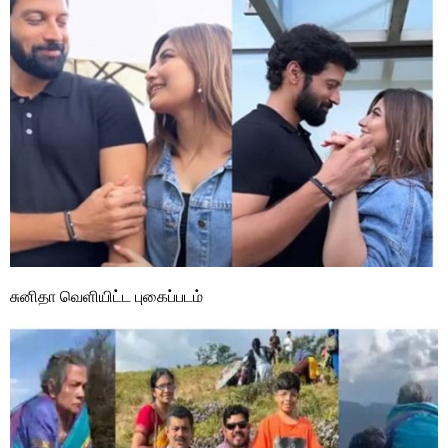
சுனிதா வெளியிட்ட புகைப்படம்