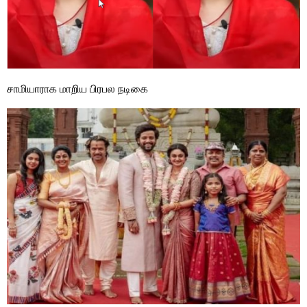
சாமியாராக மாறிய பிரபல நடிகை