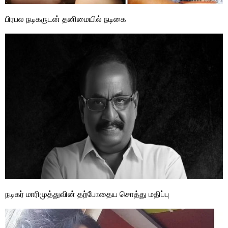
பிரபல நடிகருடன் தனிமையில் நடிகை
நடிகர் மாரிமுத்துவின் தற்போதைய சொத்து மதிப்பு