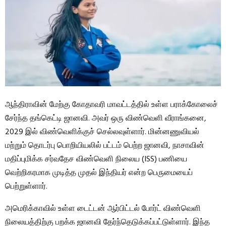
ஆந்திராவின் மேற்கு கோதாவரி மாவட்டத்தில் உள்ள பராக்கோலைச்
சேர்ந்த தங்கெட்டி ஜானவி. அவர் ஒரு விண்வெளி வீராங்கனை,
2029 இல் விண்வெளிக்குச் செல்லவுள்ளார். மின்னணுவியல்
மற்றும் தொடர்பு பொறியியலில் பட்டம் பெற்ற ஜானவி, நாசாவின்
மதிப்புமிக்க சர்வதேச விண்வெளி நிலைய (ISS) பணியை
வெற்றிகரமாக முடித்த முதல் இந்தியர் என்ற பெருமையைப்
பெற்றுள்ளார்.
அமெரிக்காவில் உள்ள டைட்டன் ஆர்பிட்டல் போர்ட் விண்வெளி
நிலையத்திற்கு பறக்க ஜானவி தேர்ந்தெடுக்கப்பட்டுள்ளார். இந்த