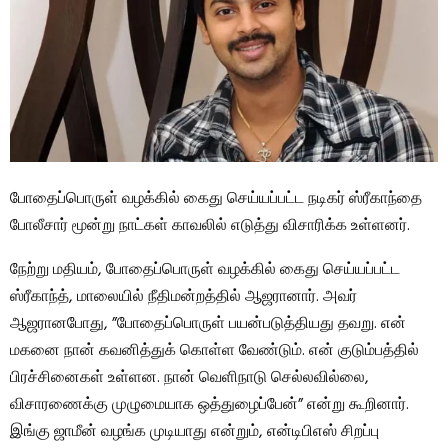
போதைப்பொருள் வழக்கில் கைது செய்யப்பட்ட நடிகர் ஸ்ரீகாந்தை
போலீசார் மூன்று நாட்கள் காவலில் எடுத்து விசாரிக்க உள்ளனர்.
நேற்று மதியம், போதைப்பொருள் வழக்கில் கைது செய்யப்பட்ட
ஸ்ரீகாந்த், மாலையில் நீதிமன்றத்தில் ஆஜரானார். அவர்
ஆஜரானபோது, ​​”போதைப்பொருள் பயன்படுத்தியது தவறு. என்
மகனை நான் கவனித்துக் கொள்ள வேண்டும். என் குடும்பத்தில்
பிரச்சினைகள் உள்ளன. நான் வெளிநாடு செல்லவில்லை,
விசாரணைக்கு முழுமையாக ஒத்துழைப்பேன்” என்று கூறினார்.
இங்கு ஜாமீன் வழங்க முடியாது என்றும், என்டிபிஎஸ் சிறப்பு