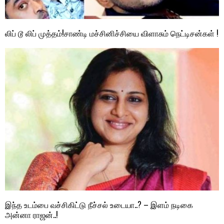
லிப் டூ லிப் முத்தம்!சாண்டி மச்சினிச்சியை விளாசும் நெட்டிசன்கள் !
இந்த உடம்பை வச்சிகிட்டு நீச்சல் உடையா..? – இளம் நடிகை
அன்னா ராஜன்..!