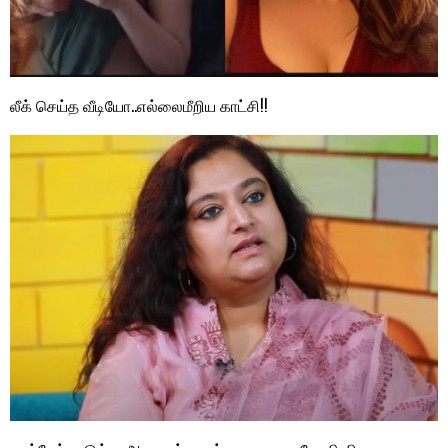
லீக் செய்த வீடியோ..எல்லைமீறிய காட்சி!!