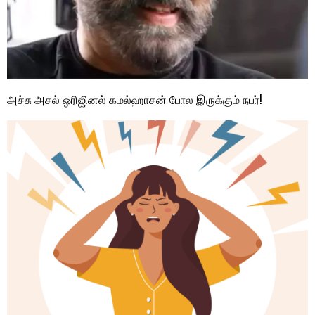
அச்சு அசல் ஒரிஜினல் கமல்ஹாசன் போல இருக்கும் நபர்!