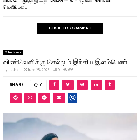
சாக்லேட் குடுத்து அத பண்ணாங்க – நடிகை மோகினி
வெளிப்படை!
CLICK TO COMMENT
Other News
விண்வெளிக்கு செல்லும் இந்திய இளம்பெண்
by
nathan
June 25, 2025
0
696
SHARE
0