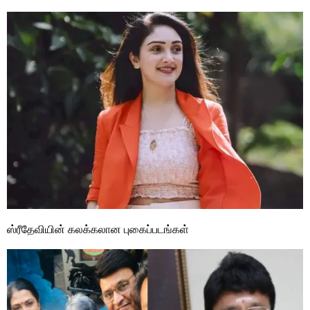
ஸ்ரீதேவியின் கலக்கலான புகைப்படங்கள்