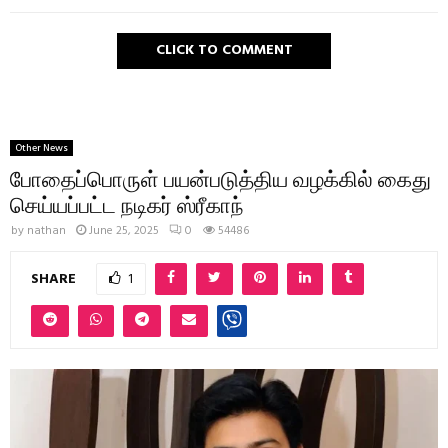
CLICK TO COMMENT
Other News
போதைப்பொருள் பயன்படுத்திய வழக்கில் கைது
செய்யப்பட்ட நடிகர் ஸ்ரீகாந்
by
nathan
June 25, 2025
0
54486
SHARE
1