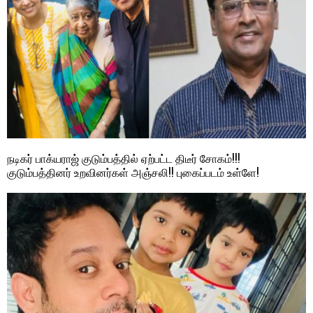
நடிகர் பாக்யராஜ் குடும்பத்தில் ஏற்பட்ட திடீர் சோகம்!!!
குடும்பத்தினர் உறவினர்கள் அஞ்சலி!! புகைப்படம் உள்ளே!