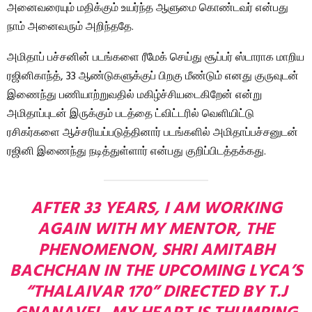
அனைவரையும் மதிக்கும் உயர்ந்த ஆளுமை கொண்டவர் என்பது
நாம் அனைவரும் அறிந்ததே.
அமிதாப் பச்சனின் படங்களை ரீமேக் செய்து சூப்பர் ஸ்டாராக மாறிய
ரஜினிகாந்த், 33 ஆண்டுகளுக்குப் பிறகு மீண்டும் எனது குருவுடன்
இணைந்து பணியாற்றுவதில் மகிழ்ச்சியடைகிறேன் என்று
அமிதாப்புடன் இருக்கும் படத்தை ட்விட்டரில் வெளியிட்டு
ரசிகர்களை ஆச்சரியப்படுத்தினார் படங்களில் அமிதாப்பச்சனுடன்
ரஜினி இணைந்து நடித்துள்ளார் என்பது குறிப்பிடத்தக்கது.
AFTER 33 YEARS, I AM WORKING
AGAIN WITH MY MENTOR, THE
PHENOMENON, SHRI AMITABH
BACHCHAN IN THE UPCOMING LYCA’S
“THALAIVAR 170” DIRECTED BY T.J