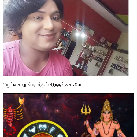
பியூட்டி சலூன் நடத்தும் திருநங்கை தீபா!