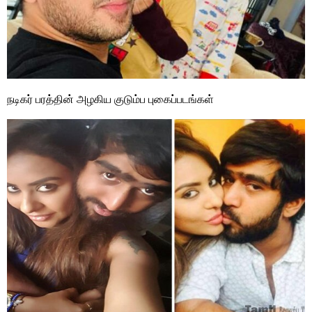
நடிகர் பரத்தின் அழகிய குடும்ப புகைப்படங்கள்