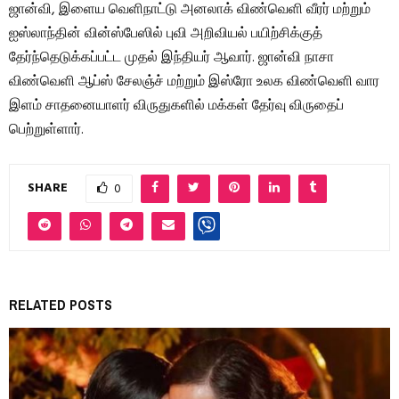
ஜான்வி, இளைய வெளிநாட்டு அனலாக் விண்வெளி வீரர் மற்றும்
ஐஸ்லாந்தின் வின்ஸ்பேஸில் புவி அறிவியல் பயிற்சிக்குத்
தேர்ந்தெடுக்கப்பட்ட முதல் இந்தியர் ஆவார். ஜான்வி நாசா
விண்வெளி ஆப்ஸ் சேலஞ்ச் மற்றும் இஸ்ரோ உலக விண்வெளி வார
இளம் சாதனையாளர் விருதுகளில் மக்கள் தேர்வு விருதைப்
பெற்றுள்ளார்.
SHARE
0
RELATED POSTS