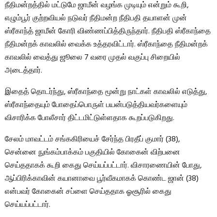
நீதிமன்றத்தில் மட்டுமே ஜாமீன் வழங்க முடியும் என்றும் கூறி,
எழும்பூர் குற்றவியல் நடுவர் நீதிமன்ற நீதிபதி தயாளன் முன்
ஸ்ரீகாந்த் ஜாமீன் கோரி விண்ணப்பித்திருந்தார். நீதிபதி ஸ்ரீகாந்தை
நீதிமன்றக் காவலில் வைக்க உத்தரவிட்டார். ஸ்ரீகாந்தை நீதிமன்றக்
காவலில் வைத்து ஜூலை 7 வரை முதல் வகுப்பு சிறையில்
அடைத்தார்.
இதைத் தொடர்ந்து, ஸ்ரீகாந்தை மூன்று நாட்கள் காவலில் எடுத்து,
ஸ்ரீகாந்தையும் போதைப்பொருள் பயன்படுத்தியவர்களையும்
விசாரிக்க போலீசார் திட்டமிட்டுள்ளதாக கூறப்படுகிறது.
சேலம் மாவட்டம் சங்ககிரியைச் சேர்ந்த பிரதீப் குமார் (38),
சென்னை நுங்கம்பாக்கம் பகுதியில் கோகைன் விற்பனை
செய்ததாகக் கூறி கைது செய்யப்பட்டார். விசாரணையின் போது, ​​
ஆப்பிரிக்காவின் கயானாவை பூர்வீகமாகக் கொண்ட ஜான் (38)
என்பவர் கோகைன் சப்ளை செய்ததாக ஓசூரில் கைது
செய்யப்பட்டார்.