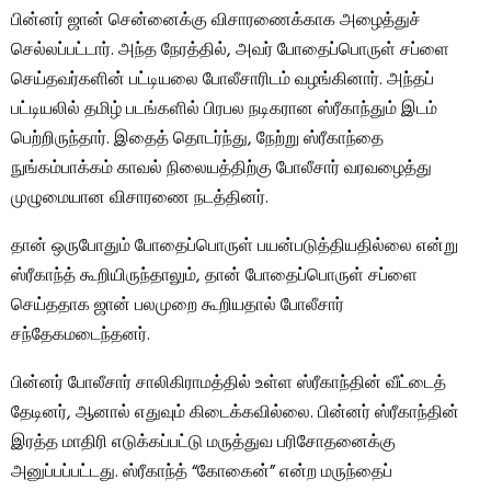
பின்னர் ஜான் சென்னைக்கு விசாரணைக்காக அழைத்துச்
செல்லப்பட்டார். அந்த நேரத்தில், அவர் போதைப்பொருள் சப்ளை
செய்தவர்களின் பட்டியலை போலீசாரிடம் வழங்கினார். அந்தப்
பட்டியலில் தமிழ் படங்களில் பிரபல நடிகரான ஸ்ரீகாந்தும் இடம்
பெற்றிருந்தார். இதைத் தொடர்ந்து, நேற்று ஸ்ரீகாந்தை
நுங்கம்பாக்கம் காவல் நிலையத்திற்கு போலீசார் வரவழைத்து
முழுமையான விசாரணை நடத்தினர்.
தான் ஒருபோதும் போதைப்பொருள் பயன்படுத்தியதில்லை என்று
ஸ்ரீகாந்த் கூறியிருந்தாலும், தான் போதைப்பொருள் சப்ளை
செய்ததாக ஜான் பலமுறை கூறியதால் போலீசார்
சந்தேகமடைந்தனர்.
பின்னர் போலீசார் சாலிகிராமத்தில் உள்ள ஸ்ரீகாந்தின் வீட்டைத்
தேடினர், ஆனால் எதுவும் கிடைக்கவில்லை. பின்னர் ஸ்ரீகாந்தின்
இரத்த மாதிரி எடுக்கப்பட்டு மருத்துவ பரிசோதனைக்கு
அனுப்பப்பட்டது. ஸ்ரீகாந்த் “கோகைன்” என்ற மருந்தைப்