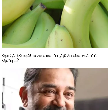
ஹெல்த் ஸ்பெஷல்! பச்சை வாழைப்பழத்தின் நன்மைகள் பற்றி
தெரியுமா?