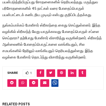
பயன்படுத்தியிருப்பது சோதனைகளில் தெரியவந்தது. மருத்துவ
பரிசோதனைகளில் 45 நாட்கள் வரை போதைப்பொருள்
பயன்பாட்டைக் கண்டறிய முடியும் என்பது குறிப்பிடத்தக்கது.
நுங்கம்பாக்கம் போலீசார் ஸ்ரீகாந்தை கைது செய்துள்ளனர். இந்த
வழக்கில் ஸ்ரீகாந்த் வேறு யாருக்காவது போதைப்பொருள் சப்ளை
செய்தாரா? தற்போது போலீசார் விசாரித்து வருகின்றனர். ஸ்ரீகாந்த்
ஆன்லைனில் போதைப்பொருட்களை வாங்கியதும், சில
சமயங்களில் நேரிலும் வாங்கியதும் தெரியவந்துள்ளது. இந்த
வழக்கை போலீசார் தொடர்ந்து விசாரித்து வருகின்றனர்.
SHARE
1
RELATED POSTS