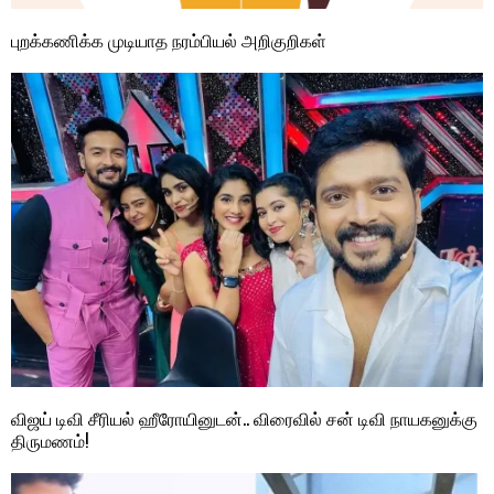
புறக்கணிக்க முடியாத நரம்பியல் அறிகுறிகள்
விஜய் டிவி சீரியல் ஹீரோயினுடன்.. விரைவில் சன் டிவி நாயகனுக்கு
திருமணம்!