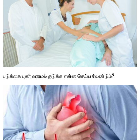
படுக்கை புண் வராமல் தடுக்க என்ன செய்ய வேண்டும்?