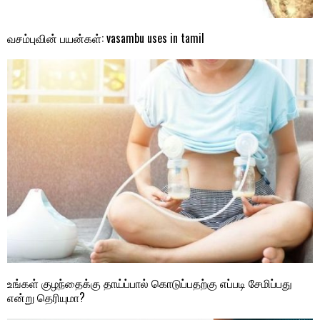
வசம்புவின் பயன்கள்: vasambu uses in tamil
உங்கள் குழந்தைக்கு தாய்ப்பால் கொடுப்பதற்கு எப்படி சேமிப்பது
என்று தெரியுமா?