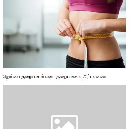
தொப்பை குறைய உடல் எடை குறைய உணவு அட்டவணை