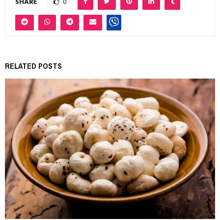
SHARE
0
RELATED POSTS