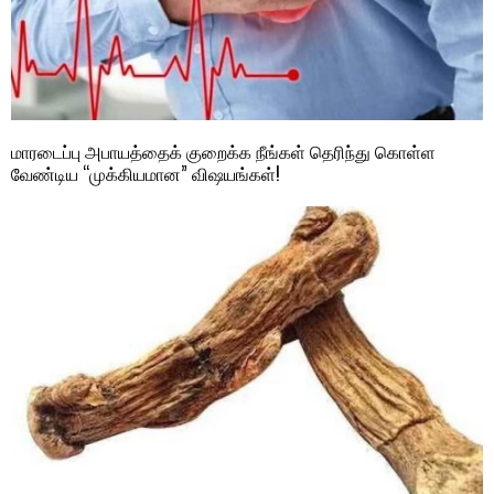
மாரடைப்பு அபாயத்தைக் குறைக்க நீங்கள் தெரிந்து கொள்ள
வேண்டிய “முக்கியமான” விஷயங்கள்!