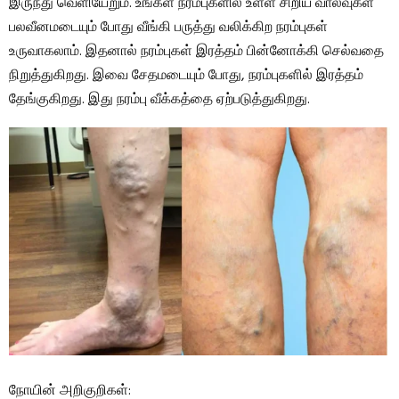
இருந்து வெளியேறும். உங்கள் நரம்புகளில் உள்ள சிறிய வால்வுகள்
பலவீனமடையும் போது வீங்கி பருத்து வலிக்கிற நரம்புகள்
உருவாகலாம். இதனால் நரம்புகள் இரத்தம் பின்னோக்கி செல்வதை
நிறுத்துகிறது. இவை சேதமடையும் போது, ​​நரம்புகளில் இரத்தம்
தேங்குகிறது. இது நரம்பு வீக்கத்தை ஏற்படுத்துகிறது.
நோயின் அறிகுறிகள்: