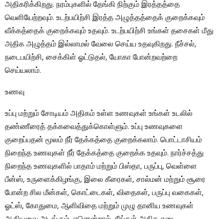
அதிகரிக்கிறது. நரம்புகளில் தேங்கி நிற்கும் இரத்தத்தை
வெளியேற்றவும். உடற்பயிற்சி இரத்த அழுத்தத்தைக் குறைக்கவும்
வீக்கத்தைக் குறைக்கவும் உதவும். உடற்பயிற்சி உங்கள் தசைகள் மீது
அதிக அழுத்தம் இல்லாமல் வேலை செய்ய உதவுகிறது. நீச்சல்,
நடைபயிற்சி, சைக்கிள் ஓட்டுதல், யோகா போன்றவற்றை
செய்யலாம்.
உணவு
உப்பு மற்றும் சோடியம் அதிகம் உள்ள உணவுகள் உங்கள் உடலில்
தண்ணீரைத் தக்கவைத்துக்கொள்ளும். உப்பு உணவுகளை
குறைப்பதன் மூலம் நீர் தேக்கத்தை குறைக்கலாம். பொட்டாசியம்
நிறைந்த உணவுகள் நீர் தேக்கத்தை குறைக்க உதவும். நார்ச்சத்து
நிறைந்த உணவுகளில் பாதாம் மற்றும் பிஸ்தா, பருப்பு, வெள்ளை
பீன்ஸ், உருளைக்கிழங்கு, இலை கீரைகள், சால்மன் மற்றும் சூரை
போன்ற சில மீன்கள், கொட்டைகள், விதைகள், பருப்பு வகைகள்,
ஓட்ஸ், கோதுமை, ஆளிவிதை மற்றும் முழு தானிய உணவுகள்