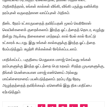
ஆகியவை அடங்கும். ஏனென்றால், நீங்கள் அதிக எடை
அதிகரித்தால், உங்கள் கால்கள் வீங்கி, வீங்கி பருத்து வலிக்கிற
நரம்புகள் வருவதற்கான வாய்ப்புகள் அதிகம்.
நீண்ட நேரம் உட்காருவதைத் தவிர்ப்பதன் மூலம் வெரிகோஸ்
வெயின்களைக் குறைக்கலாம். இரத்த ஓட்டத்தைத் தொடர, எழுந்து
நின்று அடிக்கடி நிலைகளை மாற்றவும். கால் மேல் கால் போட்டு
உட்காரக் கூடாது. இது உங்கள் கால்களுக்கு இரத்த ஓட்டத்தை
மேம்படுத்தும். சுழற்சி சிக்கல்கள் சேர்க்கப்படலாம்.
பாதிக்கப்பட்ட பகுதியை மெதுவாக மசாஜ் செய்வது உங்கள்
நரம்புகளுக்கு இரத்த ஓட்டத்தை பெற உதவும். சிறந்த முடிவுகளுக்கு,
நீங்கள் மென்மையான மசாஜ் எண்ணெய் அல்லது
மாய்ஸ்சரைசரைப் பயன்படுத்தலாம். நரம்பு மீது நேரடி
அழுத்தத்தைத் தவிர்க்கவும். ஏனெனில் இது திசு பாதிப்பை
ஏற்படுத்தும்.