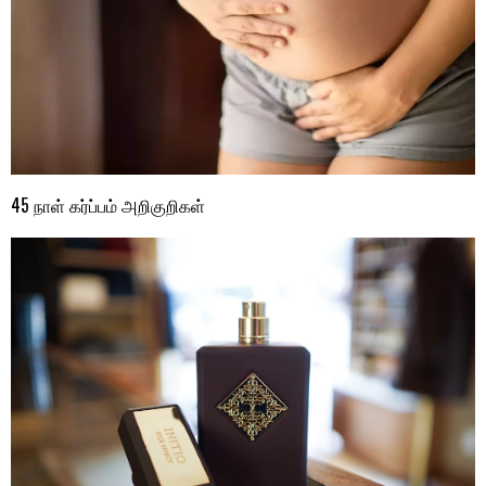
45 நாள் கர்ப்பம் அறிகுறிகள்