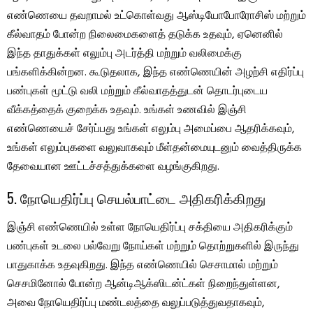
எண்ணெயை தவறாமல் உட்கொள்வது ஆஸ்டியோபோரோசிஸ் மற்றும்
கீல்வாதம் போன்ற நிலைமைகளைத் தடுக்க உதவும், ஏனெனில்
இந்த தாதுக்கள் எலும்பு அடர்த்தி மற்றும் வலிமைக்கு
பங்களிக்கின்றன. கூடுதலாக, இந்த எண்ணெயின் அழற்சி எதிர்ப்பு
பண்புகள் மூட்டு வலி மற்றும் கீல்வாதத்துடன் தொடர்புடைய
வீக்கத்தைக் குறைக்க உதவும். உங்கள் உணவில் இஞ்சி
எண்ணெயைச் சேர்ப்பது உங்கள் எலும்பு அமைப்பை ஆதரிக்கவும்,
உங்கள் எலும்புகளை வலுவாகவும் மீள்தன்மையுடனும் வைத்திருக்க
தேவையான ஊட்டச்சத்துக்களை வழங்குகிறது.
5. நோயெதிர்ப்பு செயல்பாட்டை அதிகரிக்கிறது
இஞ்சி எண்ணெயில் உள்ள நோயெதிர்ப்பு சக்தியை அதிகரிக்கும்
பண்புகள் உடலை பல்வேறு நோய்கள் மற்றும் தொற்றுகளில் இருந்து
பாதுகாக்க உதவுகிறது. இந்த எண்ணெயில் செசாமால் மற்றும்
செசமினோல் போன்ற ஆன்டிஆக்ஸிடன்ட்கள் நிறைந்துள்ளன,
அவை நோயெதிர்ப்பு மண்டலத்தை வலுப்படுத்துவதாகவும்,