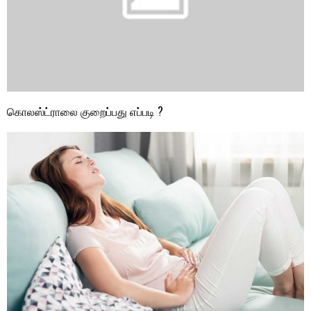
கொலஸ்ட்ராலை குறைப்பது எப்படி ?