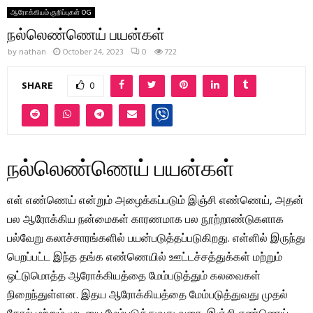
ஆரோக்கியம் குறிப்புகள் OG
நல்லெண்ணெய் பயன்கள்
by
nathan
October 24, 2023
0
722
SHARE
0
நல்லெண்ணெய் பயன்கள்
எள் எண்ணெய் என்றும் அழைக்கப்படும் இஞ்சி எண்ணெய், அதன்
பல ஆரோக்கிய நன்மைகள் காரணமாக பல நூற்றாண்டுகளாக
பல்வேறு கலாச்சாரங்களில் பயன்படுத்தப்படுகிறது. எள்ளில் இருந்து
பெறப்பட்ட இந்த தங்க எண்ணெயில் ஊட்டச்சத்துக்கள் மற்றும்
ஒட்டுமொத்த ஆரோக்கியத்தை மேம்படுத்தும் கலவைகள்
நிறைந்துள்ளன. இதய ஆரோக்கியத்தை மேம்படுத்துவது முதல்