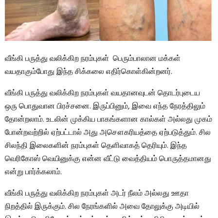
வீங்கி பருத்து வலிக்கிற நரம்புகள் பெரும்பாலான மக்கள்
வயதாகும்போது இந்த சிக்கலை எதிர்கொள்கின்றனர்.
வீங்கி பருத்து வலிக்கிற நரம்புகள் வயதானவுடன் தொடர்புடைய
ஒரு பொதுவான பிரச்சனை. இருப்பினும், இவை எந்த நேரத்திலும்
தோன்றலாம். உடலின் முக்கிய பாகங்களான கால்கள் அல்லது முகம்
போன்றவற்றில் ஏற்பட்டால் அது அசௌகரியத்தை ஏற்படுத்தும். சில
சிலந்தி இலைகளின் நரம்புகள் தெளிவாகத் தெரியும். இந்த
வெரிகோஸ் வெயினுக்கு என்ன வீட்டு வைத்தியம் பொருத்தமானது
என்று பார்க்கலாம்.
வீங்கி பருத்து வலிக்கிற நரம்புகள் அடர் நீலம் அல்லது ஊதா
நிறத்தில் இருக்கும். சில நேரங்களில் அவை தோலுக்கு அடியில்