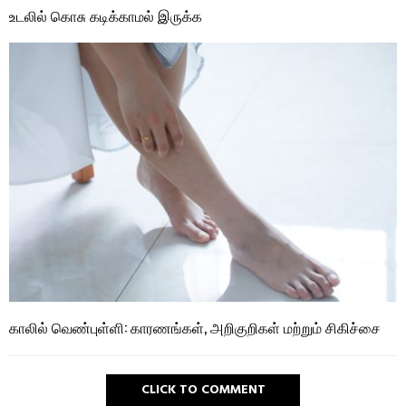
உடலில் கொசு கடிக்காமல் இருக்க
காலில் வெண்புள்ளி: காரணங்கள், அறிகுறிகள் மற்றும் சிகிச்சை
CLICK TO COMMENT