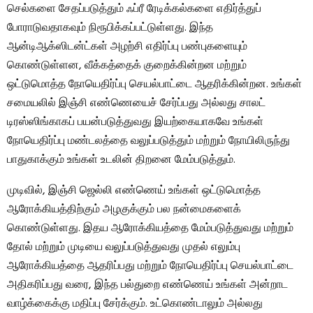
செல்களை சேதப்படுத்தும் ஃப்ரீ ரேடிக்கல்களை எதிர்த்துப்
போராடுவதாகவும் நிரூபிக்கப்பட்டுள்ளது. இந்த
ஆன்டிஆக்ஸிடன்ட்கள் அழற்சி எதிர்ப்பு பண்புகளையும்
கொண்டுள்ளன, வீக்கத்தைக் குறைக்கின்றன மற்றும்
ஒட்டுமொத்த நோயெதிர்ப்பு செயல்பாட்டை ஆதரிக்கின்றன. உங்கள்
சமையலில் இஞ்சி எண்ணெயைச் சேர்ப்பது அல்லது சாலட்
டிரஸ்ஸிங்காகப் பயன்படுத்துவது இயற்கையாகவே உங்கள்
நோயெதிர்ப்பு மண்டலத்தை வலுப்படுத்தும் மற்றும் நோயிலிருந்து
பாதுகாக்கும் உங்கள் உடலின் திறனை மேம்படுத்தும்.
முடிவில், இஞ்சி ஜெல்லி எண்ணெய் உங்கள் ஒட்டுமொத்த
ஆரோக்கியத்திற்கும் அழகுக்கும் பல நன்மைகளைக்
கொண்டுள்ளது. இதய ஆரோக்கியத்தை மேம்படுத்துவது மற்றும்
தோல் மற்றும் முடியை வலுப்படுத்துவது முதல் எலும்பு
ஆரோக்கியத்தை ஆதரிப்பது மற்றும் நோயெதிர்ப்பு செயல்பாட்டை
அதிகரிப்பது வரை, இந்த பல்துறை எண்ணெய் உங்கள் அன்றாட
வாழ்க்கைக்கு மதிப்பு சேர்க்கும். உட்கொண்டாலும் அல்லது