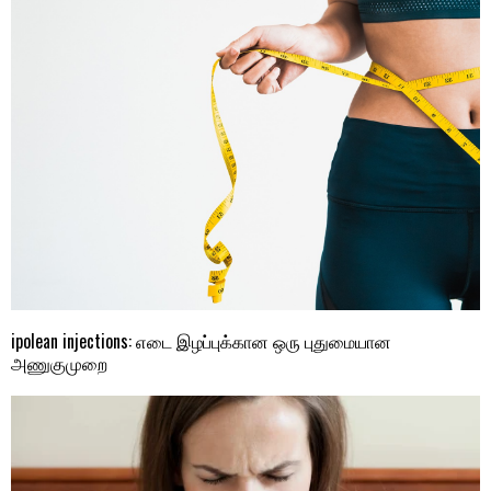
ipolean injections: எடை இழப்புக்கான ஒரு புதுமையான
அணுகுமுறை