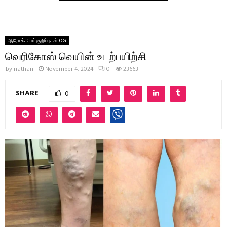
ஆரோக்கியம் குறிப்புகள் OG
வெரிகோஸ் வெயின் உடற்பயிற்சி
by
nathan
November 4, 2024
0
23663
SHARE
0