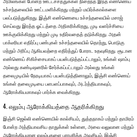
அமிலங்கள் போன்ற ஊட்டச்சத்துக்கள் நிறைந்த இந்த எண்ணெய்
உச்சந்தலையில் ஊட்டமளிக்கிறது மற்றும் மயிர்க்கால்களை
பலப்படுத்துகிறது. இஞ்சி எண்ணெயை உச்சந்தலையில் மசாஜ்
செய்வது இரத்த ஓட்டத்தை அதிகரிக்கிறது, முடி வளர்ச்சியை
ஊக்குவிக்கிறது மற்றும் முடி உதிர்வதைத் தடுக்கிறது. அதன்
பாக்டீரியா எதிர்ப்பு பண்புகள் உச்சந்தலையில் தொற்று, பொடுகு
மற்றும் அரிப்பு ஆகியவற்றை எதிர்த்துப் போராட உதவுகிறது. சூடான
எண்ணெய் சிகிச்சையாகப் பயன்படுத்தப்பட்டாலும், உங்கள் ஷாம்பு
அல்லது கண்டிஷனரில் சேர்க்கப்பட்டாலும் அல்லது உங்கள்
தலைமுடியில் நேரடியாகப் பயன்படுத்தினாலும், இஞ்சி எண்ணெய்
உங்கள் தலைமுடியை பளபளப்பாகவும், அடர்த்தியாகவும்,
ஆரோக்கியமாகவும் பார்க்க வைக்கிறது.
4. எலும்பு ஆரோக்கியத்தை ஆதரிக்கிறது
இஞ்சி ஜெல்லி எண்ணெயில் கால்சியம், துத்தநாகம் மற்றும் தாமிரம்
போன்ற அத்தியாவசிய தாதுக்கள் உள்ளன, அவை வலுவான மற்றும்
ஆரோக்கியமான எலும்புகளை பராமரிக்க அவசியம். இஞ்சி