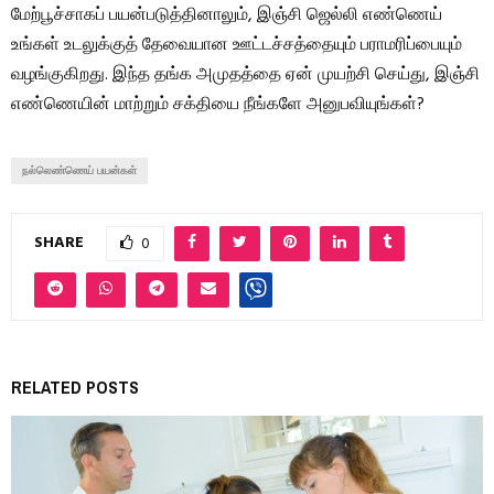
மேற்பூச்சாகப் பயன்படுத்தினாலும், இஞ்சி ஜெல்லி எண்ணெய்
உங்கள் உடலுக்குத் தேவையான ஊட்டச்சத்தையும் பராமரிப்பையும்
வழங்குகிறது. இந்த தங்க அமுதத்தை ஏன் முயற்சி செய்து, இஞ்சி
எண்ணெயின் மாற்றும் சக்தியை நீங்களே அனுபவியுங்கள்?
நல்லெண்ணெய் பயன்கள்
SHARE
0
RELATED POSTS