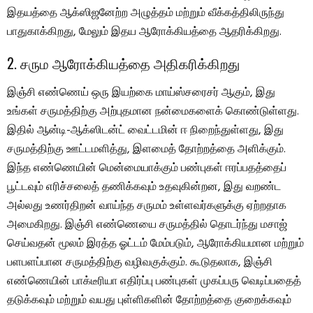
இதயத்தை ஆக்ஸிஜனேற்ற அழுத்தம் மற்றும் வீக்கத்திலிருந்து
பாதுகாக்கிறது, மேலும் இதய ஆரோக்கியத்தை ஆதரிக்கிறது.
2. சரும ஆரோக்கியத்தை அதிகரிக்கிறது
இஞ்சி எண்ணெய் ஒரு இயற்கை மாய்ஸ்சரைசர் ஆகும், இது
உங்கள் சருமத்திற்கு அற்புதமான நன்மைகளைக் கொண்டுள்ளது.
இதில் ஆன்டி-ஆக்ஸிடன்ட் வைட்டமின் ஈ நிறைந்துள்ளது, இது
சருமத்திற்கு ஊட்டமளித்து, இளமைத் தோற்றத்தை அளிக்கும்.
இந்த எண்ணெயின் மென்மையாக்கும் பண்புகள் ஈரப்பதத்தைப்
பூட்டவும் எரிச்சலைத் தணிக்கவும் உதவுகின்றன, இது வறண்ட
அல்லது உணர்திறன் வாய்ந்த சருமம் உள்ளவர்களுக்கு ஏற்றதாக
அமைகிறது. இஞ்சி எண்ணெயை சருமத்தில் தொடர்ந்து மசாஜ்
செய்வதன் மூலம் இரத்த ஓட்டம் மேம்படும், ஆரோக்கியமான மற்றும்
பளபளப்பான சருமத்திற்கு வழிவகுக்கும். கூடுதலாக, இஞ்சி
எண்ணெயின் பாக்டீரியா எதிர்ப்பு பண்புகள் முகப்பரு வெடிப்பதைத்
தடுக்கவும் மற்றும் வயது புள்ளிகளின் தோற்றத்தை குறைக்கவும்