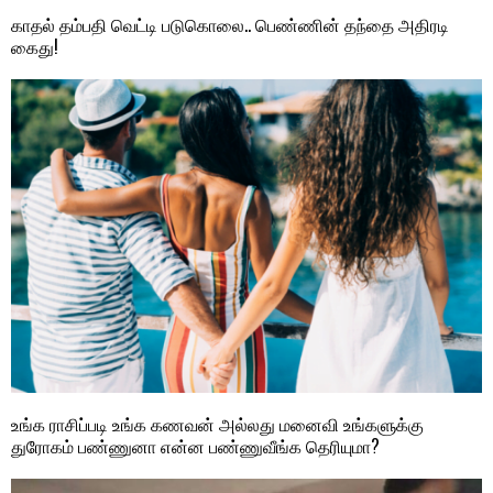
காதல் தம்பதி வெட்டி படுகொலை.. பெண்ணின் தந்தை அதிரடி
கைது!
உங்க ராசிப்படி உங்க கணவன் அல்லது மனைவி உங்களுக்கு
துரோகம் பண்ணுனா என்ன பண்ணுவீங்க தெரியுமா?