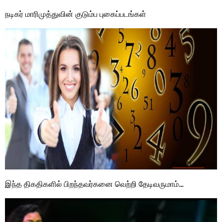
நடிகர் மாரிமுத்துவின் குடும்ப புகைப்படங்கள்
இந்த திகதிகளில் பிறந்தவர்கனை வெற்றி தேடிவருமாம்…