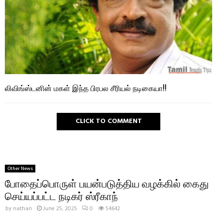
லிவிங்ஸ்டனின் மகள் இந்த பிரபல சீரியல் நடிகையா!!
CLICK TO COMMENT
Other News
போதைப்பொருள் பயன்படுத்திய வழக்கில் கைது
செய்யப்பட்ட நடிகர் ஸ்ரீகாந்
by
nathan
June 25, 2025
0
54642