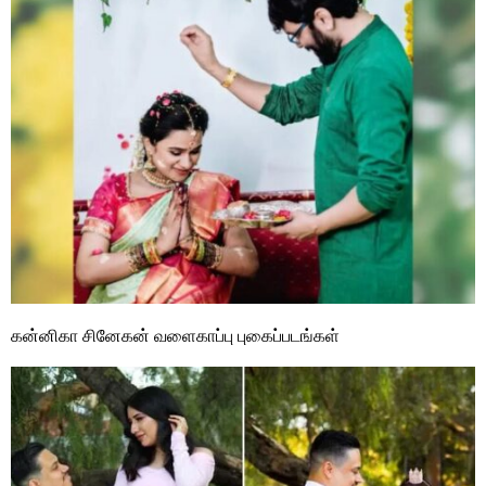
கன்னிகா சினேகன் வளைகாப்பு புகைப்படங்கள்