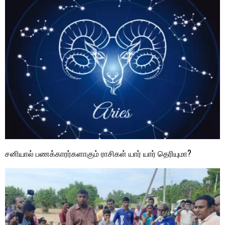
சனியால் பணக்காரர்களாகும் ராசிகள் யார் யார் தெரியுமா?