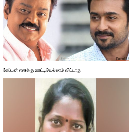
கேப்டன் எனக்கு ஊட்டியெல்லாம் விட்டாரு