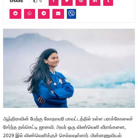
SHARE
0
ஆந்திராவின் மேற்கு கோதாவரி மாவட்டத்தில் உள்ள பராக்கோலைச்
சேர்ந்த தங்கெட்டி ஜானவி. அவர் ஒரு விண்வெளி வீராங்கனை,
2029 இல் விண்வெளிக்குச் செல்லவுள்ளார். மின்னணுவியல்