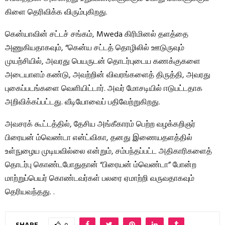
கிளை தெரிவிக்க விரும்புகிறது.
கென்யாவின் சட்டச் சங்கம், Mweda கிரிமினல் தளத்தை
அணுகியதாகவும், “கென்ய சட்டத் தொழிலில் ஊடுருவும்
முயற்சியில், அவரது பெயருடன் தொடர்புடைய கணக்குகளை
அடையாளம் கண்டு, அவற்றின் விவரங்களைத் திருத்தி, அவரது
புகைப்படங்களை வெளியிட்டார். அவர் மோசடியில் ஈடுபட்டதாக
அறிவிக்கப்பட்டது. வீடியோவைப் பதிவேற்றுகிறது.
அவசரக் கூட்டத்தில், தேசிய அங்கீகாரம் பெற்ற வழக்கறிஞர்
பிரையன் ம்வெண்டா என்ட்விகா, தனது இணையதளத்தில்
உள்நுழைய முடியவில்லை என்றும், சம்பந்தப்பட்ட அதிகாரிகளைத்
தொடர்பு கொண்டபோதுதான் “பிரையன் ம்வெண்டா” போன்ற
மாற்றுப்பெயர் கொண்டவர்கள் பலரை ஏமாற்றி வருவதாகவும்
தெரியவந்தது. .