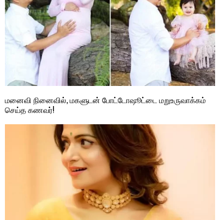
மனைவி நினைவில், மகளுடன் போட்டோஷூட்டை மறுஉருவாக்கம்
செய்த கணவர்!