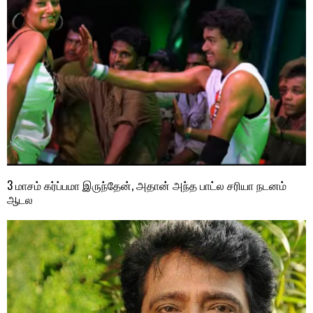
3 மாசம் கர்ப்பமா இருந்தேன், அதான் அந்த பாட்ல சரியா நடனம்
ஆடல