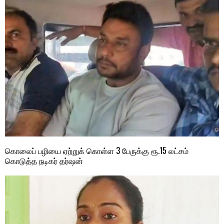
கொலைப் பழியை ஏற்றுக் கொள்ள 3 பேருக்கு ரூ.15 லட்சம்
கொடுத்த நடிகர் தர்ஷன்