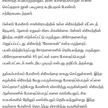
ஸ்ரீகாந்த் கூறியிருந்தாலும், தான் போதைப்பொருள் சப்ளை
செய்ததாக ஜான் பலமுறை கூறியதால் போலீசார்
சந்தேகமடைந்தனர்.
பின்னர் போலீசார் சாலிகிராமத்தில் உள்ள ஸ்ரீகாந்தின் வீட்டைத்
தேடினர், ஆனால் எதுவும் கிடைக்கவில்லை. பின்னர் ஸ்ரீகாந்தின்
இரத்த மாதிரி எடுக்கப்பட்டு மருத்துவ பரிசோதனைக்கு
அனுப்பப்பட்டது. ஸ்ரீகாந்த் “கோகைன்” என்ற மருந்தைப்
பயன்படுத்தியிருப்பது சோதனைகளில் தெரியவந்தது. மருத்துவ
பரிசோதனைகளில் 45 நாட்கள் வரை போதைப்பொருள்
பயன்பாட்டைக் கண்டறிய முடியும் என்பது குறிப்பிடத்தக்கது.
நுங்கம்பாக்கம் போலீசார் ஸ்ரீகாந்தை கைது செய்துள்ளனர். இந்த
வழக்கில் ஸ்ரீகாந்த் வேறு யாருக்காவது போதைப்பொருள் சப்ளை
செய்தாரா? தற்போது போலீசார் விசாரித்து வருகின்றனர். ஸ்ரீகாந்த்
ஆன்லைனில் போதைப்பொருட்களை வாங்கியதும், சில
சமயங்களில் நேரிலும் வாங்கியதும் தெரியவந்துள்ளது. இந்த
வழக்கை போலீசார் தொடர்ந்து விசாரித்து வருகின்றனர்.