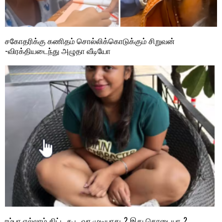
சகோதரிக்கு கணிதம் சொல்லிக்கொடுக்கும் சிறுவன்
-விரக்தியடைந்து அழுதா வீடியோ
ரம்பா எல்லாம் கிட்ட கூட வர முடியாது..? இது தொடையா..?