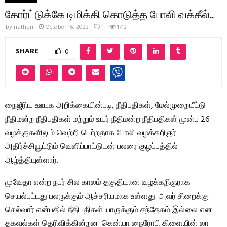
கோர்ட்டுக்கே டிமிக்கி கொடுத்த போலி வக்கீல்..
by
nathan
October 16, 2023
1
1713
SHARE
0
நைஜீரிய ஊடக அறிக்கையின்படி, நீதிபதிகள், மேல்முறையீட்டு
நீதிமன்ற நீதிபதிகள் மற்றும் உயர் நீதிமன்ற நீதிபதிகள் முன்பு 26
வழக்குகளிலும் வெற்றி பெற்றதாக போலி வழக்கறிஞர்
அதிர்ச்சியூட்டும் வெளிப்பாட்டுடன் பலரை குழப்பத்தில்
ஆழ்த்தியுள்ளார்.
முவேதா என்ற நபர் சில காலம் தகுதியான வழக்கறிஞராக
செயல்பட்டது பலருக்கும் ஆச்சரியமாக உள்ளது. அவர் சிறைக்கு
செல்வார் என்பதில் நீதிபதிகள் யாருக்கும் சந்தேகம் இல்லை என
தகவல்கள் தெரிவிக்கின்றன. கென்யா நைரோபி கிளையின் லா