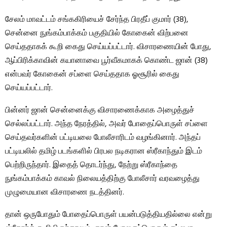
சேலம் மாவட்டம் சங்ககிரியைச் சேர்ந்த பிரதீப் குமார் (38),
சென்னை நுங்கம்பாக்கம் பகுதியில் கோகைன் விற்பனை
செய்ததாகக் கூறி கைது செய்யப்பட்டார். விசாரணையின் போது, ​​
ஆப்பிரிக்காவின் கயானாவை பூர்வீகமாகக் கொண்ட ஜான் (38)
என்பவர் கோகைன் சப்ளை செய்ததாக ஓசூரில் கைது
செய்யப்பட்டார்.
பின்னர் ஜான் சென்னைக்கு விசாரணைக்காக அழைத்துச்
செல்லப்பட்டார். அந்த நேரத்தில், அவர் போதைப்பொருள் சப்ளை
செய்தவர்களின் பட்டியலை போலீசாரிடம் வழங்கினார். அந்தப்
பட்டியலில் தமிழ் படங்களில் பிரபல நடிகரான ஸ்ரீகாந்தும் இடம்
பெற்றிருந்தார். இதைத் தொடர்ந்து, நேற்று ஸ்ரீகாந்தை
நுங்கம்பாக்கம் காவல் நிலையத்திற்கு போலீசார் வரவழைத்து
முழுமையான விசாரணை நடத்தினர்.
தான் ஒருபோதும் போதைப்பொருள் பயன்படுத்தியதில்லை என்று