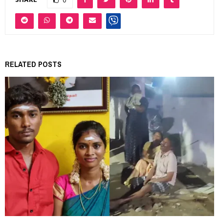
SHARE
0
RELATED POSTS