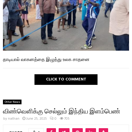
தாடியால் வாகனத்தை இழுத்து உலக சாதனை
CLICK TO COMMENT
Other News
விண்வெளிக்கு செல்லும் இந்திய இளம்பெண்
by
nathan
June 25, 2025
0
705