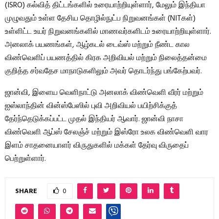
(ISRO) கல்வித் திட்டங்களில் உரையாற்றியுள்ளார், மேலும் இந்தியா
முழுவதும் உள்ள தேசிய தொழில்நுட்ப நிறுவனங்கள் (NITகள்)
உள்ளிட்ட உயர் நிறுவனங்களில் மாணவர்களிடம் உரையாற்றியுள்ளார்.
அனலாக் பயணங்கள், ஆழ்கடல் டைவ்ஸ் மற்றும் நீண்ட கால
விண்வெளிப் பயணத்தில் கிரக அறிவியல் மற்றும் நிலைத்தன்மை
குறித்த சர்வதேச மாநாடுகளிலும் அவர் தொடர்ந்து பங்கேற்பவர்.
ஜான்வி, இளைய வெளிநாட்டு அனலாக் விண்வெளி வீரர் மற்றும்
ஐஸ்லாந்தின் வின்ஸ்பேஸில் புவி அறிவியல் பயிற்சிக்குத்
தேர்ந்தெடுக்கப்பட்ட முதல் இந்தியர் ஆவார். ஜான்வி நாசா
விண்வெளி ஆப்ஸ் சேலஞ்ச் மற்றும் இஸ்ரோ உலக விண்வெளி வார
இளம் சாதனையாளர் விருதுகளில் மக்கள் தேர்வு விருதைப்
பெற்றுள்ளார்.
SHARE
0