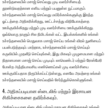
உச்சந்தலையில் மசாஜ் செய்வது முடி வளர்ச்சியைத்
தூண்டுவதற்கான எளிய மற்றும் பயனுள்ள நுட்பமாகும்.
உச்சந்தலையில் மசாஜ் செய்வது மயிர்க்கால்களுக்கு இரத்த
ஓட்டத்தை அதிகரிக்கிறது, ஊட்டச்சத்து விநியோகத்தை
ஊக்குவிக்கிறது மற்றும் முடி வளர்ச்சியை ஊக்குவிக்கிறது.
ஒவ்வொரு நாளும் சில நிமிடங்கள் வட்ட இயக்கங்களில் உங்கள்
உச்சந்தலையில் மெதுவாக மசாஜ் செய்ய உங்கள் விரல் நுனியைப்
பயன்படுத்தவும். மாற்றாக, உச்சந்தலையில் மசாஜ் செய்யும்
கருவியில் முதலீடு செய்யுங்கள், இது மிகவும் முழுமையான மற்றும்
நிதானமான மசாஜ் செய்ய முடியும். லாவெண்டர் மற்றும் ரோஸ்மேரி
போன்ற அத்தியாவசிய எண்ணெய்கள் முடி வளர்ச்சியை
ஊக்குவிப்பதாக நிரூபிக்கப்பட்டுள்ளது, எனவே அவற்றை உங்கள்
உச்சந்தலையில் மசாஜ் செய்வதில் சேர்த்துக்கொள்ளுங்கள்.
4. அதிகப்படியான ஸ்டைலிங் மற்றும் இரசாயன
சிகிச்சைகளை தவிர்க்கவும்.
அதிகப்படியான ஸ்டைலிங் மற்றும் ரசாயன சிகிச்சைகள் உங்கள்