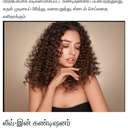
பிரத்யேகமாக வடிவமைக்கப்பட்ட கண்டிஷனரைப் பயன்படுத்துவது,
சுருள் முடியைப் பிரித்து, வரையறுத்து, ஸ்டைல் ​​செய்வதை
எளிதாக்கும்.
லீவ்-இன் கண்டிஷனர்