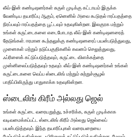
லீவ்-இன் கண்டிஷனர்கள் சுருள் முடிக்கு கட்டாயம் இருக்க
வேண்டிய தயாரிப்பு ஆகும், ஏனெனில் அவை கூடுதல் ஈரப்பதத்தை
நிரப்பவும் ஈரப்பதத்தை பூட்டவும் உதவுகின்றன. இலகுரக மற்றும்
உங்கள் சுருட்டைகளை எடைபோடாத லீவ்-இன் கண்டிஷனரைத்
தேடுங்கள். ஈரமான கூந்தலுக்கு கண்டிஷனரைப் பயன்படுத்துவது,
முனைகள் மற்றும் நடுப்பகுதிகளில் கவனம் செலுத்துவது,
ஃப்ரிஸைக் கட்டுப்படுத்தவும், சுருட்டை விளக்கத்தை
முன்னிலைப்படுத்தவும் உதவும். லீவ்-இன் கண்டிஷனர்கள் உங்கள்
சுருட்டைகளை வெப்ப ஸ்டைலிங் மற்றும் சுற்றுச்சூழல்
பாதிப்பிலிருந்து பாதுகாக்க உதவுகின்றன.
ஸ்டைலிங் கிரீம் அல்லது ஜெல்
உங்கள் சுருட்டை வரையறுத்து, உச்சரிக்க, சுருள் முடிக்காக
வடிவமைக்கப்பட்ட ஸ்டைலிங் கிரீம் அல்லது ஜெல்லைப்
பயன்படுத்தவும். இந்த தயாரிப்புகள் வரையறையை