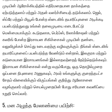
முடியின் ஆரோக்கியத்தில் எதிர்மறையான தாக்கத்தை
ஏற்படுத்தலாம் மற்றும் அதன் வளர்ச்சியைத் தடுக்கலாம். ஜெல்,
ஸ்ப்ரே மற்றும் மியூஸ் போன்ற ஸ்டைலிங் தயாரிப்புகளை அடிக்கடி
பயன்படுத்துவது உங்கள் தலைமுடியை எடைபோட்டு
மென்மையாக்கும். கூடுதலாக, பெர்ம்ஸ், ரிலாக்சேஷன் மற்றும்
கலரிங் போன்ற இரசாயன சிகிச்சைகள் முடியின் தண்டை
வலுவிழக்கச் செய்து உடைவதற்கு வழிவகுக்கும். நீங்கள் ஸ்டைலிங்
தயாரிப்புகளைப் பயன்படுத்த வேண்டும் என்றால், இலகுரக மற்றும்
கடுமையான இரசாயனங்கள் இல்லாதவற்றைத் தேர்ந்தெடுக்கவும்.
இரசாயன சிகிச்சைகள் என்று வரும்போது, ​​ஒரு தொழில்முறை
ஒப்பனை நிபுணரை அணுகவும், அவர் உங்களுக்கு குறைந்தபட்ச
சேதம் விளைவிக்கும் விருப்பங்கள் குறித்து ஆலோசனை
வழங்குவார் மற்றும் செயல்முறையின் போது சரியான கவனிப்பை
உறுதி செய்வார்.
5. மன அழுத்த மேலாண்மை பயிற்சி: