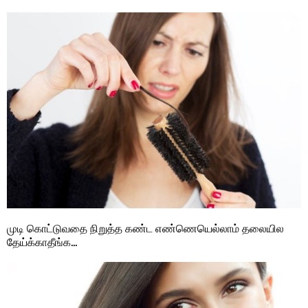
முடி கொட்டுவதை நிறுத்த கண்ட எண்ணெயெல்லாம் தலையில
தேய்க்காதீங்க…