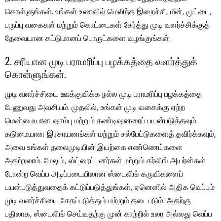
கொள்ளுங்கள். உங்கள் உணவில் மெலிந்த இறைச்சி, மீன், முட்டை,
பருப்பு வகைகள் மற்றும் கொட்டைகள் சேர்த்து முடி வளர்ச்சிக்குத்
தேவையான கட்டுமானப் பொருட்களை வழங்குங்கள்.
2. சரியான முடி பராமரிப்பு பழக்கத்தை வளர்த்துக்
கொள்ளுங்கள்.
முடி வளர்ச்சியை ஊக்குவிக்க நல்ல முடி பராமரிப்பு பழக்கத்தை
பேணுவது அவசியம். முதலில், உங்கள் முடி வகைக்கு ஏற்ற
மென்மையான ஷாம்பு மற்றும் கண்டிஷனரைப் பயன்படுத்தவும்.
கடுமையான இரசாயனங்கள் மற்றும் சல்பேட்டுகளைத் தவிர்க்கவும்,
அவை உங்கள் தலைமுடியின் இயற்கை எண்ணெய்களை
அகற்றலாம். மேலும், ஸ்ட்ரைட்டனர்கள் மற்றும் கர்லிங் அயர்ன்கள்
போன்ற வெப்ப அடிப்படையிலான ஸ்டைலிங் கருவிகளைப்
பயன்படுத்துவதைக் கட்டுப்படுத்துங்கள், ஏனெனில் அதிக வெப்பம்
முடி வளர்ச்சியை சேதப்படுத்தும் மற்றும் தடைபடும். அதற்கு
பதிலாக, ஸ்டைலிங் செய்வதற்கு முன் காற்றில் உலர அல்லது வெப்ப