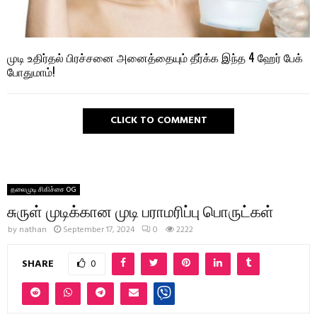
முடி உதிர்தல் பிரச்சனை அனைத்தையும் தீர்க்க இந்த 4 ஹேர் பேக்
போதுமாம்!
CLICK TO COMMENT
தலைமுடி சிகிச்சை OG
சுருள் முடிக்கான முடி பராமரிப்பு பொருட்கள்
by
nathan
September 17, 2024
0
2222
SHARE
0