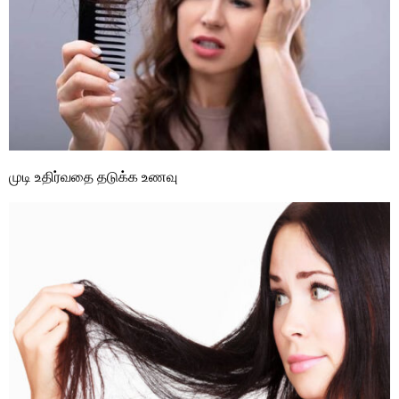
முடி உதிர்வதை தடுக்க உணவு