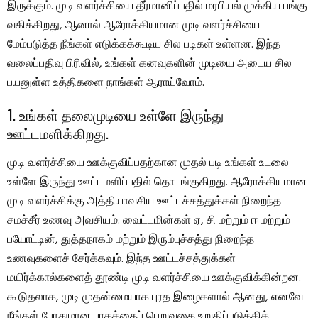
இருக்கும். முடி வளர்ச்சியை தீர்மானிப்பதில் மரபியல் முக்கிய பங்கு
வகிக்கிறது, ஆனால் ஆரோக்கியமான முடி வளர்ச்சியை
மேம்படுத்த நீங்கள் எடுக்கக்கூடிய சில படிகள் உள்ளன. இந்த
வலைப்பதிவு பிரிவில், உங்கள் கனவுகளின் முடியை அடைய சில
பயனுள்ள உத்திகளை நாங்கள் ஆராய்வோம்.
1. உங்கள் தலைமுடியை உள்ளே இருந்து
ஊட்டமளிக்கிறது.
முடி வளர்ச்சியை ஊக்குவிப்பதற்கான முதல் படி உங்கள் உடலை
உள்ளே இருந்து ஊட்டமளிப்பதில் தொடங்குகிறது. ஆரோக்கியமான
முடி வளர்ச்சிக்கு அத்தியாவசிய ஊட்டச்சத்துக்கள் நிறைந்த
சமச்சீர் உணவு அவசியம். வைட்டமின்கள் ஏ, சி மற்றும் ஈ மற்றும்
பயோட்டின், துத்தநாகம் மற்றும் இரும்புச்சத்து நிறைந்த
உணவுகளைச் சேர்க்கவும். இந்த ஊட்டச்சத்துக்கள்
மயிர்க்கால்களைத் தூண்டி முடி வளர்ச்சியை ஊக்குவிக்கின்றன.
கூடுதலாக, முடி முதன்மையாக புரத இழைகளால் ஆனது, எனவே
நீங்கள் போதுமான புரதத்தைப் பெறுவதை உறுதிப்படுத்திக்