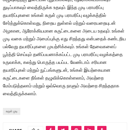
கழுவுவதற்கு இடையில் புதுப்பிக்கவும், ஆரோக்கியமாகவும்
துடிப்பாகவும் வைத்திருக்க உதவும். இந்த முடி பராமரிப்பு
தயாரிப்புகளை உங்கள் சுருள் முடி பராமரிப்பு வழக்கத்தில்
சேர்த்துக்கொள்வது, நிறைய துள்ளல் மற்றும் வரையறையுடன்
அழகான, ஆரோக்கியமான சுருட்டைகளை அடைய உதவும். உங்கள்
முடி வகை மற்றும் அமைப்புக்கு எது சிறந்தது என்பதைக் கண்டறிய
பல்வேறு தயாரிப்புகளை முயற்சிக்கவும். உங்கள் தேவைகளைப்
பூர்த்தி செய்யும் தனிப்பயனாக்கப்பட்ட முடி பராமரிப்பு வழக்கத்தை
உருவாக்க, கலந்து பொருத்த பயப்பட வேண்டாம். சரியான
தயாரிப்புகள் மற்றும் நுட்பங்களுடன், உங்கள் இயற்கையான
சுருட்டைகளை நீங்கள் தழுவிக்கொள்ளலாம், அவற்றை
மேம்படுத்தலாம் மற்றும் ஒவ்வொரு நாளும் அவற்றை சிறந்ததாக
வைத்திருக்கலாம்.
சுருள் முடி