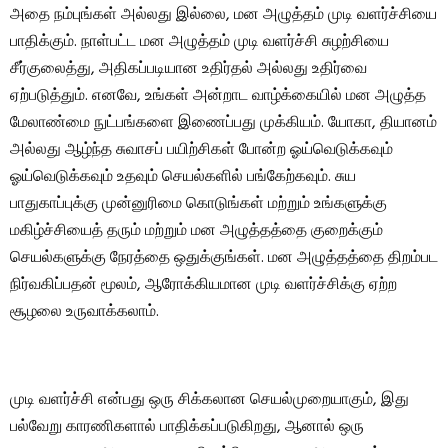
அதை நம்புங்கள் அல்லது இல்லை, மன அழுத்தம் முடி வளர்ச்சியை
பாதிக்கும். நாள்பட்ட மன அழுத்தம் முடி வளர்ச்சி சுழற்சியை
சீர்குலைத்து, அதிகப்படியான உதிர்தல் அல்லது உதிர்வை
ஏற்படுத்தும். எனவே, உங்கள் அன்றாட வாழ்க்கையில் மன அழுத்த
மேலாண்மை நுட்பங்களை இணைப்பது முக்கியம். யோகா, தியானம்
அல்லது ஆழ்ந்த சுவாசப் பயிற்சிகள் போன்ற ஓய்வெடுக்கவும்
ஓய்வெடுக்கவும் உதவும் செயல்களில் பங்கேற்கவும். சுய
பாதுகாப்புக்கு முன்னுரிமை கொடுங்கள் மற்றும் உங்களுக்கு
மகிழ்ச்சியைத் தரும் மற்றும் மன அழுத்தத்தை குறைக்கும்
செயல்களுக்கு நேரத்தை ஒதுக்குங்கள். மன அழுத்தத்தை திறம்பட
நிர்வகிப்பதன் மூலம், ஆரோக்கியமான முடி வளர்ச்சிக்கு ஏற்ற
சூழலை உருவாக்கலாம்.
முடி வளர்ச்சி என்பது ஒரு சிக்கலான செயல்முறையாகும், இது
பல்வேறு காரணிகளால் பாதிக்கப்படுகிறது, ஆனால் ஒரு