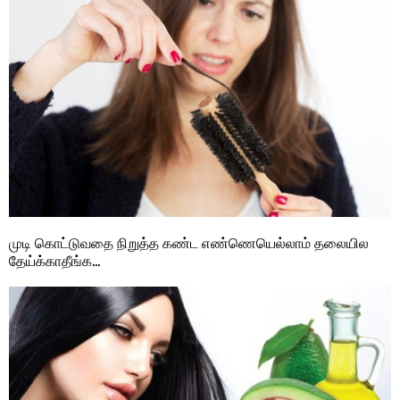
முடி கொட்டுவதை நிறுத்த கண்ட எண்ணெயெல்லாம் தலையில
தேய்க்காதீங்க…