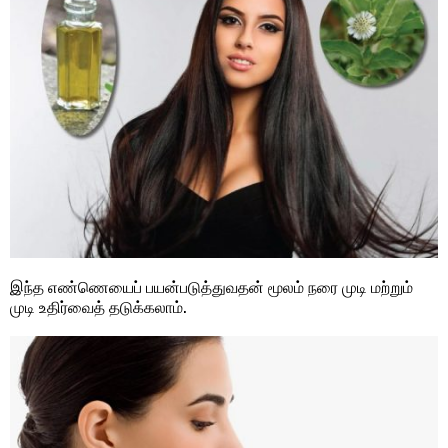
இந்த எண்ணெயைப் பயன்படுத்துவதன் மூலம் நரை முடி மற்றும்
முடி உதிர்வைத் தடுக்கலாம்.