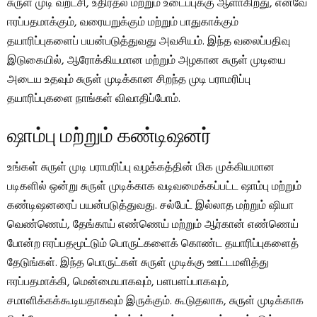
சுருள் முடி வறட்சி, உதிர்தல் மற்றும் உடைப்புக்கு ஆளாகிறது, எனவே
ஈரப்பதமாக்கும், வரையறுக்கும் மற்றும் பாதுகாக்கும்
தயாரிப்புகளைப் பயன்படுத்துவது அவசியம். இந்த வலைப்பதிவு
இடுகையில், ஆரோக்கியமான மற்றும் அழகான சுருள் முடியை
அடைய உதவும் சுருள் முடிக்கான சிறந்த முடி பராமரிப்பு
தயாரிப்புகளை நாங்கள் விவாதிப்போம்.
ஷாம்பு மற்றும் கண்டிஷனர்
உங்கள் சுருள் முடி பராமரிப்பு வழக்கத்தின் மிக முக்கியமான
படிகளில் ஒன்று சுருள் முடிக்காக வடிவமைக்கப்பட்ட ஷாம்பு மற்றும்
கண்டிஷனரைப் பயன்படுத்துவது. சல்பேட் இல்லாத மற்றும் ஷியா
வெண்ணெய், தேங்காய் எண்ணெய் மற்றும் ஆர்கான் எண்ணெய்
போன்ற ஈரப்பதமூட்டும் பொருட்களைக் கொண்ட தயாரிப்புகளைத்
தேடுங்கள். இந்த பொருட்கள் சுருள் முடிக்கு ஊட்டமளித்து
ஈரப்பதமாக்கி, மென்மையாகவும், பளபளப்பாகவும்,
சமாளிக்கக்கூடியதாகவும் இருக்கும். கூடுதலாக, சுருள் முடிக்காக