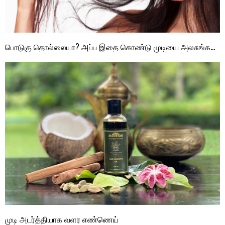
பொடுகு தொல்லையா? அப்ப இதை கொண்டு முடியை அலசுங்க…
முடி அடர்த்தியாக வளர எண்ணெய்