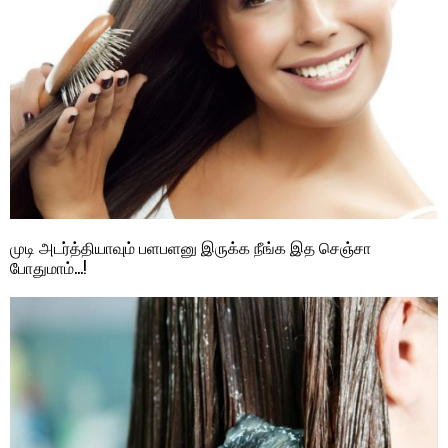
முடி அடர்த்தியாவும் பளபளனு இருக்க நீங்க இத செஞ்சா
போதுமாம்…!