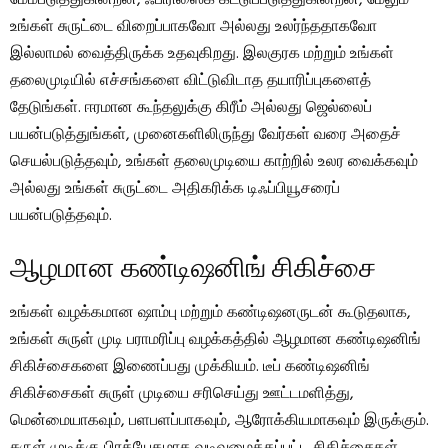
மேம்படுத்துகின்றன, ஃபிரிஸைக் கட்டுப்படுத்துகின்றன, மேலும்
உங்கள் சுருட்டை விறைப்பாகவோ அல்லது உலர்ந்ததாகவோ
இல்லாமல் வைத்திருக்க உதவுகிறது. இலகுரக மற்றும் உங்கள்
தலைமுடியில் எச்சங்களை விட்டுவிடாத தயாரிப்புகளைத்
தேடுங்கள். ஈரமான கூந்தலுக்கு கிரீம் அல்லது ஜெல்லைப்
பயன்படுத்துங்கள், முனைகளிலிருந்து வேர்கள் வரை அதைச்
செயல்படுத்தவும், உங்கள் தலைமுடியை காற்றில் உலர வைக்கவும்
அல்லது உங்கள் சுருட்டை அதிகரிக்க டிஃப்பியூசரைப்
பயன்படுத்தவும்.
ஆழமான கண்டிஷனிங் சிகிச்சை
உங்கள் வழக்கமான ஷாம்பு மற்றும் கண்டிஷனருடன் கூடுதலாக,
உங்கள் சுருள் முடி பராமரிப்பு வழக்கத்தில் ஆழமான கண்டிஷனிங்
சிகிச்சைகளை இணைப்பது முக்கியம். டீப் கண்டிஷனிங்
சிகிச்சைகள் சுருள் முடியை சரிசெய்து ஊட்டமளித்து,
மென்மையாகவும், பளபளப்பாகவும், ஆரோக்கியமாகவும் இருக்கும்.