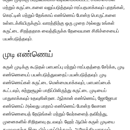
சுருள் முடிக்கு பிரத்யேகமாக வடிவமைக்கப்பட்ட சிகிச்சைகள்
மற்றும் சுருட்டைகளை வலுப்படுத்தவும் ஈரப்பதமாக்கவும் புரதங்கள்,
கெரட்டின் மற்றும் தேங்காய் எண்ணெய் போன்ற பொருட்களை
உள்ளடக்கியிருக்கும். வாரத்திற்கு ஒரு முறை அல்லது உங்கள்
சுருட்டை சிறந்ததாக வைத்திருக்க தேவையான சிகிச்சையைப்
பயன்படுத்தவும்.
முடி எண்ணெய்
சுருள் முடிக்கு கூடுதல் பளபளப்பு மற்றும் ஈரப்பதத்தை சேர்க்க, முடி
எண்ணெயைப் பயன்படுத்துவதைப் பயன்படுத்தவும். முடி
எண்ணெய்கள் சுருட்டை மென்மையாக்கவும், பளபளப்பைக்
கூட்டவும், சுற்றுசூழல் பாதிப்பிலிருந்து சுருட்டை முடியைப்
பாதுகாக்கவும் உதவுகின்றன. ஆர்கான் எண்ணெய், ஜோஜோபா
எண்ணெய் அல்லது பாதாம் எண்ணெய் போன்ற லேசான
எண்ணெயைத் தேடுங்கள் மற்றும் வேர்களைத் தவிர்த்து,
முனைகளில் சிறிதளவு தடவவும். ஹேர் ஆயில் சுருள் முடியை