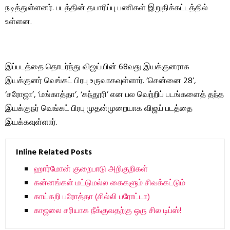
நடித்துள்ளனர். படத்தின் தயாரிப்பு பணிகள் இறுதிக்கட்டத்தில்
உள்ளன.
இப்படத்தை தொடர்ந்து விஜய்யின் 68வது இயக்குனராக
இயக்குனர் வெங்கட் பிரபு உருவாகவுள்ளார். ‘சென்னை 28’,
‘சரோஜா’, ‘மங்காத்தா’, ‘கந்தூரி’ என பல வெற்றிப் படங்களைத் தந்த
இயக்குநர் வெங்கட் பிரபு முதன்முறையாக விஜய் படத்தை
இயக்கவுள்ளார்.
Inline Related Posts
ஹார்மோன் குறைபாடு அறிகுறிகள்
கன்னங்கள் மட்டுமல்ல கைகளும் சிவக்கட்டும்
காய்கறி பரோத்தா (சில்லி பரோட்டா)
காஜலை சரியாக நீக்குவதற்கு ஒரு சில டிப்ஸ்!