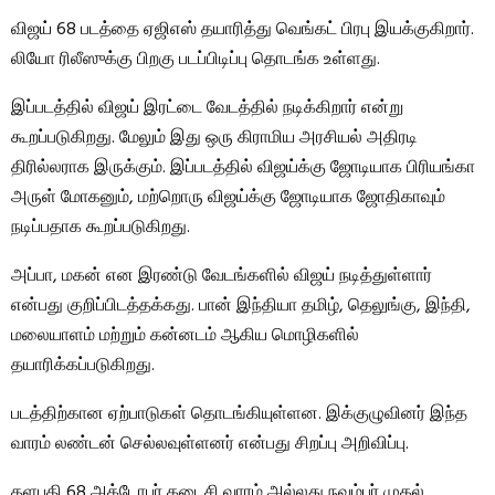
விஜய் 68 படத்தை ஏஜிஎஸ் தயாரித்து வெங்கட் பிரபு இயக்குகிறார்.
லியோ ரிலீஸுக்கு பிறகு படப்பிடிப்பு தொடங்க உள்ளது.
இப்படத்தில் விஜய் இரட்டை வேடத்தில் நடிக்கிறார் என்று
கூறப்படுகிறது. மேலும் இது ஒரு கிராமிய அரசியல் அதிரடி
திரில்லராக இருக்கும். இப்படத்தில் விஜய்க்கு ஜோடியாக பிரியங்கா
அருள் மோகனும், மற்றொரு விஜய்க்கு ஜோடியாக ஜோதிகாவும்
நடிப்பதாக கூறப்படுகிறது.
அப்பா, மகன் என இரண்டு வேடங்களில் விஜய் நடித்துள்ளார்
என்பது குறிப்பிடத்தக்கது. பான் இந்தியா தமிழ், தெலுங்கு, இந்தி,
மலையாளம் மற்றும் கன்னடம் ஆகிய மொழிகளில்
தயாரிக்கப்படுகிறது.
படத்திற்கான ஏற்பாடுகள் தொடங்கியுள்ளன. இக்குழுவினர் இந்த
வாரம் லண்டன் செல்லவுள்ளனர் என்பது சிறப்பு அறிவிப்பு.
தளபதி 68 அக்டோபர் கடைசி வாரம் அல்லது நவம்பர் முதல்