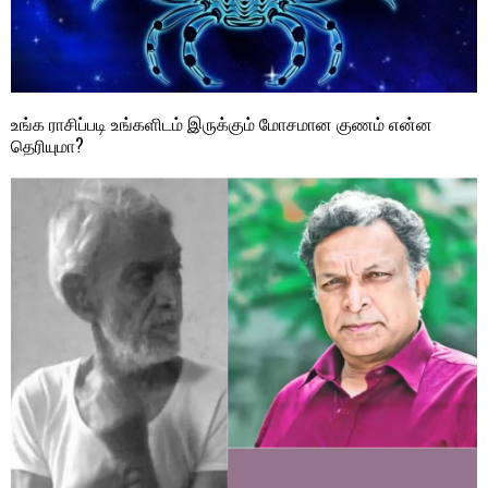
உங்க ராசிப்படி உங்களிடம் இருக்கும் மோசமான குணம் என்ன
தெரியுமா?