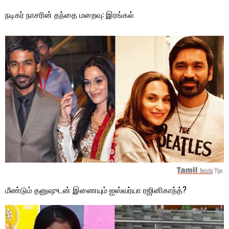
நடிகர் நாசரின் தந்தை மறைவு: இரங்கல்
மீண்டும் தனுஷுடன் இணையும் ஐஸ்வர்யா ரஜினிகாந்த்?