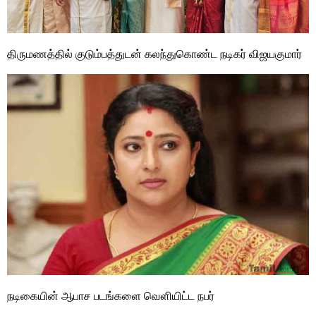
திருமணத்தில் குடும்பத்துடன் கலந்துகொண்ட நடிகர் விஜயகுமார்
நடிகையின் ஆபாச படங்களை வௌியிட்ட நபர்