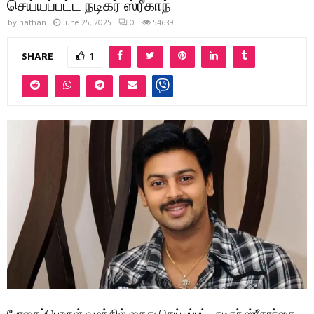
செய்யப்பட்ட நடிகர் ஸ்ரீகாந்
by
nathan
June 25, 2025
0
54639
SHARE
1