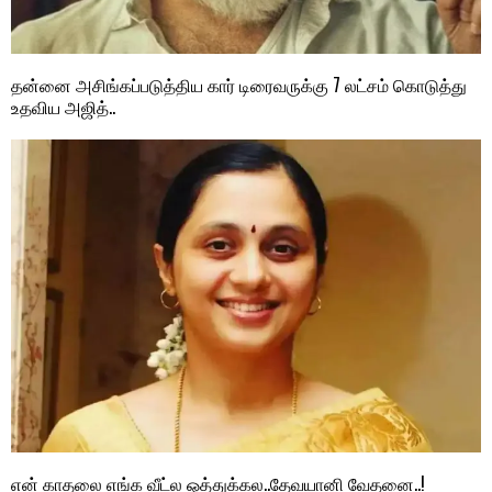
தன்னை அசிங்கப்படுத்திய கார் டிரைவருக்கு 7 லட்சம் கொடுத்து
உதவிய அஜித்..
என் காதலை எங்க வீட்ல ஒத்துக்கல..தேவயானி வேதனை..!