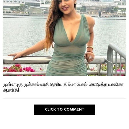
முன்னழகு முக்கால்வாசி தெரிய கில்மா போஸ் கொடுத்த யாஷிகா
ஆனந்த்!
CLICK TO COMMENT