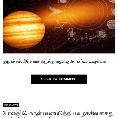
குரு உச்சம்.. இந்த ராசிகளுக்கு ராஜராஜ கோடீஸ்வர வாழ்க்கை
CLICK TO COMMENT
Other News
போதைப்பொருள் பயன்படுத்திய வழக்கில் கைது