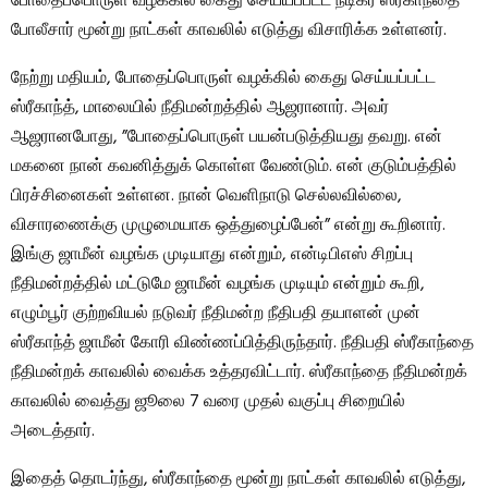
போதைப்பொருள் வழக்கில் கைது செய்யப்பட்ட நடிகர் ஸ்ரீகாந்தை
போலீசார் மூன்று நாட்கள் காவலில் எடுத்து விசாரிக்க உள்ளனர்.
நேற்று மதியம், போதைப்பொருள் வழக்கில் கைது செய்யப்பட்ட
ஸ்ரீகாந்த், மாலையில் நீதிமன்றத்தில் ஆஜரானார். அவர்
ஆஜரானபோது, ​​”போதைப்பொருள் பயன்படுத்தியது தவறு. என்
மகனை நான் கவனித்துக் கொள்ள வேண்டும். என் குடும்பத்தில்
பிரச்சினைகள் உள்ளன. நான் வெளிநாடு செல்லவில்லை,
விசாரணைக்கு முழுமையாக ஒத்துழைப்பேன்” என்று கூறினார்.
இங்கு ஜாமீன் வழங்க முடியாது என்றும், என்டிபிஎஸ் சிறப்பு
நீதிமன்றத்தில் மட்டுமே ஜாமீன் வழங்க முடியும் என்றும் கூறி,
எழும்பூர் குற்றவியல் நடுவர் நீதிமன்ற நீதிபதி தயாளன் முன்
ஸ்ரீகாந்த் ஜாமீன் கோரி விண்ணப்பித்திருந்தார். நீதிபதி ஸ்ரீகாந்தை
நீதிமன்றக் காவலில் வைக்க உத்தரவிட்டார். ஸ்ரீகாந்தை நீதிமன்றக்
காவலில் வைத்து ஜூலை 7 வரை முதல் வகுப்பு சிறையில்
அடைத்தார்.
இதைத் தொடர்ந்து, ஸ்ரீகாந்தை மூன்று நாட்கள் காவலில் எடுத்து,