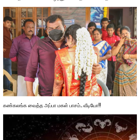
கண்கலங்க வைத்த அப்பா மகள் பாசம்.. வீடியோ!!