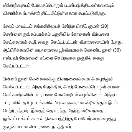
ஸ்ரீகாந்தையும் போதைப்பொருள் பயன்படுத்தியவர்களையும்
விசாரிக்க போலீசார் திட்டமிட்டுள்ளதாக கூறப்படுகிறது.
சேலம் மாவட்டம் சங்ககிரியைச் சேர்ந்த பிரதீப் குமார் (38),
சென்னை நுங்கம்பாக்கம் பகுதியில் கோகைன் விற்பனை
செய்ததாகக் கூறி கைது செய்யப்பட்டார். விசாரணையின் போது, ​​
ஆப்பிரிக்காவின் கயானாவை பூர்வீகமாகக் கொண்ட ஜான் (38)
என்பவர் கோகைன் சப்ளை செய்ததாக ஓசூரில் கைது
செய்யப்பட்டார்.
பின்னர் ஜான் சென்னைக்கு விசாரணைக்காக அழைத்துச்
செல்லப்பட்டார். அந்த நேரத்தில், அவர் போதைப்பொருள் சப்ளை
செய்தவர்களின் பட்டியலை போலீசாரிடம் வழங்கினார். அந்தப்
பட்டியலில் தமிழ் படங்களில் பிரபல நடிகரான ஸ்ரீகாந்தும் இடம்
பெற்றிருந்தார். இதைத் தொடர்ந்து, நேற்று ஸ்ரீகாந்தை
நுங்கம்பாக்கம் காவல் நிலையத்திற்கு போலீசார் வரவழைத்து
முழுமையான விசாரணை நடத்தினர்.