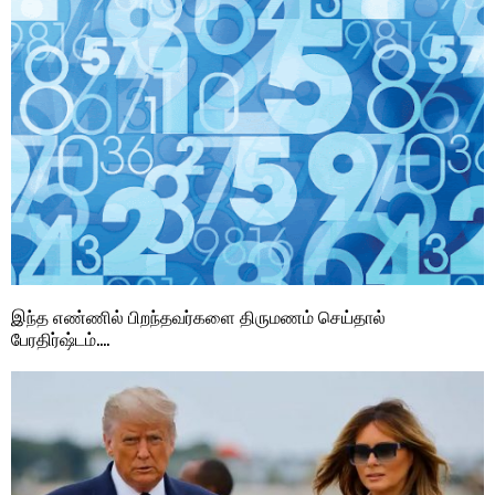
இந்த எண்ணில் பிறந்தவர்களை திருமணம் செய்தால்
பேரதிர்ஷ்டம்….