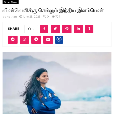
Other News
விண்வெளிக்கு செல்லும் இந்திய இளம்பெண்
by
nathan
June 25, 2025
0
704
SHARE
0