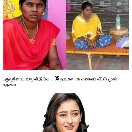
புருஷனோட வாழவிடுங்க … 35 நாட்களாக கணவர் வீட்டு முன்
தர்ணா..