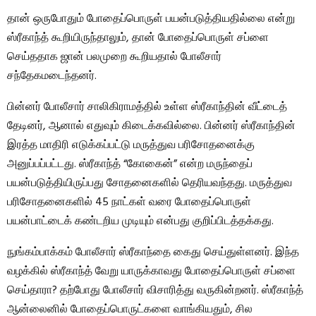
தான் ஒருபோதும் போதைப்பொருள் பயன்படுத்தியதில்லை என்று
ஸ்ரீகாந்த் கூறியிருந்தாலும், தான் போதைப்பொருள் சப்ளை
செய்ததாக ஜான் பலமுறை கூறியதால் போலீசார்
சந்தேகமடைந்தனர்.
பின்னர் போலீசார் சாலிகிராமத்தில் உள்ள ஸ்ரீகாந்தின் வீட்டைத்
தேடினர், ஆனால் எதுவும் கிடைக்கவில்லை. பின்னர் ஸ்ரீகாந்தின்
இரத்த மாதிரி எடுக்கப்பட்டு மருத்துவ பரிசோதனைக்கு
அனுப்பப்பட்டது. ஸ்ரீகாந்த் “கோகைன்” என்ற மருந்தைப்
பயன்படுத்தியிருப்பது சோதனைகளில் தெரியவந்தது. மருத்துவ
பரிசோதனைகளில் 45 நாட்கள் வரை போதைப்பொருள்
பயன்பாட்டைக் கண்டறிய முடியும் என்பது குறிப்பிடத்தக்கது.
நுங்கம்பாக்கம் போலீசார் ஸ்ரீகாந்தை கைது செய்துள்ளனர். இந்த
வழக்கில் ஸ்ரீகாந்த் வேறு யாருக்காவது போதைப்பொருள் சப்ளை
செய்தாரா? தற்போது போலீசார் விசாரித்து வருகின்றனர். ஸ்ரீகாந்த்
ஆன்லைனில் போதைப்பொருட்களை வாங்கியதும், சில