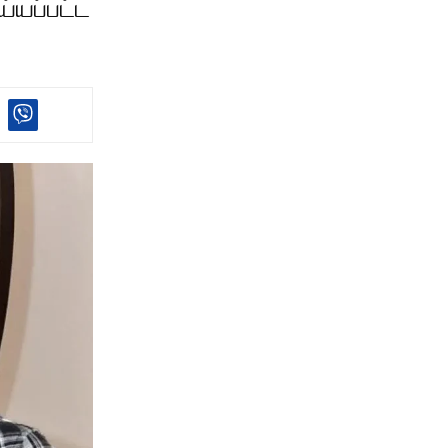
்யப்பட்ட