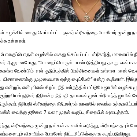
 வழக்கில் கைது செய்யப்பட்ட நடிகர் ஸ்ரீகாந்தை போலீசார் மூன்று நா
ிக்க உள்ளனர்.
, போதைப்பொருள் வழக்கில் கைது செய்யப்பட்ட ஸ்ரீகாந்த், மாலையில் நீ
வர் ஆஜரானபோது, ​​”போதைப்பொருள் பயன்படுத்தியது தவறு. என் ம
ொள்ள வேண்டும். என் குடும்பத்தில் பிரச்சினைகள் உள்ளன. நான் வெ
 விசாரணைக்கு முழுமையாக ஒத்துழைப்பேன்” என்று கூறினார். இங்கு
 என்றும், என்டிபிஎஸ் சிறப்பு நீதிமன்றத்தில் மட்டுமே ஜாமீன் வழங்க முட
் குற்றவியல் நடுவர் நீதிமன்ற நீதிபதி தயாளன் முன் ஸ்ரீகாந்த் ஜாமீன் 
ருந்தார். நீதிபதி ஸ்ரீகாந்தை நீதிமன்றக் காவலில் வைக்க உத்தரவிட்டார
ாவலில் வைத்து ஜூலை 7 வரை முதல் வகுப்பு சிறையில் அடைத்தார்.
்து, ஸ்ரீகாந்தை மூன்று நாட்கள் காவலில் எடுத்து, ஸ்ரீகாந்தையும் 
ர்களையும் விசாரிக்க போலீசார் திட்டமிட்டுள்ளதாக கூறப்படுகிறது.