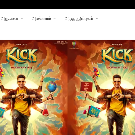
அறுசுவை
அலங்காரம்
அழகு குறிப்புகள்