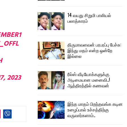
14 வயது சிறுமி பாலியல்
பலாத்காரம்
EMBER1
_OFFL
திருமாவளவன் பரபரப்பு பேச்சு:
இந்து மதம் என்ற ஒன்றே
இல்லை
H
ரீல்ஸ் வீடியோக்களுக்கு
7, 2023
அடிமையான மனைவி..!
ஆத்திரத்தில் கணவன்
இந்த மாதம் பிறந்தவங்க கடின
உழைப்பால் உச்சத்திற்கு
வருவார்களாம்..