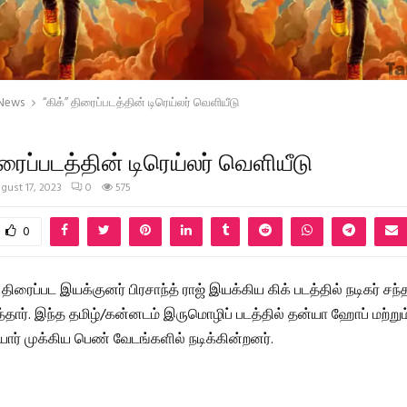
 News
“கிக்” திரைப்படத்தின் டிரெய்லர் வெளியீடு
ிரைப்படத்தின் டிரெய்லர் வெளியீடு
gust 17, 2023
0
575
0
ிரைப்பட இயக்குனர் பிரசாந்த் ராஜ் இயக்கிய கிக் படத்தில் நடிகர் சந
த்தார். இந்த தமிழ்/கன்னடம் இருமொழிப் படத்தில் தன்யா ஹோப் மற்றும
ர் முக்கிய பெண் வேடங்களில் நடிக்கின்றனர்.