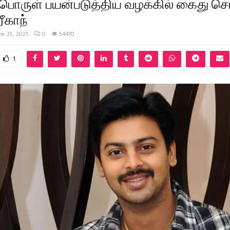
ொருள் பயன்படுத்திய வழக்கில் கைது செய
ரீகாந்
ne 25, 2025
0
54470
1