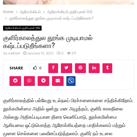
Home
ஆரோக்கியம்
ஆரோக்கியம் குறிப்புகள் OG
குளிர்காலத்துல தூங்க முடியாமல் கஷ்டப்படுறீங்களா?
ஆரோக்கியம் குறிப்புகள் OG
குளிர்காலத்துல தூங்க முடியாமல்
கஷ்டப்படுறீங்களா?
by
nathan
January 13, 2023
0
571
SHARE
0
குளிர்காலத்தில் பல்வேறு உடல்நலப் பிரச்சனைகளை சந்திக்கிறோம்.
தூக்கமின்மை அதில் ஒன்று. மன அழுத்தம், குளிர் காலநிலை
அல்லது அதிகப்படியான திரை வெளிப்பாடு, தூக்கமின்மை
ஆகியவை ஒட்டுமொத்த ஆரோக்கியத்தை பாதிக்கலாம் மற்றும்
மூளை செல்களை பலவீனப்படுத்தலாம். குளிர் நம் உடலை