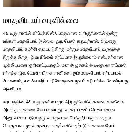
மாதவிடாய் வரவில்லை
45 வது நாளில் கர்ப்பத்தின் பொதுவான அறிகுறிகளில் ஒன்று
உங்கள் மாதவிடாய் இல்லை. ஒரு பெண் கருவுற்றால், அவளது
மாதவிடாய் சுழற்சி தடைபடுகிறது மற்றும் மாதவிடாய் வருவதை
நிறுத்துகிறது. இது நீங்கள் கர்ப்பமாக இருக்கலாம் என்பதற்கான
முக்கியமான குறிகாட்டியாகும். மன அழுத்தம் அல்லது ஹார்மோன்
ஏற்றத்தாழ்வு போன்ற பிற காரணிகளாலும் மாதவிடாய் ஏற்படாமல்
போகலாம், எனவே கர்ப்ப பரிசோதனை மூலம் சரிபார்க்க வேண்டியது
அவசியம்.
கர்ப்பத்தின் 45 வது நாளில் மற்ற அறிகுறிகளில் காலை சுகவீனம்
அடங்கும். காலை நோய் என்பது பல கர்ப்பிணிப் பெண்களால்
அனுபவிக்கப்படும் ஒரு பொதுவான அறிகுறியாகும் மற்றும்
பொதுவாக முதல் மூன்று மாதங்களில் ஏற்படும். காலை நோய்