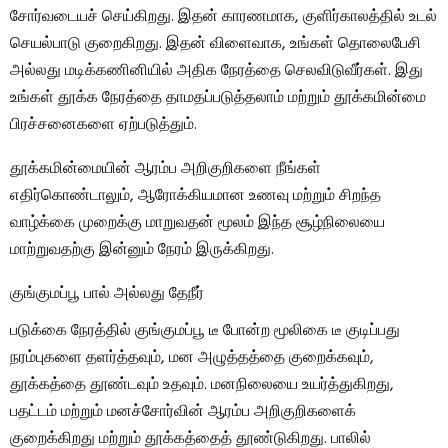
சோர்வடையச் செய்கிறது. இதன் காரணமாக, குளிர்காலத்தில் உடல்
செயல்பாடு குறைகிறது. இதன் விளைவாக, உங்கள் தொலைபேசி
அல்லது மடிக்கணினியில் அதிக நேரத்தை செலவிடுவீர்கள். இது
உங்கள் தூக்க நேரத்தை தாமதப்படுத்தலாம் மற்றும் தூக்கமின்மை
பிரச்சனைகளை ஏற்படுத்தும்.
தூக்கமின்மையின் ஆரம்ப அறிகுறிகளை நீங்கள்
எதிர்கொண்டாலும், ஆரோக்கியமான உணவு மற்றும் சிறந்த
வாழ்க்கை முறைக்கு மாறுவதன் மூலம் இந்த சூழ்நிலையை
மாற்றுவதற்கு இன்னும் நேரம் இருக்கிறது.
குங்குமப்பூ பால் அல்லது தேநீர்
படுக்கை நேரத்தில் குங்குமப்பூ டீ போன்ற மூலிகை டீ குடிப்பது
நரம்புகளை தளர்த்தவும், மன அழுத்தத்தை குறைக்கவும்,
தூக்கத்தை தூண்டவும் உதவும். மனநிலையை உயர்த்துகிறது,
பதட்டம் மற்றும் மனச்சோர்வின் ஆரம்ப அறிகுறிகளைக்
குறைக்கிறது மற்றும் தூக்கத்தைத் தூண்டுகிறது. பாலில்