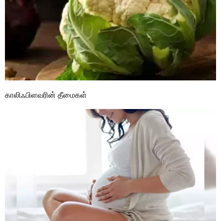
காலிஃபிளவரின் தீமைகள்