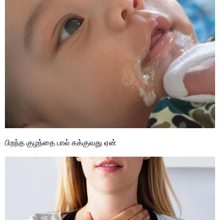
பிறந்த குழந்தை பால் கக்குவது ஏன்