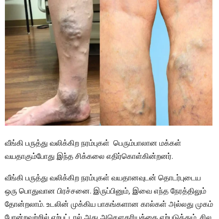
வீங்கி பருத்து வலிக்கிற நரம்புகள் பெரும்பாலான மக்கள்
வயதாகும்போது இந்த சிக்கலை எதிர்கொள்கின்றனர்.
வீங்கி பருத்து வலிக்கிற நரம்புகள் வயதானவுடன் தொடர்புடைய
ஒரு பொதுவான பிரச்சனை. இருப்பினும், இவை எந்த நேரத்திலும்
தோன்றலாம். உடலின் முக்கிய பாகங்களான கால்கள் அல்லது முகம்
போன்றவற்றில் ஏற்பட்டால் அது அசௌகரியத்தை ஏற்படுத்தும். சில