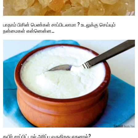
பாதாம் பிசின் பெண்கள் சாப்பிடலாமா ? உடலுக்கு செய்யும்
நன்மைகள் என்னென்ன…
தயிர் சாப்பிட்டால் அரிப்பு வருகிறது எதனால்?