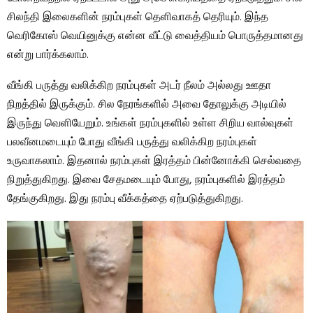
சிலந்தி இலைகளின் நரம்புகள் தெளிவாகத் தெரியும். இந்த
வெரிகோஸ் வெயினுக்கு என்ன வீட்டு வைத்தியம் பொருத்தமானது
என்று பார்க்கலாம்.
வீங்கி பருத்து வலிக்கிற நரம்புகள் அடர் நீலம் அல்லது ஊதா
நிறத்தில் இருக்கும். சில நேரங்களில் அவை தோலுக்கு அடியில்
இருந்து வெளியேறும். உங்கள் நரம்புகளில் உள்ள சிறிய வால்வுகள்
பலவீனமடையும் போது வீங்கி பருத்து வலிக்கிற நரம்புகள்
உருவாகலாம். இதனால் நரம்புகள் இரத்தம் பின்னோக்கி செல்வதை
நிறுத்துகிறது. இவை சேதமடையும் போது, ​​நரம்புகளில் இரத்தம்
தேங்குகிறது. இது நரம்பு வீக்கத்தை ஏற்படுத்துகிறது.