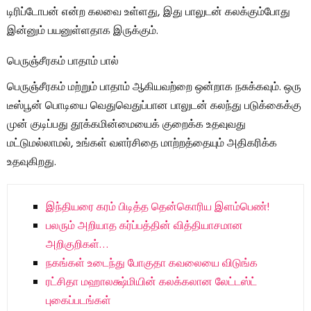
டிரிப்டோபன் என்ற கலவை உள்ளது, இது பாலுடன் கலக்கும்போது
இன்னும் பயனுள்ளதாக இருக்கும்.
பெருஞ்சீரகம் பாதாம் பால்
பெருஞ்சீரகம் மற்றும் பாதாம் ஆகியவற்றை ஒன்றாக நசுக்கவும். ஒரு
டீஸ்பூன் பொடியை வெதுவெதுப்பான பாலுடன் கலந்து படுக்கைக்கு
முன் குடிப்பது தூக்கமின்மையைக் குறைக்க உதவுவது
மட்டுமல்லாமல், உங்கள் வளர்சிதை மாற்றத்தையும் அதிகரிக்க
உதவுகிறது.
இந்தியரை கரம் பிடித்த தென்கொரிய இளம்பெண்!
பலரும் அறியாத கர்ப்பத்தின் வித்தியாசமான
அறிகுறிகள்…
நகங்கள் உடைந்து போகுதா கவலையை விடுங்க
ரட்சிதா மஹாலக்ஷ்மியின் கலக்கலான லேட்டஸ்ட்
புகைப்படங்கள்