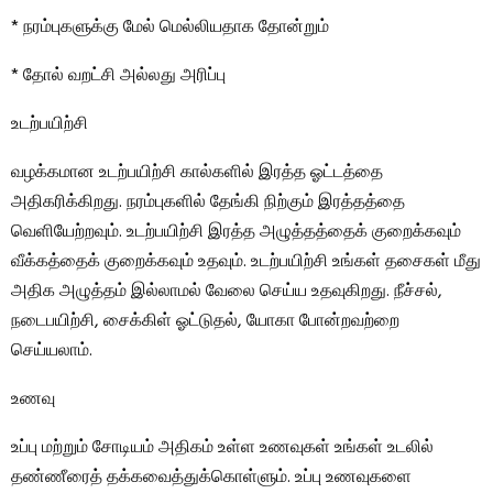
* நரம்புகளுக்கு மேல் மெல்லியதாக தோன்றும்
* தோல் வறட்சி அல்லது அரிப்பு
உடற்பயிற்சி
வழக்கமான உடற்பயிற்சி கால்களில் இரத்த ஓட்டத்தை
அதிகரிக்கிறது. நரம்புகளில் தேங்கி நிற்கும் இரத்தத்தை
வெளியேற்றவும். உடற்பயிற்சி இரத்த அழுத்தத்தைக் குறைக்கவும்
வீக்கத்தைக் குறைக்கவும் உதவும். உடற்பயிற்சி உங்கள் தசைகள் மீது
அதிக அழுத்தம் இல்லாமல் வேலை செய்ய உதவுகிறது. நீச்சல்,
நடைபயிற்சி, சைக்கிள் ஓட்டுதல், யோகா போன்றவற்றை
செய்யலாம்.
உணவு
உப்பு மற்றும் சோடியம் அதிகம் உள்ள உணவுகள் உங்கள் உடலில்
தண்ணீரைத் தக்கவைத்துக்கொள்ளும். உப்பு உணவுகளை