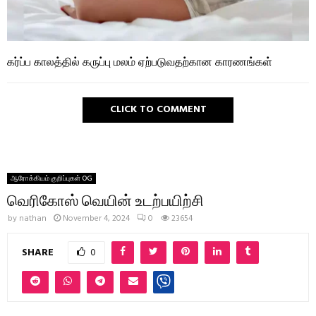
கர்ப்ப காலத்தில் கருப்பு மலம் ஏற்படுவதற்கான காரணங்கள்
CLICK TO COMMENT
ஆரோக்கியம் குறிப்புகள் OG
வெரிகோஸ் வெயின் உடற்பயிற்சி
by
nathan
November 4, 2024
0
23654
SHARE
0