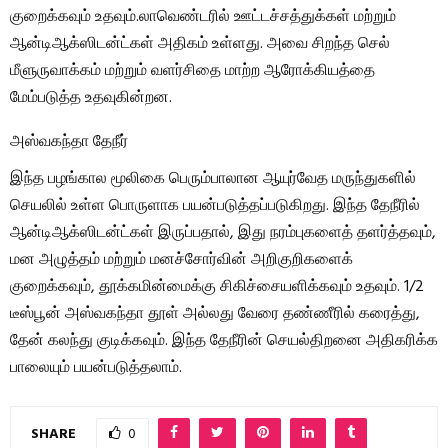
குறைக்கவும் உதவும்.லாவெண்டரில் ஊட்டச்சத்துக்கள் மற்றும்
ஆன்டிஆக்ஸிடன்ட்கள் அதிகம் உள்ளது. அவை சிறந்த செல்
மீளுருவாக்கம் மற்றும் வளர்சிதை மாற்ற ஆரோக்கியத்தை
மேம்படுத்த உதவுகின்றன.
அஸ்வகந்தா தேநீர்
இந்த பழங்கால மூலிகை பெரும்பாலான ஆயுர்வேத மருந்துகளில்
செயலில் உள்ள பொருளாக பயன்படுத்தப்படுகிறது. இந்த தேநீரில்
ஆன்டிஆக்ஸிடன்ட்கள் இருப்பதால், இது நரம்புகளைத் தளர்த்தவும்,
மன அழுத்தம் மற்றும் மனச்சோர்வின் அறிகுறிகளைக்
குறைக்கவும், தூக்கமின்மைக்கு சிகிச்சையளிக்கவும் உதவும். 1/2
டீஸ்பூன் அஸ்வகந்தா தூள் அல்லது வேரை தண்ணீரில் கரைத்து,
தேன் கலந்து குடிக்கவும். இந்த தேநீரின் செயல்திறனை அதிகரிக்க
பாலையும் பயன்படுத்தலாம்.
SHARE
0