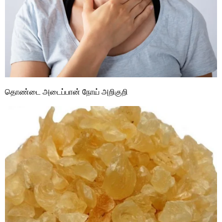
தொண்டை அடைப்பான் நோய் அறிகுறி