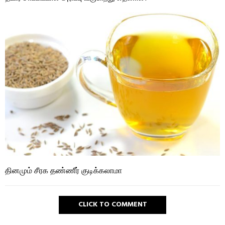
தினமும் சீரக தண்ணீர் குடிக்கலாமா
CLICK TO COMMENT