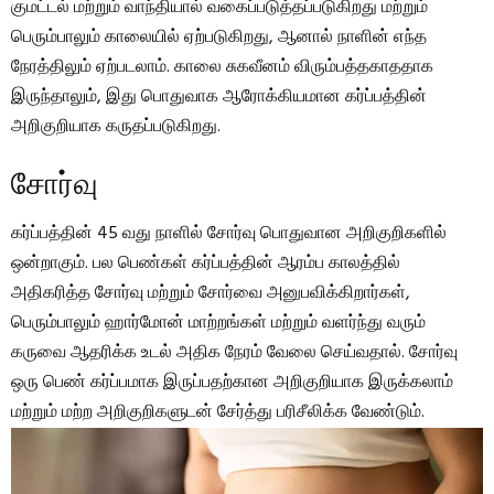
குமட்டல் மற்றும் வாந்தியால் வகைப்படுத்தப்படுகிறது மற்றும்
பெரும்பாலும் காலையில் ஏற்படுகிறது, ஆனால் நாளின் எந்த
நேரத்திலும் ஏற்படலாம். காலை சுகவீனம் விரும்பத்தகாததாக
இருந்தாலும், இது பொதுவாக ஆரோக்கியமான கர்ப்பத்தின்
அறிகுறியாக கருதப்படுகிறது.
சோர்வு
கர்ப்பத்தின் 45 வது நாளில் சோர்வு பொதுவான அறிகுறிகளில்
ஒன்றாகும். பல பெண்கள் கர்ப்பத்தின் ஆரம்ப காலத்தில்
அதிகரித்த சோர்வு மற்றும் சோர்வை அனுபவிக்கிறார்கள்,
பெரும்பாலும் ஹார்மோன் மாற்றங்கள் மற்றும் வளர்ந்து வரும்
கருவை ஆதரிக்க உடல் அதிக நேரம் வேலை செய்வதால். சோர்வு
ஒரு பெண் கர்ப்பமாக இருப்பதற்கான அறிகுறியாக இருக்கலாம்
மற்றும் மற்ற அறிகுறிகளுடன் சேர்த்து பரிசீலிக்க வேண்டும்.