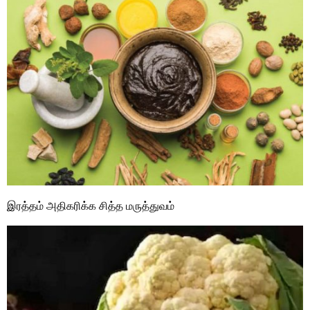
இரத்தம் அதிகரிக்க சித்த மருத்துவம்