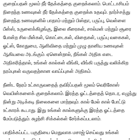
குறைப்பதன் மூலம் நீர் தேக்கத்தை குறைக்கலாம். பொட்டாசியம்
நிறைந்த உணவுகள் நீர் தேக்கத்தை குறைக்க உதவும். நார்ச்சத்து
நிறைந்த உணவுகளில் பாதாம் மற்றும் பிஸ்தா, பருப்பு, வெள்ளை
பீன்ஸ், உருளைக்கிழங்கு, இலை கீரைகள், சால்மன் மற்றும் சூரை
போன்ற சில மீன்கள், கொட்டைகள், விதைகள், பருப்பு வகைகள்,
ஓட்ஸ், கோதுமை, ஆளிவிதை மற்றும் முழு தானிய உணவுகள்
ஆகியவை அடங்கும். ஏனென்றால், நீங்கள் அதிக எடை
அதிகரித்தால், உங்கள் கால்கள் வீங்கி, வீங்கி பருத்து வலிக்கிற
நரம்புகள் வருவதற்கான வாய்ப்புகள் அதிகம்.
நீண்ட நேரம் உட்காருவதைத் தவிர்ப்பதன் மூலம் வெரிகோஸ்
வெயின்களைக் குறைக்கலாம். இரத்த ஓட்டத்தைத் தொடர, எழுந்து
நின்று அடிக்கடி நிலைகளை மாற்றவும். கால் மேல் கால் போட்டு
உட்காரக் கூடாது. இது உங்கள் கால்களுக்கு இரத்த ஓட்டத்தை
மேம்படுத்தும். சுழற்சி சிக்கல்கள் சேர்க்கப்படலாம்.
பாதிக்கப்பட்ட பகுதியை மெதுவாக மசாஜ் செய்வது உங்கள்