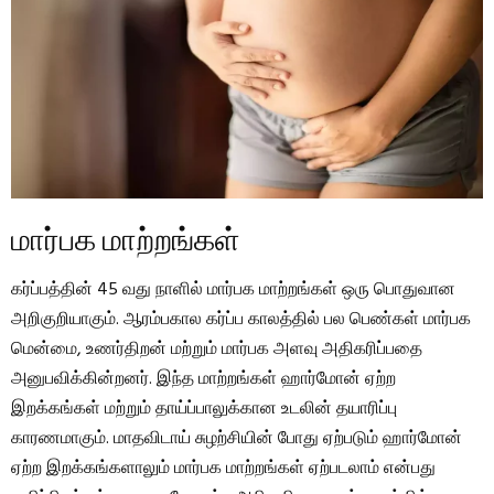
மார்பக மாற்றங்கள்
கர்ப்பத்தின் 45 வது நாளில் மார்பக மாற்றங்கள் ஒரு பொதுவான
அறிகுறியாகும். ஆரம்பகால கர்ப்ப காலத்தில் பல பெண்கள் மார்பக
மென்மை, உணர்திறன் மற்றும் மார்பக அளவு அதிகரிப்பதை
அனுபவிக்கின்றனர். இந்த மாற்றங்கள் ஹார்மோன் ஏற்ற
இறக்கங்கள் மற்றும் தாய்ப்பாலுக்கான உடலின் தயாரிப்பு
காரணமாகும். மாதவிடாய் சுழற்சியின் போது ஏற்படும் ஹார்மோன்
ஏற்ற இறக்கங்களாலும் மார்பக மாற்றங்கள் ஏற்படலாம் என்பது