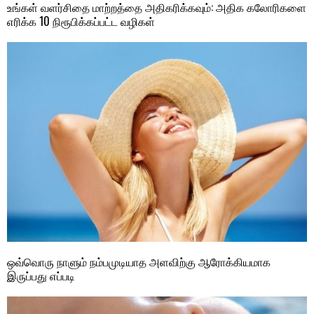
உங்கள் வளர்சிதை மாற்றத்தை அதிகரிக்கவும்: அதிக கலோரிகளை
எரிக்க 10 நிரூபிக்கப்பட்ட வழிகள்
ஒவ்வொரு நாளும் நம்பமுடியாத அளவிற்கு ஆரோக்கியமாக
இருப்பது எப்படி