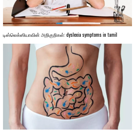
டிஸ்லெக்ஸியாவின் அறிகுறிகள்: dyslexia symptoms in tamil