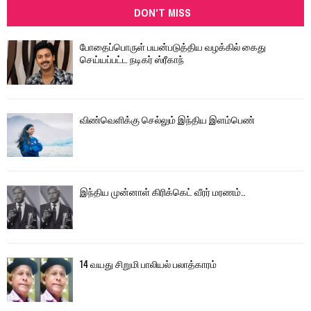
DON'T MISS
போதைப்பொருள் பயன்படுத்திய வழக்கில் கைது
செய்யப்பட்ட நடிகர் ஸ்ரீகாந்
விண்வெளிக்கு செல்லும் இந்திய இளம்பெண்
இந்திய முன்னாள் கிரிக்கெட் வீரர் மரணம்..
14 வயது சிறுமி பாலியல் பலாத்காரம்