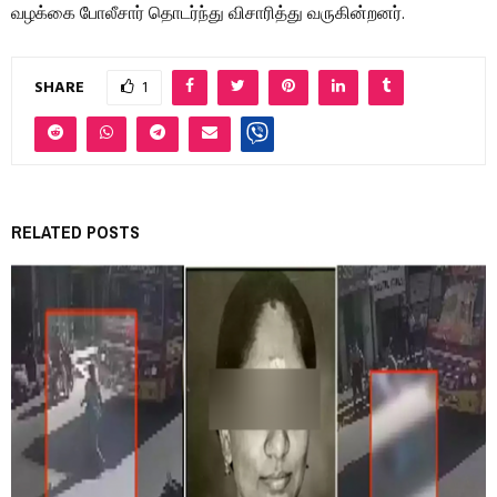
வழக்கை போலீசார் தொடர்ந்து விசாரித்து வருகின்றனர்.
SHARE
1
RELATED POSTS