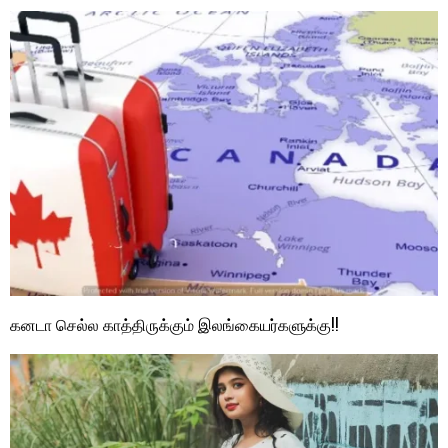
கனடா செல்ல காத்திருக்கும் இலங்கையர்களுக்கு!!