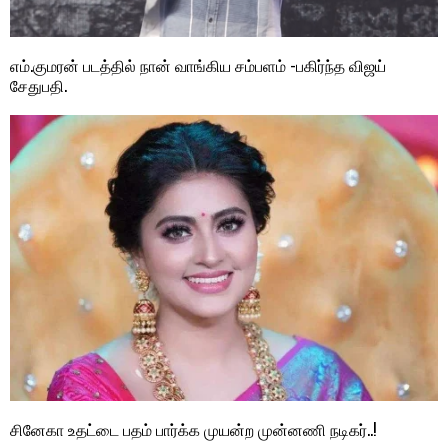
எம்.குமரன் படத்தில் நான் வாங்கிய சம்பளம் -பகிர்ந்த விஜய்
சேதுபதி.
சினேகா உதட்டை பதம் பார்க்க முயன்ற முன்னணி நடிகர்..!