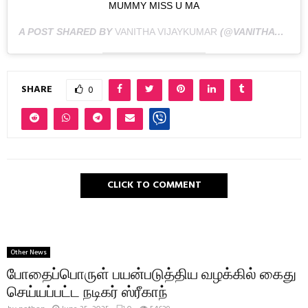
MUMMY MISS U MA
A POST SHARED BY
VANITHA VIJAYKUMAR
(@VANITHAVIJAYKUMAR) ON
SHARE
0
CLICK TO COMMENT
Other News
போதைப்பொருள் பயன்படுத்திய வழக்கில் கைது
செய்யப்பட்ட நடிகர் ஸ்ரீகாந்