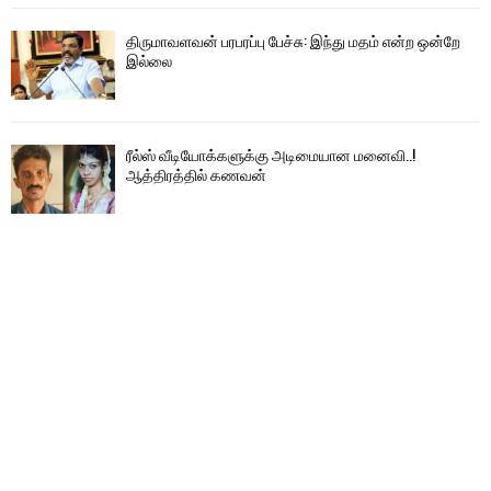
திருமாவளவன் பரபரப்பு பேச்சு: இந்து மதம் என்ற ஒன்றே
இல்லை
ரீல்ஸ் வீடியோக்களுக்கு அடிமையான மனைவி..!
ஆத்திரத்தில் கணவன்