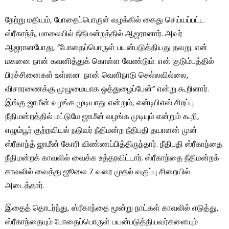
நேற்று மதியம், போதைப்பொருள் வழக்கில் கைது செய்யப்பட்ட
ஸ்ரீகாந்த், மாலையில் நீதிமன்றத்தில் ஆஜரானார். அவர்
ஆஜரானபோது, ​​”போதைப்பொருள் பயன்படுத்தியது தவறு. என்
மகனை நான் கவனித்துக் கொள்ள வேண்டும். என் குடும்பத்தில்
பிரச்சினைகள் உள்ளன. நான் வெளிநாடு செல்லவில்லை,
விசாரணைக்கு முழுமையாக ஒத்துழைப்பேன்” என்று கூறினார்.
இங்கு ஜாமீன் வழங்க முடியாது என்றும், என்டிபிஎஸ் சிறப்பு
நீதிமன்றத்தில் மட்டுமே ஜாமீன் வழங்க முடியும் என்றும் கூறி,
எழும்பூர் குற்றவியல் நடுவர் நீதிமன்ற நீதிபதி தயாளன் முன்
ஸ்ரீகாந்த் ஜாமீன் கோரி விண்ணப்பித்திருந்தார். நீதிபதி ஸ்ரீகாந்தை
நீதிமன்றக் காவலில் வைக்க உத்தரவிட்டார். ஸ்ரீகாந்தை நீதிமன்றக்
காவலில் வைத்து ஜூலை 7 வரை முதல் வகுப்பு சிறையில்
அடைத்தார்.
இதைத் தொடர்ந்து, ஸ்ரீகாந்தை மூன்று நாட்கள் காவலில் எடுத்து,
ஸ்ரீகாந்தையும் போதைப்பொருள் பயன்படுத்தியவர்களையும்