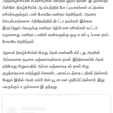
அந்நிகழ்ச்சியின் எபிசோடுகள் மனதில் ஓடும் தானே. இ ருக்காதா
பின்னே. நிகழ்ச்சியில் ஆ ரம்பத்தில் போ ட்டியாளர்கள் மட்டுமல்ல
ரசிகர்களுக்கும் டான் போலவே வனிதா தெரிந்தார். அவரை
செயல்பாடுகளை அந்நேரத்தில் தி ட்டா தவர்கள் இல்லை.
இருப்பினும் அவருக்கு வனிதா ஆர்மி என ரசிகர்கள் கூட்டம்
உருவானது. வனிதா ப லரின் கண்களுக்கு ஒரு க ண் டி ப்பான தாய்
போலவே தெரிந்தார்.
ஆனால் நிகழ்ச்சியின் போது அவர் கண்ணீர் விட்டது அவரின்
அம்மாவான நடிகை மஞ்சுளாவுக்காக தான். இந்நிலையில் அவர்
தற்போது சிறுவயதில் அம்மா மஞ்சுளாவுடன் தான் சிறு
குழந்தையாக எடுத்துக் கொண்ட புகைப்படத்தை ப திவிட்டுள்ளார்.
மேலும் இதில் அவர் மம்மி மிஸ் யூ மா என குறிப்பிட்டுள்ளார். இது
பலருக்கும் உ ருக்கமாக இ ருந்தது.