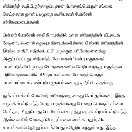
ஸ்ரீகாந்த் கூறியிருந்தாலும், தான் போதைப்பொருள் சப்ளை
செய்ததாக ஜான் பலமுறை கூறியதால் போலீசார்
சந்தேகமடைந்தனர்.
பின்னர் போலீசார் சாலிகிராமத்தில் உள்ள ஸ்ரீகாந்தின் வீட்டைத்
தேடினர், ஆனால் எதுவும் கிடைக்கவில்லை. பின்னர் ஸ்ரீகாந்தின்
இரத்த மாதிரி எடுக்கப்பட்டு மருத்துவ பரிசோதனைக்கு
அனுப்பப்பட்டது. ஸ்ரீகாந்த் “கோகைன்” என்ற மருந்தைப்
பயன்படுத்தியிருப்பது சோதனைகளில் தெரியவந்தது. மருத்துவ
பரிசோதனைகளில் 45 நாட்கள் வரை போதைப்பொருள்
பயன்பாட்டைக் கண்டறிய முடியும் என்பது குறிப்பிடத்தக்கது.
நுங்கம்பாக்கம் போலீசார் ஸ்ரீகாந்தை கைது செய்துள்ளனர். இந்த
வழக்கில் ஸ்ரீகாந்த் வேறு யாருக்காவது போதைப்பொருள் சப்ளை
செய்தாரா? தற்போது போலீசார் விசாரித்து வருகின்றனர். ஸ்ரீகாந்த்
ஆன்லைனில் போதைப்பொருட்களை வாங்கியதும், சில
சமயங்களில் நேரிலும் வாங்கியதும் தெரியவந்துள்ளது. இந்த