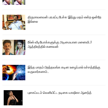
திருமாவளவன் பரபரப்பு பேச்சு: இந்து மதம் என்ற ஒன்றே
இல்லை
ரீல்ஸ் வீடியோக்களுக்கு அடிமையான மனைவி..!
ஆத்திரத்தில் கணவன்
இந்த மாதம் பிறந்தவங்க கடின உழைப்பால் உச்சத்திற்கு
வருவார்களாம்..
புகைப்படம் வெளியிட்ட நடிகை யாஷிகா ஆனந்த்