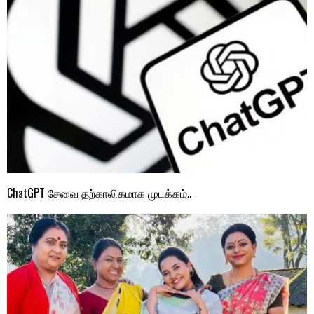
ChatGPT சேவை தற்காலிகமாக முடக்கம்..