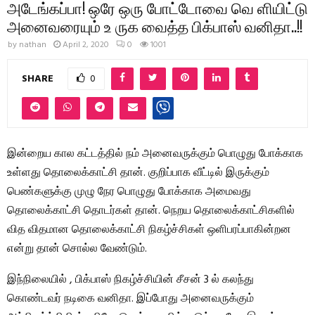
அடேங்கப்பா! ஒரே ஒரு போட்டோவை வெ ளியிட்டு
அனைவரையும் உ ருக வைத்த பிக்பாஸ் வனிதா..!!
by
nathan
April 2, 2020
0
1001
SHARE
0
இன்றைய கால கட்டத்தில் நம் அனைவருக்கும் பொழுது போக்காக
உள்ளது தொலைக்காட்சி தான். குறிப்பாக வீட்டில் இருக்கும்
பெண்களுக்கு முழு நேர பொழுது போக்காக அமைவது
தொலைக்காட்சி தொடர்கள் தான். நெறய தொலைக்காட்சிகளில்
வித விதமான தொலைக்காட்சி நிகழ்ச்சிகள் ஒளிபரப்பாகின்றன
என்று தான் சொல்ல வேண்டும்.
இந்நிலையில் , பிக்பாஸ் நிகழ்ச்சியின் சீசன் 3 ல் கலந்து
கொண்டவர் நடிகை வனிதா. இப்போது அனைவருக்கும்