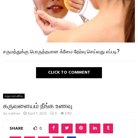
சருமத்துக்கு பொருத்தமான க்ரீமை தேர்வு செய்வது எப்படி?
CLICK TO COMMENT
சரும பராமரிப்பு
கருவளையம் நீங்க உணவு
by
nathan
April 1, 2025
0
5792
SHARE
0