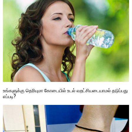
உங்களுக்கு தெரியுமா கோடையில் உடல் வறட்சியடையாமல் தடுப்பது
எப்படி?