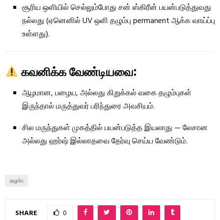
சூரிய ஒளியில் செல்லும்போது சன் ஸ்கிரீன் பயன்படுத்துவது
நல்லது (ஏனெனில் UV ஒளி தழும்பு permanent ஆக்க வாய்ப்பு
உள்ளது).
கவனிக்க வேண்டியவை:
ஆழமான, பழைய, அல்லது கிறுக்கல் வகை தழும்புகள்
இருந்தால் மருத்துவர் பரிந்துரை அவசியம்.
சில மருந்துகள் முகத்தில் பயன்படுத்த இயலாது — லேசான
அல்லது ஹர்ஷ் இல்லாதவை தேர்வு செய்ய வேண்டும்.
தழும்பு
SHARE
0