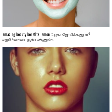
amazing beauty benefits lemon அழகா ஜொலிக்கணுமா?
எலுமிச்சையை யூஸ் பண்ணுங்க.