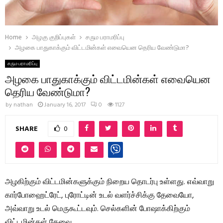
Home
அழகு குறிப்புகள்
சரும பராமரிப்பு
அழகை பாதுகாக்கும் விட்டமின்கள் எவையென தெரிய வேண்டுமா?
சரும பராமரிப்பு
அழகை பாதுகாக்கும் விட்டமின்கள் எவையென
தெரிய வேண்டுமா?
by
nathan
January 16, 2017
0
1127
SHARE
0
அழகிற்கும் விட்டமின்களுக்கும் நிறைய தொடர்பு உள்ளது. எவ்வாறு
கார்போஹைட்ரேட், புரோட்டின் உடல் வளர்ச்சிக்கு தேவையோ,
அவ்வாறு உடல் மெருகூட்டவும். செல்களின் போஷாக்கிற்கும்
விட்டமின்கள் தேவை.