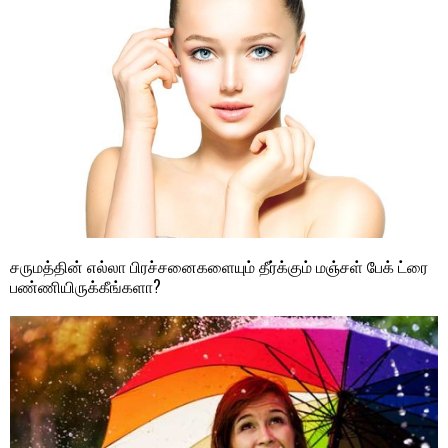
சருமத்தின் எல்லா பிரச்சனைகளையும் தீர்க்கும் மஞ்சள் பேக் ட்ரை
பண்ணியிருக்கீங்களா?