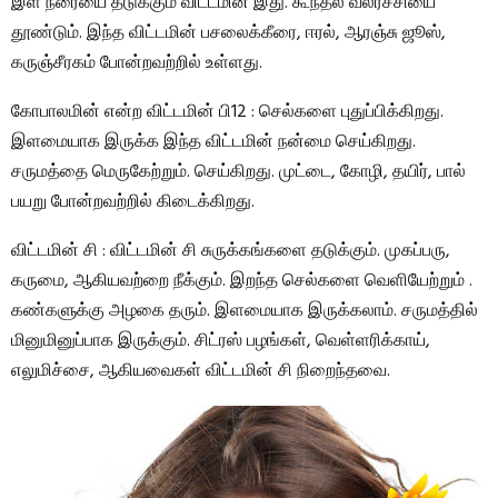
இள நரையை தடுக்கும் விட்டமின் இது. கூந்தல் வலர்ச்சியை
தூண்டும். இந்த விட்டமின் பசலைக்கீரை, ஈரல், ஆரஞ்சு ஜூஸ்,
கருஞ்சீரகம் போன்றவற்றில் உள்ளது.
கோபாலமின் என்ற விட்டமின் பி12 : செல்களை புதுப்பிக்கிறது.
இளமையாக இருக்க இந்த விட்டமின் நன்மை செய்கிறது.
சருமத்தை மெருகேற்றும். செய்கிறது. முட்டை, கோழி, தயிர், பால்
பயறு போன்றவற்றில் கிடைக்கிறது.
விட்டமின் சி : விட்டமின் சி சுருக்கங்களை தடுக்கும். முகப்பரு,
கருமை, ஆகியவற்றை நீக்கும். இறந்த செல்களை வெளியேற்றும் .
கண்களுக்கு அழகை தரும். இளமையாக இருக்கலாம். சருமத்தில்
மினுமினுப்பாக இருக்கும். சிட்ரஸ் பழங்கள், வெள்ளரிக்காய்,
எலுமிச்சை, ஆகியவைகள் விட்டமின் சி நிறைந்தவை.