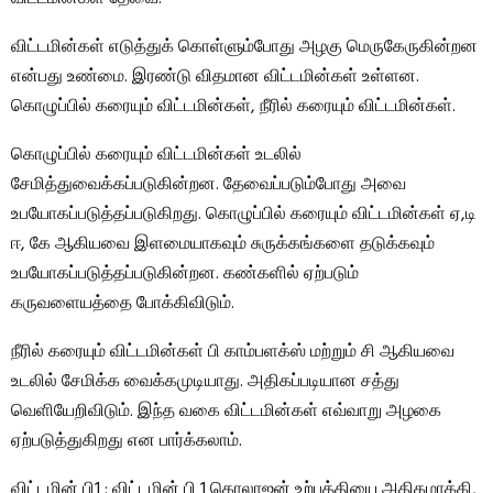
விட்டமின்கள் எடுத்துக் கொள்ளும்போது அழகு மெருகேருகின்றன
என்பது உண்மை. இரண்டு விதமான விட்டமின்கள் உள்ளன.
கொழுப்பில் கரையும் விட்டமின்கள், நீரில் கரையும் விட்டமின்கள்.
கொழுப்பில் கரையும் விட்டமின்கள் உடலில்
சேமித்துவைக்கப்படுகின்றன. தேவைப்படும்போது அவை
உபயோகப்படுத்தப்படுகிறது. கொழுப்பில் கரையும் விட்டமின்கள் ஏ,டி
ஈ, கே ஆகியவை இளமையாகவும் சுருக்கங்களை தடுக்கவும்
உபயோகப்படுத்தப்படுகின்றன. கண்களில் ஏற்படும்
கருவளையத்தை போக்கிவிடும்.
நீரில் கரையும் விட்டமின்கள் பி காம்பளக்ஸ் மற்றும் சி ஆகியவை
உடலில் சேமிக்க வைக்கமுடியாது. அதிகப்படியான சத்து
வெளியேறிவிடும். இந்த வகை விட்டமின்கள் எவ்வாறு அழகை
ஏற்படுத்துகிறது என பார்க்கலாம்.
விட்டமின் பி1 : விட்டமின் பி 1 கொலாஜன் உற்பத்தியை அதிகமாக்கி,