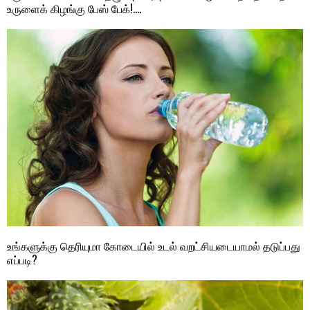
உருளைக் கிழங்கு பேஸ் பேக்!….
உங்களுக்கு தெரியுமா கோடையில் உடல் வறட்சியடையாமல் தடுப்பது
எப்படி?