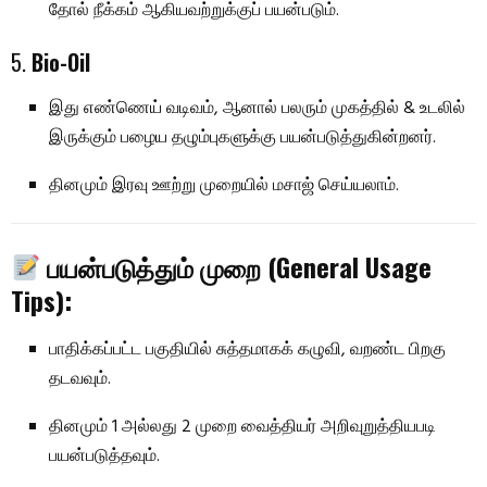
தோல் நீக்கம் ஆகியவற்றுக்குப் பயன்படும்.
5.
Bio-Oil
இது எண்ணெய் வடிவம், ஆனால் பலரும் முகத்தில் & உடலில்
இருக்கும் பழைய தழும்புகளுக்கு பயன்படுத்துகின்றனர்.
தினமும் இரவு ஊற்று முறையில் மசாஜ் செய்யலாம்.
பயன்படுத்தும் முறை (General Usage
Tips):
பாதிக்கப்பட்ட பகுதியில் சுத்தமாகக் கழுவி, வறண்ட பிறகு
தடவவும்.
தினமும் 1 அல்லது 2 முறை வைத்தியர் அறிவுறுத்தியபடி
பயன்படுத்தவும்.