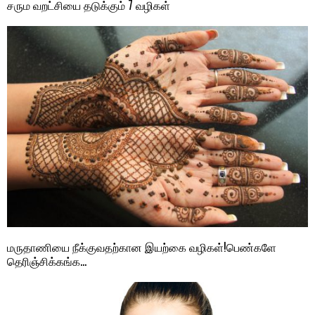
சரும வறட்சியை தடுக்கும் 7 வழிகள்
மருதாணியை நீக்குவதற்கான இயற்கை வழிகள்!பெண்களே
தெரிஞ்சிக்கங்க…