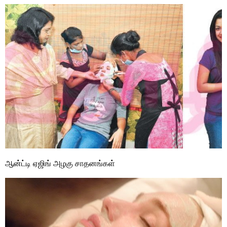
ஆன்ட்டி ஏஜிங் அழகு சாதனங்கள்