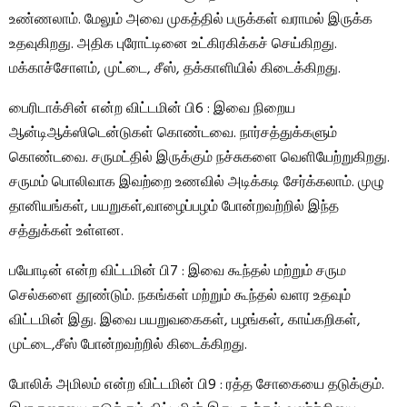
உண்ணலாம். மேலும் அவை முகத்தில் பருக்கள் வராமல் இருக்க
உதவுகிறது. அதிக புரோட்டினை உட்கிரகிக்கச் செய்கிறது.
மக்காச்சோளம், முட்டை, சீஸ், தக்காளியில் கிடைக்கிறது.
பைரிடாக்சின் என்ற விட்டமின் பி6 : இவை நிறைய
ஆன்டிஆக்ஸிடென்டுகள் கொண்டவை. நார்சத்துக்களும்
கொண்டவை. சருமட்தில் இருக்கும் நச்சுகளை வெளியேற்றுகிறது.
சருமம் பொலிவாக இவற்றை உணவில் அடிக்கடி சேர்க்கலாம். முழு
தானியங்கள், பயறுகள்,வாழைப்பழம் போன்றவற்றில் இந்த
சத்துக்கள் உள்ளன.
பயோடின் என்ற விட்டமின் பி7 : இவை கூந்தல் மற்றும் சரும
செல்களை தூண்டும். நகங்கள் மற்றும் கூந்தல் வளர உதவும்
விட்டமின் இது. இவை பயறுவகைகள், பழங்கள், காய்கறிகள்,
முட்டை,சீஸ் போன்றவற்றில் கிடைக்கிறது.
போலிக் அமிலம் என்ற விட்டமின் பி9 : ரத்த சோகையை தடுக்கும்.