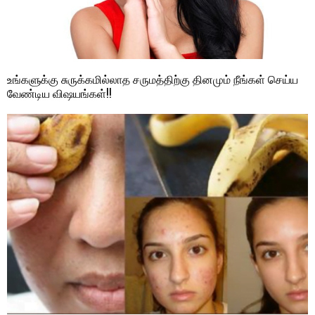
உங்களுக்கு சுருக்கமில்லாத சருமத்திற்கு தினமும் நீங்கள் செய்ய
வேண்டிய விஷயங்கள்!!