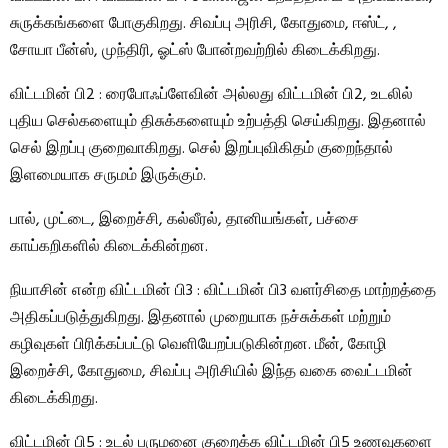
சுருக்கங்களை போகுகிறது. சிவப்பு அரிசி, கோதுமை, ஈஸ்ட், ,
சோயா பீன்ஸ், முந்திரி, ஓட்ஸ் போன்றவற்றில் கிடைக்கிறது.
விட்டமின் பி2 : ரைபோஃப்ளேவின் அல்லது விட்டமின் பி2, உடலில்
புதிய செல்களையும் திசுக்களையும் உற்பத்தி செய்கிறது. இதனால்
செல் இறப்பு குறைவாகிறது. செல் இறப்புவிகிதம் குறைந்தால்
இளமையாக சருமம் இருக்கும்.
பால், முட்டை, இறைச்சி, கல்லீரல், தானியங்கள், பச்சை
காய்கறிகளில் கிடைக்கின்றன.
நியாசின் என்ற விட்டமின் பி3 : விட்டமின் பி3 வளர்சிதை மாற்றத்தை
அதிகப்படுத்துகிறது. இதனால் முறையாக நச்சுக்கள் மற்றும்
கழிவுகள் பிரிக்கப்பட்டு வெளியேறப்படுகின்றன. மீன், கோழி
இறைச்சி, கோதுமை, சிவப்பு அரிசியில் இந்த வகை வைட்டமின்
கிடைக்கிறது.
விட்டமின் பி5 : உடல் பருமனை குறைக்க விட்டமின் பி5 உணவுகளை