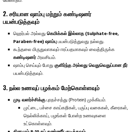
வேண்டும்.
2. சரியான ஷாம்பு மற்றும் கண்டிஷனர்
பயன்படுத்தவும்
ஹெர்பல் அல்லது
கெமிக்கல் இல்லாத (Sulphate-free,
Paraben-free) ஷாம்பு
பயன்படுத்துவது நல்லது.
கூந்தலை மிருதுவாகவும் ஈரப்பதமாகவும் வைத்திருக்க
கண்டிஷனர்
அவசியம்.
ஷாம்பு செய்யும் போது
குளிர்ந்த அல்லது வெதுவெதுப்பான நீர்
பயன்படுத்தவும்.
3. நல்ல உணவுப் பழக்கம் மேற்கொள்ளவும்
முடி வளர்ச்சிக்கு
புரதச்சத்து (Protein) முக்கியம்.
முட்டை, பச்சை காய்கறிகள், பருப்பு வகைகள், கீரைகள்,
நெல்லிக்காய், பழங்கள் போன்ற உணவுகளை
உட்கொள்ளவும்.
தினமும் 8-10 கப் தண்ணீர் குடிக்கவும்
.