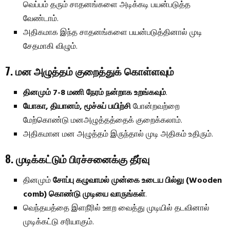
வெப்பம் தரும் சாதனங்களை அடிக்கடி பயன்படுத்த
வேண்டாம்.
அதிகமாக இந்த சாதனங்களை பயன்படுத்தினால் முடி
சேதமாகி விழும்.
7. மன அழுத்தம் குறைத்துக் கொள்ளவும்
தினமும் 7-8 மணி நேரம் நன்றாக உறங்கவும்
.
யோகா, தியானம், மூச்சுப் பயிற்சி
போன்றவற்றை
மேற்கொண்டு மனஅழுத்தத்தைக் குறைக்கலாம்.
அதிகமான மன அழுத்தம் இருந்தால் முடி அதிகம் உதிரும்.
8. முடிக்கட்டும் பிரச்சனைக்கு தீர்வு
தினமும்
சோப்பு கழுவாமல் முன்கை உடைய பில்லு (Wooden
comb) கொண்டு முடியை வாருங்கள்
.
வெந்தயத்தை இளநீரில் ஊற வைத்து முடியில் தடவினால்
முடிக்கட்டு சரியாகும்.