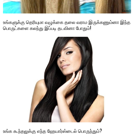
உங்களுக்கு தெரியுமா வழுக்கை தலை வராம இருக்கணும்னா இந்த
பொருட்களை கலந்து இப்படி தடவினா போதும்!
உங்க கூந்தலுக்கு எந்த ஹேயார்ஸ்டைல் ​பொருந்தும்?