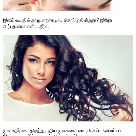
இளம் வயதில் தாறுமாறாக முடி கொட்டுகின்றதா? இதோ
அற்புதமான எளிய தீர்வு
முடி உதிர்வை தடுத்து, புதிய முடிகளை வளர செய்ய கொய்யா