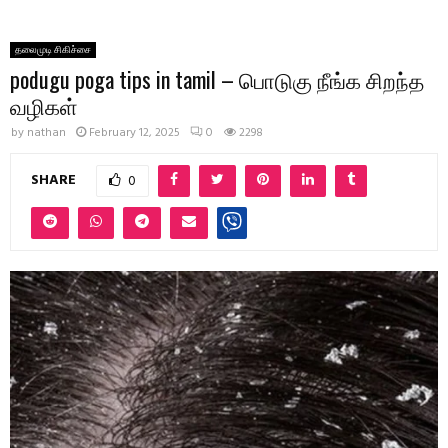
தலைமுடி சிகிச்சை
podugu poga tips in tamil – பொடுகு நீங்க சிறந்த
வழிகள்
by
nathan
February 12, 2025
0
2298
SHARE
0