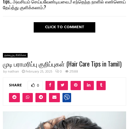
tips.. அவசியம் செய்யவேண்டியவை..! எந்தெந்த நாளில் எண்ணெய்
தேய்த்து குளிக்கலாம்.?
CLICK TO COMMENT
தலைமுடி சிகிச்சை
முடி பராமரிப்பு குறிப்புகள் (Hair Care Tips in Tamil)
by
nathan
February 25, 2025
0
21588
SHARE
0