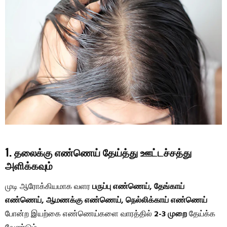
1. தலைக்கு எண்ணெய் தேய்த்து ஊட்டச்சத்து
அளிக்கவும்
முடி ஆரோக்கியமாக வளர
பருப்பு எண்ணெய், தேங்காய்
எண்ணெய், ஆமணக்கு எண்ணெய், நெல்லிக்காய் எண்ணெய்
போன்ற இயற்கை எண்ணெய்களை வாரத்தில்
2-3 முறை
தேய்க்க