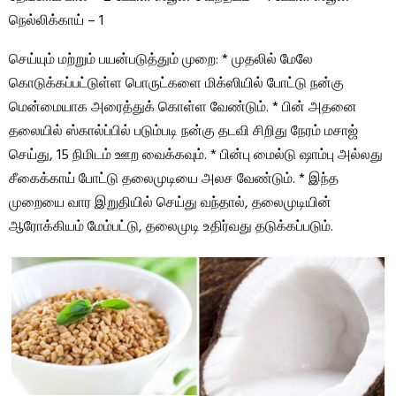
நெல்லிக்காய் – 1
செய்யும் மற்றும் பயன்படுத்தும் முறை: * முதலில் மேலே
கொடுக்கப்பட்டுள்ள பொருட்களை மிக்ஸியில் போட்டு நன்கு
மென்மையாக அரைத்துக் கொள்ள வேண்டும். * பின் அதனை
தலையில் ஸ்கால்ப்பில் படும்படி நன்கு தடவி சிறிது நேரம் மசாஜ்
செய்து, 15 நிமிடம் ஊற வைக்கவும். * பின்பு மைல்டு ஷாம்பு அல்லது
சீகைக்காய் போட்டு தலைமுடியை அலச வேண்டும். * இந்த
முறையை வார இறுதியில் செய்து வந்தால், தலைமுடியின்
ஆரோக்கியம் மேம்பட்டு, தலைமுடி உதிர்வது தடுக்கப்படும்.