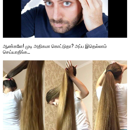
ஆண்களே! முடி அதிகமா கொட்டுதா? அப்ப இதெல்லாம்
செய்யாதீங்க…