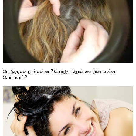
பொடுகு என்றால் என்ன ? பொடுகு தொல்லை நீங்க என்ன
செய்யலாம்?