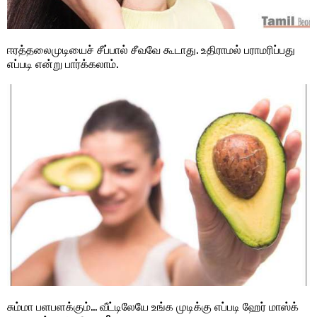
ஈரத்தலைமுடியைச் சீப்பால் சீவவே கூடாது. உதிராமல் பராமரிப்பது
எப்படி என்று பார்க்கலாம்.
சும்மா பளபளக்கும்… வீட்டிலேயே உங்க முடிக்கு எப்படி ஹேர் மாஸ்க்