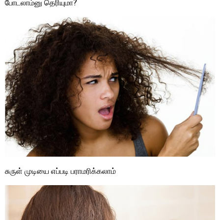
போடலாம்னு தெரியுமா?
சுருள் முடியை எப்படி பராமரிக்கலாம்