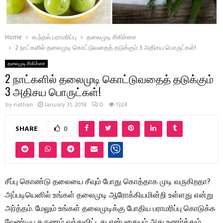
Home
கூந்தல் பராமரிப்பு
தலைமுடி சிகிச்சை
2 நாட்களில் தலைமுடி கொட்டுவதைத் தடுக்கும் 3 அதிசய பொருட்கள்!
தலைமுடி சிகிச்சை
2 நாட்களில் தலைமுடி கொட்டுவதைத் தடுக்கும்
3 அதிசய பொருட்கள்!
by
nathan
January 31, 2018
0
1324
SHARE
0
சீப்பு கொண்டு தலையை சீவும் போது கொத்தாக முடி வருகிறதா?
அப்படியெனில் உங்கள் தலைமுடி ஆரோக்கியமின்றி உள்ளது என்று
அர்த்தம். மேலும் உங்கள் தலைமுடிக்கு போதிய பராமரிப்பு கொடுக்க
வேண்டிய தருணம் வந்துவிட்டது என்பதையும் அது உணர்த்தும்.