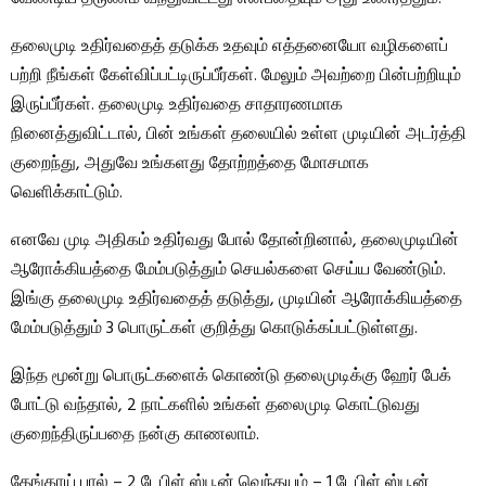
தலைமுடி உதிர்வதைத் தடுக்க உதவும் எத்தனையோ வழிகளைப்
பற்றி நீங்கள் கேள்விப்பட்டிருப்பீர்கள். மேலும் அவற்றை பின்பற்றியும்
இருப்பீர்கள். தலைமுடி உதிர்வதை சாதாரணமாக
நினைத்துவிட்டால், பின் உங்கள் தலையில் உள்ள முடியின் அடர்த்தி
குறைந்து, அதுவே உங்களது தோற்றத்தை மோசமாக
வெளிக்காட்டும்.
எனவே முடி அதிகம் உதிர்வது போல் தோன்றினால், தலைமுடியின்
ஆரோக்கியத்தை மேம்படுத்தும் செயல்களை செய்ய வேண்டும்.
இங்கு தலைமுடி உதிர்வதைத் தடுத்து, முடியின் ஆரோக்கியத்தை
மேம்படுத்தும் 3 பொருட்கள் குறித்து கொடுக்கப்பட்டுள்ளது.
இந்த மூன்று பொருட்களைக் கொண்டு தலைமுடிக்கு ஹேர் பேக்
போட்டு வந்தால், 2 நாட்களில் உங்கள் தலைமுடி கொட்டுவது
குறைந்திருப்பதை நன்கு காணலாம்.
தேங்காய் பால் – 2 டேபிள் ஸ்பூன் வெந்தயம் – 1 டேபிள் ஸ்பூன்