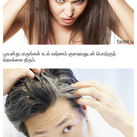
முயன்று பாருங்கள் உடல் உஷ்ணம் குறைவதுடன் பொடுகுத்
தொல்லை தீரும்.