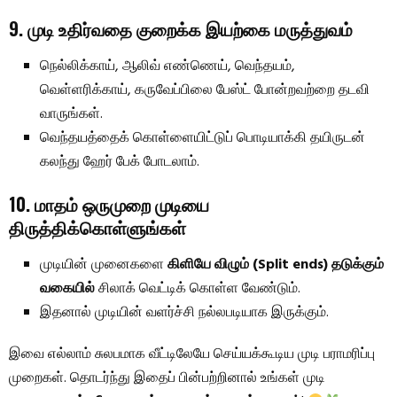
9. முடி உதிர்வதை குறைக்க இயற்கை மருத்துவம்
நெல்லிக்காய், ஆலிவ் எண்ணெய், வெந்தயம்,
வெள்ளரிக்காய், கருவேப்பிலை பேஸ்ட் போன்றவற்றை தடவி
வாருங்கள்.
வெந்தயத்தைக் கொள்ளையிட்டுப் பொடியாக்கி தயிருடன்
கலந்து ஹேர் பேக் போடலாம்.
10. மாதம் ஒருமுறை முடியை
திருத்திக்கொள்ளுங்கள்
முடியின் முனைகளை
கிளியே விழும் (Split ends) தடுக்கும்
வகையில்
சிலாக் வெட்டிக் கொள்ள வேண்டும்.
இதனால் முடியின் வளர்ச்சி நல்லபடியாக இருக்கும்.
இவை எல்லாம் சுலபமாக வீட்டிலேயே செய்யக்கூடிய முடி பராமரிப்பு
முறைகள். தொடர்ந்து இதைப் பின்பற்றினால் உங்கள் முடி