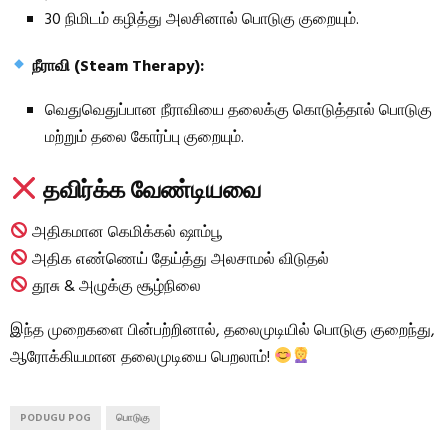
30 நிமிடம் கழித்து அலசினால் பொடுகு குறையும்.
நீராவி (Steam Therapy):
வெதுவெதுப்பான நீராவியை தலைக்கு கொடுத்தால் பொடுகு
மற்றும் தலை கோர்ப்பு குறையும்.
தவிர்க்க வேண்டியவை
அதிகமான கெமிக்கல் ஷாம்பூ
அதிக எண்ணெய் தேய்த்து அலசாமல் விடுதல்
தூசு & அழுக்கு சூழ்நிலை
இந்த முறைகளை பின்பற்றினால், தலைமுடியில் பொடுகு குறைந்து,
ஆரோக்கியமான தலைமுடியை பெறலாம்!
PODUGU POG
பொடுகு