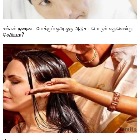
உங்கள் நரையை போக்கும் ஒரே ஒரு அதிசய பொருள் எதுவென்று
தெரியுமா?