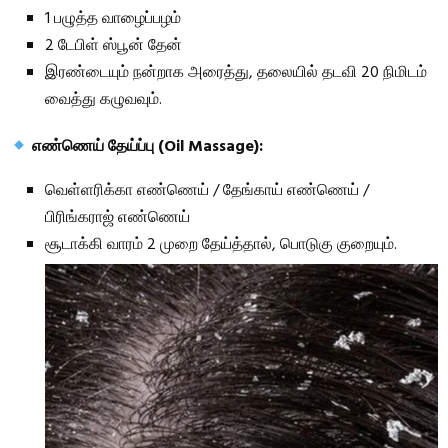
1 பழுத்த வாழைப்பழம்
2 டேபிள் ஸ்பூன் தேன்
இரண்டையும் நன்றாக அரைத்து, தலையில் தடவி 20 நிமிடம்
வைத்து கழுவவும்.
எண்ணெய் தேய்ப்பு (Oil Massage):
வெள்ளரிக்கா எண்ணெய் / தேங்காய் எண்ணெய் /
பிரிங்கராஜ் எண்ணெய்
சூடாக்கி வாரம் 2 முறை தேய்த்தால், பொடுகு குறையும்.