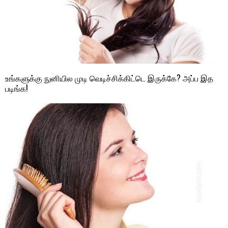
உங்களுக்கு நுனியில முடி வெடிச்சிக்கிட்டெ இருக்கே? அப்ப இத
படிங்க!