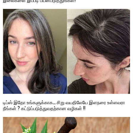
இலைகளை இப்படி பயன்படுத்துங்கள்!
டிப்ஸ் இதோ உங்களுக்காக… சிறு வயதிலேயே இளநரை உள்ளவரா
நீங்கள் ? கட்டுப்படுத்துவதற்கான வழிகள் !!