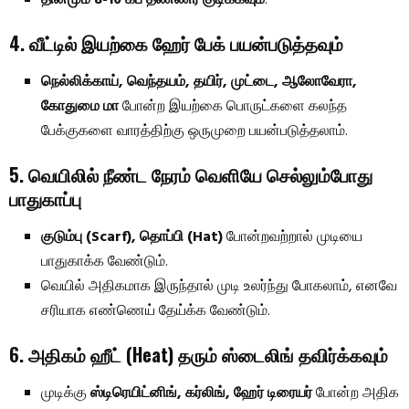
4. வீட்டில் இயற்கை ஹேர் பேக் பயன்படுத்தவும்
நெல்லிக்காய், வெந்தயம், தயிர், முட்டை, ஆலோவேரா,
கோதுமை மா
போன்ற இயற்கை பொருட்களை கலந்த
பேக்குகளை வாரத்திற்கு ஒருமுறை பயன்படுத்தலாம்.
5. வெயிலில் நீண்ட நேரம் வெளியே செல்லும்போது
பாதுகாப்பு
குடும்பு (Scarf), தொப்பி (Hat)
போன்றவற்றால் முடியை
பாதுகாக்க வேண்டும்.
வெயில் அதிகமாக இருந்தால் முடி உலர்ந்து போகலாம், எனவே
சரியாக எண்ணெய் தேய்க்க வேண்டும்.
6. அதிகம் ஹீட் (Heat) தரும் ஸ்டைலிங் தவிர்க்கவும்
முடிக்கு
ஸ்டிரெயிட்னிங், கர்லிங், ஹேர் டிரையர்
போன்ற அதிக