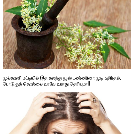
முல்தானி மட்டியில் இத கலந்து யூஸ் பண்ணினா முடி உதிர்தல்,
பொடுகுத் தொல்லை வரவே வராது தெரியுமா!!