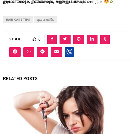
தடிமனாகவும், நீளமாகவும், சுறுசுறுப்பாகவும்
வளரும்!
HAIR CARE TIPS
முடி பராமரிப்பு
SHARE
0
RELATED POSTS