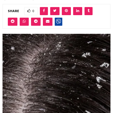
SHARE
0