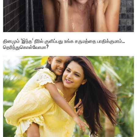
தினமும் ‘இந்த’ நீரில் குளிப்பது உங்க சருமத்தை பாதிக்குமாம்…
தெரிந்துகொள்வோமா?