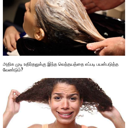
அதிக முடி உதிர்தலுக்கு இந்த வெந்தயத்தை எப்படி பயன்படுத்த
வேண்டும்?