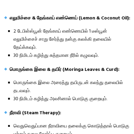
எலுமிச்சை & தேங்காய் எண்ணெய் (Lemon & Coconut Oil):
2 டேபிள்ஸ்பூன் தேங்காய் எண்ணெயில் 1 டீஸ்பூன்
எலுமிச்சைச் சாறு சேர்த்து நன்கு கலக்கி தலையில்
தேய்க்கவும்.
30 நிமிடம் கழித்து சுத்தமான நீரில் கழுவவும்.
மொருங்கை இலை & தயிர் (Moringa Leaves & Curd):
மொருங்கை இலை அரைத்து தயிருடன் கலந்து தலையில்
தடவவும்.
30 நிமிடம் கழித்து அலசினால் பொடுகு குறையும்.
நீராவி (Steam Therapy):
வெதுவெதுப்பான நீராவியை தலைக்கு கொடுத்தால் பொடுகு