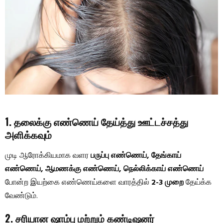
1. தலைக்கு எண்ணெய் தேய்த்து ஊட்டச்சத்து
அளிக்கவும்
முடி ஆரோக்கியமாக வளர
பருப்பு எண்ணெய், தேங்காய்
எண்ணெய், ஆமணக்கு எண்ணெய், நெல்லிக்காய் எண்ணெய்
போன்ற இயற்கை எண்ணெய்களை வாரத்தில்
2-3 முறை
தேய்க்க
வேண்டும்.
2. சரியான ஷாம்பு மற்றும் கண்டிஷனர்