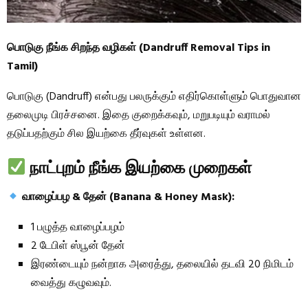
பொடுகு நீங்க சிறந்த வழிகள் (Dandruff Removal Tips in
Tamil)
பொடுகு (Dandruff) என்பது பலருக்கும் எதிர்கொள்ளும் பொதுவான
தலைமுடி பிரச்சனை. இதை குறைக்கவும், மறுபடியும் வராமல்
தடுப்பதற்கும் சில இயற்கை தீர்வுகள் உள்ளன.
நாட்புறம் நீங்க இயற்கை முறைகள்
வாழைப்பழ & தேன் (Banana & Honey Mask):
1 பழுத்த வாழைப்பழம்
2 டேபிள் ஸ்பூன் தேன்
இரண்டையும் நன்றாக அரைத்து, தலையில் தடவி 20 நிமிடம்
வைத்து கழுவவும்.