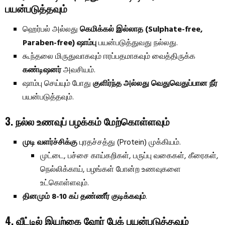
பயன்படுத்தவும்
ஹெர்பல் அல்லது
கெமிக்கல் இல்லாத (Sulphate-free,
Paraben-free) ஷாம்பு
பயன்படுத்துவது நல்லது.
கூந்தலை மிருதுவாகவும் ஈரப்பதமாகவும் வைத்திருக்க
கண்டிஷனர்
அவசியம்.
ஷாம்பு செய்யும் போது
குளிர்ந்த அல்லது வெதுவெதுப்பான நீர்
பயன்படுத்தவும்.
3. நல்ல உணவுப் பழக்கம் மேற்கொள்ளவும்
முடி வளர்ச்சிக்கு
புரதச்சத்து (Protein) முக்கியம்.
முட்டை, பச்சை காய்கறிகள், பருப்பு வகைகள், கீரைகள்,
நெல்லிக்காய், பழங்கள் போன்ற உணவுகளை
உட்கொள்ளவும்.
தினமும் 8-10 கப் தண்ணீர் குடிக்கவும்
.
4. வீட்டில் இயற்கை ஹேர் பேக் பயன்படுத்தவும்