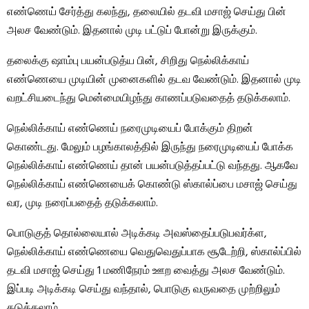
எண்ணெய் சேர்த்து கலந்து, தலையில் தடவி மசாஜ் செய்து பின்
அலச வேண்டும். இதனால் முடி பட்டுப் போன்று இருக்கும்.
தலைக்கு ஷாம்பு பயன்படுத்ய பின், சிறிது நெல்லிக்காய்
எண்ணெயை முடியின் முனைகளில் தடவ வேண்டும். இதனால் முடி
வறட்சியடைந்து மென்மையிழந்து காணப்படுவதைத் தடுக்கலாம்.
நெல்லிக்காய் எண்ணெய் நரைமுடியைப் போக்கும் திறன்
கொண்டது. மேலும் பழங்காலத்தில் இருந்து நரைமுடியைப் போக்க
நெல்லிக்காய் எண்ணெய் தான் பயன்படுத்தப்பட்டு வந்தது. ஆகவே
நெல்லிக்காய் எண்ணெயைக் கொண்டு ஸ்கால்ப்பை மசாஜ் செய்து
வர, முடி நரைப்பதைத் தடுக்கலாம்.
பொடுகுத் தொல்லையால் அடிக்கடி அவஸ்தைப்படுபவர்க்ள,
நெல்லிக்காய் எண்ணெயை வெதுவெதுப்பாக சூடேற்றி, ஸ்கால்ப்பில்
தடவி மசாஜ் செய்து 1 மணிநேரம் ஊற வைத்து அலச வேண்டும்.
இப்படி அடிக்கடி செய்து வந்தால், பொடுகு வருவதை முற்றிலும்
தடுக்கலாம்.