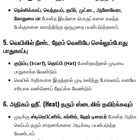
நெல்லிக்காய், வெந்தயம், தயிர், முட்டை, ஆலோவேரா,
கோதுமை மா
போன்ற இயற்கை பொருட்களை கலந்த
பேக்குகளை வாரத்திற்கு ஒருமுறை பயன்படுத்தலாம்.
5. வெயிலில் நீண்ட நேரம் வெளியே செல்லும்போது
பாதுகாப்பு
குடும்பு (Scarf), தொப்பி (Hat)
போன்றவற்றால் முடியை
பாதுகாக்க வேண்டும்.
வெயில் அதிகமாக இருந்தால் முடி உலர்ந்து போகலாம், எனவே
சரியாக எண்ணெய் தேய்க்க வேண்டும்.
6. அதிகம் ஹீட் (Heat) தரும் ஸ்டைலிங் தவிர்க்கவும்
முடிக்கு
ஸ்டிரெயிட்னிங், கர்லிங், ஹேர் டிரையர்
போன்ற அதிக
வெப்பம் தரும் சாதனங்களை அடிக்கடி பயன்படுத்த
வேண்டாம்.