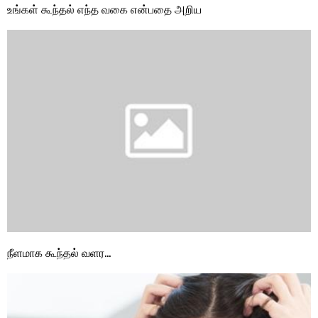
உங்கள் கூந்தல் எந்த வகை என்பதை அறிய
நீளமாக கூந்தல் வளர…