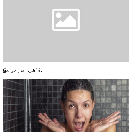
இளநரையை தவிர்க்க