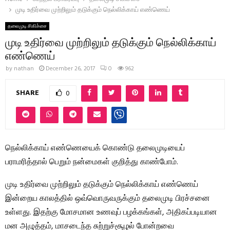
முடி உதிர்வை முற்றிலும் தடுக்கும் நெல்லிக்காய் எண்ணெய்
தலைமுடி சிகிச்சை
முடி உதிர்வை முற்றிலும் தடுக்கும் நெல்லிக்காய்
எண்ணெய்
by
nathan
December 26, 2017
0
962
SHARE
0
நெல்லிக்காய் எண்ணெயைக் கொண்டு தலைமுடியைப்
பராமரித்தால் பெறும் நன்மைகள் குறித்து காண்போம்.
முடி உதிர்வை முற்றிலும் தடுக்கும் நெல்லிக்காய் எண்ணெய்
இன்றைய காலத்தில் ஒவ்வொருவருக்கும் தலைமுடி பிரச்சனை
உள்ளது. இதற்கு மோசமான உணவுப் பழக்கங்கள், அதிகப்படியான
மன அழுத்தம், மாசடைந்த சுற்றுச்சூழல் போன்றவை