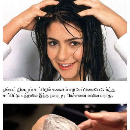
நீங்கள் தினமும் சாப்பிடும் உணவில் கறிவேப்பிலையே சேர்த்து
சாப்பிட்டு வந்தாலே இந்த நரைமுடி பிரச்சனை வரவே வராது,