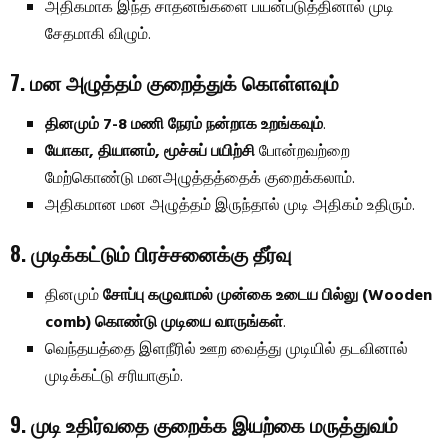
அதிகமாக இந்த சாதனங்களை பயன்படுத்தினால் முடி
சேதமாகி விழும்.
7. மன அழுத்தம் குறைத்துக் கொள்ளவும்
தினமும் 7-8 மணி நேரம் நன்றாக உறங்கவும்
.
யோகா, தியானம், மூச்சுப் பயிற்சி
போன்றவற்றை
மேற்கொண்டு மனஅழுத்தத்தைக் குறைக்கலாம்.
அதிகமான மன அழுத்தம் இருந்தால் முடி அதிகம் உதிரும்.
8. முடிக்கட்டும் பிரச்சனைக்கு தீர்வு
தினமும்
சோப்பு கழுவாமல் முன்கை உடைய பில்லு (Wooden
comb) கொண்டு முடியை வாருங்கள்
.
வெந்தயத்தை இளநீரில் ஊற வைத்து முடியில் தடவினால்
முடிக்கட்டு சரியாகும்.
9. முடி உதிர்வதை குறைக்க இயற்கை மருத்துவம்