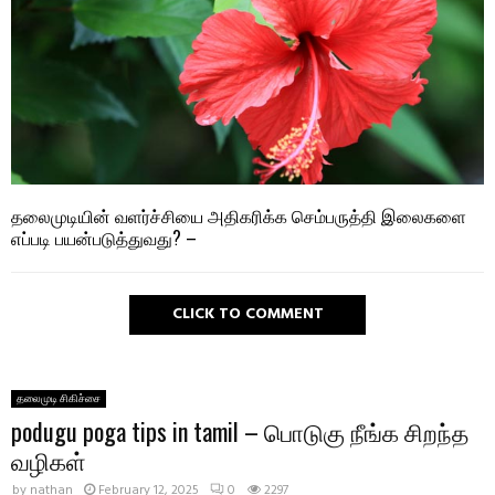
தலைமுடியின் வளர்ச்சியை அதிகரிக்க செம்பருத்தி இலைகளை
எப்படி பயன்படுத்துவது? –
CLICK TO COMMENT
தலைமுடி சிகிச்சை
podugu poga tips in tamil – பொடுகு நீங்க சிறந்த
வழிகள்
by
nathan
February 12, 2025
0
2297