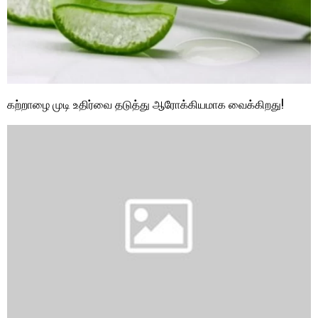
கற்றாழை முடி உதிர்வை தடுத்து ஆரோக்கியமாக வைக்கிறது!