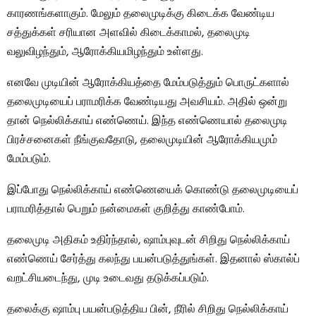
காரணங்களாகும். மேலும் தலைமுடிக்கு கிடைக்க வேண்டிய
சத்துக்கள் சரியான அளவில் கிடைக்காமல், தலைமுடி
வலுவிழந்தும், ஆரோக்கியமிழந்தும் உள்ளது.
எனவே முடியின் ஆரோக்கியத்தை மேம்படுத்தும் பொருட்களால்
தலைமுடியைப் பராமரிக்க வேண்டியது அவசியம். அதில் ஒன்று
தான் நெல்லிக்காய் எண்ணெய். இந்த எண்ணெயால் தலைமுடி
பிரச்சனைகள் நீங்குவதோடு, தலைமுடியின் ஆரோக்கியமும்
மேம்படும்.
இப்போது நெல்லிக்காய் எண்ணெயைக் கொண்டு தலைமுடியைப்
பராமரித்தால் பெறும் நன்மைகள் குறித்து காண்போம்.
தலைமுடி அதிகம் உதிர்ந்தால், ஷாம்புவுடன் சிறிது நெல்லிக்காய்
எண்ணெய் சேர்த்து கலந்து பயன்படுத்துங்கள். இதனால் ஸ்கால்ப்
வறட்சியடைந்து, முடி உடைவது தடுக்கப்படும்.
தலைக்கு ஷாம்பு பயன்படுத்திய பின், நீரில் சிறிது நெல்லிக்காய்