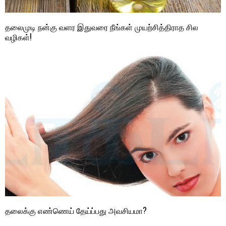
தலைமுடி நன்கு வளர இதுவரை நீங்கள் முயற்சித்திராத சில
வழிகள்!
தலைக்கு எண்ணெய் தேய்ப்பது அவசியமா?