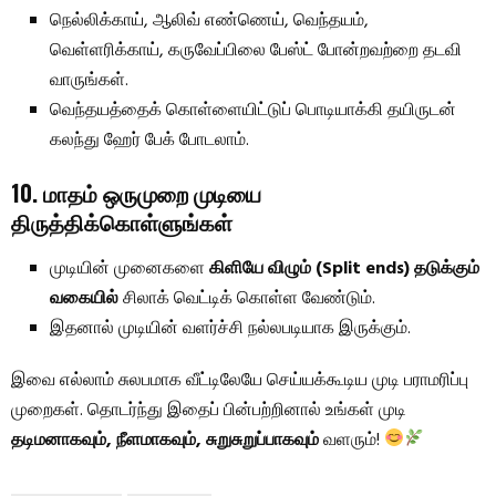
நெல்லிக்காய், ஆலிவ் எண்ணெய், வெந்தயம்,
வெள்ளரிக்காய், கருவேப்பிலை பேஸ்ட் போன்றவற்றை தடவி
வாருங்கள்.
வெந்தயத்தைக் கொள்ளையிட்டுப் பொடியாக்கி தயிருடன்
கலந்து ஹேர் பேக் போடலாம்.
10. மாதம் ஒருமுறை முடியை
திருத்திக்கொள்ளுங்கள்
முடியின் முனைகளை
கிளியே விழும் (Split ends) தடுக்கும்
வகையில்
சிலாக் வெட்டிக் கொள்ள வேண்டும்.
இதனால் முடியின் வளர்ச்சி நல்லபடியாக இருக்கும்.
இவை எல்லாம் சுலபமாக வீட்டிலேயே செய்யக்கூடிய முடி பராமரிப்பு
முறைகள். தொடர்ந்து இதைப் பின்பற்றினால் உங்கள் முடி
தடிமனாகவும், நீளமாகவும், சுறுசுறுப்பாகவும்
வளரும்!