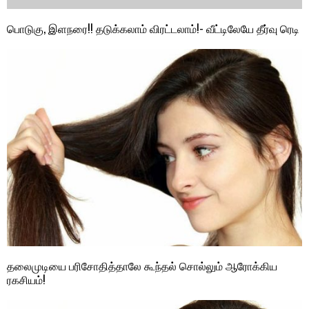
பொடுகு, இளநரை!! தடுக்கலாம் விரட்டலாம்!- வீட்டிலேயே தீர்வு ரெடி
தலைமுடியை பரிசோதித்தாலே கூந்தல் சொல்லும் ஆரோக்கிய
ரகசியம்!