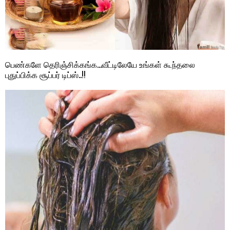
பெண்களே தெரிஞ்சிக்கங்க…வீட்டிலேயே உங்கள் கூந்தலை
புதுப்பிக்க சூப்பர் டிப்ஸ்..!!