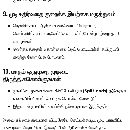
9. முடி உதிர்வதை குறைக்க இயற்கை மருத்துவம்
நெல்லிக்காய், ஆலிவ் எண்ணெய், வெந்தயம்,
வெள்ளரிக்காய், கருவேப்பிலை பேஸ்ட் போன்றவற்றை தடவி
வாருங்கள்.
வெந்தயத்தைக் கொள்ளையிட்டுப் பொடியாக்கி தயிருடன்
கலந்து ஹேர் பேக் போடலாம்.
10. மாதம் ஒருமுறை முடியை
திருத்திக்கொள்ளுங்கள்
முடியின் முனைகளை
கிளியே விழும் (Split ends) தடுக்கும்
வகையில்
சிலாக் வெட்டிக் கொள்ள வேண்டும்.
இதனால் முடியின் வளர்ச்சி நல்லபடியாக இருக்கும்.
இவை எல்லாம் சுலபமாக வீட்டிலேயே செய்யக்கூடிய முடி பராமரிப்பு
முறைகள். தொடர்ந்து இதைப் பின்பற்றினால் உங்கள் முடி