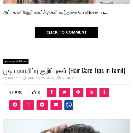
அட்டகாச ‘ஹேர் மாஸ்க்குகள் கூந்தலை பொலிவடைய…
CLICK TO COMMENT
தலைமுடி சிகிச்சை
முடி பராமரிப்பு குறிப்புகள் (Hair Care Tips in Tamil)
by
nathan
February 25, 2025
0
21588
SHARE
0