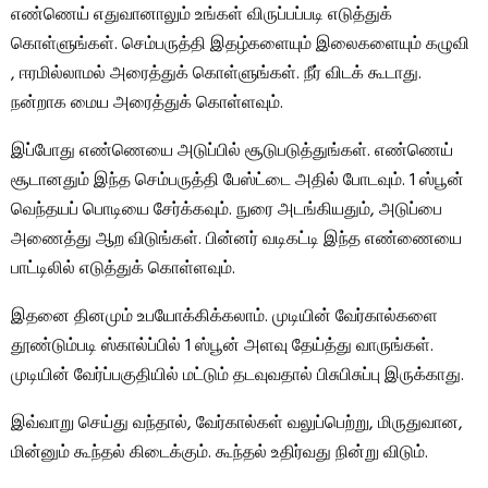
எண்ணெய் எதுவானாலும் உங்கள் விருப்பப்படி எடுத்துக்
கொள்ளுங்கள். செம்பருத்தி இதழ்களையும் இலைகளையும் கழுவி
, ஈரமில்லாமல் அரைத்துக் கொள்ளுங்கள். நீர் விடக் கூடாது.
நன்றாக மைய அரைத்துக் கொள்ளவும்.
இப்போது எண்ணெயை அடுப்பில் சூடுபடுத்துங்கள். எண்ணெய்
சூடானதும் இந்த செம்பருத்தி பேஸ்ட்டை அதில் போடவும். 1 ஸ்பூன்
வெந்தயப் பொடியை சேர்க்கவும். நுரை அடங்கியதும், அடுப்பை
அணைத்து ஆற விடுங்கள். பின்னர் வடிகட்டி இந்த எண்ணையை
பாட்டிலில் எடுத்துக் கொள்ளவும்.
இதனை தினமும் உபயோக்கிக்கலாம். முடியின் வேர்கால்களை
தூண்டும்படி ஸ்கால்ப்பில் 1 ஸ்பூன் அளவு தேய்த்து வாருங்கள்.
முடியின் வேர்ப்பகுதியில் மட்டும் தடவுவதால் பிசுபிசுப்பு இருக்காது.
இவ்வாறு செய்து வந்தால், வேர்கால்கள் வலுப்பெற்று, மிருதுவான,
மின்னும் கூந்தல் கிடைக்கும். கூந்தல் உதிர்வது நின்று விடும்.