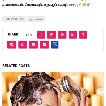
தடிமனாகவும், நீளமாகவும், சுறுசுறுப்பாகவும்
வளரும்!
HAIR CARE TIPS
முடி பராமரிப்பு
SHARE
0
RELATED POSTS