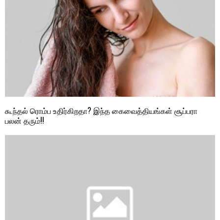
கூந்தல் ரொம்ப உதிர்கிறதா? இந்த கைவைத்தியங்கள் சூப்பரா
பலன் தரும்!!