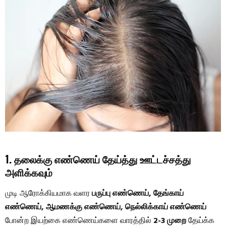
1. தலைக்கு எண்ணெய் தேய்த்து ஊட்டச்சத்து
அளிக்கவும்
முடி ஆரோக்கியமாக வளர
பருப்பு எண்ணெய், தேங்காய்
எண்ணெய், ஆமணக்கு எண்ணெய், நெல்லிக்காய் எண்ணெய்
போன்ற இயற்கை எண்ணெய்களை வாரத்தில்
2-3 முறை
தேய்க்க