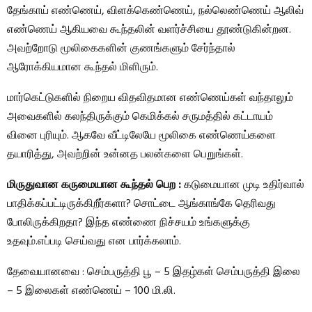
தேங்காய் எண்ணெய், விளக்கெண்ணெய், நல்லெண்ணெய் ஆலிவ்
எண்ணெய் ஆகியவை கூந்தலின் வளர்ச்சியை தூண்டுகின்றன.
அவற்றோடு மூலிகைகளின் குணங்களும் சேர்ந்தால்
ஆரோக்கியமான கூந்தல் மிளிரும்.
மார்கெட்டுகளில் நிறைய விதவிதமான எண்ணெய்கள் வந்தாலும்
அவைகளில் கலந்திருக்கும் கெமிக்கல் சருமத்தில் கட்டாயம்
வினை புரியும். ஆகவே வீட்டிலேயே மூலிகை எண்ணெய்களை
தயாரித்து, அவற்றின் உன்னத பலன்களை பெறுங்கள்.
மிருதுவான கருமையான கூந்தல் பெற :
கடுமையான முடி உதிர்வால்
பாதிக்கப்பட்டிருக்கிறீர்களா? சொட்டை ஆங்காங்கே தெரிவது
போலிருக்கிறதா? இந்த எண்ணை நிச்சயம் உங்களுக்கு
உதவும்.எப்படி செய்வது என பார்க்கலாம்.
தேவையானவை : செம்பருத்தி பூ – 5 இதழ்கள் செம்பருத்தி இலை
– 5 இலைகள் எண்ணெய் – 100 மி.லி.