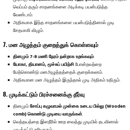
வெப்பம் தரும் சாதனங்களை அடிக்கடி பயன்படுத்த
வேண்டாம்.
அதிகமாக இந்த சாதனங்களை பயன்படுத்தினால் முடி
சேதமாகி விழும்.
7. மன அழுத்தம் குறைத்துக் கொள்ளவும்
தினமும் 7-8 மணி நேரம் நன்றாக உறங்கவும்
.
யோகா, தியானம், மூச்சுப் பயிற்சி
போன்றவற்றை
மேற்கொண்டு மனஅழுத்தத்தைக் குறைக்கலாம்.
அதிகமான மன அழுத்தம் இருந்தால் முடி அதிகம் உதிரும்.
8. முடிக்கட்டும் பிரச்சனைக்கு தீர்வு
தினமும்
சோப்பு கழுவாமல் முன்கை உடைய பில்லு (Wooden
comb) கொண்டு முடியை வாருங்கள்
.
வெந்தயத்தை இளநீரில் ஊற வைத்து முடியில் தடவினால்
முடிக்கட்டு சரியாகும்.