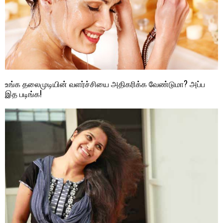
உங்க தலைமுடியின் வளர்ச்சியை அதிகரிக்க வேண்டுமா? அப்ப
இத படிங்க!