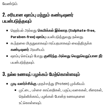
வேண்டும்.
2. சரியான ஷாம்பு மற்றும் கண்டிஷனர்
பயன்படுத்தவும்
ஹெர்பல் அல்லது
கெமிக்கல் இல்லாத (Sulphate-free,
Paraben-free) ஷாம்பு
பயன்படுத்துவது நல்லது.
கூந்தலை மிருதுவாகவும் ஈரப்பதமாகவும் வைத்திருக்க
கண்டிஷனர்
அவசியம்.
ஷாம்பு செய்யும் போது
குளிர்ந்த அல்லது வெதுவெதுப்பான நீர்
பயன்படுத்தவும்.
3. நல்ல உணவுப் பழக்கம் மேற்கொள்ளவும்
முடி வளர்ச்சிக்கு
புரதச்சத்து (Protein) முக்கியம்.
முட்டை, பச்சை காய்கறிகள், பருப்பு வகைகள், கீரைகள்,
நெல்லிக்காய், பழங்கள் போன்ற உணவுகளை
உட்கொள்ளவும்.