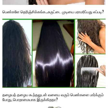
பெண்களே தெரிஞ்சிக்கங்க…சுருட்டை முடியை பராமரிப்பது எப்படி?
தழையத் தழைய கூந்தலுடன் வளைய வரும் பெண்களை பார்க்கும்
போது, பொறாமையாக இருக்கிறதா?