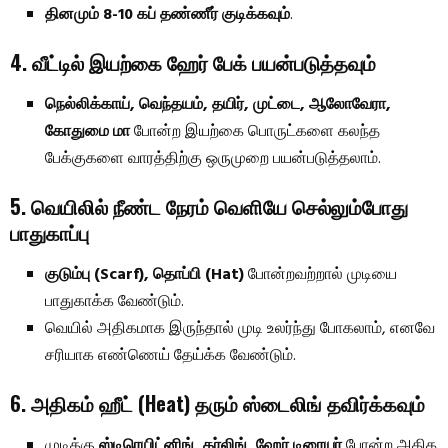
தினமும் 8-10 கப் தண்ணீர் குடிக்கவும்
.
4. வீட்டில் இயற்கை ஹேர் பேக் பயன்படுத்தவும்
நெல்லிக்காய், வெந்தயம், தயிர், முட்டை, ஆலோவேரா,
கோதுமை மா
போன்ற இயற்கை பொருட்களை கலந்த
பேக்குகளை வாரத்திற்கு ஒருமுறை பயன்படுத்தலாம்.
5. வெயிலில் நீண்ட நேரம் வெளியே செல்லும்போது
பாதுகாப்பு
குடும்பு (Scarf), தொப்பி (Hat)
போன்றவற்றால் முடியை
பாதுகாக்க வேண்டும்.
வெயில் அதிகமாக இருந்தால் முடி உலர்ந்து போகலாம், எனவே
சரியாக எண்ணெய் தேய்க்க வேண்டும்.
6. அதிகம் ஹீட் (Heat) தரும் ஸ்டைலிங் தவிர்க்கவும்
முடிக்கு
ஸ்டிரெயிட்னிங், கர்லிங், ஹேர் டிரையர்
போன்ற அதிக