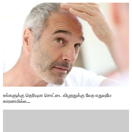
உங்களுக்கு தெரியுமா சொட்டை விழறதுக்கு வேற எதுவுமே
காரணமில்ல….