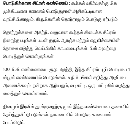
பொடுகிற்கான சிட்ரஸ் எண்ணெய் :
கூந்தல் உதிர்வதற்கு மிக
முக்கியமான காரணம் பொடுகுதான்.அதிகப்படியான
வறட்சியினாலும், கிருமிகளின் தொற்றாலும் பொடுகு ஏற்படும்.
தொற்றுக்களை அகற்றி, வலுவான கூந்தல் கிடைக்க சிட்ரஸ்
நிறைந்த பழங்கள் பயன் தரும். ஆரஞ்சு மற்றும் எலுமிச்சையின்
தோலை எடுத்து வெய்யிலில் காயவையுங்கள். பின் அவற்றை
பொடித்துக் கொள்ளுங்கள்.
100 மி.லி எண்ணையை சூடு படுத்தி, இந்த சிட்ரஸ் பழப் பொடியை 1
ஸ்பூன் எண்ணெயில் பொடுங்கள். 5 நிமிடங்கள் கழித்து அடுப்பை
அணைக்கவும். நன்றாக ஆறியதும், வடிகட்டி, ஒரு பாட்டிலில் எடுத்து
வைத்துக் கொள்ளலாம்.
தினமும் இரவில் தூங்குவதற்கு முன் இந்த எண்ணெயை தலையில்
தேய்த்துவிட்டு படுங்கள். நாளடைவில் பொடுகு காணாமல்
போய்விடும்.