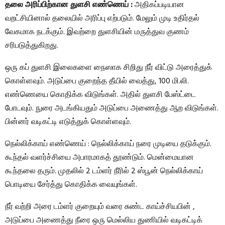
தலை அரிப்பிற்கான துளசி எண்ணெய் :
அதிகப்படியான
வறட்சியினால் தலையில் அரிப்பு எற்படும். மேலும் முடி உதிர்தல்
வேகமாக நடக்கும். இவற்றை துளசியின் மருத்துவ குணம்
சரிபடுத்துகிறது.
ஒரு கப் துளசி இலைகளை நைஸாக சிறிது நீர் விட்டு அரைத்துக்
கொள்ளவும். அடுப்பை குறைந்த தீயில் வைத்து, 100 மி.லி.
எண்ணெயை கொதிக்க விடுங்கள். அதில் துளசி பேஸ்ட்டை
போடவும். நுரை அடங்கியதும் அடுப்பை அணைத்து ஆற விடுங்கள்.
பின்னர் வடிகட்டி எடுத்துக் கொள்ளவும்.
நெல்லிக்காய் எண்ணெய் : நெல்லிக்காய் நரை முடியை தடுக்கும்.
கூந்தல் வளர்ச்சியை அபாரமாகத் தூண்டும். மென்மையான
கூந்தலை தரும். முதலில் 2 டம்ளர் நீரில் 2 ஸ்பூன் நெல்லிக்காய்
பொடியை சேர்த்து கொதிக்க வையுங்கள்.
நீர் வற்றி அரை டம்ளர் குறையும் வரை சுண்ட காய்ச்சியபின் ,
அடுப்பை அணைத்து நீரை ஒரு மெல்லிய துணியில் வடிகட்டிக்