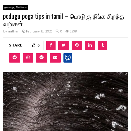
தலைமுடி சிகிச்சை
podugu poga tips in tamil – பொடுகு நீங்க சிறந்த
வழிகள்
by
nathan
February 12, 2025
0
2298
SHARE
0