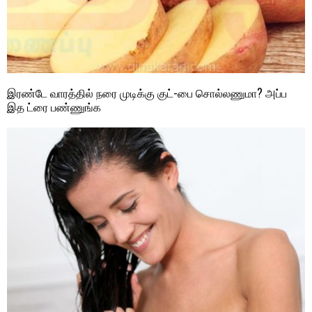
இரண்டே வாரத்தில் நரை முடிக்கு குட்-பை சொல்லணுமா? அப்ப
இத ட்ரை பண்ணுங்க