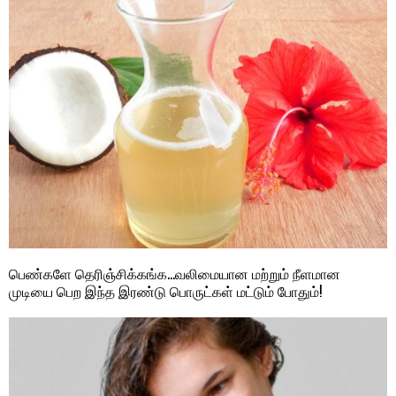
பெண்களே தெரிஞ்சிக்கங்க…வலிமையான மற்றும் நீளமான
முடியை பெற இந்த இரண்டு பொருட்கள் மட்டும் போதும்!