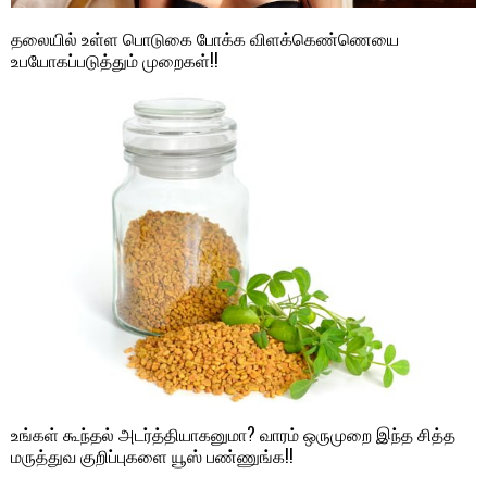
தலையில் உள்ள பொடுகை போக்க விளக்கெண்ணெயை
உபயோகப்படுத்தும் முறைகள்!!
உங்கள் கூந்தல் அடர்த்தியாகனுமா? வாரம் ஒருமுறை இந்த சித்த
மருத்துவ குறிப்புகளை யூஸ் பண்ணுங்க!!