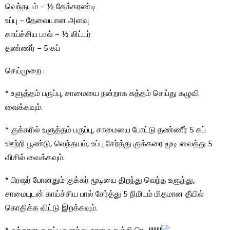
வெந்தயம் – ½ தேக்கரண்டி
உப்பு – தேவையான அளவு
காய்ச்சிய பால் – ½ லிட்டர்
தண்ணீர் – 5 கப்
செய்முறை :
* உளுத்தம் பருப்பு, சாமையை நன்றாக சுத்தம் செய்து கழுவி
வைக்கவும்.
* குக்கரில் உளுத்தம் பருப்பு, சாமையை போட்டு தண்ணீர் 5 கப்
ஊற்றி பூண்டு, வெந்தயம், உப்பு சேர்த்து குக்கரை மூடி வைத்து 5
விசில் வைக்கவும்.
* பிரஷர் போனதும் குக்கர் மூடியை திறந்து வெந்த உளுந்து,
சாமையுடன் காய்ச்சிய பால் சேர்த்து 5 நிமிடம் மிதமான தீயில்
கொதிக்க விட்டு இறக்கவும்.