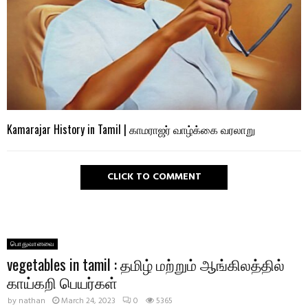
Kamarajar History in Tamil | காமராஜர் வாழ்க்கை வரலாறு
CLICK TO COMMENT
​பொதுவானவை
vegetables in tamil : தமிழ் மற்றும் ஆங்கிலத்தில்
காய்கறி பெயர்கள்
by
nathan
March 24, 2023
0
5365