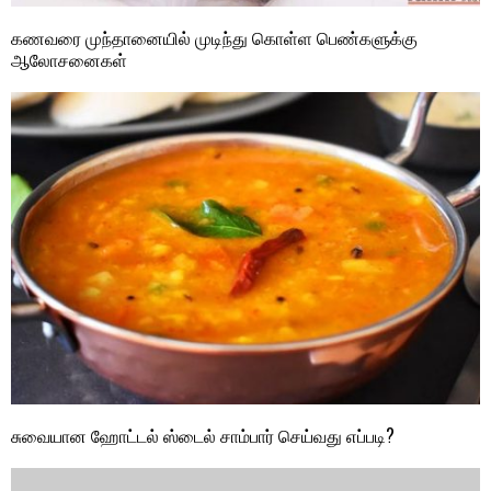
க‌ணவரை முந்தானையில் முடிந்து கொள்ள‍ பெண்களுக்கு
ஆலோசனைகள்
சுவையான ஹோட்டல் ஸ்டைல் சாம்பார் செய்வது எப்படி?