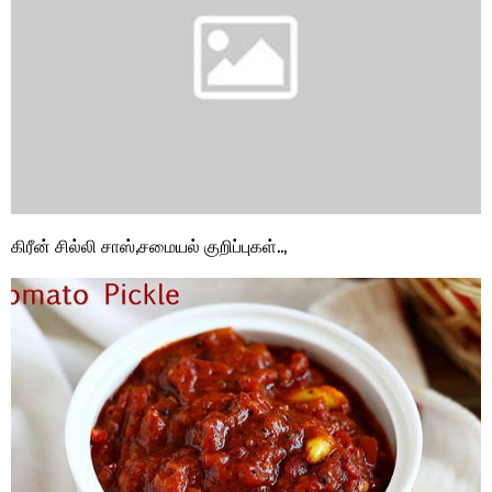
கிரீன் சில்லி சாஸ்,சமையல் குறிப்புகள்..,