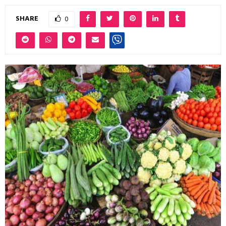
SHARE
0