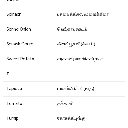
Spinach
பசலைக்கீரை, முளைக்கீரை
Spring Onion
வெங்காயத்தடல்
Squash Gourd
சீமைப்பூசனி(க்காய்)
Sweet Potato
சர்க்கரைவள்ளிக்கிழங்கு
T
Tapioca
மரவள்ளி(க்கிழங்கு)
Tomato
தக்காளி
Turnip
கோசுக்கிழ‌ங்கு