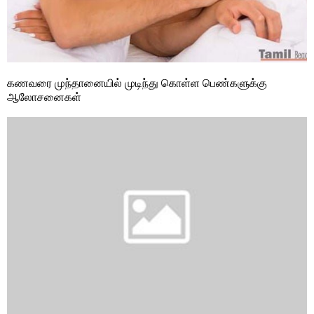
க‌ணவரை முந்தானையில் முடிந்து கொள்ள‍ பெண்களுக்கு
ஆலோசனைகள்