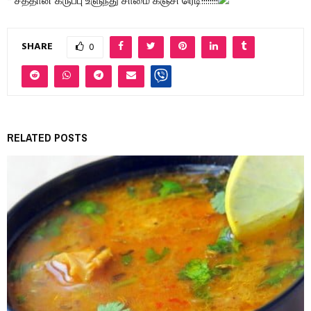
* சத்தான கருப்பு உளுந்து சாமை கஞ்சி ரெடி!!!!!!!!
SHARE
0
RELATED POSTS