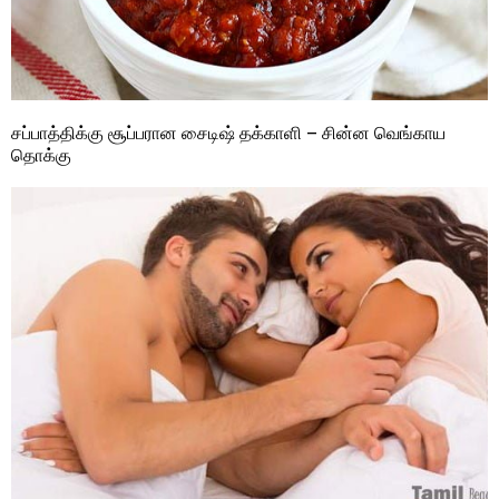
சப்பாத்திக்கு சூப்பரான சைடிஷ் தக்காளி – சின்ன வெங்காய
தொக்கு