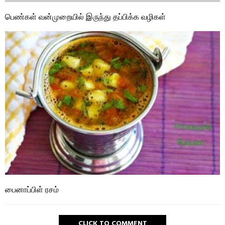
பெண்கள் வன்முறையில் இருந்து தப்பிக்க வழிகள்
பைனாப்பிள் ரசம்
CLICK TO COMMENT