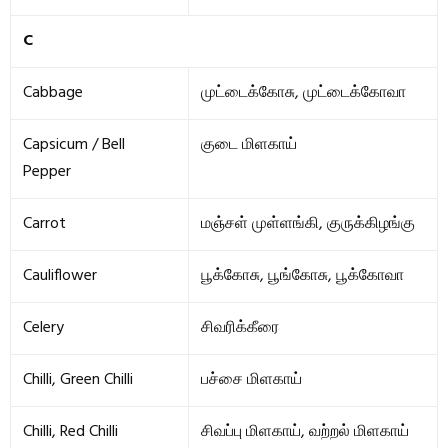
C
Cabbage
முட்டைக்கோசு, முட்டைக்கோவா
Capsicum / Bell
குடை மிளகாய்
Pepper
Carrot
மஞ்சள் முள்ளங்கி, குருக்கிழங்கு
Cauliflower
பூக்கோசு, பூங்கோசு, பூக்கோவா
Celery
சிவரிக்கீரை
Chilli, Green Chilli
பச்சை மிளகாய்
Chilli, Red Chilli
சிவப்பு மிளகாய், வற்றல் மிளகாய்