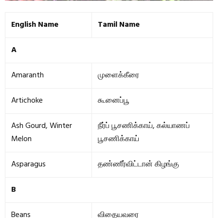
English Name
Tamil Name
A
Amaranth
முளைக்கீரை
Artichoke
கூனைப்பூ
Ash Gourd, Winter
நீர்ப் பூசணிக்காய், கல்யாணப்
Melon
பூசணிக்காய்
Asparagus
தண்ணீர்விட்டான் கிழங்கு
B
Beans
விதையவரை