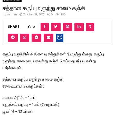
சத்தான கருப்பு உளுந்து சாமை கஞ்சி
by
nathan
October 29, 2017
0
1380
SHARE
0
கருப்பு உளுந்தில் அதிகளவு சத்துக்கள் நிறைந்துள்ளது. கருப்பு
உளுந்து, சாமையை வைத்து கஞ்சி செய்வது எப்படி என்று
பார்க்கலாம்.
சத்தான கருப்பு உளுந்து சாமை கஞ்சி
தேவையான பொருட்கள் :
சாமை அரிசி – 1 கப்
உளுத்தம் பருப்பு – 1 கப் (தோலுடன்)
பூண்டு – 10 பற்கள்