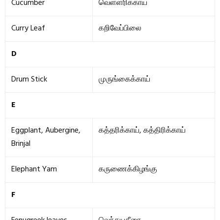
Cucumber
வெள்ளரிக்காய்
Curry Leaf
கறிவேப்பிலை
D
Drum Stick
முருங்கைக்காய்
E
Eggplant, Aubergine,
கத்தரிக்காய், கத்திரிக்காய்
Brinjal
Elephant Yam
கருணைக்கிழங்கு
F