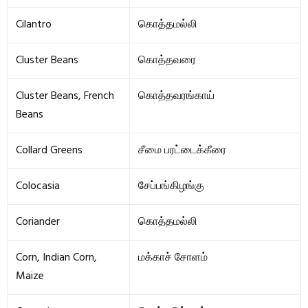
Cilantro
கொத்தமல்லி
Cluster Beans
கொத்தவரை
Cluster Beans, French
கொத்தவரங்காய்
Beans
Collard Greens
சீமை பரட்டைக்கீரை
Colocasia
சேப்பங்கிழங்கு
Coriander
கொத்தமல்லி
Corn, Indian Corn,
மக்காச் சோளம்
Maize