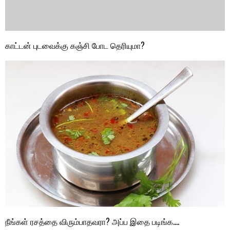
காட்டன் புடவைக்கு கஞ்சி போட தெரியுமா?
நீங்கள் ரசத்தை விரும்பாதவரா? அப்ப இதை படிங்க….