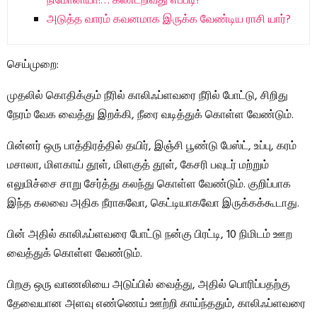
நிமோனியா!… கண்டறிவது எப்படி?
அடுத்த வாரம் கவனமாக இருக்க வேண்டிய ராசி யார்?
செய்முறை:
முதலில் கொதிக்கும் நீரில் காலிஃப்ளவரை நீரில் போட்டு, சிறிது
நேரம் வேக வைத்து இறக்கி, நீரை வடித்துக் கொள்ள வேண்டும்.
பின்னர் ஒரு பாத்திரத்தில் தயிர், இஞ்சி பூண்டு பேஸ்ட், உப்பு, கரம்
மசாலா, மிளகாய் தூள், மிளகுத் தூள், கேசரி பவுடர் மற்றும்
எலுமிச்சை சாறு சேர்த்து கலந்து கொள்ள வேண்டும். குறிப்பாக
இந்த கலவை அதிக நீராகவோ, கெட்டியாகவோ இருக்கக்கூடாது.
பின் அதில் காலிஃப்ளவரை போட்டு நன்கு பிரட்டி, 10 நிமிடம் ஊற
வைத்துக் கொள்ள வேண்டும்.
பிறகு ஒரு வாணலியை அடுப்பில் வைத்து, அதில் பொரிப்பதற்கு
தேவையான அளவு எண்ணெய் ஊற்றி காய்ந்ததும், காலிஃப்ளவரை