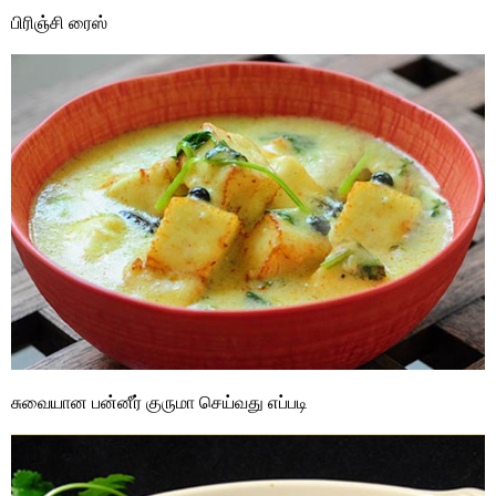
பிரிஞ்சி ரைஸ்
சுவையான பன்னீர் குருமா செய்வது எப்படி