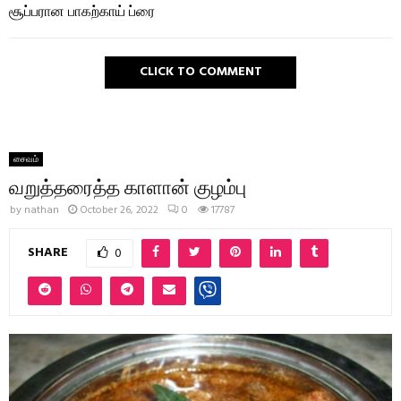
சூப்பரான பாகற்காய் ப்ரை
CLICK TO COMMENT
சைவம்
வறுத்தரைத்த காளான் குழம்பு
by
nathan
October 26, 2022
0
17787
SHARE
0