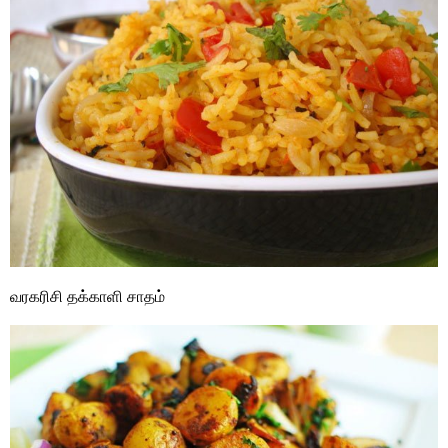
வரகரிசி தக்காளி சாதம்