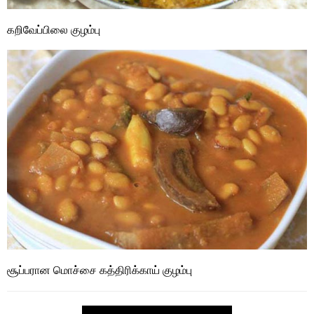
கறிவேப்பிலை குழம்பு
சூப்பரான மொச்சை கத்திரிக்காய் குழம்பு