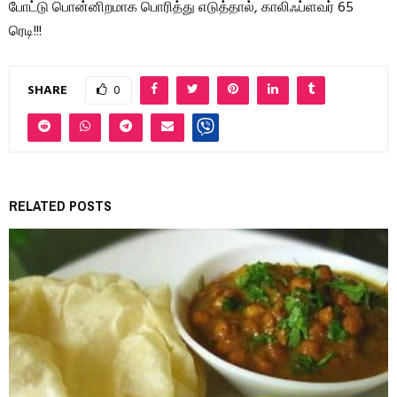
போட்டு பொன்னிறமாக பொரித்து எடுத்தால், காலிஃப்ளவர் 65
ரெடி!!!
SHARE
0
RELATED POSTS