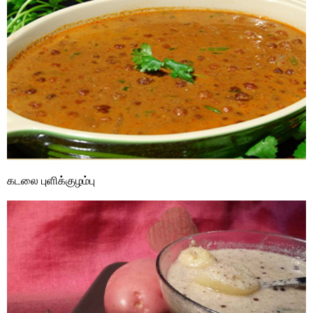
கடலை புளிக்குழம்பு