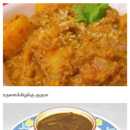
உருளைக்கிழங்கு குருமா