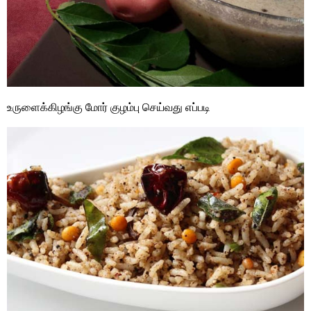
உருளைக்கிழங்கு மோர் குழம்பு செய்வது எப்படி