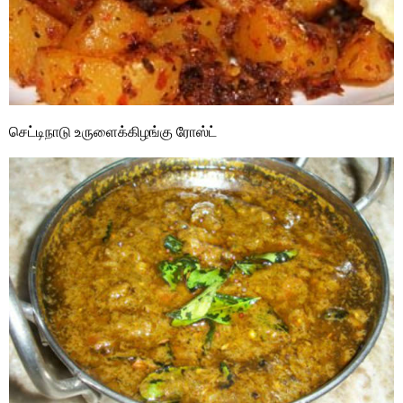
செட்டிநாடு உருளைக்கிழங்கு ரோஸ்ட்