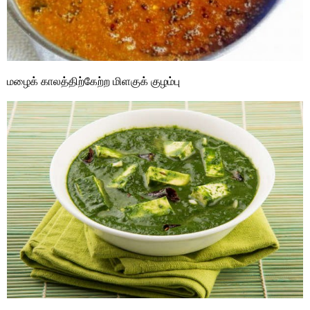
மழைக் காலத்திற்கேற்ற மிளகுக் குழம்பு