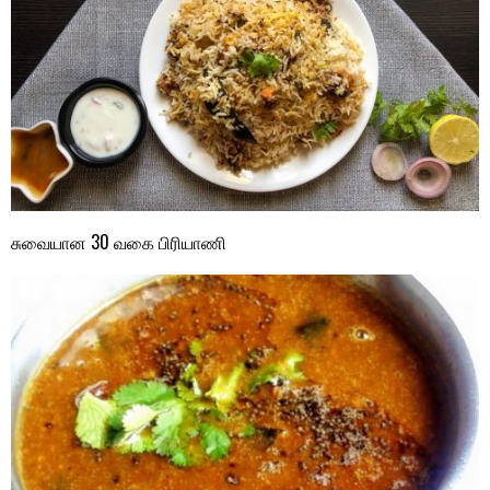
சுவையான 30 வகை பிரியாணி