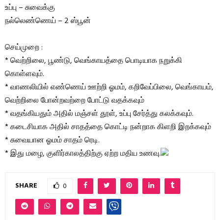
உப்பு – சுவைக்கு
நல்லெண்ணெய் – 2 ஸ்பூன்
செய்முறை :
* வெற்றிலை, பூண்டு, வெங்காயத்தை பொடியாக நறுக்கி
கொள்ளவும்.
* வாணலியில் எண்ணெய் ஊற்றி ஓமம், கறிவேப்பிலை, வெங்காயம்,
வெற்றிலை போன்றவற்றை போட்டு வதக்கவும்
* வதங்கியதும் அதில் மஞ்சள் தூள், உப்பு சேர்த்து கலக்கவும்.
* கடைசியாக அதில் சாதத்தை கொட்டி நன்றாக கிளறி இறக்கவும்
* சுவையான ஓமம் சாதம் ரெடி.
* இது மழை, குளிர்காலத்திற்கு ஏற்ற மதிய உணவு.
SHARE
0