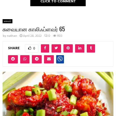
CLICK TO COMMENT
சைவம்
சுவையான காலிஃப்ளவர் 65
by
nathan
April 28, 2022
0
1103
SHARE
0