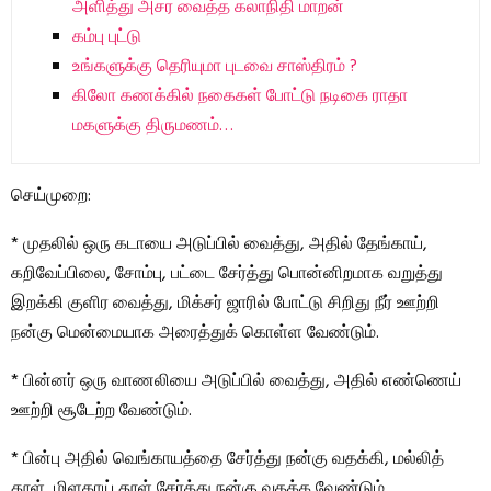
அளித்து அசர வைத்த கலாநிதி மாறன்
கம்பு புட்டு
உங்களுக்கு தெரியுமா புடவை சாஸ்திரம் ?
கிலோ கணக்கில் நகைகள் போட்டு நடிகை ராதா
மகளுக்கு திருமணம்…
செய்முறை:
* முதலில் ஒரு கடாயை அடுப்பில் வைத்து, அதில் தேங்காய்,
கறிவேப்பிலை, சோம்பு, பட்டை சேர்த்து பொன்னிறமாக வறுத்து
இறக்கி குளிர வைத்து, மிக்சர் ஜாரில் போட்டு சிறிது நீர் ஊற்றி
நன்கு மென்மையாக அரைத்துக் கொள்ள வேண்டும்.
* பின்னர் ஒரு வாணலியை அடுப்பில் வைத்து, அதில் எண்ணெய்
ஊற்றி சூடேற்ற வேண்டும்.
* பின்பு அதில் வெங்காயத்தை சேர்த்து நன்கு வதக்கி, மல்லித்
தூள், மிளகாய் தூள் சேர்த்து நன்கு வதக்க வேண்டும்.