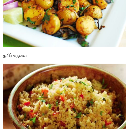
தயிர் உருளை