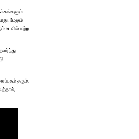
ுக்கங்களும்
ாது. மேலும்
ம் உடலில் மற்ற
ளர்ந்து
டு
ரப்பதம் தரும்.
வந்தால்,