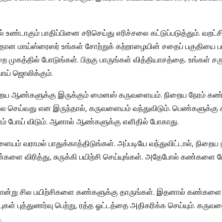
் உண்டாகும் பாதிப்பினை சரிசெய்து எரிச்சலை கட்டுப்படுத்தும். வறட்
ளிதான மாய்ஸ்ரைஸர் உங்கள் சோற்றுக் கற்றாழையின் சதைப் பகுதியை ப
ை முகத்தில் போடுங்கள். பிறகு பாருங்கள் வித்தியாசத்தை. உங்கள் சரு
ாய் ஜொலிக்கும்.
ைய ஆண்களுக்கு இருக்கும் மைனஸ் கருவளையம். நிறைய நேரம் கண் வ
ேலை செய்வது என இருந்தால், கருவளையம் வந்துவிடும். பெண்களுக்க
கிரம் போய் விடும். ஆனால் ஆண்களுக்கு எளிதில் போகாது.
ம் வராமல் பாதுக்காத்திடுங்கள். அப்படியே வந்துவிட்டால், நிறைய ந
்களை விரித்து, சுருக்கி பயிற்சி செய்யுங்கள். அதேபோல் கண்களை மேல
ோன்று சில பயிற்சிகளை கண்களுக்கு தாருங்கள். இதனால் கண்களை ச
்புகள் புத்துணர்வு பெற்று, ரத்த ஓட்டத்தை அதிகரிக்க செய்யும். கரு
.