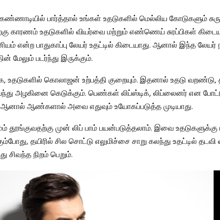
் கண்ணாடியில் பார்த்தால் உங்கள் உதடுகளில் மெல்லிய கோடுகளும் சுர
ற்கு காரணம் உதடுகளில் வியர்வை மற்றும் எண்ணெய் சுரப்பிகள் கிடைய
்னியம் என்ற பாதுகாப்பு லேயர் உதட்டில் கிடையாது. ஆனால் இந்த லேயர் ந
ன் மேலும் படர்ந்து இருக்கும்.
உதடுகளில் கொலாஜன் உற்பத்தி குறையும். இதனால் உதடு வறண்டு, த
 வந்து அழகினை கெடுக்கும். பெண்கள் லிப்ஸ்டிக், லிப்லைனர் என போட்
. ஆனால் ஆண்களால் அவை எதுவும் உயோகப்படுத்த முடியாது.
 தூங்குவதற்கு முன் லிப் பாம் பயன்படுத்தலாம். இவை உதடுகளுக்கு ஈ
ும்போது, தயிரில் சில சொட்டு எலுமிச்சை சாறு கலந்து உதட்டில் தடவி 
 சிவந்த நிறம் பெறும்.