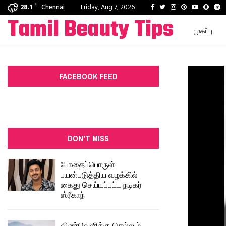
C
Facebook
Twitter
Instagram
Pinterest
Youtube
Snapc
T
28.1
Chennai
Friday, Aug 7, 2026
Tamil Beauty Tips
முகப்பு
FACEBOOK FEED
DON'T MISS
போதைப்பொருள்
பயன்படுத்திய வழக்கில்
கைது செய்யப்பட்ட நடிகர்
ஸ்ரீகாந்
விண்வெளிக்கு செல்லும்