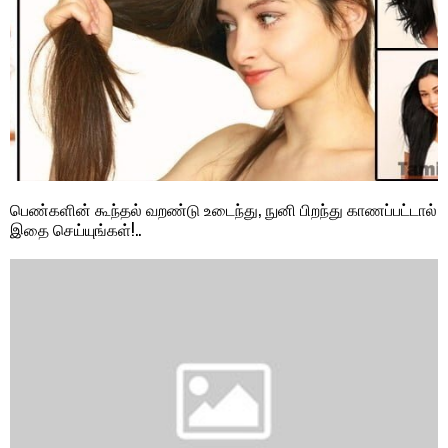
பெண்களின் கூந்தல் வறண்டு உடைந்து, நுனி பிறந்து காணப்பட்டால்
இதை செய்யுங்கள்!..