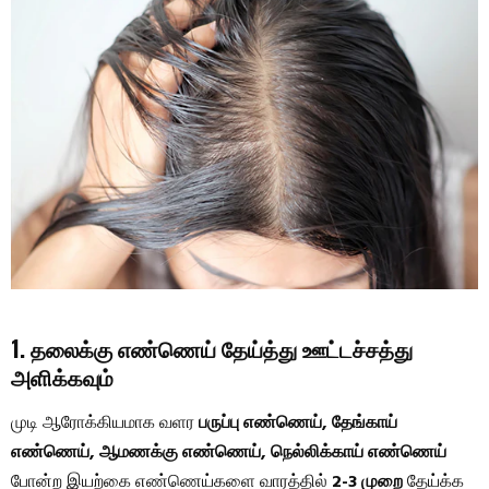
1. தலைக்கு எண்ணெய் தேய்த்து ஊட்டச்சத்து
அளிக்கவும்
முடி ஆரோக்கியமாக வளர
பருப்பு எண்ணெய், தேங்காய்
எண்ணெய், ஆமணக்கு எண்ணெய், நெல்லிக்காய் எண்ணெய்
போன்ற இயற்கை எண்ணெய்களை வாரத்தில்
2-3 முறை
தேய்க்க