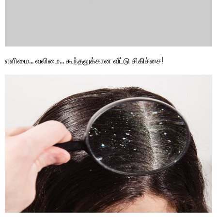
எளிமை… வலிமை… கூந்தலுக்கான வீட்டு சிகிச்சை!