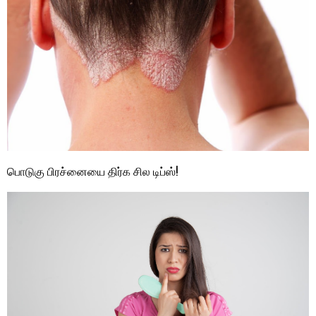
பொடுகு பிரச்னையை திர்க சில டிப்ஸ்!