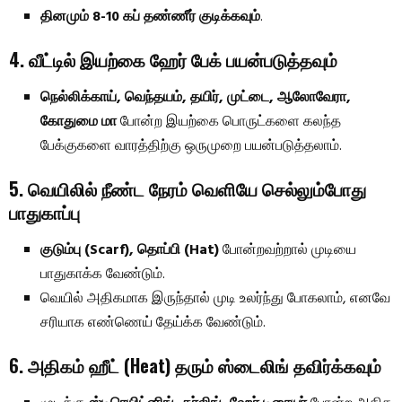
தினமும் 8-10 கப் தண்ணீர் குடிக்கவும்
.
4. வீட்டில் இயற்கை ஹேர் பேக் பயன்படுத்தவும்
நெல்லிக்காய், வெந்தயம், தயிர், முட்டை, ஆலோவேரா,
கோதுமை மா
போன்ற இயற்கை பொருட்களை கலந்த
பேக்குகளை வாரத்திற்கு ஒருமுறை பயன்படுத்தலாம்.
5. வெயிலில் நீண்ட நேரம் வெளியே செல்லும்போது
பாதுகாப்பு
குடும்பு (Scarf), தொப்பி (Hat)
போன்றவற்றால் முடியை
பாதுகாக்க வேண்டும்.
வெயில் அதிகமாக இருந்தால் முடி உலர்ந்து போகலாம், எனவே
சரியாக எண்ணெய் தேய்க்க வேண்டும்.
6. அதிகம் ஹீட் (Heat) தரும் ஸ்டைலிங் தவிர்க்கவும்