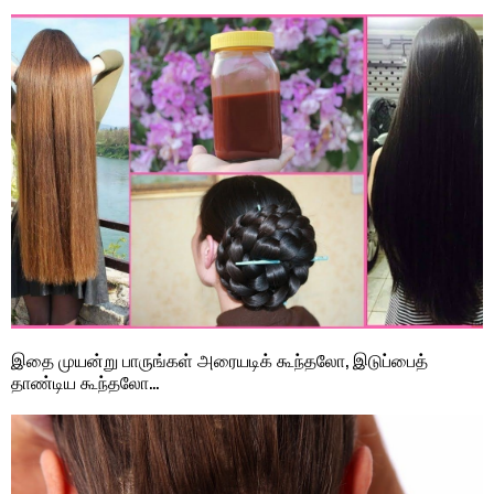
இதை முயன்று பாருங்கள் அரையடிக் கூந்தலோ, இடுப்பைத்
தாண்டிய கூந்தலோ…