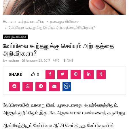
Home
கூந்தல் பராமரிப்பு
தலைமுடி சிகிச்சை
வேப்பிலை கூந்தலுக்கு செய்யும் அற்புதத்தை அறிவீர்களா?
தலைமுடி சிகிச்சை
வேப்பிலை கூந்தலுக்கு செய்யும் அற்புதத்தை
அறிவீர்களா?
by
nathan
January 23, 2017
0
1541
SHARE
0
வேப்பிலையின் வரலாறு மிகப் பழமையானது. ஆயுர்வேதத்திலும்,
அழகுக் குறிப்பிலும் இது மிக அருமையான பலன்களைத் தருகிறது.
ஆன்மீகத்திலும் வேப்பிலை ஆட்சி செய்கிறது. வேப்பிலையின்