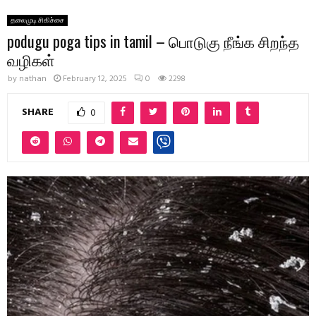
தலைமுடி சிகிச்சை
podugu poga tips in tamil – பொடுகு நீங்க சிறந்த
வழிகள்
by
nathan
February 12, 2025
0
2298
SHARE
0