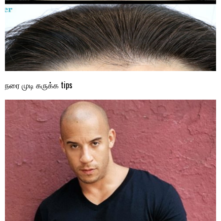
நரை முடி கருக்க tips