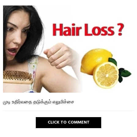
முடி உதிர்வதை தடுக்கும் எலுமிச்சை
CLICK TO COMMENT