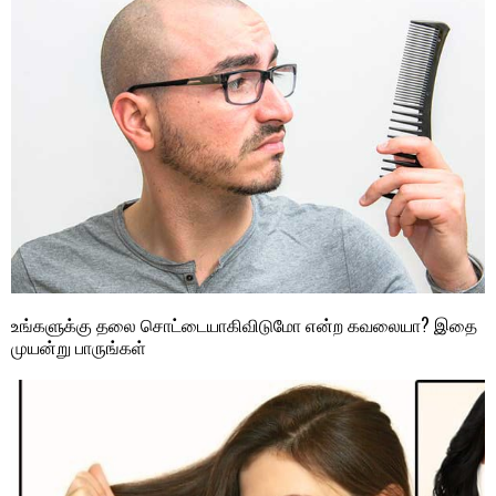
உங்களுக்கு தலை சொட்டையாகிவிடுமோ என்ற கவலையா? இதை
முயன்று பாருங்கள்