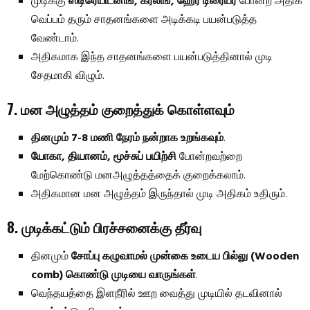
முடிக்கு
ஸ்டிரெயிட்னிங், கர்லிங், ஹேர் டிரையர்
போன்ற அதிக
வெப்பம் தரும் சாதனங்களை அடிக்கடி பயன்படுத்த
வேண்டாம்.
அதிகமாக இந்த சாதனங்களை பயன்படுத்தினால் முடி
சேதமாகி விழும்.
7. மன அழுத்தம் குறைத்துக் கொள்ளவும்
தினமும் 7-8 மணி நேரம் நன்றாக உறங்கவும்
.
யோகா, தியானம், மூச்சுப் பயிற்சி
போன்றவற்றை
மேற்கொண்டு மனஅழுத்தத்தைக் குறைக்கலாம்.
அதிகமான மன அழுத்தம் இருந்தால் முடி அதிகம் உதிரும்.
8. முடிக்கட்டும் பிரச்சனைக்கு தீர்வு
தினமும்
சோப்பு கழுவாமல் முன்கை உடைய பில்லு (Wooden
comb) கொண்டு முடியை வாருங்கள்
.
வெந்தயத்தை இளநீரில் ஊற வைத்து முடியில் தடவினால்