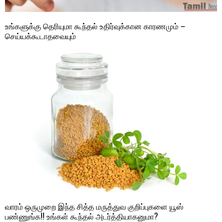
உங்களுக்கு தெரியுமா கூந்தல் உதிர்வுக்கான காரணமும் –
செய்யக்கூடாதவையும்
வாரம் ஒருமுறை இந்த சித்த மருத்துவ குறிப்புகளை யூஸ்
பண்ணுங்க!! உங்கள் கூந்தல் அடர்த்தியாகனுமா?