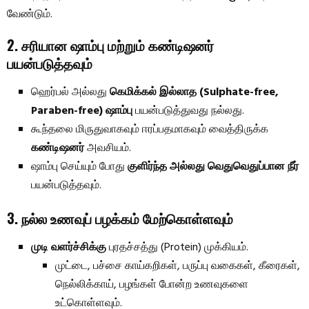
வேண்டும்.
2. சரியான ஷாம்பு மற்றும் கண்டிஷனர்
பயன்படுத்தவும்
ஹெர்பல் அல்லது
கெமிக்கல் இல்லாத (Sulphate-free,
Paraben-free) ஷாம்பு
பயன்படுத்துவது நல்லது.
கூந்தலை மிருதுவாகவும் ஈரப்பதமாகவும் வைத்திருக்க
கண்டிஷனர்
அவசியம்.
ஷாம்பு செய்யும் போது
குளிர்ந்த அல்லது வெதுவெதுப்பான நீர்
பயன்படுத்தவும்.
3. நல்ல உணவுப் பழக்கம் மேற்கொள்ளவும்
முடி வளர்ச்சிக்கு
புரதச்சத்து (Protein) முக்கியம்.
முட்டை, பச்சை காய்கறிகள், பருப்பு வகைகள், கீரைகள்,
நெல்லிக்காய், பழங்கள் போன்ற உணவுகளை
உட்கொள்ளவும்.