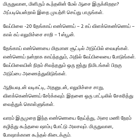
மிருதுவான, மிளிரும் கூந்தலின் மேல் ஆசை இருக்கிறதா?
அப்படியென்றால் இதை முயற்சி செய்து பாருங்கள்.
வேப்பிலை -20 தேங்காய் எண்ணெய் – 2 கப் விளக்கெண்ணெய் –
கால் கப் எலுமிச்சை சாறி – 1 ஸ்பூன்.
தேங்காய் எண்ணெயை மிதமான சூட்டில் அடுப்பில் வையுங்கள்.
எண்ணெய் நன்றாக காய்ந்ததும், அதில் வேப்பிலையை போடுங்கள்.
வேப்பிலையின் நிறம் சிவந்ததும் ஒரு ஐந்து நிமிடங்கள் பிறகு
அடுப்பை அணைத்துவிடுங்கள்.
ஆறியவுடன் வடிகட்டி, அதனுடன், எலுமிச்சை சாறு,
விளக்கெண்ணெய் சேர்க்கவும். இதனை ஒரு பாட்டிலில் சேகரித்து
வைத்துக் கொள்ளுங்கள்.
வாரம் இருமுறை இந்த எண்ணெயை தேய்த்து, அரை மணி நேரம்
கழித்து கூந்தலை ஷாம்பு போட்டு அலசவும். மிருதுவான,
போஷாக்கான கூந்தல் கிடைக்கும்.