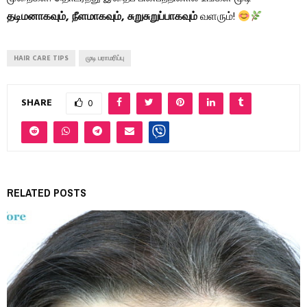
தடிமனாகவும், நீளமாகவும், சுறுசுறுப்பாகவும்
வளரும்!
HAIR CARE TIPS
முடி பராமரிப்பு
SHARE
0
RELATED POSTS