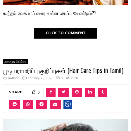
கூந்தல் வேகமாய் வளர என்ன செய்ய வேண்டும்??
CLICK TO COMMENT
தலைமுடி சிகிச்சை
முடி பராமரிப்பு குறிப்புகள் (Hair Care Tips in Tamil)
by
nathan
February 25, 2025
0
21591
SHARE
0