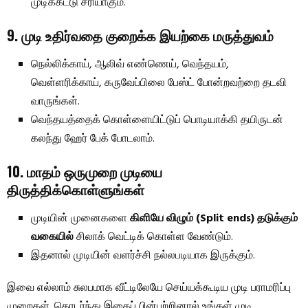
முடிக்கட்டு சரியாகும்.
9. முடி உதிர்வதை குறைக்க இயற்கை மருத்துவம்
நெல்லிக்காய், ஆலிவ் எண்ணெய், வெந்தயம்,
வெள்ளரிக்காய், கருவேப்பிலை பேஸ்ட் போன்றவற்றை தடவி
வாருங்கள்.
வெந்தயத்தைக் கொள்ளையிட்டுப் பொடியாக்கி தயிருடன்
கலந்து ஹேர் பேக் போடலாம்.
10. மாதம் ஒருமுறை முடியை
திருத்திக்கொள்ளுங்கள்
முடியின் முனைகளை
கிளியே விழும் (Split ends) தடுக்கும்
வகையில்
சிலாக் வெட்டிக் கொள்ள வேண்டும்.
இதனால் முடியின் வளர்ச்சி நல்லபடியாக இருக்கும்.
இவை எல்லாம் சுலபமாக வீட்டிலேயே செய்யக்கூடிய முடி பராமரிப்பு
முறைகள். தொடர்ந்து இதைப் பின்பற்றினால் உங்கள் முடி