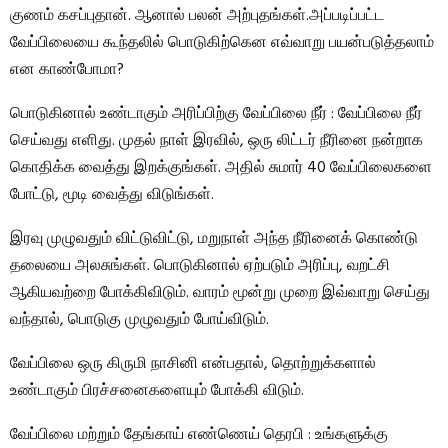
குணம் கசப்புதான். ஆனால் பலன் அற்புதங்கள்.அப்படிப்பட்ட
வேப்பிலையை கூந்தலில் பொடுகிற்கென எவ்வாறு பயன்படுத்தலாம்
என காண்போமா?
பொடுகினால் உண்டாகும் அரிப்பிற்கு வேப்பிலை நீர் : வேப்பிலை நீர்
செய்வது எளிது. முதல் நாள் இரவில், ஒரு லிட்டர் நீரினை நன்றாக
கொதிக்க வைத்து இறக்குங்கள். அதில் சுமார் 40 வேப்பிலைகளை
போட்டு, மூடி வைத்து விடுங்கள்.
இரவு முழுவதும் விட்டுவிட்டு, மறுநாள் அந்த நீரினைக் கொண்டு
தலையை அலசுங்கள். பொடுகினால் ஏற்படும் அரிப்பு, வறட்சி
ஆகியவற்றை போக்கிவிடும். வாரம் மூன்று முறை இவ்வாறு செய்து
வந்தால், பொடுகு முழுவதும் போய்விடும்.
வேப்பிலை ஒரு கிருமி நாசினி என்பதால், தொற்றுக்களால்
உண்டாகும் பிரச்சனைகளையும் போக்கி விடும்.
வேப்பிலை மற்றும் தேங்காய் எண்ணெய் தெரபி : உங்களுக்கு