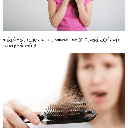
கூந்தல் உதிர்வதற்கு பல காரணங்கள் உண்டு. அதைத் தடுக்கவும்
பல வழிகள் உண்டு