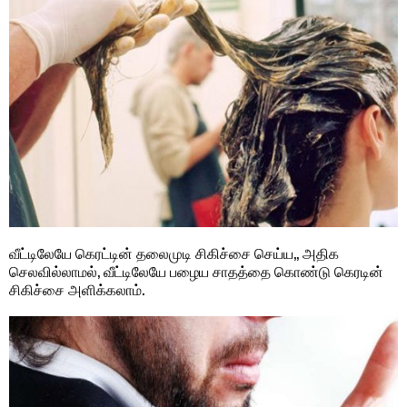
வீட்டிலேயே கெரட்டின் தலைமுடி சிகிச்சை செய்ய,, அதிக
செலவில்லாமல், வீட்டிலேயே பழைய சாதத்தை கொண்டு கெரடின்
சிகிச்சை அளிக்கலாம்.