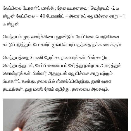
வேப்பிலை யோகார்ட் மாஸ்க் : தேவையானவை : வெந்தயம் -2 டீ
ஸ்பூன் வேப்பிலை – 40 யோகார்ட் – அரை கப் எலுமிச்சை சாறு – 1
டீ ஸ்பூன்
வெந்தயம் முடி வளர்ச்சியை தூண்டும். வேப்பிலை பொடுகினை
கட்டுப்படுத்தும். யோகார்ட் முடியில் ஈரப்பதத்தை தக்க வைக்கும்.
வெந்தயத்தை 3 மணி நேரம் ஊற வையுங்கள். பின் ஊறிய
வெந்தயத்துடன், வேப்பிலையையும் சேர்த்து நன்றாக அரைத்துக்
கொள்ளுங்கள். பின்னர் அதனுடன் எலுமிச்சை சாறு மற்றும்
யோகார்ட் கலந்து, தலையில் ஸ்கால்ப்பிலிருந்து, நுனி வரை
தடவுங்கள். ஒரு மணி நேரம் கழித்து, தலையை அலசவும்.