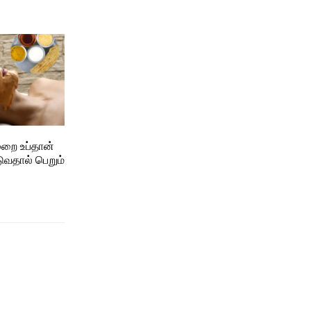
முறை உப்தான்
ுவதால் பெறும்