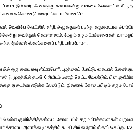
ில் மட்டுமின்றி, அனைத்து காலங்களிலும் மாலை வேளையில் வீட்டிற்க
ட்களைக் கொண்டு ஸ்கரப் செய்ய வேண்டும்.
தால் வெளியே வெயிலில் சுற்றி அழுக்குகள் படிந்து கருமையாக ஆரம்பிக
்சென்று வைத்துக் கொள்ளலாம். மேலும் சரும பிரச்சனைகள் வராமலும்
அந்த நேச்சுரல் ஸ்கரப்களைப் பற்றி பார்ப்போமா…
லில் ஒரு கையளவு ஸ்ட்ராபெர்ரி பழத்தைப் போட்டு, கையால் பிசைந்து,
ு முகத்தில் தடவி 6 நிமிடம் மசாஜ் செய்ய வேண்டும். பின் குளிர்ந்
்தை துடைத்து எடுக்க வேண்டும். இதனால் கோடையிலும் சரும பொலிவ
்
ில் உள்ள குளிர்ச்சித்தன்மை, கோடையில் சரும பிரச்சனைகள் வருவதை
ரிக்காயை அரைத்து முகத்தில் தடவி சிறிது நேரம் ஸ்கரப் செய்து, 1/