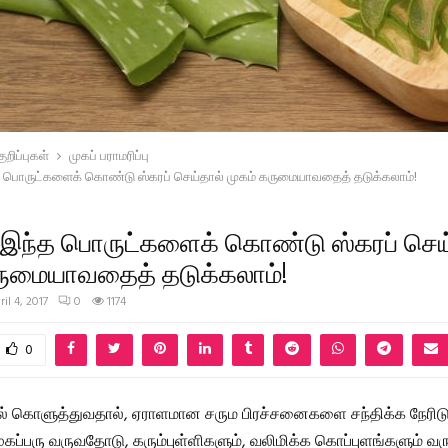
றிப்புகள்
முகப் பராமரிப்பு
த பொருட்களைக் கொண்டு ஸ்கரப் செய்தால் முகம் கருமையாவதைத் தடுக்கலாம்!
 இந்த பொருட்களைக் கொண்டு ஸ்கரப் செய
ருமையாவதைத் தடுக்கலாம்!
ril 4, 2017
0
1174
0
 கொளுத்துவதால், ஏராளமான சரும பிரச்சனைகளை சந்திக்க நேரிடும
ுகப்பரு வருவதோடு, கரும்புள்ளிகளும், வலிமிக்க கொப்புளங்களும் வ