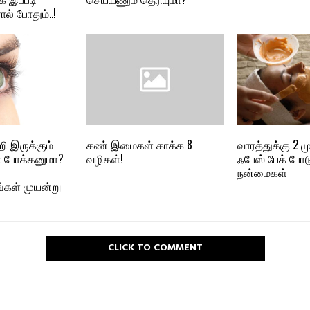
ல் போதும்..!
ி இருக்கும்
கண் இமைகள் காக்க 8
வாரத்துக்கு 2 
ை போக்கனுமா?
வழிகள்!
ஃபேஸ் பேக் போட
நன்மைகள்
கள் முயன்று
CLICK TO COMMENT