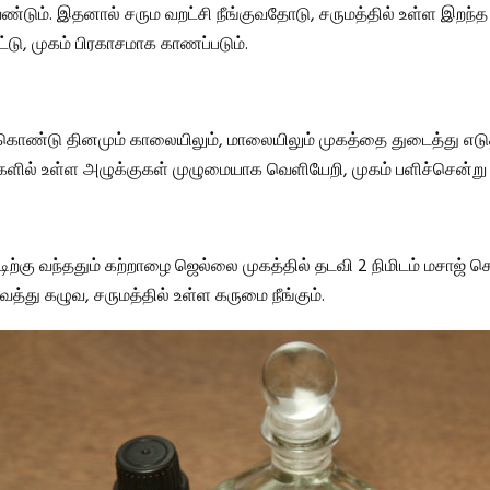
வேண்டும். இதனால் சரும வறட்சி நீங்குவதோடு, சருமத்தில் உள்ள இறந்
்டு, முகம் பிரகாசமாக காணப்படும்.
 கொண்டு தினமும் காலையிலும், மாலையிலும் முகத்தை துடைத்து எடு
ளில் உள்ள அழுக்குகள் முழுமையாக வெளியேறி, முகம் பளிச்சென்று இ
டிற்கு வந்ததும் கற்றாழை ஜெல்லை முகத்தில் தடவி 2 நிமிடம் மசாஜ் செய
த்து கழுவ, சருமத்தில் உள்ள கருமை நீங்கும்.