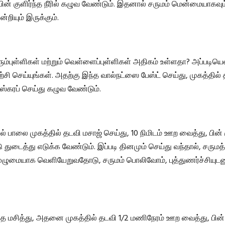
ின் குளிர்ந்த நீரில் கழுவ வேண்டும். இதனால் சருமம் மென்மையாகவும
றியும் இருக்கும்.
ரும்புள்ளிகள் மற்றும் வெள்ளைப்புள்ளிகள் அதிகம் உள்ளதா? அப்படியெ
்சி செய்யுங்கள். அதற்கு இந்த வால்நட்ஸை பேஸ்ட் செய்து, முகத்தில்
கரப் செய்து கழுவ வேண்டும்.
் பாலை முகத்தில் தடவி மசாஜ் செய்து, 10 நிமிடம் ஊற வைத்து, பின் கு
துடைத்து எடுக்க வேண்டும். இப்படி தினமும் செய்து வந்தால், சருமத்
ுழுமையாக வெளியேறுவதோடு, சருமம் பொலிவோம், புத்துணர்ச்சியுடன
 மசித்து, அதனை முகத்தில் தடவி 1/2 மணிநேரம் ஊற வைத்து, பின் க