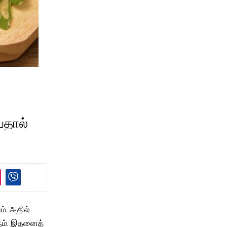
்தால்
். அதில்
ரும். இதனைத்