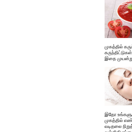
முகத்தில் கரும
கருந்திட்டுகள
இதை முயன்று
இதோ உங்களுக்
முகத்தில் எ
வடிதலை நிறுத
வள்ளிகிழங்கை