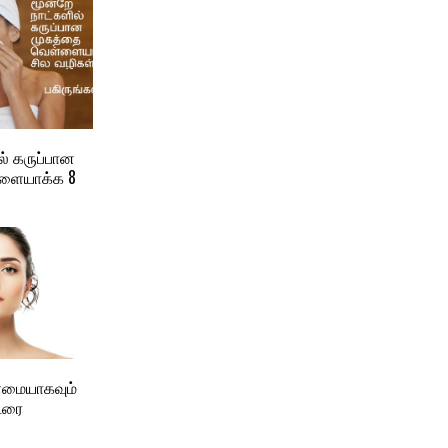
ல் கருப்பான
ளையாக்க 8
மையாகவும்
்ரை