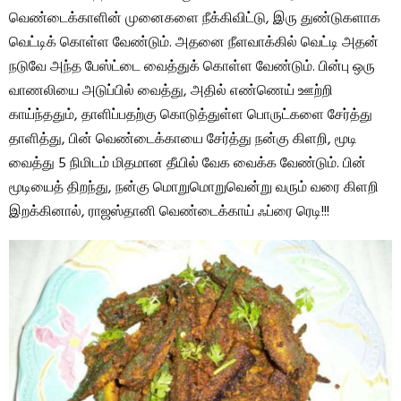
வெண்டைக்காளின் முனைகளை நீக்கிவிட்டு, இரு துண்டுகளாக
வெட்டிக் கொள்ள வேண்டும். அதனை நீளவாக்கில் வெட்டி அதன்
நடுவே அந்த பேஸ்ட்டை வைத்துக் கொள்ள வேண்டும். பின்பு ஒரு
வாணலியை அடுப்பில் வைத்து, அதில் எண்ணெய் ஊற்றி
காய்ந்ததும், தாளிப்பதற்கு கொடுத்துள்ள பொருட்களை சேர்த்து
தாளித்து, பின் வெண்டைக்காயை சேர்த்து நன்கு கிளறி, மூடி
வைத்து 5 நிமிடம் மிதமான தீயில் வேக வைக்க வேண்டும். பின்
மூடியைத் திறந்து, நன்கு மொறுமொறுவென்று வரும் வரை கிளறி
இறக்கினால், ராஜஸ்தானி வெண்டைக்காய் ஃப்ரை ரெடி!!!