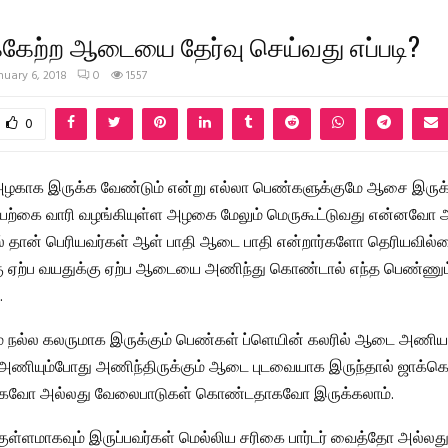
்கேற்ற ஆடையை தேர்வு செய்வது எப்படி?
nuary 6, 2018
0
1557
0
் அழகாக இருக்க வேண்டும் என்று எல்லா பெண்களுக்குமே ஆசை இருக
இயற்கை வாரி வழங்கியுள்ள அழகை மேலும் மெருகூட்டுவது என்னவோ
் தான் பெரியவர்கள் ஆள் பாதி ஆடை பாதி என்றார்களோ தெரியவில்ல
கு ஏற்ப வயதுக்கு ஏற்ப ஆடையை அணிந்து கொண்டால் எந்த பெண்ணு
.
் நல்ல கலருமாக இருக்கும் பெண்கள் ப்ளெயின் கலரில் ஆடை அணியக
 அணியும்போது அணிந்திருக்கும் ஆடை புடவையாக இருந்தால் ஜாக்கெ
ாகவோ அல்லது வேலைபாடுகள் கொண்டதாகவோ இருக்கலாம்.
, குள்ளமாகவும் இருப்பவர்கள் மெல்லிய சரிகை பார்டர் வைத்தோ அல்லத