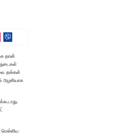
்க தான்
 ஆடைகள்
ை. தங்கள்
ம் அழகியாக
்கூடாது.
ட்
ு மெல்லிய