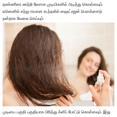
தண்ணீரை ஊற்றி லேசாக முடியிகளில் அடித்து கொள்ளவும்.
ஏனெனில் சற்று ஈரமான கூந்தலில் ஹைட்ரஜன் பெராக்சைடு
நன்றாக வேலை செய்யும்.
முடியை பகுதி பகுதியாக பிரித்து க்ளிப் போட்டு கொள்ளவும். இது