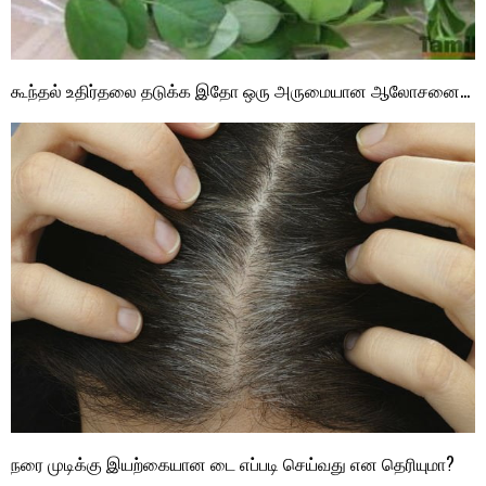
கூந்தல் உதிர்தலை தடுக்க‍ இதோ ஒரு அருமையான ஆலோசனை…
நரை முடிக்கு இயற்கையான டை எப்படி செய்வது என தெரியுமா?