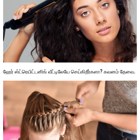
ஹேர் ஸ்ட்ரெயிட்டனிங் வீட்டிலேயே செய்கிறீர்களா? கவனம் தேவை.