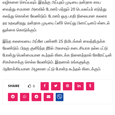
வழிகளை செய்யவும். இதற்கு அப்புறம் முடியை நன்றாக காய
வைத்து சமமான அளவில் டோனர் மற்றும் 20 டெவலப்பர் எடுத்து
கலந்து கொள்ள வேண்டும். டோனர் ஒரு பாதி நிலையான கலரை
தர உதவுகிறது. நன்றாக முடியை ப்ளீச் செய்து பிளாட்டினம் ஸ்டைல்
லுக்கை கொடுக்கும்.
இந்த கலவையை அப்ளே பண்ணி 25 நிமிடங்கள் வைத்திருக்க
வேண்டும். பிறகு குளிர்ந்த நீரில் அலசவும் கடைசியாக நல்ல பட்டு
போன்று மென்மையான கூந்தல் கிடைக்க நினைத்தால் கேரோட்டின்
சிகச்சைக்கு செல்ல வேண்டும். இதனால் உங்களுக்கு
ஆரோக்கியமான அழகான பட்டு போன்ற கூந்தல் கிடைக்கும்.
SHARE
0