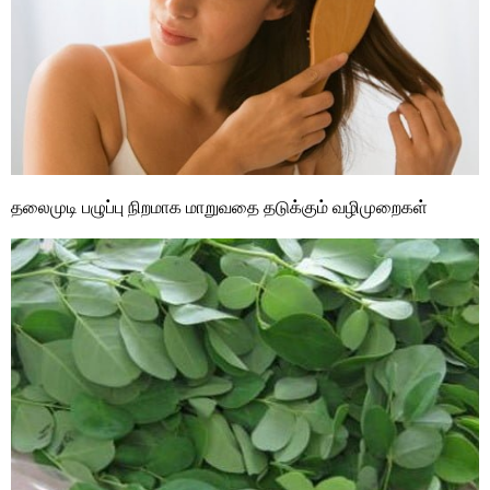
தலைமுடி பழுப்பு நிறமாக மாறுவதை தடுக்கும் வழிமுறைகள்