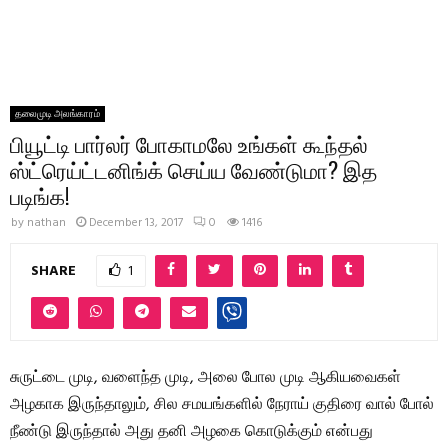
தலைமுடி அலங்காரம்
பியூட்டி பார்லர் போகாமலே உங்கள் கூந்தல்
ஸ்ட்ரெய்ட்டனிங்க் செய்ய வேண்டுமா? இத
படிங்க!
by
nathan
December 13, 2017
0
1416
SHARE
1
சுருட்டை முடி, வளைந்த முடி, அலை போல முடி ஆகியவைகள்
அழகாக இருந்தாலும், சில சமயங்களில் நேராய் குதிரை வால் போல்
நீண்டு இருந்தால் அது தனி அழகை கொடுக்கும் என்பது