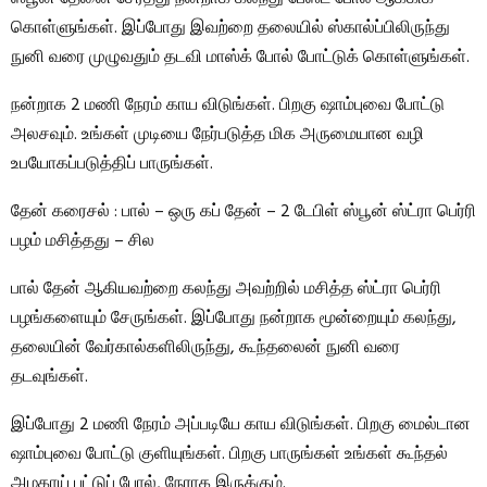
கொள்ளுங்கள். இப்போது இவற்றை தலையில் ஸ்கால்ப்பிலிருந்து
நுனி வரை முழுவதும் தடவி மாஸ்க் போல் போட்டுக் கொள்ளுங்கள்.
நன்றாக 2 மணி நேரம் காய விடுங்கள். பிறகு ஷாம்புவை போட்டு
அலசவும். உங்கள் முடியை நேர்படுத்த மிக அருமையான வழி
உபயோகப்படுத்திப் பாருங்கள்.
தேன் கரைசல் : பால் – ஒரு கப் தேன் – 2 டேபிள் ஸ்பூன் ஸ்ட்ரா பெர்ரி
பழம் மசித்தது – சில
பால் தேன் ஆகியவற்றை கலந்து அவற்றில் மசித்த ஸ்ட்ரா பெர்ரி
பழங்களையும் சேருங்கள். இப்போது நன்றாக மூன்றையும் கலந்து,
தலையின் வேர்கால்களிலிருந்து, கூந்தலைன் நுனி வரை
தடவுங்கள்.
இப்போது 2 மணி நேரம் அப்படியே காய விடுங்கள். பிறகு மைல்டான
ஷாம்புவை போட்டு குளியுங்கள். பிறகு பாருங்கள் உங்கள் கூந்தல்
அழகாய் பட்டுப் போல், நேராக இருக்கும்.