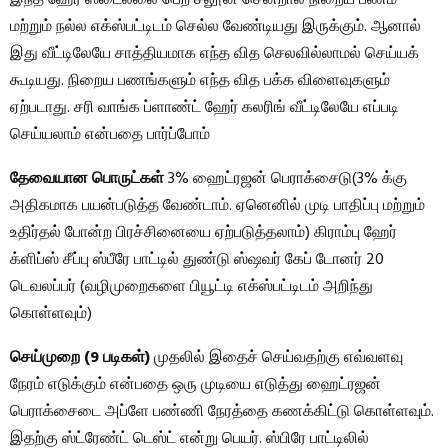
மற்றும் நல்ல எக்ஸ்பட்டிடம் செல்ல வேண்டியது இருக்கும். ஆனால்
இது வீட்டிலேயே சாத்தியமாக எந்த வித செலவில்லாமல் செய்யக்
கூடியது. நிறைய பணங்களும் எந்த வித பக்க விளைவுகளும்
ஏற்படாது. சரி வாங்க ப்ளாண்ட் ஹேர் கலரிங் வீட்டிலேயே எப்படி
செய்யலாம் என்பதை பார்ப்போம்
தேவையான பொருட்கள்
3% ஹைட்ரஜன் பெராக்சைடு(3% க்கு
அதிகமாக பயன்படுத்த வேண்டாம். ஏனெனில் முடி பாதிப்பு மற்றும்
உதிர்தல் போன்ற பிரச்சினையை ஏற்படுத்தலாம்) கிராம்பு ஹேர்
க்ளிப்ஸ் சீப்பு ஸ்பீரே பாட்டில் துண்டு ஸ்ஷவர் கேப் டோனர் 20
டெவலப்பர் (வழிமுறைகளை பியூட்டி எக்ஸ்பட்டிடம் அறிந்து
கொள்ளவும்)
செய்முறை (9 படிகள்)
முதலில் இதைச் செய்வதற்கு எவ்வளவு
நேரம் எடுக்கும் என்பதை ஒரு முடியை எடுத்து ஹைட்ரஜன்
பெராக்சைடை அப்ளே பண்ணி நேரத்தை கணக்கிட்டு கொள்ளவும்.
இதற்கு ஸ்ட்ரேண்ட் டெஸ்ட் என்று பெயர். ஸ்பிரே பாட்டிலில்