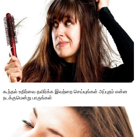
கூந்தல் உதிர்வை தவிர்க்க இவற்றை செய்யுங்கள் அப்புறம் என்ன
நடக்குமென்று பாருங்கள்