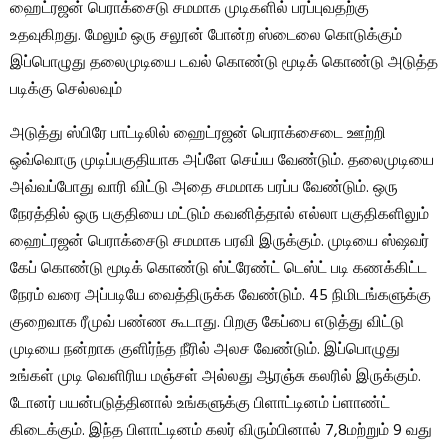
ஹைட்ரஜன் பெராக்சைடு சமமாக முடிகளில் பரப்புவதற்கு
உதவுகிறது. மேலும் ஒரு சலூன் போன்ற ஸ்டைலை கொடுக்கும்
இப்பொழுது தலைமுடியை டவல் கொண்டு மூடிக் கொண்டு அடுத்த
படிக்கு செல்லவும்
அடுத்து ஸ்பிரே பாட்டிலில் ஹைட்ரஜன் பெராக்சைடை ஊற்றி
ஒவ்வொரு முடிப்பகுதியாக அப்ளே செய்ய வேண்டும். தலைமுடியை
அவ்வப்போது வாரி விட்டு அதை சமமாக பரப்ப வேண்டும். ஒரு
நேரத்தில் ஒரு பகுதியை மட்டும் கவனித்தால் எல்லா பகுதிகளிலும்
ஹைட்ரஜன் பெராக்சைடு சமமாக பரவி இருக்கும். முடியை ஸ்ஷவர்
கேப் கொண்டு மூடிக் கொண்டு ஸ்ட்ரேண்ட் டெஸ்ட் படி கணக்கிட்ட
நேரம் வரை அப்படியே வைத்திருக்க வேண்டும். 45 நிமிடங்களுக்கு
குறைவாக ரீமுவ் பண்ண கூடாது. பிறகு கேப்பை எடுத்து விட்டு
முடியை நன்றாக குளிர்ந்த நீரில் அலச வேண்டும். இப்பொழுது
உங்கள் முடி வெளிரிய மஞ்சள் அல்லது ஆரஞ்சு கலரில் இருக்கும்.
டோனர் பயன்படுத்தினால் உங்களுக்கு பிளாட்டினம் ப்ளாண்ட்
கிடைக்கும். இந்த பிளாட்டினம் கலர் விரும்பினால் 7,8மற்றும் 9 வது