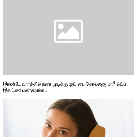
இரண்டே வாரத்தில் நரை முடிக்கு குட்-பை சொல்லணுமா? அப்ப
இத ட்ரை பண்ணுங்க…