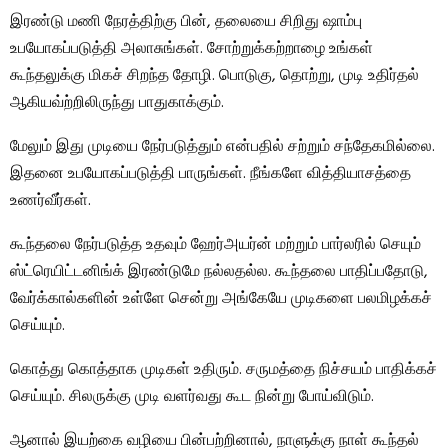
இரண்டு மணி நேரத்திற்கு பின், தலையை சிறிது ஷாம்பு
உபயோகப்படுத்தி அலாசுங்கள். சோற்றுக்கற்றாழை உங்கள்
கூந்தலுக்கு மிகச் சிறந்த தோழி. பொடுகு, தொற்று, முடி உதிர்தல்
ஆகியவ்ற்றிலிருந்து பாதுகாக்கும்.
மேலும் இது முடியை நேர்படுத்தும் என்பதில் சற்றும் சந்தேகமில்லை.
இதனை உபயோகப்படுத்தி பாருங்கள். நீங்களே வித்தியாசத்தை
உணர்வீர்கள்.
கூந்தலை நேர்படுத்த உதவும் ஹேர்அயர்ன் மற்றும் பார்லரில் செயும்
ஸ்ட்ரெயிட்டனிங்க் இரண்டுமே நல்லதல்ல. கூந்தலை பாதிப்பதோடு,
வேர்க்கால்களின் உள்ளே சென்று அங்கேயே முடிகளை பலமிழக்கச்
செய்யும்.
கொத்து கொத்தாக முடிகள் உதிரும். சருமத்தை நிச்சயம் பாதிக்கச்
செய்யும். சிலருக்கு முடி வளர்வது கூட நின்று போய்விடும்.
ஆனால் இயற்கை வழியை பின்பற்றினால், நாளுக்கு நாள் கூந்தல்