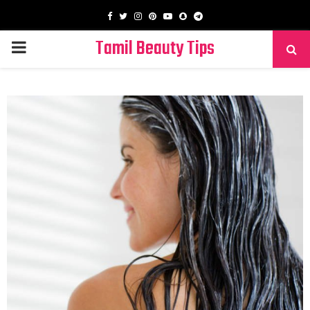
Facebook
Twitter
Instagram
Pinterest
Youtube
Snapchat
Telegram
Tamil Beauty Tips
PRIMARY
MENU