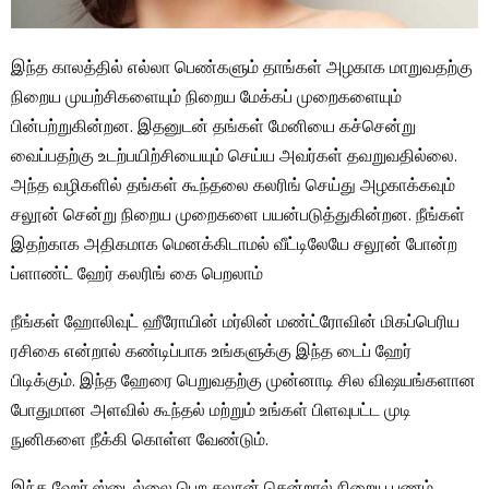
இந்த காலத்தில் எல்லா பெண்களும் தாங்கள் அழகாக மாறுவதற்கு
நிறைய முயற்சிகளையும் நிறைய மேக்கப் முறைகளையும்
பின்பற்றுகின்றன. இதனுடன் தங்கள் மேனியை கச்சென்று
வைப்பதற்கு உடற்பயிற்சியையும் செய்ய அவர்கள் தவறுவதில்லை.
அந்த வழிகளில் தங்கள் கூந்தலை கலரிங் செய்து அழகாக்கவும்
சலூன் சென்று நிறைய முறைகளை பயன்படுத்துகின்றன. நீங்கள்
இதற்காக அதிகமாக மெனக்கிடாமல் வீட்டிலேயே சலூன் போன்ற
ப்ளாண்ட் ஹேர் கலரிங் கை பெறலாம்
நீங்கள் ஹோலிவுட் ஹீரோயின் மர்லின் மண்ட்ரோவின் மிகப்பெரிய
ரசிகை என்றால் கண்டிப்பாக உங்களுக்கு இந்த டைப் ஹேர்
பிடிக்கும். இந்த ஹேரை பெறுவதற்கு முன்னாடி சில விஷயங்களான
போதுமான அளவில் கூந்தல் மற்றும் உங்கள் பிளவுபட்ட முடி
நுனிகளை நீக்கி கொள்ள வேண்டும்.
இந்த ஹேர் ஸ்டைல்லை பெற சலூன் சென்றால் நிறைய பணம்