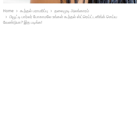
Home
கூந்தல் பராமரிப்பு
தலைமுடி அலங்காரம்
பியூட்டி பார்லர் போகாமலே உங்கள் கூந்தல் ஸ்ட்ரெய்ட்டனிங்க் செய்ய
வேண்டுமா? இத படிங்க!