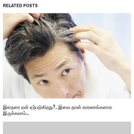
RELATED POSTS
இளநரை ஏன் ஏற்படுகிறது?.. இவை தான் காரணங்களாக
இருக்கலாம்…