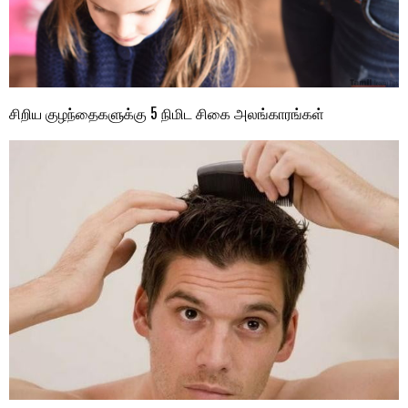
சிறிய குழந்தைகளுக்கு 5 நிமிட சிகை அலங்காரங்கள்