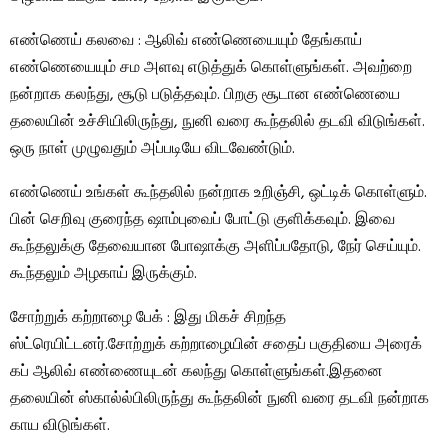
எண்ணெய் கலவை : ஆலிவ் எண்ணெயையும் தேங்காய்
எண்ணெயையும் சம அளவு எடுத்துக் கொள்ளுங்கள். அவற்றை
நன்றாக கலந்து, சூடு படுத்தவும். பிறகு சூடான எண்ணெயை
தலையின் உச்சியிலிருந்து, நுனி வரை கூந்தலில் தடவி விடுங்கள்.
ஒரு நாள் முழுவதும் அப்படியே விடவேண்டும்.
எண்ணெய் உங்கள் கூந்தலில் நன்றாக உறிஞ்சி, ஒட்டிக் கொள்ளும்.
பின் செறிவு குரைந்த ஷாம்புவைப் போட்டு குளிக்கவும். இவை
கூந்தலுக்கு தேவையான போஷாக்கு அளிப்பதோடு, நேர் செய்யும்.
கூந்தலும் அழகாய் இருக்கும்.
சோற்றுக் கற்றாழை பேக் : இது மிகச் சிறந்த
ஸ்ட்ரெயிட்டனர்.சோற்றுக் கற்றாழையின் சதைப் பகுதியை அரைக்
கப் ஆலிவ் எண்ணையுடன் கலந்து கொள்ளுங்கள்.இதனை
தலையின் ஸ்கால்ல்பிலிருந்து கூந்தலின் நுனி வரை தடவி நன்றாக
காய விடுங்கள்.