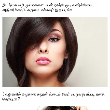
இயற்கை வழி முறைகளை பயன்படுத்தி முடி வளர்ச்சியை
அதிகரிக்கவும், கருமையாக்கவும் இத படிங்க!
9 வழிகளில் அழகான சலூன் ஸ்டைல் ஹேர் பெறுவது எப்படி எனத்
தெரியுமா ?