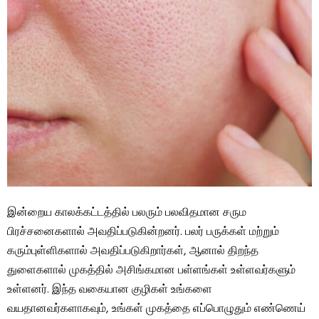
இன்றைய காலக்கட்டத்தில் பலரும் பலவிதமான சரும
பிரச்சனைகளால் அவதிப்படுகின்றனர். பலர் பருக்கள் மற்றும்
கரும்புள்ளிகளால் அவதிப்படுகிறார்கள், ஆனால் திறந்த
துளைகளால் முகத்தில் அசிங்கமான பள்ளங்கள் உள்ளவர்களும்
உள்ளனர். இந்த வகையான குழிகள் உங்களை
வயதானவர்களாகவும், உங்கள் முகத்தை எப்பொழுதும் எண்ணெய்