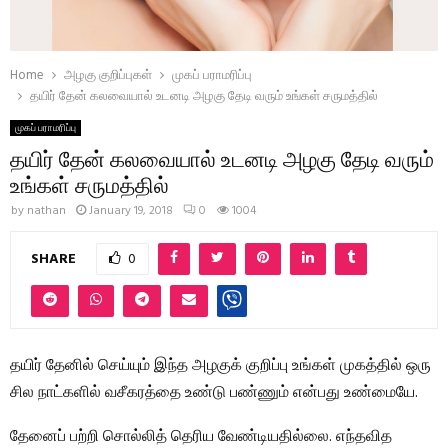
Home
அழகு குறிப்புகள்
முகப் பராமரிப்பு
தயிர் தேன் கலவையால் உடனடி அழகு தேடி வரும் உங்கள் சருமத்தில்
முகப் பராமரிப்பு
தயிர் தேன் கலவையால் உடனடி அழகு தேடி வரும்
உங்கள் சருமத்தில்
by
nathan
January 19, 2018
0
1004
SHARE
0
தயிர் தேனில் செய்யும் இந்த அழகுக் குறிப்பு உங்கள் முகத்தில் ஒரு
சில நாட்களில் வசீகரத்தை உண்டு பண்ணும் என்பது உண்மையே.
தேனைப் பற்றி சொல்லித் தெரிய வேண்டியதில்லை. எந்தவித