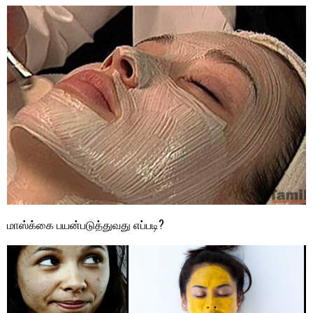
மாஸ்க்கை பயன்படுத்துவது எப்படி?