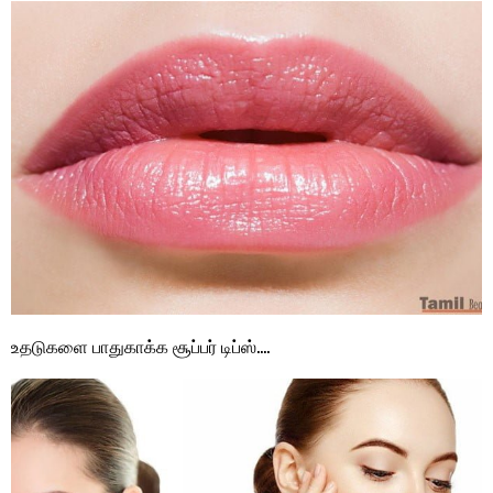
உதடுகளை பாதுகாக்க சூப்பர் டிப்ஸ்….