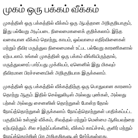
முகம் ஒரு பக்கம் வீக்கம்
முகத்தின் ஒரு பக்கத்தில் வீக்கம் ஒரு ஆபத்தான அறிகுறியாகும்,
இது பல்வேறு அடிப்படை நிலைமைகளைக் குறிக்கலாம். இந்த
வகையான வீக்கம் தொற்று, காயம், ஒவ்வாமை எதிர்வினைகள்
மற்றும் தீவிர மருத்துவ நிலைமைகள் உட்பட பல்வேறு காரணிகளால்
ஏற்படலாம். உங்கள் முகத்தின் ஒரு பக்கம் வீங்கியிருந்தால்,
மருத்துவரைப் பார்ப்பது முக்கியம், ஏனெனில் இது மிகவும்
தீவிரமான பிரச்சனையின் அறிகுறியாக இருக்கலாம்.
முகத்தின் ஒரு பக்கத்தில் வீக்கத்திற்கு ஒரு பொதுவான காரணம்
தொற்று ஆகும். இதில் செல்லுலிடிஸ் அல்லது புண்கள், அல்லது
பற்கள் அல்லது சைனஸின் தொற்றுகள் போன்ற தோல்
நோய்த்தொற்றுகள் இருக்கலாம். நோய்த்தொற்றுகள் பாதிக்கப்பட்ட
பகுதியில் உள்ளூர் வீக்கம், சிவத்தல் மற்றும் மென்மை ஆகியவற்றை
ஏற்படுத்தும். சில சந்தர்ப்பங்களில், வீக்கம் காய்ச்சல், குளிர் மற்றும்
நோய்த்தொற்றின் பிற அறிகுறிகளுடன் சேர்ந்துள்ளது.