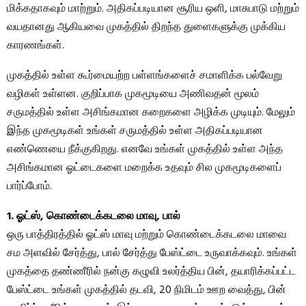
மிக்கதாகவும் மாற்றும். அதிகப்படியான சூரிய ஒளி, மாசுபாடு மற்றும்
வயதானது ஆகியவை முகத்தில் திறந்த துளைகளுக்கு முக்கிய
காரணங்கள்.
முகத்தில் உள்ள கூர்மையற்ற பள்ளங்களைச் சமாளிக்க பல்வேறு
வழிகள் உள்ளன. குறிப்பாக முகமூடியை அணிவதன் மூலம்
சருமத்தில் உள்ள அசிங்கமான கறைகளை அழிக்க முடியும். மேலும்
இந்த முகமூடிகள் உங்கள் சருமத்தில் உள்ள அதிகப்படியான
எண்ணெயை நீக்குகிறது. எனவே உங்கள் முகத்தில் உள்ள அந்த
அசிங்கமான ஓட்டைகளை மறைக்க உதவும் சில முகமூடிகளைப்
பார்ப்போம்.
1. ஓட்ஸ், கொண்டைக்கடலை மாவு, பால்
ஒரு பாத்திரத்தில் ஓட்ஸ் மாவு மற்றும் கொண்டைக்கடலை மாவை
சம அளவில் சேர்த்து, பால் சேர்த்து பேஸ்ட்டை உருவாக்கவும். உங்கள்
முகத்தை தண்ணீரில் நன்கு கழுவி உலர்த்திய பின், தயாரிக்கப்பட்ட
பேஸ்ட்டை உங்கள் முகத்தில் தடவி, 20 நிமிடம் ஊற வைத்து, பின்