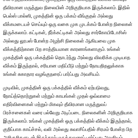
தீவிரமான மருத்துவ நிலையின் அறிகுறியாக இருக்கலாம். இதில்
பெல்ஸ் பால்ஸி, முகத்தின் ஒரு பக்கம் வீங்குதல் அல்லது
வீக்கமடையச் செய்யும் ஒரு வகை முக முடக்கம் போன்ற நிலைகள்
இருக்கலாம். கட்டிகள், நீர்க்கட்டிகள் அல்லது சார்கோயிடோசிஸ்
அல்லது லூபஸ் போன்ற அழற்சி நிலைகள் ஆகியவை முக
வீக்கத்திற்கான பிற சாத்தியமான காரணங்களாகும். உங்கள்
முகத்தின் ஒரு பக்கத்தில் தொடர்ந்து அல்லது விவரிக்க முடியாத
வீக்கம் இருந்தால், சரியான மதிப்பீடு மற்றும் நோயறிதலுக்காக
உங்கள் சுகாதார வழங்குநரைப் பார்ப்பது அவசியம்.
முடிவில், முகத்தின் ஒரு பக்கத்தில் வீக்கம் ஏற்படுவது,
நோய்த்தொற்றுகள் மற்றும் காயங்கள் முதல் ஒவ்வாமை
எதிர்வினைகள் மற்றும் மிகவும் தீவிரமான மருத்துவப்
பிரச்சனைகள் வரை பல்வேறு அடிப்படை நிலைகளின் அறிகுறியாக
இருக்கலாம். உங்கள் முகத்தின் ஒரு பக்கத்தில் வீக்கம் இருந்தால்,
குறிப்பாக காய்ச்சல், வலி ​​அல்லது சுவாசிப்பதில் சிரமம் போன்ற பிற