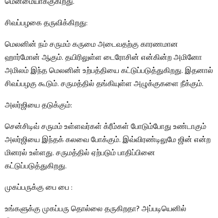
மென்மையாக்குகிறது.
சிவப்பழகை தருவிக்கிறது:
மெலனின் நம் சருமம் கருமை அடைவதற்கு காரணமான
ஹார்மோன் ஆகும். தயிரிலுள்ள டைரோசின் என்கின்ற அமினோ
அமிலம் இந்த மெலனின் உற்பத்தியை கட்டுப்படுத்துகிறது. இதனால்
சிவப்பழகு கூடும். சருமத்தில் தங்கியுள்ள அழுக்குகளை நீக்கும்.
அலர்ஜியை தடுக்கும்:
சென்சிடிவ் சருமம் உள்ளவர்கள் க்ரீம்கள் போடும்போது உண்டாகும்
அலர்ஜியை இந்தக் கலவை போக்கும். இவ்விரண்டிலுமே ஜின் என்ற
மினரல் உள்ளது. சருமத்தில் ஏற்படும் பாதிப்பினை
கட்டுப்படுத்துகிறது.
முகப்பருக்கு பை பை :
உங்களுக்கு முகப்பரு தொல்லை தருகிறதா? அப்படியெனில்