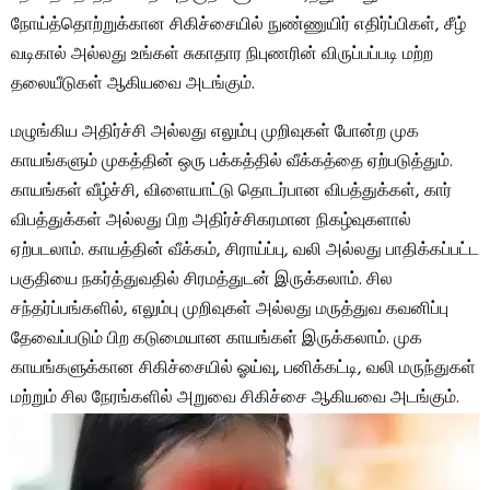
நோய்த்தொற்றுக்கான சிகிச்சையில் நுண்ணுயிர் எதிர்ப்பிகள், சீழ்
வடிகால் அல்லது உங்கள் சுகாதார நிபுணரின் விருப்பப்படி மற்ற
தலையீடுகள் ஆகியவை அடங்கும்.
மழுங்கிய அதிர்ச்சி அல்லது எலும்பு முறிவுகள் போன்ற முக
காயங்களும் முகத்தின் ஒரு பக்கத்தில் வீக்கத்தை ஏற்படுத்தும்.
காயங்கள் வீழ்ச்சி, விளையாட்டு தொடர்பான விபத்துக்கள், கார்
விபத்துக்கள் அல்லது பிற அதிர்ச்சிகரமான நிகழ்வுகளால்
ஏற்படலாம். காயத்தின் வீக்கம், சிராய்ப்பு, வலி ​​அல்லது பாதிக்கப்பட்ட
பகுதியை நகர்த்துவதில் சிரமத்துடன் இருக்கலாம். சில
சந்தர்ப்பங்களில், எலும்பு முறிவுகள் அல்லது மருத்துவ கவனிப்பு
தேவைப்படும் பிற கடுமையான காயங்கள் இருக்கலாம். முக
காயங்களுக்கான சிகிச்சையில் ஓய்வு, பனிக்கட்டி, வலி ​​மருந்துகள்
மற்றும் சில நேரங்களில் அறுவை சிகிச்சை ஆகியவை அடங்கும்.