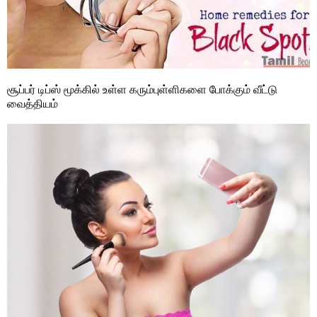
சூப்பர் டிப்ஸ் மூக்கில் உள்ள கரும்புள்ளிகளை போக்கும் வீட்டு
வைத்தியம்