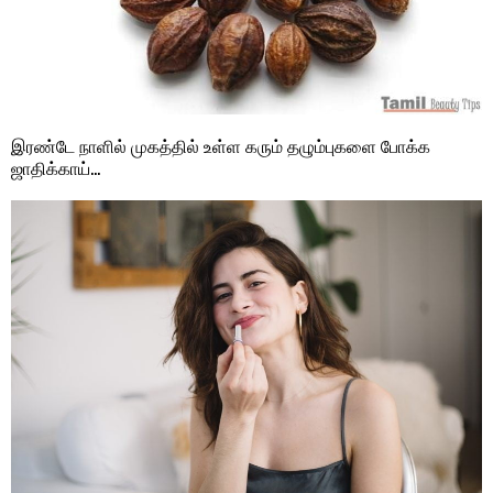
இரண்டே நாளில் முகத்தில் உள்ள கரும் தழும்புகளை போக்க
ஜாதிக்காய்…