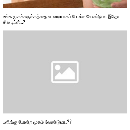
உங்க முகச்சுருக்கத்தை உடனடியாகப் போக்க வேண்டுமா இதோ
சில டிப்ஸ்…?
பளிங்கு போன்ற முகம் வேண்டுமா..??