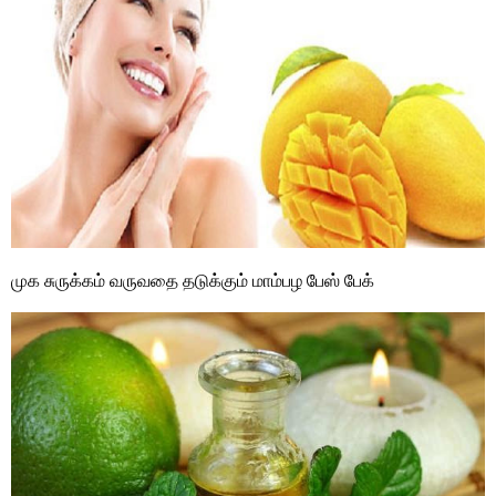
முக சுருக்கம் வருவதை தடுக்கும் மாம்பழ பேஸ் பேக்