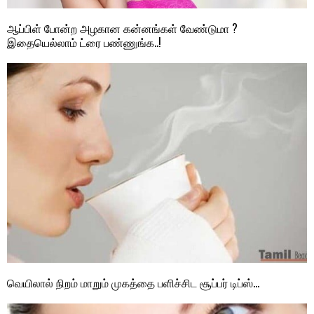
ஆப்பிள் போன்ற அழகான கன்னங்கள் வேண்டுமா ?
இதையெல்லாம் ட்ரை பண்ணுங்க..!
வெயிலால் நிறம் மாறும் முகத்தை பளிச்சிட சூப்பர் டிப்ஸ்…