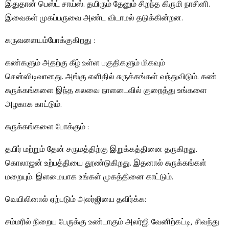
இதுதான் பெஸ்ட் சாய்ஸ். தயிரும் தேனும் சிறந்த கிருமி நாசினி.
இவைகள் முகப்பருவை அண்ட விடாமல் தடுக்கின்றன.
கருவளையம்போக்குகிறது :
கண்களும் அதற்கு கீழ் உள்ள பகுதிகளும் மிகவும்
சென்ஸிடிவானது. அங்கு எளிதில் சுருக்கங்கள் வந்துவிடும். கண்
சுருக்கங்களை இந்த கலவை நாளடைவில் குறைத்து உங்களை
அழகாக காட்டும்.
சுருக்கங்களை போக்கும் :
தயிர் மற்றும் தேன் சருமத்திற்கு இறுக்கத்தினை தருகிறது.
கொலாஜன் உற்பத்தியை தூண்டுகிறது. இதனால் சுருக்கங்கள்
மறையும். இளமையாக உங்கள் முகத்தினை காட்டும்.
வெயிலினால் ஏற்படும் அலர்ஜியை தவிர்க்க:
சம்மரில் நிறைய பேருக்கு உண்டாகும் அலர்ஜி வேனிற்கட்டி, சிவந்து