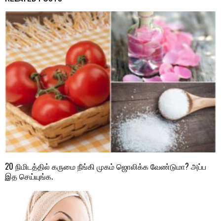
20 நிமிடத்தில் கருமை நீங்கி முகம் ஜொலிக்க வேண்டுமா? அப்ப
இத செய்யுங்க.