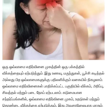
ஒரு ஒவ்வாமை எதிர்வினை முகத்தின் ஒரு பக்கத்தில்
வீக்கத்தையும் ஏற்படுத்தும். இது உணவு, மருந்துகள், பூச்சி கடித்தல்
அல்லது பிற ஒவ்வாமைகளுக்கு பதிலளிக்கும் வகையில் நிகழலாம்.
ஒவ்வாமை எதிர்வினைகள் பாதிக்கப்பட்ட பகுதியில் வீக்கம், அரிப்பு,
சிவத்தல் மற்றும் படை நோய் ஏற்படலாம். கடுமையான
சந்தர்ப்பங்களில், ஒவ்வாமை எதிர்வினை முகம், உதடுகள் மற்றும்
தொண்டை வீக்கத்தை ஏற்படுத்தும், இது அவசரநிலையாக மாறும்.