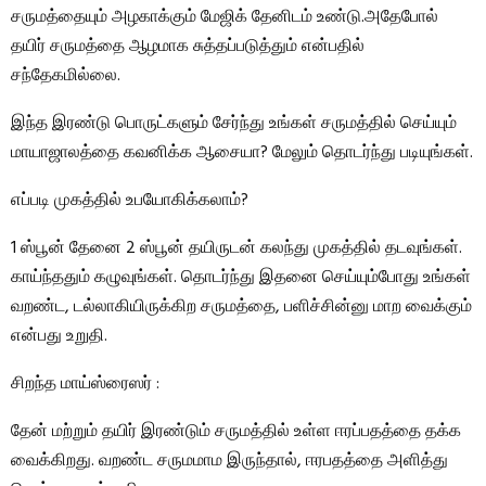
சருமத்தையும் அழகாக்கும் மேஜிக் தேனிடம் உண்டு.அதேபோல்
தயிர் சருமத்தை ஆழமாக சுத்தப்படுத்தும் என்பதில்
சந்தேகமில்லை.
இந்த இரண்டு பொருட்களும் சேர்ந்து உங்கள் சருமத்தில் செய்யும்
மாயாஜாலத்தை கவனிக்க ஆசையா? மேலும் தொடர்ந்து படியுங்கள்.
எப்படி முகத்தில் உபயோகிக்கலாம்?
1 ஸ்பூன் தேனை 2 ஸ்பூன் தயிருடன் கலந்து முகத்தில் தடவுங்கள்.
காய்ந்ததும் கழுவுங்கள். தொடர்ந்து இதனை செய்யும்போது உங்கள்
வறண்ட, டல்லாகியிருக்கிற சருமத்தை, பளிச்சின்னு மாற வைக்கும்
என்பது உறுதி.
சிறந்த மாய்ஸ்ரைஸர் :
தேன் மற்றும் தயிர் இரண்டும் சருமத்தில் உள்ள ஈரப்பதத்தை தக்க
வைக்கிறது. வறண்ட சருமமாம இருந்தால், ஈரபதத்தை அளித்து