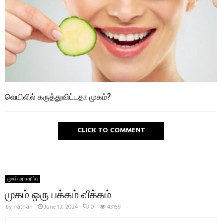
வெயிலில் கருத்துவிட்டதா முகம்?
CLICK TO COMMENT
முகப் பராமரிப்பு
முகம் ஒரு பக்கம் வீக்கம்
by
nathan
June 13, 2024
0
43159