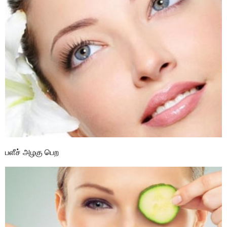
பளீச் அழகு பெற