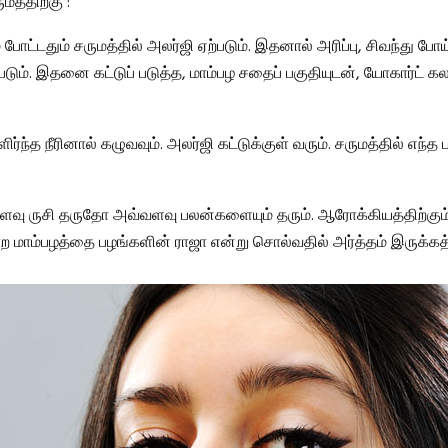
மத்திற்கு :
ம் போட்டதும் சருமத்தில் அலர்ஜி ஏற்படும். இதனால் அரிப்பு, சிவந்து போய
ும். இதனை கட்டுப் படுத்த, மாம்பழ சதைப் பகுதியுடன், யோகார்ட் கலந
ளிர்ந்த நீரினால் கழுவவும். அலர்ஜி கட்டுக்குள் வரும். சருமத்தில் எந்த 
வளவு ருசி தருதோ அவ்வளவு பலன்களையும் தரும். ஆரோக்கியத்திற்கும்
ற மாம்பழத்தை பழங்களின் ராஜா என்று சொல்வதில் அர்த்தம் இருக்கத