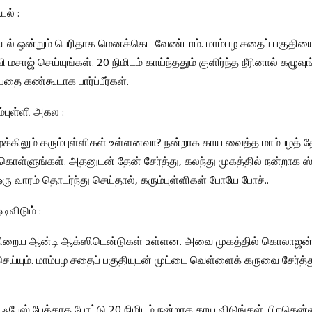
ல் :
யல் ஒன்றும் பெரிதாக மெனக்கெட வேண்டாம். மாம்பழ சதைப் பகுதியை
 மசாஜ் செய்யுங்கள். 20 நிமிடம் காய்ந்ததும் குளிர்ந்த நீரினால் கழுவுங
தை கண்கூடாக பார்ப்பீர்கள்.
ம்புள்ளி அகல :
 மூக்கிலும் கரும்புள்ளிகள் உள்ளனவா? நன்றாக காய வைத்த மாம்பழத
கொள்ளுங்கள். அதனுடன் தேன் சேர்த்து, கலந்து முகத்தில் நன்றாக ஸ்க
ஒரு வாரம் தொடர்ந்து செய்தால், கரும்புள்ளிகள் போயே போச்..
டிவிடும் :
் நிறைய ஆன்டி ஆக்ஸிடென்டுகள் உள்ளன. அவை முகத்தில் கொலாஜன்
செய்யும். மாம்பழ சதைப் பகுதியுடன் முட்டை வெள்ளைக் கருவை சேர்த்
் ஃபேஸ் பேக்காக போட்டு 20 நிமிடம் நன்றாக காய விடுங்கள். பிறகென