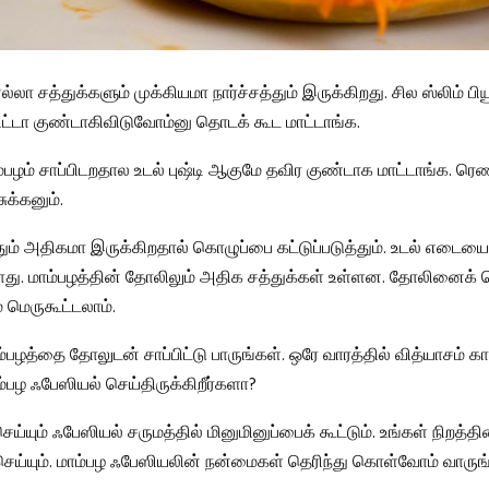
்லா சத்துக்களும் முக்கியமா நார்ச்சத்தும் இருக்கிறது. சில ஸ்லிம் பியூ
்பிட்டா குண்டாகிவிடுவோம்னு தொடக் கூட மாட்டாங்க.
்பழம் சாப்பிடறதால உடல் புஷ்டி ஆகுமே தவிர குண்டாக மாட்டாங்க. ரெண்
சுக்கனும்.
தும் அதிகமா இருக்கிறதால் கொழுப்பை கட்டுப்படுத்தும். உடல் எடையை
ாது. மாம்பழத்தின் தோலிலும் அதிக சத்துக்கள் உள்ளன. தோலினைக்
மெருகூட்டலாம்.
்பழத்தை தோலுடன் சாப்பிட்டு பாருங்கள். ஒரே வாரத்தில் வித்யாசம் காண
பழ ஃபேஸியல் செய்திருக்கிறீர்களா?
செய்யும் ஃபேஸியல் சருமத்தில் மினுமினுப்பைக் கூட்டும். உங்கள் நிறத்
செய்யும். மாம்பழ ஃபேஸியலின் நன்மைகள் தெரிந்து கொள்வோம் வாருங்