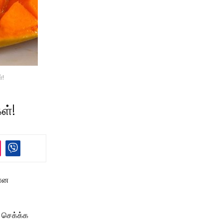
்!
ள்!
வான
் செக்க்க