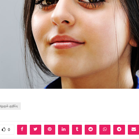
ழகுக் குறிப்பு
0