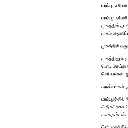
மாம்பழ ஃபேஸிய
மாம்பழ ஃபேஸி
முகத்தில் தடவி
முகம் ஜொலிப்ப
முகத்தில் கரு
முகத்திலும்,
பொடி செய்து 
செய்யுங்கள். 
சுருக்கங்கள் ஓ
மாம்பழத்தில
அதிகரிக்கச் 
கலக்குங்கள்.
பின் முகத்தில