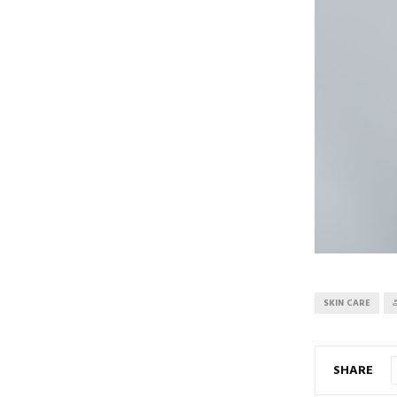
SKIN CARE
அ
SHARE