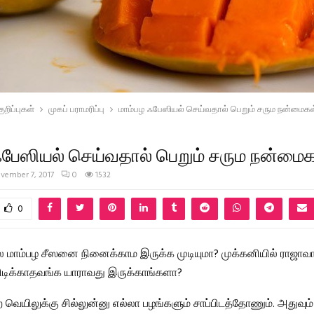
றிப்புகள்
முகப் பராமரிப்பு
மாம்பழ ஃபேஸியல் செய்வதால் பெறும் சரும நன்மைகள
ஃபேஸியல் செய்வதால் பெறும் சரும நன்மைக
vember 7, 2017
0
1532
0
லே மாம்பழ சீஸனை நினைக்காம இருக்க முடியுமா? முக்கனியில் ராஜா
ிடிக்காதவங்க யாராவது இருக்காங்களா?
 வெயிலுக்கு சில்லுன்னு எல்லா பழங்களும் சாப்பிடத்தோணும். அதுவும