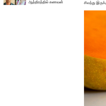
ஆத்திரத்தில் கணவன்
சிவந்து இருக்