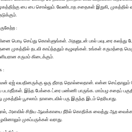
 முகத்திற்கு பை பை சொல்லும். வேண்டாத சதைகள் இறுகி, முகத்தில் வ
ுக்கும்.
ுகேற்ற :
ினை பொடி செய்து கொள்ளுங்கள். அதனுடன் பால் பவுடரை கலந்து பே
னை முகத்தில் தடவி காய்ந்ததும் கழுவுங்கள். உங்கள் சருமத்தை மெரு
்ளியரான சருமம் கிடைக்கும்.
 :
் டீன் ஏஜ் வயதினருக்கு ஒரு தீராத தொல்லைதான். என்ன செய்தாலும
 படாதீர்கள். இந்த பேக்கை ட்ரை பண்ணி பாருங்க. மாம்பழ சதைப் பகுதி
ு முகத்தில் பூசலாம். நாளடைவில் பரு இருந்த இடம் தெரியாது.
ல், அளவில் சிறிய ஆவக்காயை நீரில் கொதிக்க வைத்து ஆற வைக்கவ
கழுவினாலும் முகப்பருக்கள் வராது.