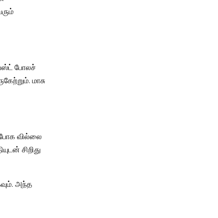
ரும்
ஸ்ட் போலச்
கேற்றும். மாசு
் போக வில்லை
யுடன் சிறிது
ும். அந்த