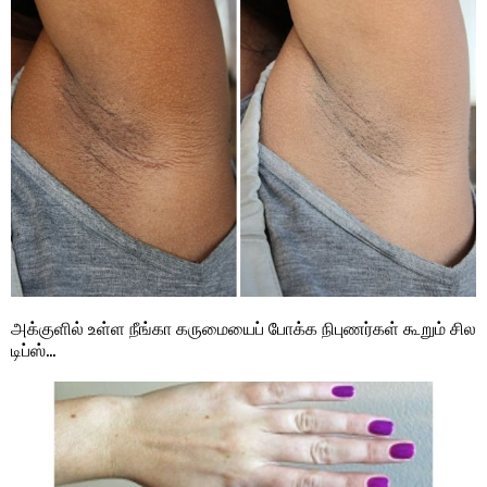
அக்குளில் உள்ள நீங்கா கருமையைப் போக்க நிபுணர்கள் கூறும் சில
டிப்ஸ்…