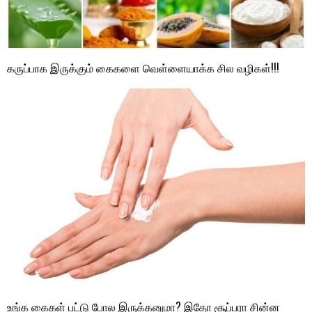
கருப்பாக இருக்கும் கைகளை வெள்ளையாக்க சில வழிகள்!!!
உங்க கைகள் பட்டு போல இருக்கனுமா? இதோ சூப்பரா சின்ன