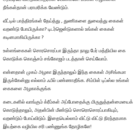
நீங்கள்தான் பராமரிக்க வேண்டும்.
வீட்டில் பாத்திரங்கள் தேய்த்து , துணிகளை துவைத்து கைகள்
வறண்டு போயிருக்கா? டிடர்ஜென்டுகளால் உங்கள் கைகள்
கடினமாகியிருக்கா ?
உள்ளங்கைகள் சொரசொரப்பா இருந்தா நாலு பேர் மத்தியில கை
கொடுக்க கொஞ்சம் சங்கோஜம் படத்தான் செய்வோம்.
என்னதான் முகம் அழகா இருந்தாலும் இந்த கைகள் அசிங்கமா
இருக்கேன்னு எல்லாம் ஃபீல் பண்ணாதீங்க. சிம்பிள் டிப்ஸ்ல உங்கள்
கைகளை அழகாக்குங்க
கடைகளில் வாங்கும் க்ரீம்கள் அப்போதைக்கு மிருதுத்தன்மையைக்
கொடுத்தாலும், அதன்பின் மீண்டும் சொரொசொரப்பாகியும்,
வறண்டும் போய்விடும். இதையெல்லாம் விட்டு விட்டு நிரந்தரமாக
இயற்கை வழியில சரி பண்ணுங்க தோழிகளே!