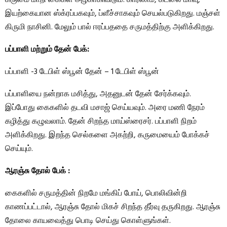
இயற்கையான ஸ்க்ரப்பகவும், ப்ளீச்சாகவும் செயல்படுகிறது. மஞ்சள்
கிருமி நாசினி. மேலும் பால் ஈரப்பததை சருமத்திற்கு அளிக்கிறது.
பப்பாளி மற்றும் தேன் பேக்:
பப்பாளி -3 டேபிள் ஸ்பூன் தேன் – 1 டேபிள் ஸ்பூன்
பப்பாளியை நன்றாக மசித்து, அதனுடன் தேன் சேர்க்கவும்.
இப்போது கைகளில் தடவி மசாஜ் செய்யவும். அரை மணி நேரம்
கழித்து கழுவலாம். தேன் சிறந்த மாய்ஸ்ரைசர். பப்பாளி நிறம்
அளிக்கிறது. இறந்த செல்களை அகற்றி, கருமையைம் போக்கச்
செய்யும்.
ஆரஞ்சு தோல் பேக் :
கைகளில் சருமத்தின் நிறமே மங்கிப் போய், பொலிவின்றி
காணப்பட்டால், ஆரஞ்சு தோல் மிகச் சிறந்த தீர்வு தருகிறது. ஆரஞ்சு
தோலை காயவைத்து பொடி செய்து கொள்ளுங்கள்.