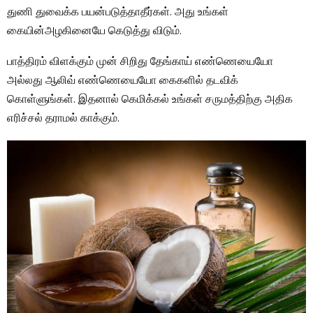
துணி துவைக்க பயன்படுத்தாதீர்கள். அது உங்கள்
கையின்அழகினையே கெடுத்து விடும்.
பாத்திரம் விளக்கும் முன் சிறிது தேங்காய் எண்ணெயையோ
அல்லது ஆலிவ் எண்ணெயையோ கைகளில் தடவிக்
கொள்ளுங்கள். இதனால் கெமிக்கல் உங்கள் சருமத்திற்கு அதிக
எரிச்சல் தராமல் காக்கும்.