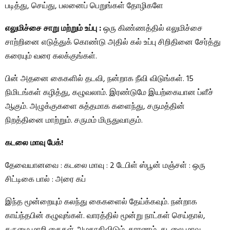
படித்து, செய்து, பலனைப் பெறுங்கள் தோழிகளே
எலுமிச்சை சாறு மற்றும் உப்பு :
ஒரு கிண்ணத்தில் எலுமிச்சை
சாற்றினை எடுத்துக் கொண்டு அதில் கல் உப்பு சிறிதினை சேர்த்து
கரையும் வரை கலக்குங்கள்.
பின் அதனை கைகளில் தடவி, நன்றாக நீவி விடுங்கள். 15
நிமிடங்கள் கழித்து, கழுவலாம். இரண்டுமே இயற்கையான ப்ளீச்
ஆகும். அழுக்குகளை சுத்தமாக களைந்து, சருமத்தின்
நிறத்தினை மாற்றும். சருமம் மிருதுவாகும்.
கடலை மாவு பேக்!
தேவையானவை : கடலை மாவு : 2 டேபிள் ஸ்பூன் மஞ்சள் : ஒரு
சிட்டிகை பால் : அரை கப்
இந்த மூன்றையும் கலந்து கைகளைல் தேய்க்கவும். நன்றாக
காய்ந்தபின் கழுவுங்கள். வாரத்தில் மூன்று நாட்கள் செய்தால்,
கருமை மாறி கைகள் அழகாகிவிடும். காரணம், கடலை மாவு,