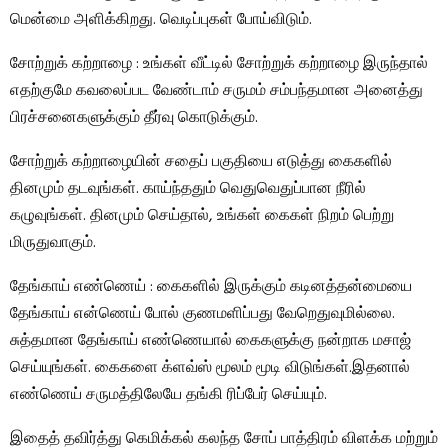
மென்மை அளிக்கிறது. வெடிப்புகள் போய்விடும்.
சோற்றுக் கற்றாழை : உங்கள் வீட்டில் சோற்றுக் கற்றாழை இருந்தால்
எதற்குமே கவலைப்பட வேண்டாம் சருமம் சம்பந்தமான அனைத்து
பிரச்சனைகளுக்கும் தீர்வு கொடுக்கும்.
சோற்றுக் கற்றாழையின் சதைப் பகுதியை எடுத்து கைகளில்
தினமும் தடவுங்கள். காய்ந்ததும் வெதுவெதுப்பான நீரில்
கழுவுங்கள். தினமும் செய்தால், உங்கள் கைகள் நிறம் பெற்று
மிருதுவாகும்.
தேங்காய் எண்ணெய் : கைகளில் இருக்கும் கடினத்தன்மையை
தேங்காய் என்ணெய் போல் குணமளிப்பது வேறெதுவுமில்லை.
சுத்தமான தேங்காய் எண்ணெயால் கைகளுக்கு நன்றாக மசாஜ்
செய்யுங்கள். கைகளை க்ளவ்ஸ் மூலம் மூடி விடுங்கள்.இதனால்
எண்ணெய் சருமத்திலேயே தங்கி ரிப்பேர் செய்யும்.
இதைத் தவிர்த்து கெமிக்கல் கலந்த சோப் பாத்திரம் விளக்க மற்றும்