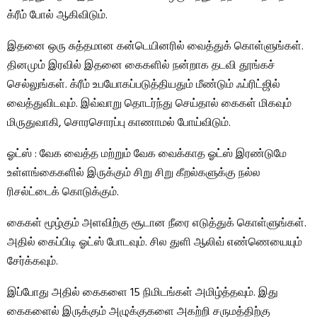
க்ரீம் போல் ஆகிவிடும்.
இதனை ஒரு சுத்தமான கன்டெயினரில் வைத்துக் கொள்ளுங்கள்.
தினமும் இரவில் இதனை கைகளில் நன்றாக தடவி தூங்கச்
செல்லுங்கள். க்ரீம் உபயோகப்படுத்தியதும் மீண்டும் ஃப்ரிட்ஜில்
வைத்துவிடவும். இவ்வாறு தொடர்ந்து செய்தால் கைகள் மிகவும்
மிருதுவாகி, சொரசொரப்பு காணாமல் போய்விடும்.
ஓட்ஸ் : வேக வைத்த மற்றும் வேக வைக்காத ஓட்ஸ் இரண்டுமே
உள்ளங்கைகளில் இருக்கும் சிறு சிறு கீறல்களுக்கு நல்ல
ரிசல்ட்டைக் கொடுக்கும்.
கைகள் மூழ்கும் அளவிற்கு சூடான நீரை எடுத்துக் கொள்ளுங்கள்.
அதில் கைப்பிடி ஓட்ஸ் போடவும். சில துளி ஆலிவ் எண்ணெயையும்
சேர்க்கவும்.
இப்போது அதில் கைகளை 15 நிமிடங்கள் அமிழ்த்தவும். இது
கைகளைல் இருக்கும் அழுக்குகளை அகற்றி சருமத்திற்கு