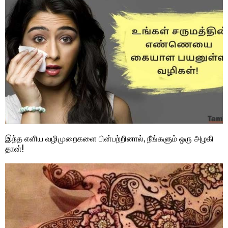
இந்த எளிய வழிமுறைகளை பின்பற்றினால், நீங்களும் ஒரு அழகி
தான்!