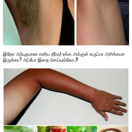
இதோ அற்புதமான எளிய தீர்வு! உங்க அக்குள் கருப்பா அசிங்கமா
இருக்கா? அப்போ இதை செய்யுங்கோ..!!