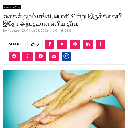
கை பராமரிப்பு
கைகள் நிறம் மங்கி, பொலிவின்றி இருக்கிறதா?
இதோ அற்புதமான எளிய தீர்வு
by
nathan
March 26, 2022
0
3539
SHARE
0