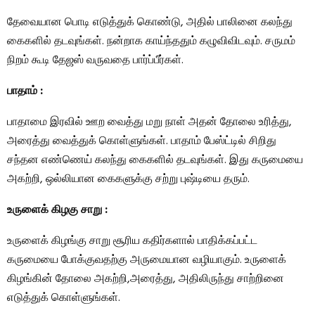
தேவையான பொடி எடுத்துக் கொண்டு, அதில் பாலினை கலந்து
கைகளில் தடவுங்கள். நன்றாக காய்ந்ததும் கழுவிவிடவும். சருமம்
நிறம் கூடி தேஜஸ் வருவதை பார்ப்பீர்கள்.
பாதாம் :
பாதாமை இரவில் ஊற வைத்து மறு நாள் அதன் தோலை உரித்து,
அரைத்து வைத்துக் கொள்ளுங்கள். பாதாம் பேஸ்ட்டில் சிறிது
சந்தன எண்ணெய் கலந்து கைகளில் தடவுங்கள். இது கருமையை
அகற்றி, ஒல்லியான கைகளுக்கு சற்று புஷ்டியை தரும்.
உருளைக் கிழகு சாறு :
உருளைக் கிழங்கு சாறு சூரிய கதிர்களால் பாதிக்கப்பட்ட
கருமையை போக்குவதற்கு அருமையான வழியாகும். உருளைக்
கிழங்கின் தோலை அகற்றி,அரைத்து, அதிலிருந்து சாற்றினை
எடுத்துக் கொள்ளுங்கள்.