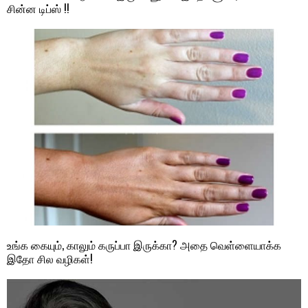
சின்ன டிப்ஸ் !!
உங்க கையும், காலும் கருப்பா இருக்கா? அதை வெள்ளையாக்க
இதோ சில வழிகள்!