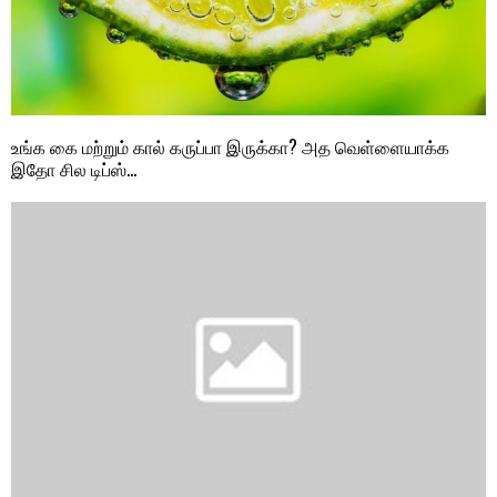
உங்க கை மற்றும் கால் கருப்பா இருக்கா? அத வெள்ளையாக்க
இதோ சில டிப்ஸ்…