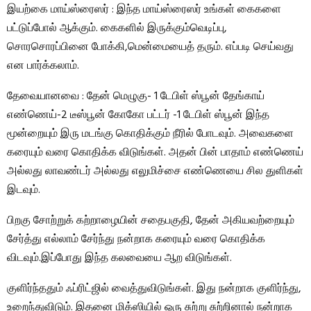
இயற்கை மாய்ஸ்ரைஸர் : இந்த மாய்ஸ்ரைஸர் உங்கள் கைகளை
பட்டுப்போல் ஆக்கும். கைகளில் இருக்கும்வெடிப்பு,
சொரசொரப்பினை போக்கி,மென்மையைத் தரும். எப்படி செய்வது
என பார்க்கலாம்.
தேவையானவை : தேன் மெழுகு- 1 டேபிள் ஸ்பூன் தேங்காய்
எண்ணெய்-2 டீஸ்பூன் கோகோ பட்டர் -1 டேபிள் ஸ்பூன் இந்த
மூன்றையும் இரு மடங்கு கொதிக்கும் நீரில் போடவும். அவைகளை
கரையும் வரை கொதிக்க விடுங்கள். அதன் பின் பாதாம் எண்ணெய்
அல்லது லாவண்டர் அல்லது எலுமிச்சை எண்ணெயை சில துளிகள்
இடவும்.
பிறகு சோற்றுக் கற்றாழையின் சதைபகுதி, தேன் அகியவற்றையும்
சேர்த்து எல்லாம் சேர்ந்து நன்றாக கரையும் வரை கொதிக்க
விடவும்.இப்போது இந்த கலவையை ஆற விடுங்கள்.
குளிர்ந்ததும் ஃப்ரிட்ஜில் வைத்துவிடுங்கள். இது நன்றாக குளிர்ந்து,
உறைந்துவிடும். இதனை மிக்ஸியில் ஒரு சுற்று சுற்றினால் நன்றாக