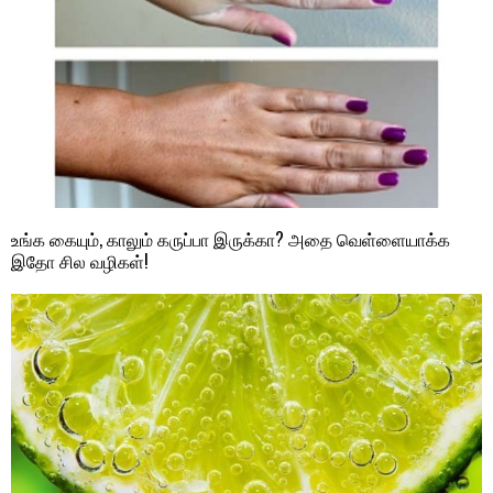
உங்க கையும், காலும் கருப்பா இருக்கா? அதை வெள்ளையாக்க
இதோ சில வழிகள்!