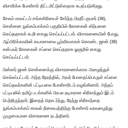
விசாரிக்க போலீசார் திட்டமிட்டுள்ளதாக கூறப்படுகிறது.
சேலம் மாவட்டம் சங்ககிரியைச் சேர்ந்த பிரதீப் குமார் (38),
சென்னை நுங்கம்பாக்கம் பகுதியில் கோகைன் விற்பனை
செய்ததாகக் கூறி கைது செய்யப்பட்டார். விசாரணையின் போது, ​​
ஆப்பிரிக்காவின் கயானாவை பூர்வீகமாகக் கொண்ட ஜான் (38)
என்பவர் கோகைன் சப்ளை செய்ததாக ஓசூரில் கைது
செய்யப்பட்டார்.
பின்னர் ஜான் சென்னைக்கு விசாரணைக்காக அழைத்துச்
செல்லப்பட்டார். அந்த நேரத்தில், அவர் போதைப்பொருள் சப்ளை
செய்தவர்களின் பட்டியலை போலீசாரிடம் வழங்கினார். அந்தப்
பட்டியலில் தமிழ் படங்களில் பிரபல நடிகரான ஸ்ரீகாந்தும் இடம்
பெற்றிருந்தார். இதைத் தொடர்ந்து, நேற்று ஸ்ரீகாந்தை
நுங்கம்பாக்கம் காவல் நிலையத்திற்கு போலீசார் வரவழைத்து
முழுமையான விசாரணை நடத்தினர்.