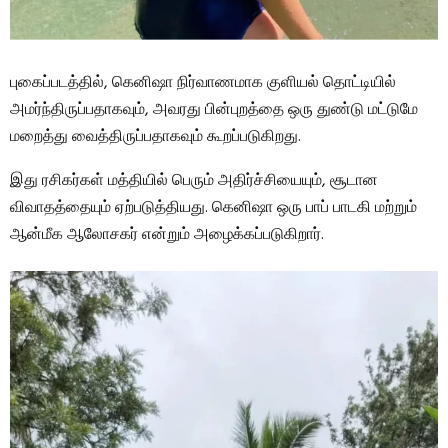
புகைப்படத்தில், கெனிஷா நிர்வாணமாக குளியல் தொட்டியில்
அமர்ந்திருப்பதாகவும், அவரது பின்புறத்தை ஒரு துண்டு மட்டுமே
மறைத்து வைத்திருப்பதாகவும் கூறப்படுகிறது.
இது ரசிகர்கள் மத்தியில் பெரும் அதிர்ச்சியையும், சூடான
விவாதத்தையும் ஏற்படுத்தியது. கெனிஷா ஒரு பாப் பாடகி மற்றும்
ஆன்மீக ஆலோசகர் என்றும் அழைக்கப்படுகிறார்.