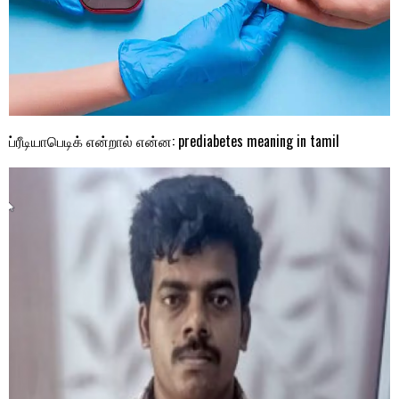
ப்ரீடியாபெடிக் என்றால் என்ன: prediabetes meaning in tamil