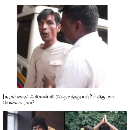
| நடிகர் சைஃப் அலிகான் வீட்டுக்கு வந்தது யார்? – திருடனா..
கொலைகாரனா?