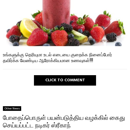
உங்களுக்கு தெரியுமா உடல் எடையை குறைக்க நினைப்போர்
தவிர்க்க வேண்டிய ஆரோக்கியமான உணவுகள்!!!
CLICK TO COMMENT
Other News
போதைப்பொருள் பயன்படுத்திய வழக்கில் கைது
செய்யப்பட்ட நடிகர் ஸ்ரீகாந்