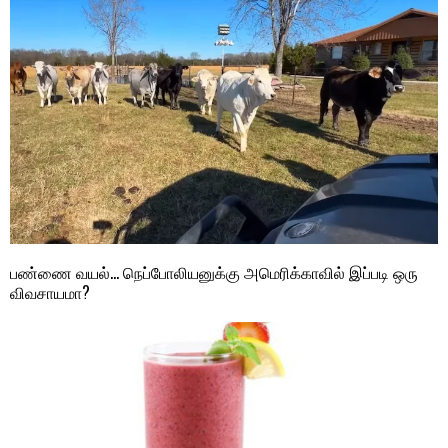
பண்ணை வயல்… நெப்போலியனுக்கு அமெரிக்காவில் இப்படி ஒரு
விவசாயமா?