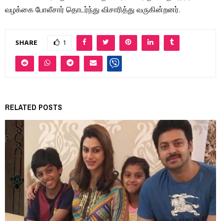
வழக்கை போலீசார் தொடர்ந்து விசாரித்து வருகின்றனர்.
SHARE
1
RELATED POSTS