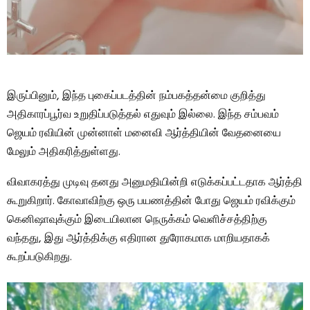
இருப்பினும், இந்த புகைப்படத்தின் நம்பகத்தன்மை குறித்து
அதிகாரப்பூர்வ உறுதிப்படுத்தல் எதுவும் இல்லை. இந்த சம்பவம்
ஜெயம் ரவியின் முன்னாள் மனைவி ஆர்த்தியின் வேதனையை
மேலும் அதிகரித்துள்ளது.
விவாகரத்து முடிவு தனது அனுமதியின்றி எடுக்கப்பட்டதாக ஆர்த்தி
கூறுகிறார். கோவாவிற்கு ஒரு பயணத்தின் போது ஜெயம் ரவிக்கும்
கெனிஷாவுக்கும் இடையிலான நெருக்கம் வெளிச்சத்திற்கு
வந்தது, இது ஆர்த்திக்கு எதிரான துரோகமாக மாறியதாகக்
கூறப்படுகிறது.