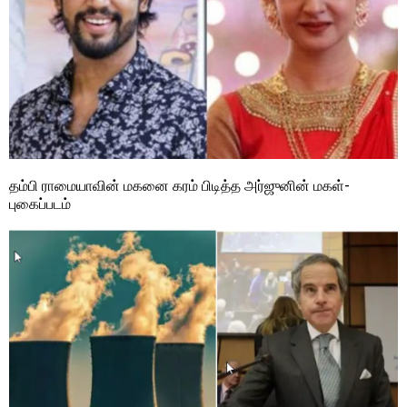
தம்பி ராமையாவின் மகனை கரம் பிடித்த அர்ஜுனின் மகள்-
புகைப்படம்