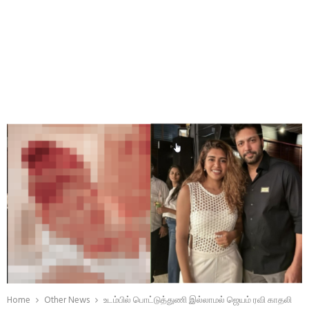
Home
Other News
உடம்பில் பொட்டுத்துணி இல்லாமல் ஜெயம் ரவி காதலி