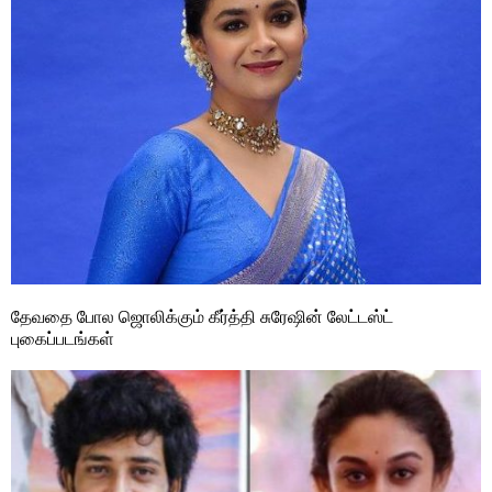
தேவதை போல ஜொலிக்கும் கீர்த்தி சுரேஷின் லேட்டஸ்ட்
புகைப்படங்கள்