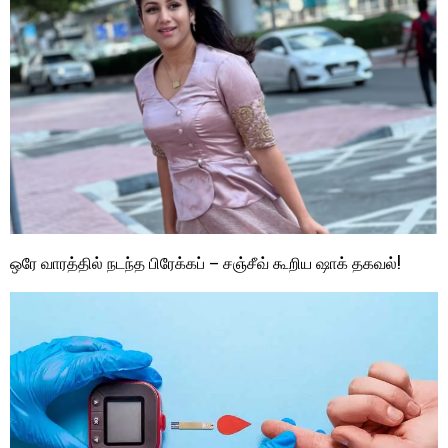
ஒரே வாரத்தில் நடந்த பிரேக்கப் – சஞ்சீவ் கூறிய ஷாக் தகவல்!