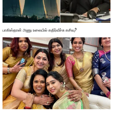
பாகிஸ்தான் அணு உலையில் கதிர்வீச்சு கசிவு?