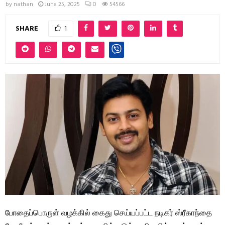
by
nathan
June 25, 2025
0
54566
SHARE
1
போதைப்பொருள் வழக்கில் கைது செய்யப்பட்ட நடிகர் ஸ்ரீகாந்தை