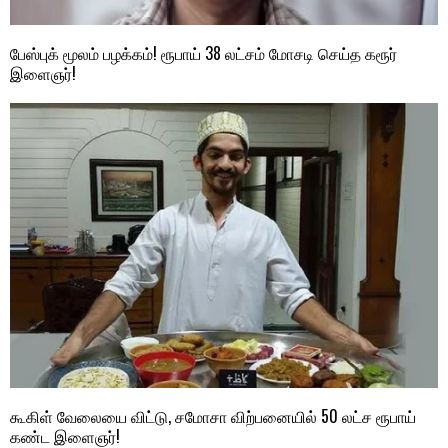
பேஸ்புக் மூலம் பழக்கம்! ரூபாய் 38 லட்சம் மோசடி செய்த கரூர்
இளைஞர்!
கூகிள் வேலையை விட்டு, சமோசா விற்பனையில் 50 லட்ச ரூபாய்
கண்ட இளைஞர்!