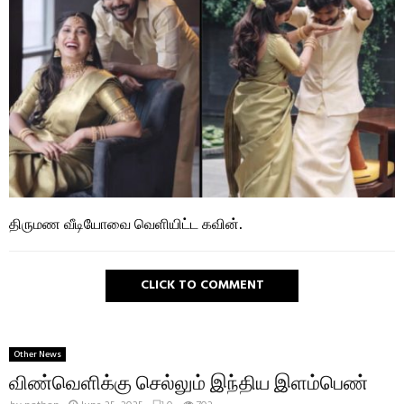
திருமண வீடியோவை வெளியிட்ட கவின்.
CLICK TO COMMENT
Other News
விண்வெளிக்கு செல்லும் இந்திய இளம்பெண்