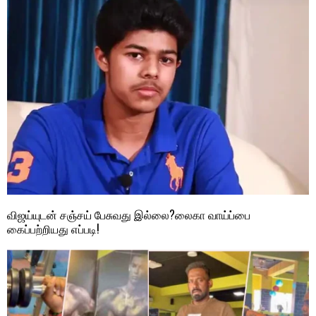
விஜய்யுடன் சஞ்சய் பேசுவது இல்லை?லைகா வாய்ப்பை
கைப்பற்றியது எப்படி!