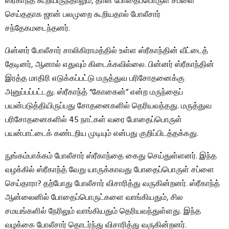
ஸ்ரீகாந்த் கூறியிருந்தாலும், தான் போதைப்பொருள் சப்ளை
செய்ததாக ஜான் பலமுறை கூறியதால் போலீசார்
சந்தேகமடைந்தனர்.
பின்னர் போலீசார் சாலிகிராமத்தில் உள்ள ஸ்ரீகாந்தின் வீட்டைத்
தேடினர், ஆனால் எதுவும் கிடைக்கவில்லை. பின்னர் ஸ்ரீகாந்தின்
இரத்த மாதிரி எடுக்கப்பட்டு மருத்துவ பரிசோதனைக்கு
அனுப்பப்பட்டது. ஸ்ரீகாந்த் “கோகைன்” என்ற மருந்தைப்
பயன்படுத்தியிருப்பது சோதனைகளில் தெரியவந்தது. மருத்துவ
பரிசோதனைகளில் 45 நாட்கள் வரை போதைப்பொருள்
பயன்பாட்டைக் கண்டறிய முடியும் என்பது குறிப்பிடத்தக்கது.
நுங்கம்பாக்கம் போலீசார் ஸ்ரீகாந்தை கைது செய்துள்ளனர். இந்த
வழக்கில் ஸ்ரீகாந்த் வேறு யாருக்காவது போதைப்பொருள் சப்ளை
செய்தாரா? தற்போது போலீசார் விசாரித்து வருகின்றனர். ஸ்ரீகாந்த்
ஆன்லைனில் போதைப்பொருட்களை வாங்கியதும், சில
சமயங்களில் நேரிலும் வாங்கியதும் தெரியவந்துள்ளது. இந்த
வழக்கை போலீசார் தொடர்ந்து விசாரித்து வருகின்றனர்.