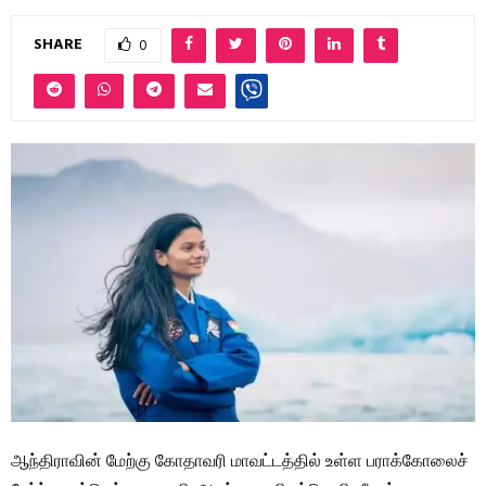
SHARE
0
ஆந்திராவின் மேற்கு கோதாவரி மாவட்டத்தில் உள்ள பராக்கோலைச்