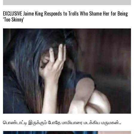
EXCLUSIVE Jaime King Responds to Trolls Who Shame Her for Being
‘Too Skinny’
பொண்டாட்டி இருக்கும் போதே மாமியாரை மடக்கிய மருமகன்..