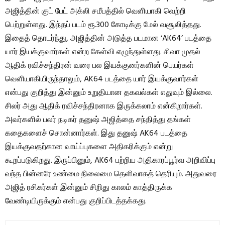
அஜித்தின் குட் பேட் அக்லி சமீபத்தில் வெளியாகி வெற்றி
பெற்றுள்ளது. இந்தப் படம் ரூ.300 கோடிக்கு மேல் வசூலித்தது.
இதைத் தொடர்ந்து, அஜித்தின் அடுத்த படமான ‘AK64’ படத்தை
யார் இயக்குவார்கள் என்ற கேள்வி எழுந்துள்ளது. சிவா முதல்
ஆதிக் ரவிச்சந்திரன் வரை பல இயக்குனர்களின் பெயர்கள்
வெளியாகியிருந்தாலும், AK64 படத்தை யார் இயக்குவார்கள்
என்பது குறித்து இன்னும் உறுதியான தகவல்கள் எதுவும் இல்லை.
சிலர் அது ஆதிக் ரவிச்சந்திரனாக இருக்கலாம் என்கிறார்கள்.
அவர்களில் பலர் நடிகர் தனுஷ் அஜித்தை சந்தித்து தங்கள்
கதைகளைச் சொன்னார்கள். இது தனுஷ் AK64 படத்தை
இயக்குவதற்கான வாய்ப்புகளை அதிகரிக்கும் என்று
கூறப்படுகிறது. இருப்பினும், AK64 பற்றிய அதிகாரப்பூர்வ அறிவிப்பு
வந்த பின்னரே உண்மை நிலைமை தெளிவாகத் தெரியும். அதுவரை
அஜித் ரசிகர்கள் இன்னும் சிறிது காலம் காத்திருக்க
வேண்டியிருக்கும் என்பது குறிப்பிடத்தக்கது.