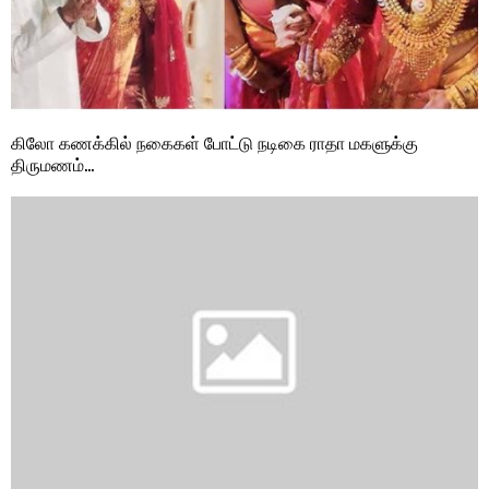
கிலோ கணக்கில் நகைகள் போட்டு நடிகை ராதா மகளுக்கு
திருமணம்…