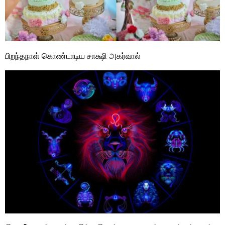
பிறந்தநாள் கொண்டாடிய சாக்ஷி அகர்வால்