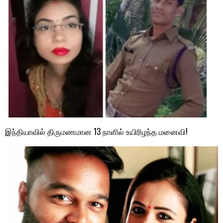
இந்தியாவில் திருமணமான 13 நாளில் உயிரிழந்த மனைவி!