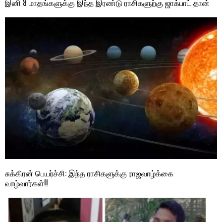
இனி 8 மாதங்களுக்கு இந்த இரண்டு ராசிகளுற்கு ஜாக்பாட் தான்
சுக்கிரன் பெயர்ச்சி: இந்த ராசிகளுக்கு ராஜவாழ்க்கை
வாழ்வார்கள்!!