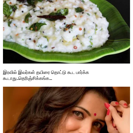
இரவில் இவர்கள் தயிரை தொட்டு கூட பார்க்க
கூடாது..தெரிஞ்சிக்கங்க…