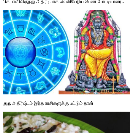
பிக் பாஸிலிருந்து அதிரடியாக வெளியேறிய பெண் போட்டியாளர்…
குரு அதிர்ஷ்டம் இந்த ராசிகளுக்கு மட்டும் தான்