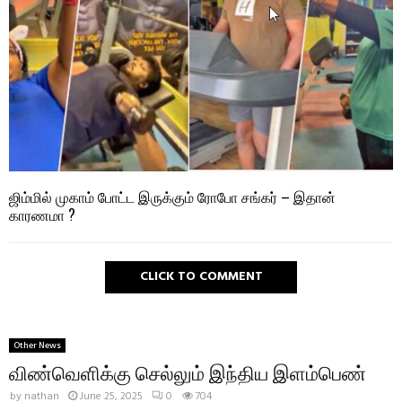
ஜிம்மில் முகாம் போட்ட இருக்கும் ரோபோ சங்கர் – இதான்
காரணமா ?
CLICK TO COMMENT
Other News
விண்வெளிக்கு செல்லும் இந்திய இளம்பெண்
by
nathan
June 25, 2025
0
704