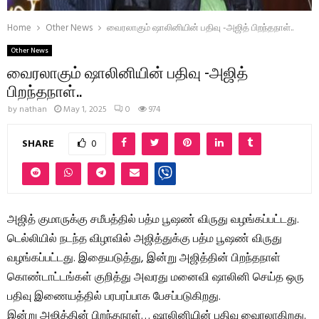
Home
Other News
வைரலாகும் ஷாலினியின் பதிவு -அஜித் பிறந்தநாள்..
Other News
வைரலாகும் ஷாலினியின் பதிவு -அஜித்
பிறந்தநாள்..
by
nathan
May 1, 2025
0
974
SHARE
0
அஜித் குமாருக்கு சமீபத்தில் பத்ம பூஷண் விருது வழங்கப்பட்டது.
டெல்லியில் நடந்த விழாவில் அஜித்துக்கு பத்ம பூஷண் விருது
வழங்கப்பட்டது. இதையடுத்து, இன்று அஜித்தின் பிறந்தநாள்
கொண்டாட்டங்கள் குறித்து அவரது மனைவி ஷாலினி செய்த ஒரு
பதிவு இணையத்தில் பரபரப்பாக பேசப்படுகிறது.
இன்று அஜித்தின் பிறந்தநாள்… ஷாலினியின் பதிவு வைரலாகிறது.