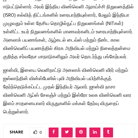
ஈடுபட்டுள்ளார். அவர் இந்திய விண்வெளி ஆராய்ச்சி நிறுவனத்தில்
(ISRO) கல்வித் திட்டங்களில் உரையாற்றியுள்ளார், மேலும் இந்தியா
முழுவதும் உள்ள தேசிய தொழில்நுட்ப நிறுவனங்கள் (NITகள்)
உள்ளிட்ட உயர் நிறுவனங்களில் மாணவர்களிடம் உரையாற்றியுள்ளார்.
அனலாக் பயணங்கள், ஆழ்கடல் டைவ்ஸ் மற்றும் நீண்ட கால
விண்வெளிப் பயணத்தில் கிரக அறிவியல் மற்றும் நிலைத்தன்மை
குறித்த சர்வதேச மாநாடுகளிலும் அவர் தொடர்ந்து பங்கேற்பவர்.
ஜான்வி, இளைய வெளிநாட்டு அனலாக் விண்வெளி வீரர் மற்றும்
ஐஸ்லாந்தின் வின்ஸ்பேஸில் புவி அறிவியல் பயிற்சிக்குத்
தேர்ந்தெடுக்கப்பட்ட முதல் இந்தியர் ஆவார். ஜான்வி நாசா
விண்வெளி ஆப்ஸ் சேலஞ்ச் மற்றும் இஸ்ரோ உலக விண்வெளி வார
இளம் சாதனையாளர் விருதுகளில் மக்கள் தேர்வு விருதைப்
பெற்றுள்ளார்.
SHARE
0