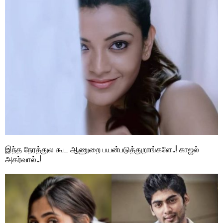
இந்த நேரத்துல கூட ஆணுறை பயன்படுத்துறாங்களே..! காஜல்
அகர்வால்..!