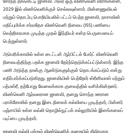
சேர்ந்த தங்கெட்டி ஜானவி. அவர் ஒரு விண்வெளி வீராங்கனை,
2029 இல் விண்வெளிக்குச் செல்லவுள்ளார். மின்னணுவியல்
மற்றும் தொடர்பு பொறியியலில் பட்டம் பெற்ற ஜானவி, நாசாவின்
மதிப்புமிக்க சர்வதேச விண்வெளி நிலைய (ISS) பணியை
வெற்றிகரமாக முடித்த முதல் இந்தியர் என்ற பெருமையைப்
பெற்றுள்ளார்.
அமெரிக்காவில் உள்ள டைட்டன் ஆர்பிட்டல் போர்ட் விண்வெளி
நிலையத்திற்கு பறக்க ஜானவி தேர்ந்தெடுக்கப்பட்டுள்ளார். இந்த
பணி அடுத்த நான்கு ஆண்டுகளுக்குள் தொடங்கப்படும் என்று
எதிர்பார்க்கப்படுகிறது. ஜானவியின் பெற்றோர் ஸ்ரீனிவாஸ் மற்றும்
பத்மஸ்ரீ, தற்போது வேலைக்காக குவைத்தில் வசிக்கின்றனர்.
விண்வெளி ஆர்வலரான ஜானவி, தனது சொந்த ஊரான
பராக்கோலில் தனது இடைநிலைக் கல்வியை முடித்தார், பின்னர்
பஞ்சாபில் உள்ள லவ்லி தொழில்நுட்பக் கல்லூரியில் இளங்கலைப்
படிப்பை முடித்தார்.
ஜானவி கல்வி மற்றும் விண்வெளித் துறையில் தீவிரமாக