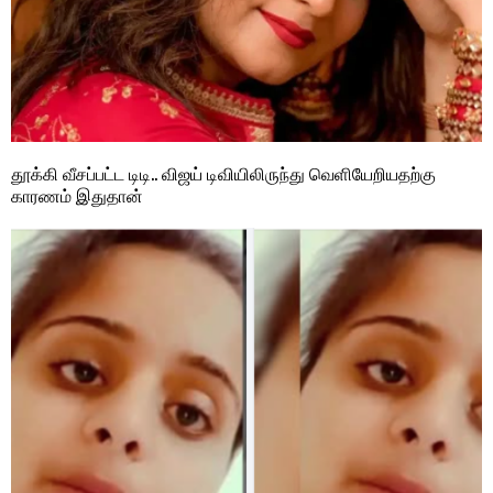
தூக்கி வீசப்பட்ட டிடி.. விஜய் டிவியிலிருந்து வெளியேறியதற்கு
காரணம் இதுதான்