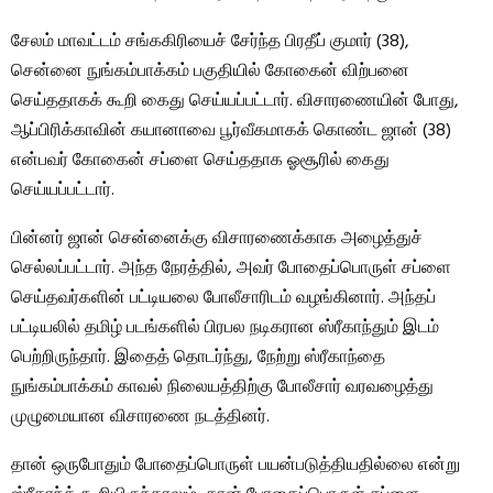
சேலம் மாவட்டம் சங்ககிரியைச் சேர்ந்த பிரதீப் குமார் (38),
சென்னை நுங்கம்பாக்கம் பகுதியில் கோகைன் விற்பனை
செய்ததாகக் கூறி கைது செய்யப்பட்டார். விசாரணையின் போது, ​​
ஆப்பிரிக்காவின் கயானாவை பூர்வீகமாகக் கொண்ட ஜான் (38)
என்பவர் கோகைன் சப்ளை செய்ததாக ஓசூரில் கைது
செய்யப்பட்டார்.
பின்னர் ஜான் சென்னைக்கு விசாரணைக்காக அழைத்துச்
செல்லப்பட்டார். அந்த நேரத்தில், அவர் போதைப்பொருள் சப்ளை
செய்தவர்களின் பட்டியலை போலீசாரிடம் வழங்கினார். அந்தப்
பட்டியலில் தமிழ் படங்களில் பிரபல நடிகரான ஸ்ரீகாந்தும் இடம்
பெற்றிருந்தார். இதைத் தொடர்ந்து, நேற்று ஸ்ரீகாந்தை
நுங்கம்பாக்கம் காவல் நிலையத்திற்கு போலீசார் வரவழைத்து
முழுமையான விசாரணை நடத்தினர்.
தான் ஒருபோதும் போதைப்பொருள் பயன்படுத்தியதில்லை என்று