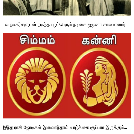
பல நடிகர்களுடன் நடித்த பழம்பெரும் நடிகை ஜமுனா காலமானார்
இந்த ராசி ஜோடிகள் இணைந்தால் வாழ்க்கை சூப்பரா இருக்கும்…