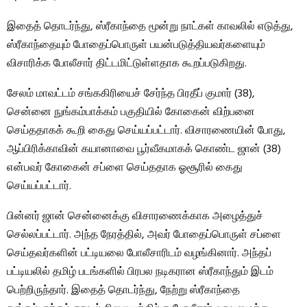
இதைத் தொடர்ந்து, ஸ்ரீகாந்தை மூன்று நாட்கள் காவலில் எடுத்து,
ஸ்ரீகாந்தையும் போதைப்பொருள் பயன்படுத்தியவர்களையும்
விசாரிக்க போலீசார் திட்டமிட்டுள்ளதாக கூறப்படுகிறது.
சேலம் மாவட்டம் சங்ககிரியைச் சேர்ந்த பிரதீப் குமார் (38),
சென்னை நுங்கம்பாக்கம் பகுதியில் கோகைன் விற்பனை
செய்ததாகக் கூறி கைது செய்யப்பட்டார். விசாரணையின் போது, ​​
ஆப்பிரிக்காவின் கயானாவை பூர்வீகமாகக் கொண்ட ஜான் (38)
என்பவர் கோகைன் சப்ளை செய்ததாக ஓசூரில் கைது
செய்யப்பட்டார்.
பின்னர் ஜான் சென்னைக்கு விசாரணைக்காக அழைத்துச்
செல்லப்பட்டார். அந்த நேரத்தில், அவர் போதைப்பொருள் சப்ளை
செய்தவர்களின் பட்டியலை போலீசாரிடம் வழங்கினார். அந்தப்
பட்டியலில் தமிழ் படங்களில் பிரபல நடிகரான ஸ்ரீகாந்தும் இடம்
பெற்றிருந்தார். இதைத் தொடர்ந்து, நேற்று ஸ்ரீகாந்தை