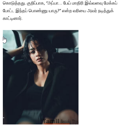
கொடுத்தது. குறிப்பாக, “அப்பா… பேய் மாதிரி இவ்வளவு மேக்கப்
போட்ட இந்தப் பொண்ணு யாரு?” என்ற வரியை அவர் நடித்துக்
காட்டினார்.