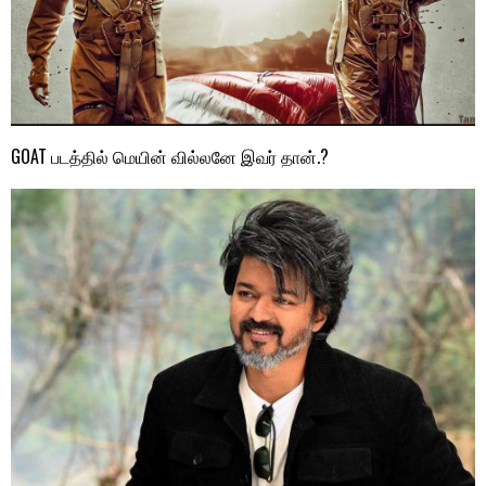
GOAT படத்தில் மெயின் வில்லனே இவர் தான்.?