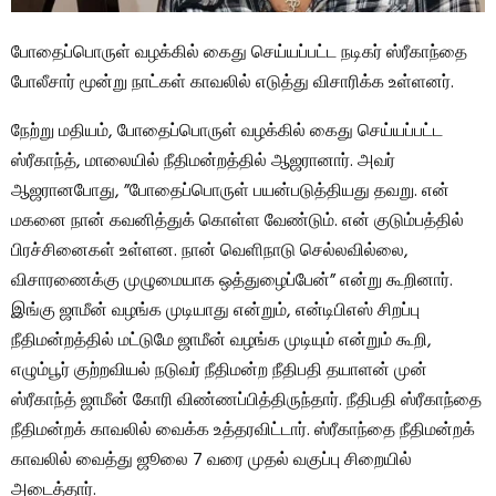
போதைப்பொருள் வழக்கில் கைது செய்யப்பட்ட நடிகர் ஸ்ரீகாந்தை
போலீசார் மூன்று நாட்கள் காவலில் எடுத்து விசாரிக்க உள்ளனர்.
நேற்று மதியம், போதைப்பொருள் வழக்கில் கைது செய்யப்பட்ட
ஸ்ரீகாந்த், மாலையில் நீதிமன்றத்தில் ஆஜரானார். அவர்
ஆஜரானபோது, ​​”போதைப்பொருள் பயன்படுத்தியது தவறு. என்
மகனை நான் கவனித்துக் கொள்ள வேண்டும். என் குடும்பத்தில்
பிரச்சினைகள் உள்ளன. நான் வெளிநாடு செல்லவில்லை,
விசாரணைக்கு முழுமையாக ஒத்துழைப்பேன்” என்று கூறினார்.
இங்கு ஜாமீன் வழங்க முடியாது என்றும், என்டிபிஎஸ் சிறப்பு
நீதிமன்றத்தில் மட்டுமே ஜாமீன் வழங்க முடியும் என்றும் கூறி,
எழும்பூர் குற்றவியல் நடுவர் நீதிமன்ற நீதிபதி தயாளன் முன்
ஸ்ரீகாந்த் ஜாமீன் கோரி விண்ணப்பித்திருந்தார். நீதிபதி ஸ்ரீகாந்தை
நீதிமன்றக் காவலில் வைக்க உத்தரவிட்டார். ஸ்ரீகாந்தை நீதிமன்றக்
காவலில் வைத்து ஜூலை 7 வரை முதல் வகுப்பு சிறையில்
அடைத்தார்.