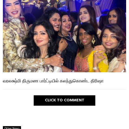
வரலக்ஷ்மி திருமண பார்ட்டியில் கலந்துகொண்ட திரிஷா
CLICK TO COMMENT
Other News