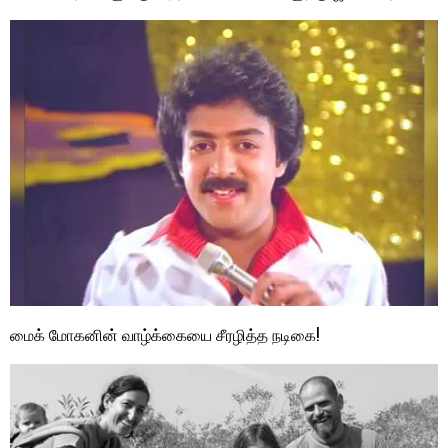
மைக் மோகனின் வாழ்க்கையை சீரழித்த நடிகை!