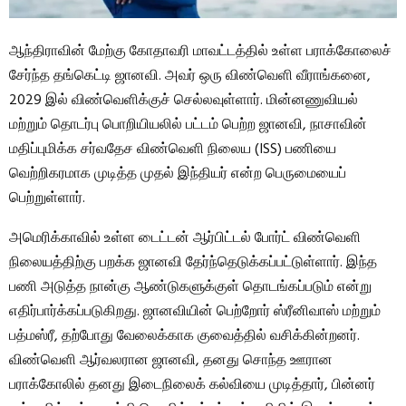
ஆந்திராவின் மேற்கு கோதாவரி மாவட்டத்தில் உள்ள பராக்கோலைச்
சேர்ந்த தங்கெட்டி ஜானவி. அவர் ஒரு விண்வெளி வீராங்கனை,
2029 இல் விண்வெளிக்குச் செல்லவுள்ளார். மின்னணுவியல்
மற்றும் தொடர்பு பொறியியலில் பட்டம் பெற்ற ஜானவி, நாசாவின்
மதிப்புமிக்க சர்வதேச விண்வெளி நிலைய (ISS) பணியை
வெற்றிகரமாக முடித்த முதல் இந்தியர் என்ற பெருமையைப்
பெற்றுள்ளார்.
அமெரிக்காவில் உள்ள டைட்டன் ஆர்பிட்டல் போர்ட் விண்வெளி
நிலையத்திற்கு பறக்க ஜானவி தேர்ந்தெடுக்கப்பட்டுள்ளார். இந்த
பணி அடுத்த நான்கு ஆண்டுகளுக்குள் தொடங்கப்படும் என்று
எதிர்பார்க்கப்படுகிறது. ஜானவியின் பெற்றோர் ஸ்ரீனிவாஸ் மற்றும்
பத்மஸ்ரீ, தற்போது வேலைக்காக குவைத்தில் வசிக்கின்றனர்.
விண்வெளி ஆர்வலரான ஜானவி, தனது சொந்த ஊரான
பராக்கோலில் தனது இடைநிலைக் கல்வியை முடித்தார், பின்னர்