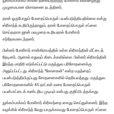
நுங்கம்பாக்கம் காவல் நிலையத்திற்கு போலீசார் வரவழைத்து
முழுமையான விசாரணை நடத்தினர்.
தான் ஒருபோதும் போதைப்பொருள் பயன்படுத்தியதில்லை என்று
ஸ்ரீகாந்த் கூறியிருந்தாலும், தான் போதைப்பொருள் சப்ளை
செய்ததாக ஜான் பலமுறை கூறியதால் போலீசார்
சந்தேகமடைந்தனர்.
பின்னர் போலீசார் சாலிகிராமத்தில் உள்ள ஸ்ரீகாந்தின் வீட்டைத்
தேடினர், ஆனால் எதுவும் கிடைக்கவில்லை. பின்னர் ஸ்ரீகாந்தின்
இரத்த மாதிரி எடுக்கப்பட்டு மருத்துவ பரிசோதனைக்கு
அனுப்பப்பட்டது. ஸ்ரீகாந்த் “கோகைன்” என்ற மருந்தைப்
பயன்படுத்தியிருப்பது சோதனைகளில் தெரியவந்தது. மருத்துவ
பரிசோதனைகளில் 45 நாட்கள் வரை போதைப்பொருள்
பயன்பாட்டைக் கண்டறிய முடியும் என்பது குறிப்பிடத்தக்கது.
நுங்கம்பாக்கம் போலீசார் ஸ்ரீகாந்தை கைது செய்துள்ளனர். இந்த
வழக்கில் ஸ்ரீகாந்த் வேறு யாருக்காவது போதைப்பொருள் சப்ளை