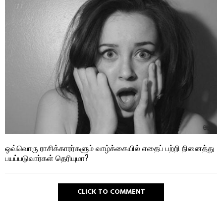
ஒவ்வொரு ராசிக்காரர்களும் வாழ்க்கையில் எதைப் பற்றி நினைத்து
பயப்படுவார்கள் தெரியுமா?
CLICK TO COMMENT