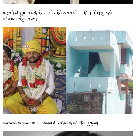
நடிகர் விஜய் சந்தித்த டாப் சர்ச்சைகள் ! வரி ஏய்ப்பு முதல்
விவாகரத்து வரை..
கள்ளக்காதலால் – மனைவி எடுத்த விபரீத முடிவு