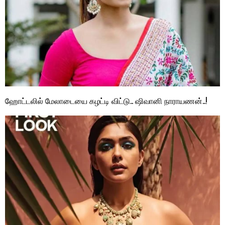
ஹோட்டலில் மேலாடையை கழட்டி விட்டு.. ஷிவானி நாராயணன்..!