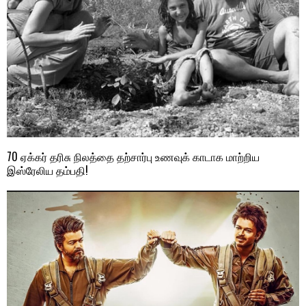
70 ஏக்கர் தரிசு நிலத்தை தற்சார்பு உணவுக் காடாக மாற்றிய
இஸ்ரேலிய தம்பதி!