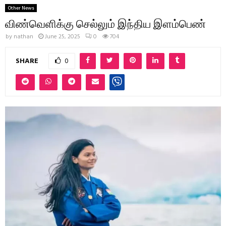
Other News
விண்வெளிக்கு செல்லும் இந்திய இளம்பெண்
by
nathan
June 25, 2025
0
704
SHARE
0