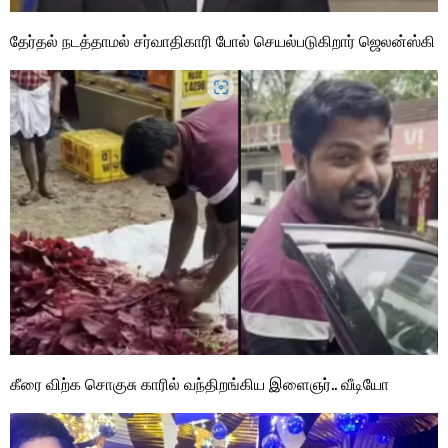
தேர்தல் நடத்தாமல் சர்வாதிகாரி போல் செயல்படுகிறார் ஜெலன்ஸ்கி
கீரை விற்க சொகுசு காரில் வந்திறங்கிய இளைஞர்.. வீடியோ