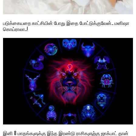
படுக்கையறை காட்சியின் போது இதை போட்டுக்குவேன்.. மனிஷா
கொய்ராலா..!
இனி 8 மாதங்களுக்கு இந்த இரண்டு ராசிகளுற்கு ஜாக்பாட் தான்