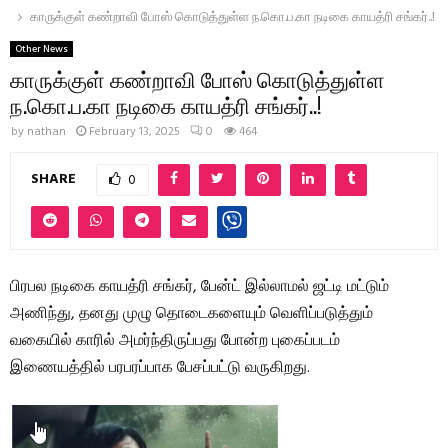
காருக்குள் கண்றாவி போஸ் கொடுத்துள்ள ந.கொ.ப.கா நடிகை காயத்ரி சங்கர்..!
Other News
காருக்குள் கண்றாவி போஸ் கொடுத்துள்ள
ந.கொ.ப.கா நடிகை காயத்ரி சங்கர்..!
by
nathan
February 13, 2025
0
464
SHARE
0
பிரபல நடிகை காயத்ரி சங்கர், பேன்ட் இல்லாமல் ஜட்டி மட்டும்
அணிந்து, தனது முழு தொடைகளையும் வெளிப்படுத்தும்
வகையில் காரில் அமர்ந்திருப்பது போன்ற புகைப்படம்
இணையத்தில் பரபரப்பாக பேசப்பட்டு வருகிறது.