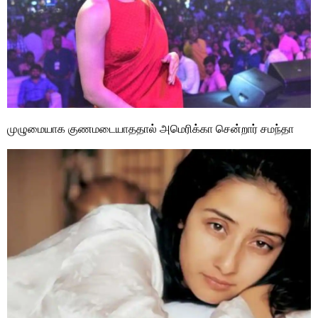
முழுமையாக குணமடையாததால் அமெரிக்கா சென்றார் சமந்தா