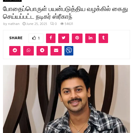
போதைப்பொருள் பயன்படுத்திய வழக்கில் கைது
செய்யப்பட்ட நடிகர் ஸ்ரீகாந்
by
nathan
June 25, 2025
0
54631
SHARE
1