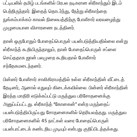
பட்டியலில் தமிழ் படங்களில் பிரபல நடிகரான ஸ்ரீகாந்தும் இடம்
பெற்றிருந்தார். இதைத் தொடர்ந்து, நேற்று ஸ்ரீகாந்தை
நுங்கம்பாக்கம் காவல் நிலையத்திற்கு போலீசார் வரவழைத்து
முழுமையான விசாரணை நடத்தினர்.
தான் ஒருபோதும் போதைப்பொருள் பயன்படுத்தியதில்லை என்று
ஸ்ரீகாந்த் கூறியிருந்தாலும், தான் போதைப்பொருள் சப்ளை
செய்ததாக ஜான் பலமுறை கூறியதால் போலீசார்
சந்தேகமடைந்தனர்.
பின்னர் போலீசார் சாலிகிராமத்தில் உள்ள ஸ்ரீகாந்தின் வீட்டைத்
தேடினர், ஆனால் எதுவும் கிடைக்கவில்லை. பின்னர் ஸ்ரீகாந்தின்
இரத்த மாதிரி எடுக்கப்பட்டு மருத்துவ பரிசோதனைக்கு
அனுப்பப்பட்டது. ஸ்ரீகாந்த் “கோகைன்” என்ற மருந்தைப்
பயன்படுத்தியிருப்பது சோதனைகளில் தெரியவந்தது. மருத்துவ
பரிசோதனைகளில் 45 நாட்கள் வரை போதைப்பொருள்
பயன்பாட்டைக் கண்டறிய முடியும் என்பது குறிப்பிடத்தக்கது.