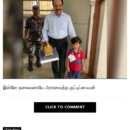
இஸ்ரோ தலைவரையே அசரவைத்த குட்டிப்பையன்
CLICK TO COMMENT
Other News