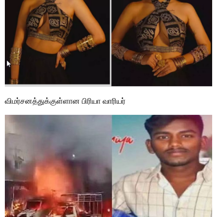
விமர்சனத்துக்குள்ளான பிரியா வாரியர்