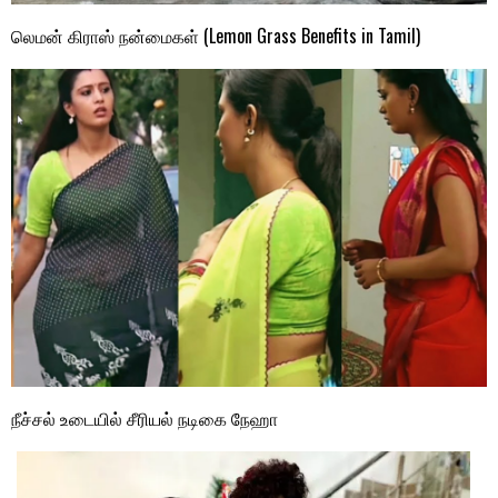
லெமன் கிராஸ் நன்மைகள் (Lemon Grass Benefits in Tamil)
நீச்சல் உடையில் சீரியல் நடிகை நேஹா