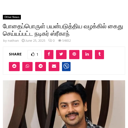
Other News
போதைப்பொருள் பயன்படுத்திய வழக்கில் கைது
செய்யப்பட்ட நடிகர் ஸ்ரீகாந்
by
nathan
June 25, 2025
0
54652
SHARE
1