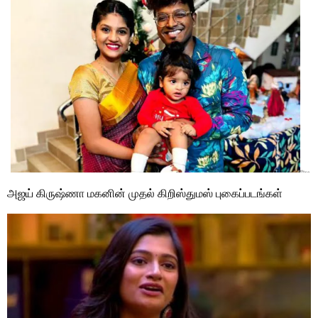
அஜய் கிருஷ்ணா மகனின் முதல் கிறிஸ்துமஸ் புகைப்படங்கள்