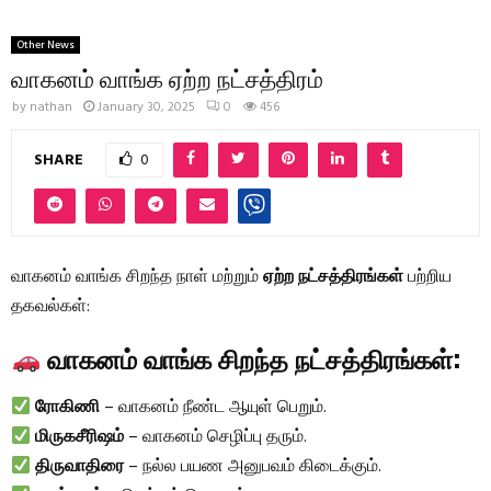
Other News
வாகனம் வாங்க ஏற்ற நட்சத்திரம்
by
nathan
January 30, 2025
0
456
SHARE
0
வாகனம் வாங்க சிறந்த நாள் மற்றும்
ஏற்ற நட்சத்திரங்கள்
பற்றிய
தகவல்கள்:
வாகனம் வாங்க சிறந்த நட்சத்திரங்கள்:
ரோகிணி
– வாகனம் நீண்ட ஆயுள் பெறும்.
மிருகசீரிஷம்
– வாகனம் செழிப்பு தரும்.
திருவாதிரை
– நல்ல பயண அனுபவம் கிடைக்கும்.