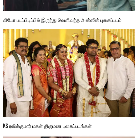
லியோ படப்பிடிப்பில் இருந்து வெளிவந்த அன்ஸீன் புகைப்படம்
KS ரவிக்குமார் மகள் திருமண புகைப்படங்கள்