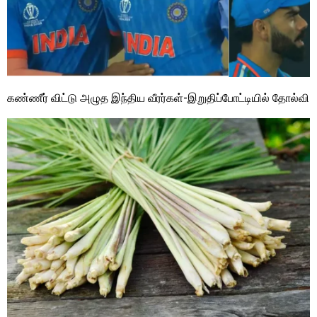
கண்ணீர் விட்டு அழுத இந்திய வீரர்கள்-இறுதிப்போட்டியில் தோல்வி