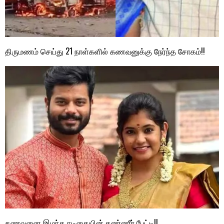
திருமணம் செய்து 21 நாள்களில் கணவனுக்கு நேர்ந்த சோகம்!!
கணவனை இழந்த நடிகையின் கண்ணீர் பேட்டி!!