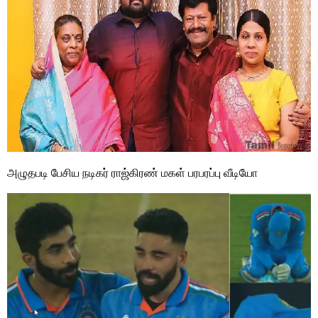
அழுதபடி பேசிய நடிகர் ராஜ்கிரண் மகள் பரபரப்பு வீடியோ