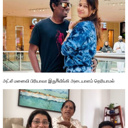
அட்லீ மனைவி பிரியாவா இது!!வீங்கி அடையாளம் தெரியாமல்