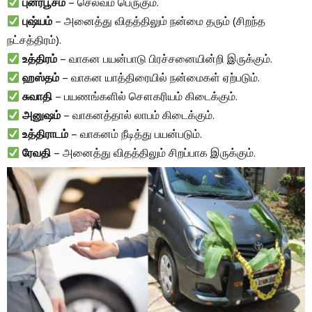
புனர்பூசம்
– செல்வம் பெருகும்.
புஷ்யம்
– அனைத்து விதத்திலும் நன்மை தரும் (சிறந்த
நட்சத்திரம்).
உத்திரம்
– வாகன பயன்பாடு பிரச்சனையின்றி இருக்கும்.
ஹஸ்தம்
– வாகன யாத்திரையில் நன்மைகள் ஏற்படும்.
சுவாதி
– பயணங்களில் சௌகரியம் கிடைக்கும்.
அனுஷம்
– வாகனத்தால் லாபம் கிடைக்கும்.
உத்திராடம்
– வாகனம் நீடித்து பயன்படும்.
ரேவதி
– அனைத்து விதத்திலும் சிறப்பாக இருக்கும்.