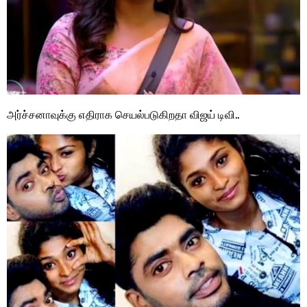
அர்ச்சனாவுக்கு எதிராக செயல்படுகிறதா விஜய் டிவி..