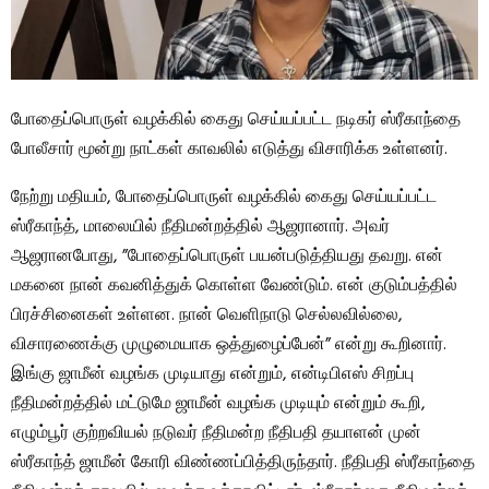
போதைப்பொருள் வழக்கில் கைது செய்யப்பட்ட நடிகர் ஸ்ரீகாந்தை
போலீசார் மூன்று நாட்கள் காவலில் எடுத்து விசாரிக்க உள்ளனர்.
நேற்று மதியம், போதைப்பொருள் வழக்கில் கைது செய்யப்பட்ட
ஸ்ரீகாந்த், மாலையில் நீதிமன்றத்தில் ஆஜரானார். அவர்
ஆஜரானபோது, ​​”போதைப்பொருள் பயன்படுத்தியது தவறு. என்
மகனை நான் கவனித்துக் கொள்ள வேண்டும். என் குடும்பத்தில்
பிரச்சினைகள் உள்ளன. நான் வெளிநாடு செல்லவில்லை,
விசாரணைக்கு முழுமையாக ஒத்துழைப்பேன்” என்று கூறினார்.
இங்கு ஜாமீன் வழங்க முடியாது என்றும், என்டிபிஎஸ் சிறப்பு
நீதிமன்றத்தில் மட்டுமே ஜாமீன் வழங்க முடியும் என்றும் கூறி,
எழும்பூர் குற்றவியல் நடுவர் நீதிமன்ற நீதிபதி தயாளன் முன்
ஸ்ரீகாந்த் ஜாமீன் கோரி விண்ணப்பித்திருந்தார். நீதிபதி ஸ்ரீகாந்தை