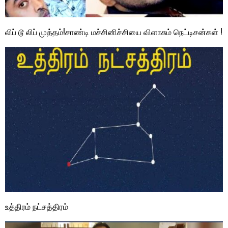
லிப் டூ லிப் முத்தம்!சாண்டி மச்சினிச்சியை விளாசும் நெட்டிசன்கள் !
உத்திரம் நட்சத்திரம்