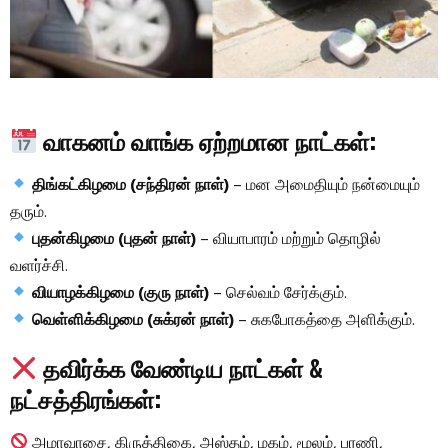
வாகனம் வாங்க ஏற்றமான நாட்கள்:
திங்கட்கிழமை (சந்திரன் நாள்)
– மன அமைதியும் நன்மையும்
தரும்.
புதன்கிழமை (புதன் நாள்)
– வியாபாரம் மற்றும் தொழில்
வளர்ச்சி.
வியாழக்கிழமை (குரு நாள்)
– செல்வம் சேர்க்கும்.
வெள்ளிக்கிழமை (சுக்ரன் நாள்)
– சுகபோகத்தை அளிக்கும்.
தவிர்க்க வேண்டிய நாட்கள் &
நட்சத்திரங்கள்:
அமாவாசை, கிருத்திகை, அஸ்தம், மகம், மூலம், பரணி,