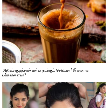
அதிகம் குடித்தால் என்ன நடக்கும் தெரியுமா? இவ்வளவு
பக்கவிளைவா?