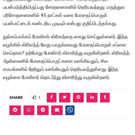
பயன்படுத்தியிருப்பது சோதனைகளில் தெரியவந்தது. மருத்துவ
பரிசோதனைகளில் 45 நாட்கள் வரை போதைப்பொருள்
பயன்பாட்டைக் கண்டறிய முடியும் என்பது குறிப்பிடத்தக்கது.
நுங்கம்பாக்கம் போலீசார் ஸ்ரீகாந்தை கைது செய்துள்ளனர். இந்த
வழக்கில் ஸ்ரீகாந்த் வேறு யாருக்காவது போதைப்பொருள் சப்ளை
செய்தாரா? தற்போது போலீசார் விசாரித்து வருகின்றனர். ஸ்ரீகாந்த்
ஆன்லைனில் போதைப்பொருட்களை வாங்கியதும், சில
சமயங்களில் நேரிலும் வாங்கியதும் தெரியவந்துள்ளது. இந்த
வழக்கை போலீசார் தொடர்ந்து விசாரித்து வருகின்றனர்.
SHARE
1