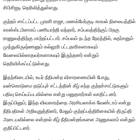
சிபிசிஐடி தெரிவித்துள்ளது.
குற்றம் சாட்டப்பட்ட முரளி ராஜா, மணல்மேர்குடி காவல் நிலையத்தில்
கான்ஸ்டபிளாகப் பணியாற்றி வந்தார், சம்பவத்திற்குப் பிறகு
ராணுவத்திற்கு மாற்றப்பட்டார். சம்பவம் நடந்த நேரத்தில், சுதர்சனும்
முத்துகிருஷ்ணனும் கல்லூரி பட்டதாரிகளாகவும்
வேலையில்லாதவர்களாகவும் இருந்தனர் என்றும்
தெரிவிக்கப்பட்டுள்ளது.
இதற்கிடையில், உயர் நீதிமன்ற விசாரணையின் போது, ​​
வன்கொடுமை தடுப்புச் சட்டத்தின் கீழ் எந்த குற்றச்சாட்டுகளும்
பதிவு செய்யப்படவில்லை என்று மனுதாரர்கள் வாதிட்டனர்.
இருப்பினும், இந்த விவகாரத்தை அரசியலாக்க வேண்டாம் என்று
நீதிபதிகள் அறிவுறுத்தினர், மேலும் குற்றப்பத்திரிகையில் திருப்தி
அடையவில்லை என்றால் கீழ் நீதிமன்றங்களை அணுகலாம் என்றும்
குறிப்பிட்டனர்.