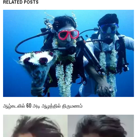
RELATED POSTS
ஆழ்கடலில் 60 அடி ஆழத்தில் திருமணம்