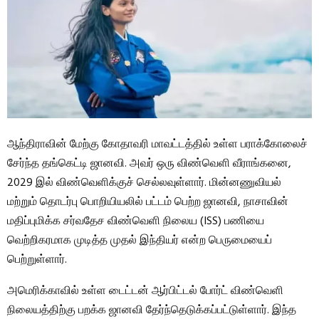
ஆந்திராவின் மேற்கு கோதாவரி மாவட்டத்தில் உள்ள பராக்கோலைச்
சேர்ந்த தங்கெட்டி ஜானவி. அவர் ஒரு விண்வெளி வீராங்கனை,
2029 இல் விண்வெளிக்குச் செல்லவுள்ளார். மின்னணுவியல்
மற்றும் தொடர்பு பொறியியலில் பட்டம் பெற்ற ஜானவி, நாசாவின்
மதிப்புமிக்க சர்வதேச விண்வெளி நிலைய (ISS) பணியை
வெற்றிகரமாக முடித்த முதல் இந்தியர் என்ற பெருமையைப்
பெற்றுள்ளார்.
அமெரிக்காவில் உள்ள டைட்டன் ஆர்பிட்டல் போர்ட் விண்வெளி
நிலையத்திற்கு பறக்க ஜானவி தேர்ந்தெடுக்கப்பட்டுள்ளார். இந்த