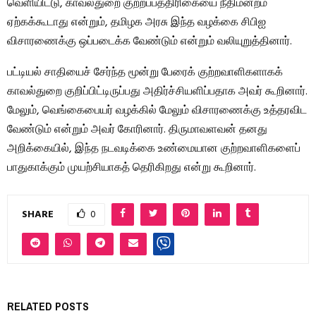
வெளியிட்டு, காவல்துறை குற்றப்பத்திரிகையை நீதிமன்றம்
ஏற்கக்கூடாது என்றும், தமிழக அரசு இந்த வழக்கை சிபிஐ
விசாரணைக்கு ஒப்படைக்க வேண்டும் என்றும் வலியுறுத்தினார்.
பட்டியல் சாதியைச் சேர்ந்த மூன்று பேரைக் குற்றவாளிகளாகக்
காவல்துறை குறிப்பிட்டிருப்பது அதிர்ச்சியளிப்பதாக அவர் கூறினார்.
மேலும், வெங்கைபையர் வழக்கில் மேலும் விசாரணைக்கு உத்தரவிட
வேண்டும் என்றும் அவர் கோரினார். திருமாவளவன் தனது
அறிக்கையில், இந்த நடவடிக்கை உண்மையான குற்றவாளிகளைப்
பாதுகாக்கும் முயற்சியாகத் தெரிகிறது என்று கூறினார்.
SHARE
0
RELATED POSTS