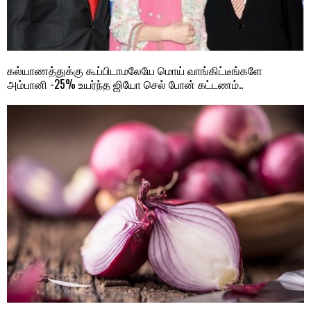
கல்யாணத்துக்கு கூப்பிடாமலேயே மொய் வாங்கிட்டீங்களே
அம்பானி -25% உயர்ந்த ஜியோ செல் போன் கட்டணம்..