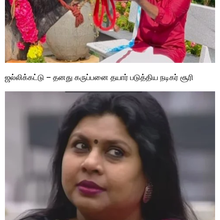
ஜல்லிக்கட்டு – தனது கருப்பனை தயார் படுத்திய நடிகர் சூரி