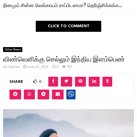
தினமும் சின்ன வெங்காயம் சாப்பிடலாமா? தெரிஞ்சிக்கங்க…
CLICK TO COMMENT
Other News
விண்வெளிக்கு செல்லும் இந்திய இளம்பெண்
by
nathan
June 25, 2025
0
705
SHARE
0