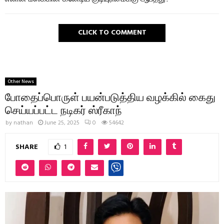
CLICK TO COMMENT
Other News
போதைப்பொருள் பயன்படுத்திய வழக்கில் கைது
செய்யப்பட்ட நடிகர் ஸ்ரீகாந்
by
nathan
June 25, 2025
0
54642
SHARE
1