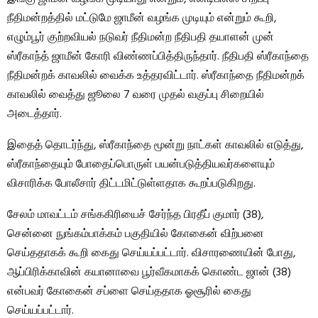
நீதிமன்றத்தில் மட்டுமே ஜாமீன் வழங்க முடியும் என்றும் கூறி,
எழும்பூர் குற்றவியல் நடுவர் நீதிமன்ற நீதிபதி தயாளன் முன்
ஸ்ரீகாந்த் ஜாமீன் கோரி விண்ணப்பித்திருந்தார். நீதிபதி ஸ்ரீகாந்தை
நீதிமன்றக் காவலில் வைக்க உத்தரவிட்டார். ஸ்ரீகாந்தை நீதிமன்றக்
காவலில் வைத்து ஜூலை 7 வரை முதல் வகுப்பு சிறையில்
அடைத்தார்.
இதைத் தொடர்ந்து, ஸ்ரீகாந்தை மூன்று நாட்கள் காவலில் எடுத்து,
ஸ்ரீகாந்தையும் போதைப்பொருள் பயன்படுத்தியவர்களையும்
விசாரிக்க போலீசார் திட்டமிட்டுள்ளதாக கூறப்படுகிறது.
சேலம் மாவட்டம் சங்ககிரியைச் சேர்ந்த பிரதீப் குமார் (38),
சென்னை நுங்கம்பாக்கம் பகுதியில் கோகைன் விற்பனை
செய்ததாகக் கூறி கைது செய்யப்பட்டார். விசாரணையின் போது, ​​
ஆப்பிரிக்காவின் கயானாவை பூர்வீகமாகக் கொண்ட ஜான் (38)
என்பவர் கோகைன் சப்ளை செய்ததாக ஓசூரில் கைது
செய்யப்பட்டார்.