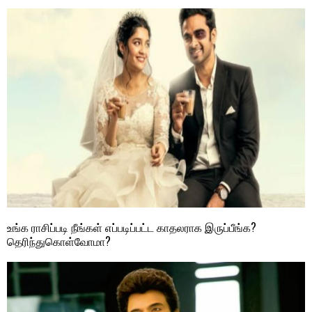
உங்க ராசிப்படி நீங்கள் எப்படிப்பட்ட காதலராக இருப்பீங்க?
தெரிந்துகொள்வோமா?