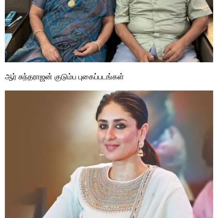
ஆர் சுந்தராஜன் குடும்ப புகைப்படங்கள்