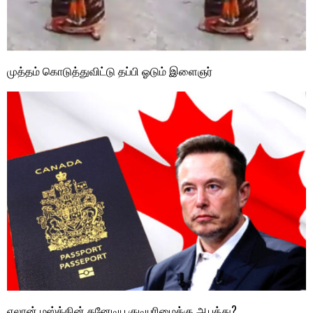
முத்தம் கொடுத்துவிட்டு தப்பி ஓடும் இளைஞர்
எலான் மஸ்க்கின் கனேடிய குடியுரிமைக்கு ஆபத்து?