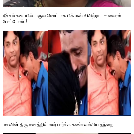
நீச்சல் உடையில்.. பருவ மொட்டாக பிக்பாஸ் விசித்ரா..! – வைரல்
போட்டோஸ்..!
மகளின் திருமணத்தில் ஊர் பார்க்க கண்கலங்கிய தந்தை!