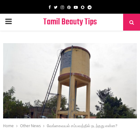
Facebook
Twitter
Instagram
Pinterest
Youtube
Snapchat
Telegram
Tamil Beauty Tips
PRIMARY
MENU
Home
Other News
வேங்கைவயல் சம்பவத்தில் நடந்தது என்ன?