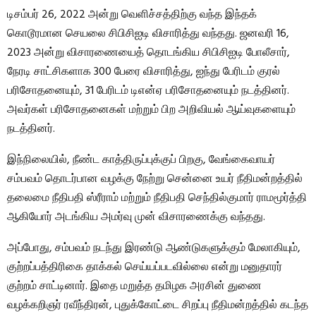
டிசம்பர் 26, 2022 அன்று வெளிச்சத்திற்கு வந்த இந்தக்
கொடூரமான செயலை சிபிசிஐடி விசாரித்து வந்தது. ஜனவரி 16,
2023 அன்று விசாரணையைத் தொடங்கிய சிபிசிஐடி போலீசார்,
நேரடி சாட்சிகளாக 300 பேரை விசாரித்து, ஐந்து பேரிடம் குரல்
பரிசோதனையும், 31 பேரிடம் டிஎன்ஏ பரிசோதனையும் நடத்தினர்.
அவர்கள் பரிசோதனைகள் மற்றும் பிற அறிவியல் ஆய்வுகளையும்
நடத்தினர்.
இந்நிலையில், நீண்ட காத்திருப்புக்குப் பிறகு, வேங்கைவாயர்
சம்பவம் தொடர்பான வழக்கு நேற்று சென்னை உயர் நீதிமன்றத்தில்
தலைமை நீதிபதி ஸ்ரீராம் மற்றும் நீதிபதி செந்தில்குமார் ராமமூர்த்தி
ஆகியோர் அடங்கிய அமர்வு முன் விசாரணைக்கு வந்தது.
அப்போது, ​​சம்பவம் நடந்து இரண்டு ஆண்டுகளுக்கும் மேலாகியும்,
குற்றப்பத்திரிகை தாக்கல் செய்யப்படவில்லை என்று மனுதாரர்
குற்றம் சாட்டினார். இதை மறுத்த தமிழக அரசின் துணை
வழக்கறிஞர் ரவீந்திரன், புதுக்கோட்டை சிறப்பு நீதிமன்றத்தில் கடந்த