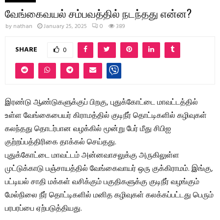
வேங்கைவயல் சம்பவத்தில் நடந்தது என்ன?
by
nathan
January 25, 2025
0
389
SHARE
0
இரண்டு ஆண்டுகளுக்குப் பிறகு, புதுக்கோட்டை மாவட்டத்தில்
உள்ள வேங்கைபையர் கிராமத்தில் குடிநீர் தொட்டிகளில் கழிவுகள்
கலந்தது தொடர்பான வழக்கில் மூன்று பேர் மீது சிபிஐ
குற்றப்பத்திரிகை தாக்கல் செய்தது.
புதுக்கோட்டை மாவட்டம் அன்னவாசலுக்கு அருகிலுள்ள
முட்டுக்காடு பஞ்சாயத்தில் வேங்கைவாயர் ஒரு குக்கிராமம். இங்கு,
பட்டியல் சாதி மக்கள் வசிக்கும் பகுதிகளுக்கு குடிநீர் வழங்கும்
மேல்நிலை நீர் தொட்டிகளில் மனித கழிவுகள் கலக்கப்பட்டது பெரும்
பரபரப்பை ஏற்படுத்தியது.