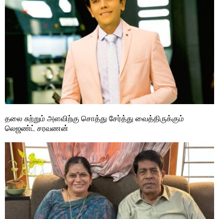
தலை சுற்றும் அளவிற்கு சொத்து சேர்த்து வைத்திருக்கும்
லெஜண்ட் சரவணன்