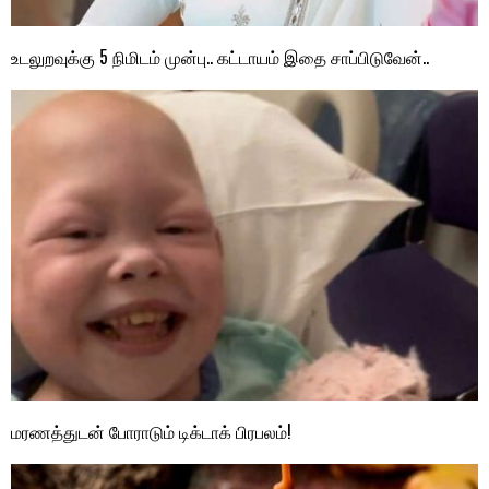
உடலுறவுக்கு 5 நிமிடம் முன்பு.. கட்டாயம் இதை சாப்பிடுவேன்..
மரணத்துடன் போராடும் டிக்டாக் பிரபலம்!