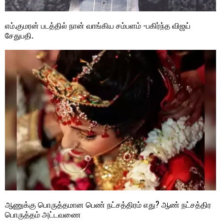
எம்.குமரன் படத்தில் நான் வாங்கிய சம்பளம் -பகிர்ந்த விஜய்
சேதுபதி.
ஆணுக்கு பொருத்தமான பெண் நட்சத்திரம் எது? ஆண் நட்சத்திர
பொருத்தம் அட்டவணை