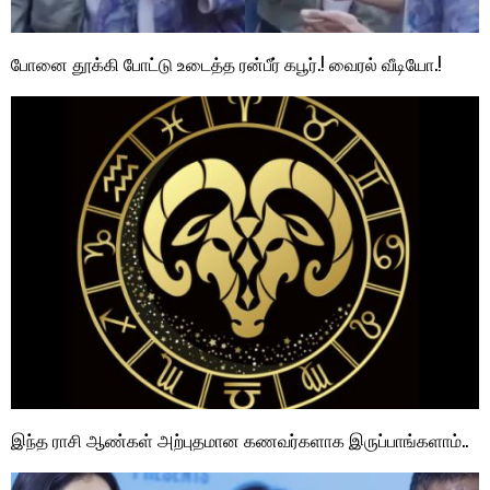
போனை தூக்கி போட்டு உடைத்த ரன்பீர் கபூர்.! வைரல் வீடியோ.!
இந்த ராசி ஆண்கள் அற்புதமான கணவர்களாக இருப்பாங்களாம்..