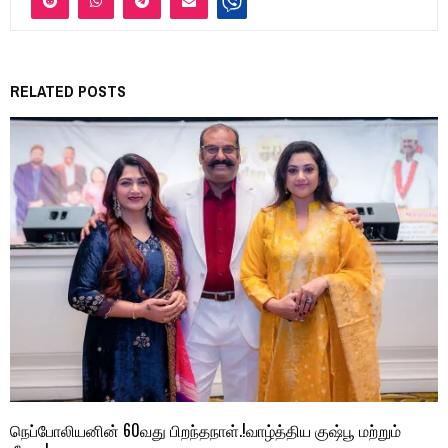
RELATED POSTS
நெப்போலியனின் 60வது பிறந்தநாள்.!வாழ்த்திய குஷ்பூ மற்றும்