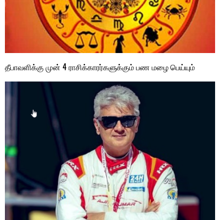
தீபாவளிக்கு முன் 4 ராசிக்காரர்களுக்கும் பண மழை பெய்யும்