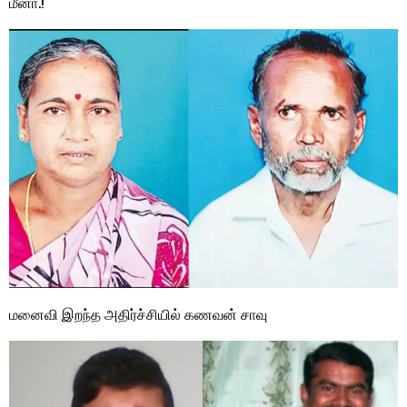
மீனா.!
மனைவி இறந்த அதிர்ச்சியில் கணவன் சாவு