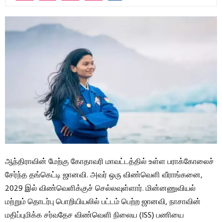
ஆந்திராவின் மேற்கு கோதாவரி மாவட்டத்தில் உள்ள பராக்கோலைச்
சேர்ந்த தங்கெட்டி ஜானவி. அவர் ஒரு விண்வெளி வீராங்கனை,
2029 இல் விண்வெளிக்குச் செல்லவுள்ளார். மின்னணுவியல்
மற்றும் தொடர்பு பொறியியலில் பட்டம் பெற்ற ஜானவி, நாசாவின்
மதிப்புமிக்க சர்வதேச விண்வெளி நிலைய (ISS) பணியை