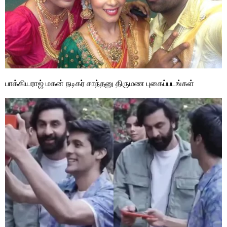
பாக்கியராஜ் மகன் நடிகர் சாந்தனு திருமண புகைப்படங்கள்