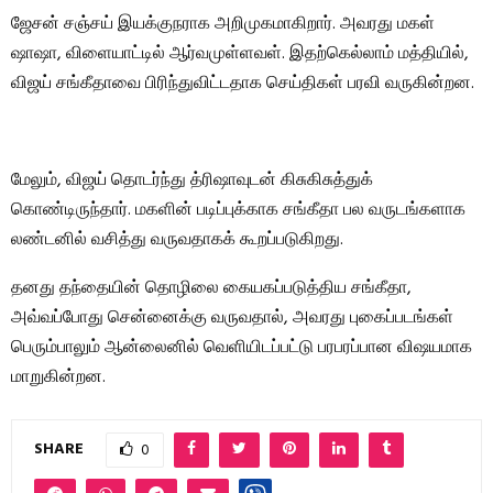
ஜேசன் சஞ்சய் இயக்குநராக அறிமுகமாகிறார். அவரது மகள்
ஷாஷா, விளையாட்டில் ஆர்வமுள்ளவள். இதற்கெல்லாம் மத்தியில்,
விஜய் சங்கீதாவை பிரிந்துவிட்டதாக செய்திகள் பரவி வருகின்றன.
மேலும், விஜய் தொடர்ந்து த்ரிஷாவுடன் கிசுகிசுத்துக்
கொண்டிருந்தார். மகளின் படிப்புக்காக சங்கீதா பல வருடங்களாக
லண்டனில் வசித்து வருவதாகக் கூறப்படுகிறது.
தனது தந்தையின் தொழிலை கையகப்படுத்திய சங்கீதா,
அவ்வப்போது சென்னைக்கு வருவதால், அவரது புகைப்படங்கள்
பெரும்பாலும் ஆன்லைனில் வெளியிடப்பட்டு பரபரப்பான விஷயமாக
மாறுகின்றன.
SHARE
0