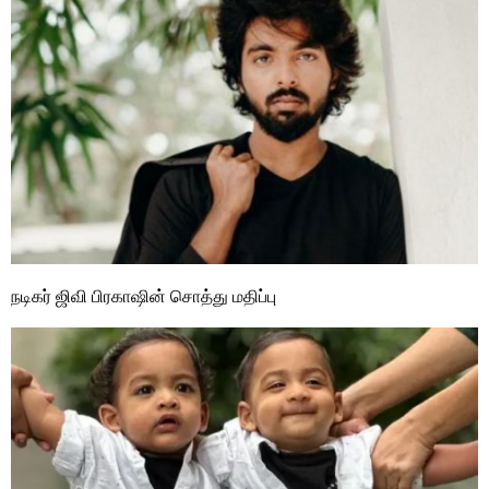
நடிகர் ஜிவி பிரகாஷின் சொத்து மதிப்பு