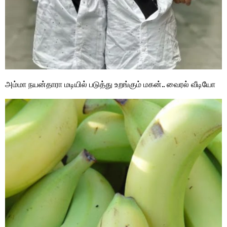
அம்மா நயன்தாரா மடியில் படுத்து உறங்கும் மகன்.. வைரல் வீடியோ