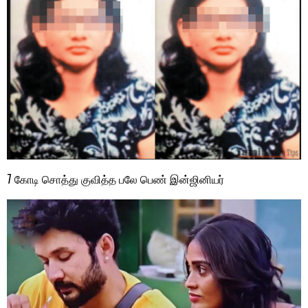
7 கோடி சொத்து குவித்த பலே பெண் இன்ஜினியர்