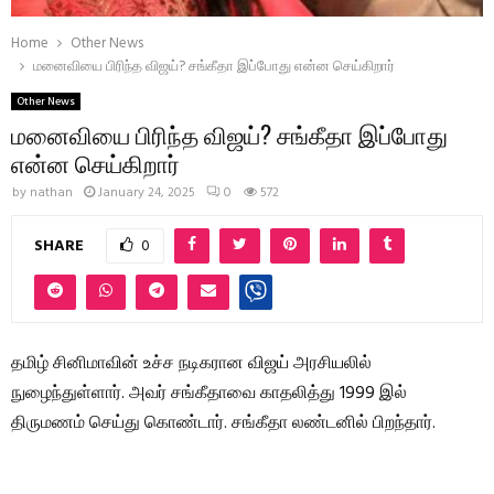
Home
Other News
மனைவியை பிரிந்த விஜய்? சங்கீதா இப்போது என்ன செய்கிறார்
Other News
மனைவியை பிரிந்த விஜய்? சங்கீதா இப்போது
என்ன செய்கிறார்
by
nathan
January 24, 2025
0
572
SHARE
0
தமிழ் சினிமாவின் உச்ச நடிகரான விஜய் அரசியலில்
நுழைந்துள்ளார். அவர் சங்கீதாவை காதலித்து 1999 இல்
திருமணம் செய்து கொண்டார். சங்கீதா லண்டனில் பிறந்தார்.