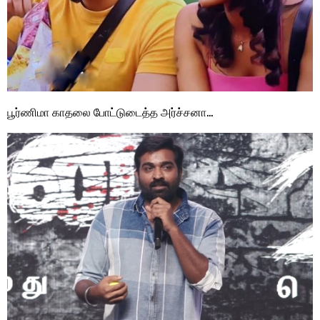
பூர்ணிமா காதலை போட்டுடைத்த அர்ச்சனா…