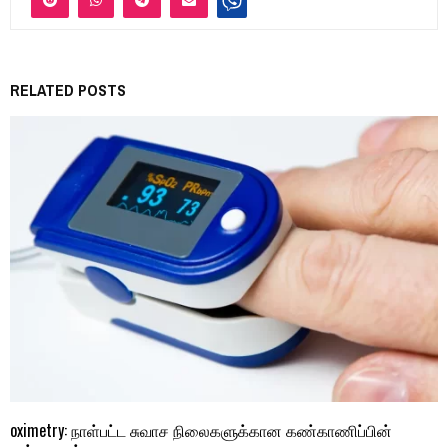
RELATED POSTS
oximetry: நாள்பட்ட சுவாச நிலைகளுக்கான கண்காணிப்பின்