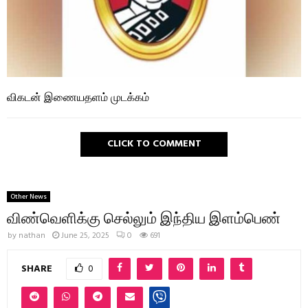
விகடன் இணையதளம் முடக்கம்
CLICK TO COMMENT
Other News
விண்வெளிக்கு செல்லும் இந்திய இளம்பெண்
by
nathan
June 25, 2025
0
691
SHARE
0