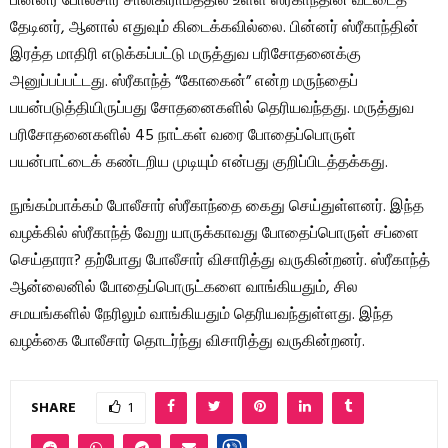
பின்னர் போலீசார் சாலிகிராமத்தில் உள்ள ஸ்ரீகாந்தின் வீட்டைத்
தேடினர், ஆனால் எதுவும் கிடைக்கவில்லை. பின்னர் ஸ்ரீகாந்தின்
இரத்த மாதிரி எடுக்கப்பட்டு மருத்துவ பரிசோதனைக்கு
அனுப்பப்பட்டது. ஸ்ரீகாந்த் “கோகைன்” என்ற மருந்தைப்
பயன்படுத்தியிருப்பது சோதனைகளில் தெரியவந்தது. மருத்துவ
பரிசோதனைகளில் 45 நாட்கள் வரை போதைப்பொருள்
பயன்பாட்டைக் கண்டறிய முடியும் என்பது குறிப்பிடத்தக்கது.
நுங்கம்பாக்கம் போலீசார் ஸ்ரீகாந்தை கைது செய்துள்ளனர். இந்த
வழக்கில் ஸ்ரீகாந்த் வேறு யாருக்காவது போதைப்பொருள் சப்ளை
செய்தாரா? தற்போது போலீசார் விசாரித்து வருகின்றனர். ஸ்ரீகாந்த்
ஆன்லைனில் போதைப்பொருட்களை வாங்கியதும், சில
சமயங்களில் நேரிலும் வாங்கியதும் தெரியவந்துள்ளது. இந்த
வழக்கை போலீசார் தொடர்ந்து விசாரித்து வருகின்றனர்.
SHARE
1