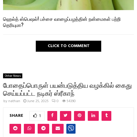
ஹெல்த் ஸ்பெஷல்! பச்சை வாழைப்பழத்தின் நன்மைகள் பற்றி
தெரியுமா?
CLICK TO COMMENT
Other News
போதைப்பொருள் பயன்படுத்திய வழக்கில் கைது
செய்யப்பட்ட நடிகர் ஸ்ரீகாந்
by
nathan
June 25, 2025
0
54390
SHARE
1