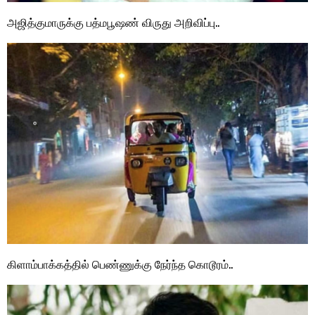
அஜித்குமாருக்கு பத்மபூஷண் விருது அறிவிப்பு..
கிளாம்பாக்கத்தில் பெண்ணுக்கு நேர்ந்த கொடூரம்..