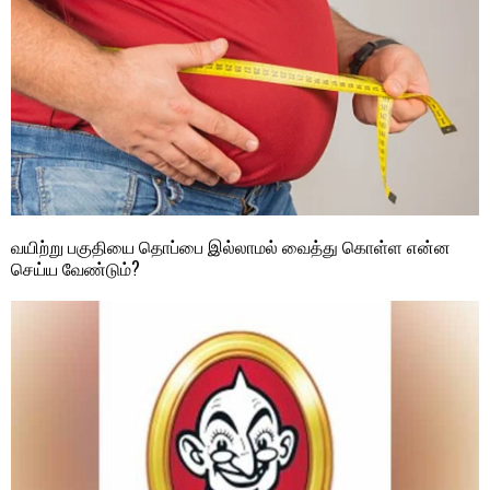
வயிற்று பகுதியை தொப்பை இல்லாமல் வைத்து கொள்ள என்ன
செய்ய வேண்டும்?