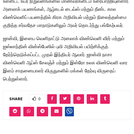
உள்ளிட்ட உயர் நிறுவனங்களில் மாணவர்களிடம் உரையாற்றியுள்ளார்.
அனலாக் பயணங்கள், ஆழ்கடல் டைவ்ஸ் மற்றும் நீண்ட கால
விண்வெளிப் பயணத்தில் கிரக அறிவியல் மற்றும் நிலைத்தன்மை
குறித்த சர்வதேச மாநாடுகளிலும் அவர் தொடர்ந்து பங்கேற்பவர்.
ஜான்வி, இளைய வெளிநாட்டு அனலாக் விண்வெளி வீரர் மற்றும்
ஐஸ்லாந்தின் வின்ஸ்பேஸில் புவி அறிவியல் பயிற்சிக்குத்
தேர்ந்தெடுக்கப்பட்ட முதல் இந்தியர் ஆவார். ஜான்வி நாசா
விண்வெளி ஆப்ஸ் சேலஞ்ச் மற்றும் இஸ்ரோ உலக விண்வெளி வார
இளம் சாதனையாளர் விருதுகளில் மக்கள் தேர்வு விருதைப்
பெற்றுள்ளார்.
SHARE
0