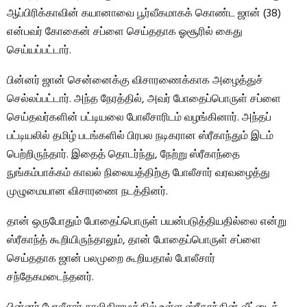
ஆப்பிரிக்காவின் கயானாவை பூர்வீகமாகக் கொண்ட ஜான் (38)
என்பவர் கோகைன் சப்ளை செய்ததாக ஓசூரில் கைது
செய்யப்பட்டார்.
பின்னர் ஜான் சென்னைக்கு விசாரணைக்காக அழைத்துச்
செல்லப்பட்டார். அந்த நேரத்தில், அவர் போதைப்பொருள் சப்ளை
செய்தவர்களின் பட்டியலை போலீசாரிடம் வழங்கினார். அந்தப்
பட்டியலில் தமிழ் படங்களில் பிரபல நடிகரான ஸ்ரீகாந்தும் இடம்
பெற்றிருந்தார். இதைத் தொடர்ந்து, நேற்று ஸ்ரீகாந்தை
நுங்கம்பாக்கம் காவல் நிலையத்திற்கு போலீசார் வரவழைத்து
முழுமையான விசாரணை நடத்தினர்.
தான் ஒருபோதும் போதைப்பொருள் பயன்படுத்தியதில்லை என்று
ஸ்ரீகாந்த் கூறியிருந்தாலும், தான் போதைப்பொருள் சப்ளை
செய்ததாக ஜான் பலமுறை கூறியதால் போலீசார்
சந்தேகமடைந்தனர்.