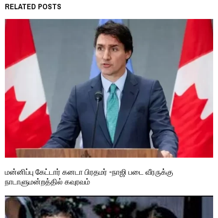
RELATED POSTS
மன்னிப்பு கேட்டார் கனடா பிரதமர் -நாஜி படை வீரருக்கு
நாடாளுமன்றத்தில் கவுரவம்