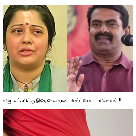
விஜயலட்சுமிக்கு இதே வேல தான்…லிஸ்ட் போட்ட பயில்வான்..!!