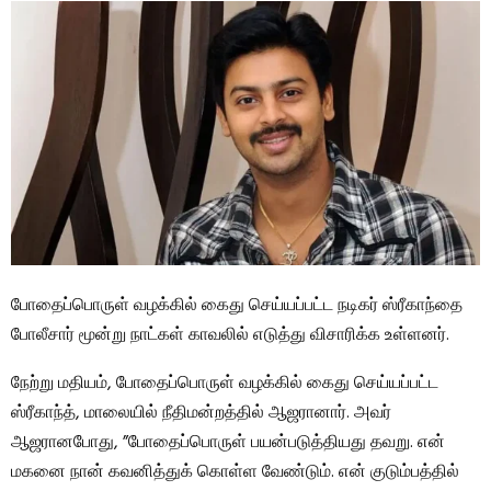
போதைப்பொருள் வழக்கில் கைது செய்யப்பட்ட நடிகர் ஸ்ரீகாந்தை
போலீசார் மூன்று நாட்கள் காவலில் எடுத்து விசாரிக்க உள்ளனர்.
நேற்று மதியம், போதைப்பொருள் வழக்கில் கைது செய்யப்பட்ட
ஸ்ரீகாந்த், மாலையில் நீதிமன்றத்தில் ஆஜரானார். அவர்
ஆஜரானபோது, ​​”போதைப்பொருள் பயன்படுத்தியது தவறு. என்
மகனை நான் கவனித்துக் கொள்ள வேண்டும். என் குடும்பத்தில்