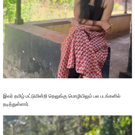
இவர் தமிழ் மட்டுமின்றி தெலுங்கு மொழியிலும் பல படங்களில்
நடித்துள்ளார்.