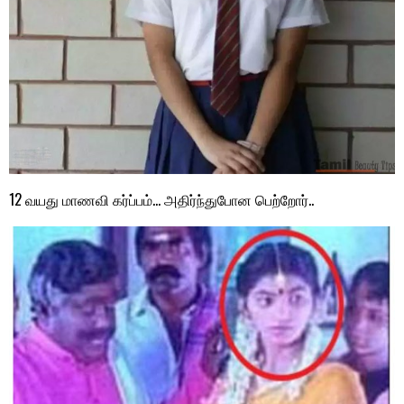
12 வயது மாணவி கர்ப்பம்… அதிர்ந்துபோன பெற்றோர்..