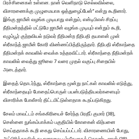
பிரச்சினைகள் உள்ளன. நான் வெளிநாடு செல்லவில்லை,
விசாரணைக்கு முழுமையாக ஒத்துழைப்பேன்” என்று கூறினார்.
இங்கு ஜாமீன் வழங்க முடியாது என்றும், என்டிபிஎஸ் சிறப்பு
நீதிமன்றத்தில் மட்டுமே ஜாமீன் வழங்க முடியும் என்றும் கூறி,
எழும்பூர் குற்றவியல் நடுவர் நீதிமன்ற நீதிபதி தயாளன் முன்
ஸ்ரீகாந்த் ஜாமீன் கோரி விண்ணப்பித்திருந்தார். நீதிபதி ஸ்ரீகாந்தை
நீதிமன்றக் காவலில் வைக்க உத்தரவிட்டார். ஸ்ரீகாந்தை நீதிமன்றக்
காவலில் வைத்து ஜூலை 7 வரை முதல் வகுப்பு சிறையில்
அடைத்தார்.
இதைத் தொடர்ந்து, ஸ்ரீகாந்தை மூன்று நாட்கள் காவலில் எடுத்து,
ஸ்ரீகாந்தையும் போதைப்பொருள் பயன்படுத்தியவர்களையும்
விசாரிக்க போலீசார் திட்டமிட்டுள்ளதாக கூறப்படுகிறது.
சேலம் மாவட்டம் சங்ககிரியைச் சேர்ந்த பிரதீப் குமார் (38),
சென்னை நுங்கம்பாக்கம் பகுதியில் கோகைன் விற்பனை
செய்ததாகக் கூறி கைது செய்யப்பட்டார். விசாரணையின் போது, ​​