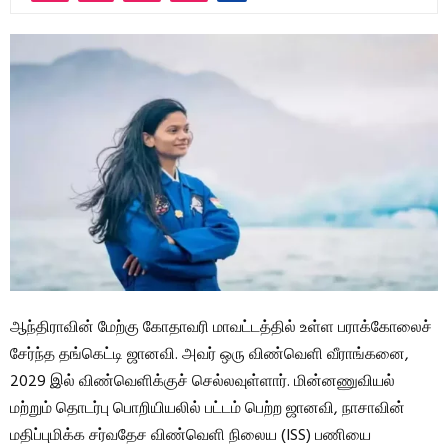
ஆந்திராவின் மேற்கு கோதாவரி மாவட்டத்தில் உள்ள பராக்கோலைச்
சேர்ந்த தங்கெட்டி ஜானவி. அவர் ஒரு விண்வெளி வீராங்கனை,
2029 இல் விண்வெளிக்குச் செல்லவுள்ளார். மின்னணுவியல்
மற்றும் தொடர்பு பொறியியலில் பட்டம் பெற்ற ஜானவி, நாசாவின்
மதிப்புமிக்க சர்வதேச விண்வெளி நிலைய (ISS) பணியை