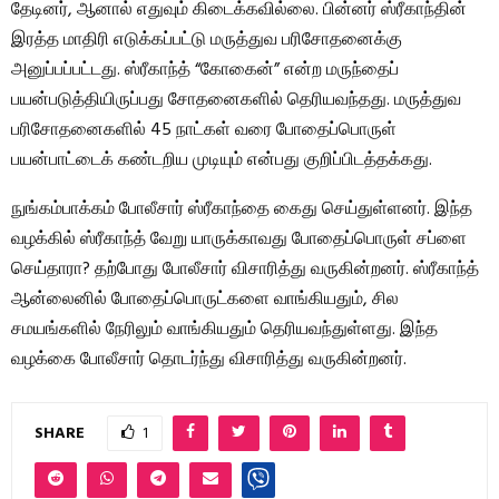
தேடினர், ஆனால் எதுவும் கிடைக்கவில்லை. பின்னர் ஸ்ரீகாந்தின்
இரத்த மாதிரி எடுக்கப்பட்டு மருத்துவ பரிசோதனைக்கு
அனுப்பப்பட்டது. ஸ்ரீகாந்த் “கோகைன்” என்ற மருந்தைப்
பயன்படுத்தியிருப்பது சோதனைகளில் தெரியவந்தது. மருத்துவ
பரிசோதனைகளில் 45 நாட்கள் வரை போதைப்பொருள்
பயன்பாட்டைக் கண்டறிய முடியும் என்பது குறிப்பிடத்தக்கது.
நுங்கம்பாக்கம் போலீசார் ஸ்ரீகாந்தை கைது செய்துள்ளனர். இந்த
வழக்கில் ஸ்ரீகாந்த் வேறு யாருக்காவது போதைப்பொருள் சப்ளை
செய்தாரா? தற்போது போலீசார் விசாரித்து வருகின்றனர். ஸ்ரீகாந்த்
ஆன்லைனில் போதைப்பொருட்களை வாங்கியதும், சில
சமயங்களில் நேரிலும் வாங்கியதும் தெரியவந்துள்ளது. இந்த
வழக்கை போலீசார் தொடர்ந்து விசாரித்து வருகின்றனர்.
SHARE
1