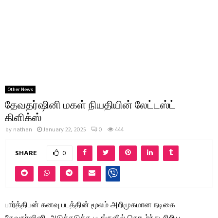
Other News
தேவதர்ஷினி மகள் நியதியின் லேட்டஸ்ட்
கிளிக்ஸ்
by
nathan
January 22, 2025
0
444
SHARE
0
பார்த்திபன் கனவு படத்தின் மூலம் அறிமுகமான நடிகை