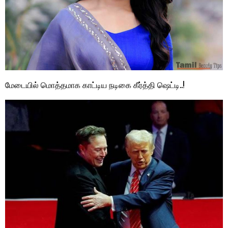
மேடையில் மொத்தமாக காட்டிய நடிகை கீர்த்தி ஷெட்டி..!