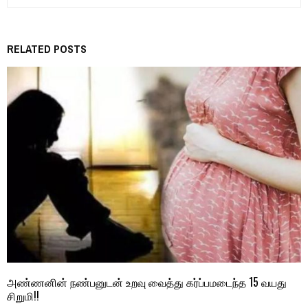
RELATED POSTS
அண்ணனின் நண்பனுடன் உறவு வைத்து கர்ப்பமடைந்த 15 வயது
சிறுமி!!