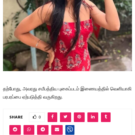
தற்போது, ​​அவரது சமீபத்திய புகைப்படம் இணையத்தில் வெளியாகி
பரபரப்பை ஏற்படுத்தி வருகிறது.
SHARE
0