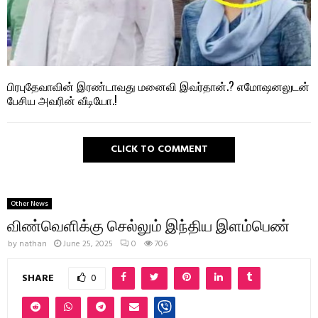
பிரபுதேவாவின் இரண்டாவது மனைவி இவர்தான்.? எமோஷனலுடன்
பேசிய அவரின் வீடியோ.!
CLICK TO COMMENT
Other News
விண்வெளிக்கு செல்லும் இந்திய இளம்பெண்
by
nathan
June 25, 2025
0
706
SHARE
0