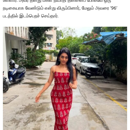
உள்ளார். அவர் தனது மகள் நியாதி தன்னைப் போலவே ஒரு
நடிகையாக வேண்டும் என்று விரும்பினார், மேலும் அவரை ’96’
படத்தில் இடம்பெறச் செய்தார்.