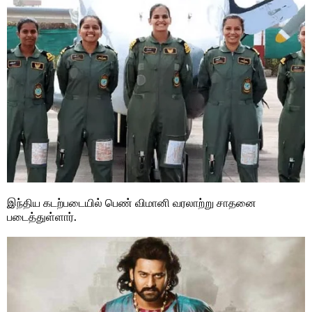
இந்திய கடற்படையில் பெண் விமானி வரலாற்று சாதனை
படைத்துள்ளார்.