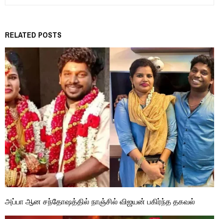
RELATED POSTS
அப்பா ஆன சந்தோஷத்தில் நாஞ்சில் விஜயன் பகிர்ந்த தகவல்