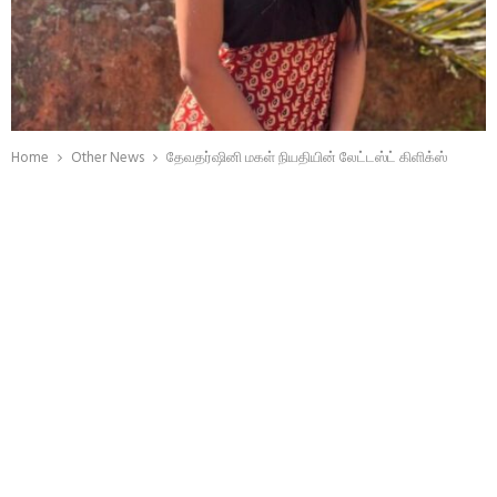
Home
Other News
தேவதர்ஷினி மகள் நியதியின் லேட்டஸ்ட் கிளிக்ஸ்