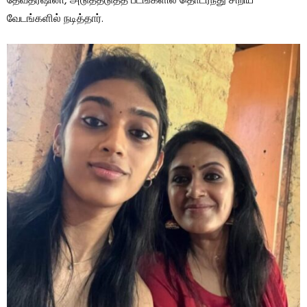
தேவதர்ஷினி, அடுத்தடுத்த படங்களில் தொடர்ந்து சிறிய
வேடங்களில் நடித்தார்.