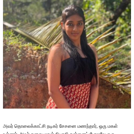
அவர் தொலைக்காட்சி நடிகர் சேசனை மணந்தார், ஒரு மகள்