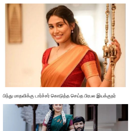
பிந்து மாதவிக்கு டார்ச்சர் கொடுத்த செய்த பிரபல இயக்குநர்