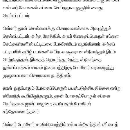
ஆப்பிரிக்காவின் கயானாவை பூர்வீகமாகக் கொண்ட ஜான் (38)
என்பவர் கோகைன் சப்ளை செய்ததாக ஓசூரில் கைது
செய்யப்பட்டார்.
பின்னர் ஜான் சென்னைக்கு விசாரணைக்காக அழைத்துச்
செல்லப்பட்டார். அந்த நேரத்தில், அவர் போதைப்பொருள் சப்ளை
செய்தவர்களின் பட்டியலை போலீசாரிடம் வழங்கினார். அந்தப்
பட்டியலில் தமிழ் படங்களில் பிரபல நடிகரான ஸ்ரீகாந்தும் இடம்
பெற்றிருந்தார். இதைத் தொடர்ந்து, நேற்று ஸ்ரீகாந்தை
நுங்கம்பாக்கம் காவல் நிலையத்திற்கு போலீசார் வரவழைத்து
முழுமையான விசாரணை நடத்தினர்.
தான் ஒருபோதும் போதைப்பொருள் பயன்படுத்தியதில்லை என்று
ஸ்ரீகாந்த் கூறியிருந்தாலும், தான் போதைப்பொருள் சப்ளை
செய்ததாக ஜான் பலமுறை கூறியதால் போலீசார்
சந்தேகமடைந்தனர்.
பின்னர் போலீசார் சாலிகிராமத்தில் உள்ள ஸ்ரீகாந்தின் வீட்டைத்