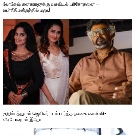
லோகேஷ் கனகராஜுக்கு உளவியல் பரிசோதனை –
உயர்நீதிமன்றத்தில் மனு.!
குடும்பத்துடன் ஜெயிலர் படம் பார்த்த நடிகை ஷாலினி-
வீடியோவுடன் இதோ