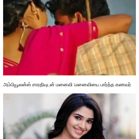
அம்பியூலன்ஸ் சாரதியுடன் மனைவி :மனைவியை பார்த்த கணவர்