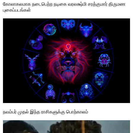
கோலாகலமாக நடைபெற்ற நடிகை வரலக்ஷ்மி சரத்குமார் திருமண
புகைப்படங்கள்
நவம்பர் முதல் இந்த ராசிகளுக்கு பொற்காலம்