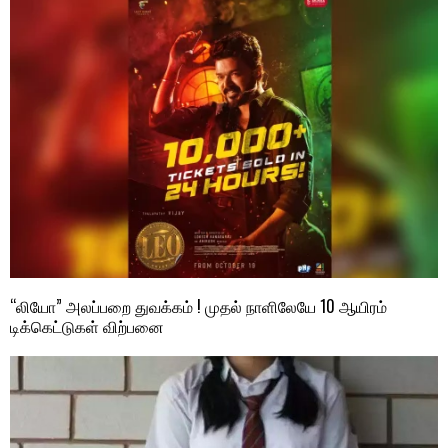
“லியோ” அலப்பறை துவக்கம் ! முதல் நாளிலேயே 10 ஆயிரம்
டிக்கெட்டுகள் விற்பனை