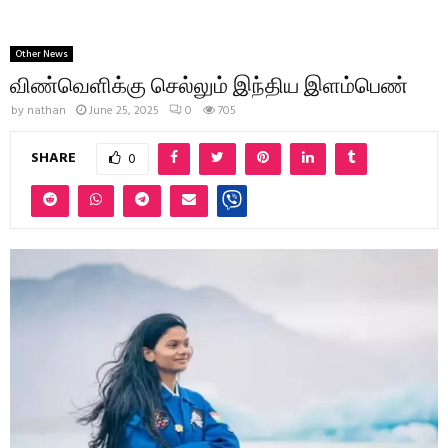
Other News
விண்வெளிக்கு செல்லும் இந்திய இளம்பெண்
by
nathan
June 25, 2025
0
705
SHARE
0