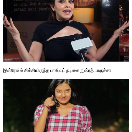
இஸ்ரேலில் சிக்கியிருந்த பாலிவுட் நடிகை நுஷ்ரத் பாருச்சா