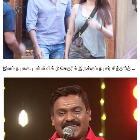
இளம் நடிகையுடன் லிவிங் டூ கெதரில் இருக்கும் நடிகர் சித்தார்த் …