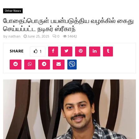
Other News
போதைப்பொருள் பயன்படுத்திய வழக்கில் கைது
செய்யப்பட்ட நடிகர் ஸ்ரீகாந்
by
nathan
June 25, 2025
0
54642
SHARE
1