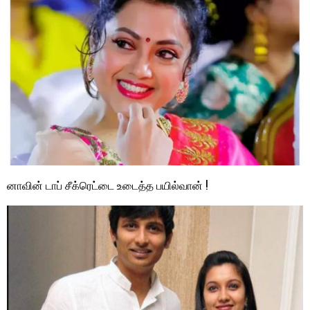
னாவின் டாப் சீக்ரெட்டை உடைத்த பயில்வான் !