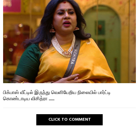
பிக்பாஸ் வீட்டில் இருந்து வெளியேறிய நிலையில் பார்ட்டி
கொண்டாடிய விசித்ரா ……
CLICK TO COMMENT