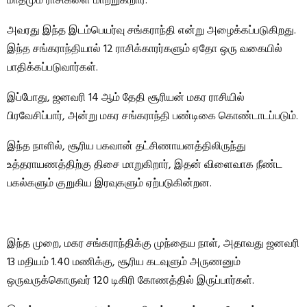
மாதமும் ராசிகளை மாற்றுகிறார்.
அவரது இந்த இடம்பெயர்வு சங்கராந்தி என்று அழைக்கப்படுகிறது.
இந்த சங்கராந்தியால் 12 ராசிக்காரர்களும் ஏதோ ஒரு வகையில்
பாதிக்கப்படுவார்கள்.
இப்போது, ​​ஜனவரி 14 ஆம் தேதி சூரியன் மகர ராசியில்
பிரவேசிப்பார், அன்று மகர சங்கராந்தி பண்டிகை கொண்டாடப்படும்.
இந்த நாளில், சூரிய பகவான் தட்சிணாயனத்திலிருந்து
உத்தராயணத்திற்கு திசை மாறுகிறார், இதன் விளைவாக நீண்ட
பகல்களும் குறுகிய இரவுகளும் ஏற்படுகின்றன.
இந்த முறை, மகர சங்கராந்திக்கு முந்தைய நாள், அதாவது ஜனவரி
13 மதியம் 1.40 மணிக்கு, சூரிய கடவுளும் அருணனும்
ஒருவருக்கொருவர் 120 டிகிரி கோணத்தில் இருப்பார்கள்.