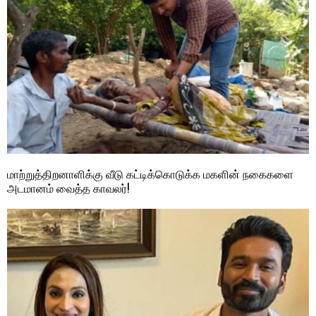
மாற்றுத்திறனாளிக்கு வீடு கட்டிக்கொடுக்க மகளின் நகைகளை
அடமானம் வைத்த காவலர்!