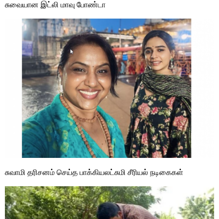
சுவையான இட்லி மாவு போண்டா
சுவாமி தரிசனம் செய்த பாக்கியலட்சுமி சீரியல் நடிகைகள்