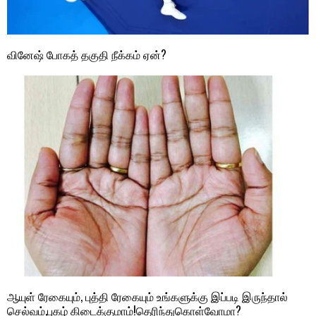
வினேஷ் போகத் தகுதி நீக்கம் ஏன்?
ஆயுள் ரேகையும், புத்தி ரேகையும் உங்களுக்கு இப்படி இருந்தால்
செல்வம்,புகழ் கிடைக்குமாம்!தெரிந்துகொள்வோமா?