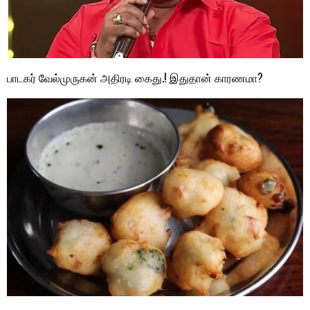
பாடகர் வேல்முருகன் அதிரடி கைது.! இதுதான் காரணமா?