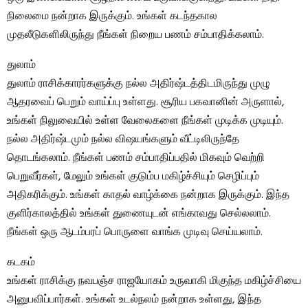
நிலைமை நன்றாக இருக்கும். உங்கள் கடந்தகால
முதலீடுகளிலிருந்து நீங்கள் நிறைய பணம் சம்பாதிக்கலாம்.
துலாம்
துலாம் ராசிக்காரர்களுக்கு நல்ல அதிர்ஷ்டத்திடமிருந்து முழு
ஆதரவைப் பெறும் வாய்ப்பு உள்ளது. சூரிய பகவானின் அருளால்,
உங்கள் நிலுவையில் உள்ள வேலைகளை நீங்கள் முடிக்க முடியும்.
நல்ல அதிர்ஷ்டமும் நல்ல விஷயங்களும் வீட்டிலிருந்தே
தொடங்கலாம். நீங்கள் பணம் சம்பாதிப்பதில் மிகவும் வெற்றி
பெறுவீர்கள், மேலும் உங்கள் குடும்ப மகிழ்ச்சியும் செழிப்பும்
அதிகரிக்கும். உங்கள் காதல் வாழ்க்கை நன்றாக இருக்கும். இந்த
குளிர்காலத்தில் உங்கள் துணையுடன் எங்காவது செல்லலாம்.
நீங்கள் ஒரு ஆடம்பரப் பொருளை வாங்க முடிவு செய்யலாம்.
கடகம்
உங்கள் ராசிக்கு நவபஞ்ச ராஜயோகம் உருவாகி மிகுந்த மகிழ்ச்சியை
அனுபவிப்பார்கள். உங்கள் உடல்நலம் நன்றாக உள்ளது, இந்த