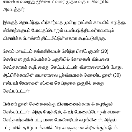
காவலில் வைத்து ஜூலை 7 வரை முதல் வகுப்பு சிறையில்
அடைத்தார்.
இதைத் தொடர்ந்து, ஸ்ரீகாந்தை மூன்று நாட்கள் காவலில் எடுத்து,
ஸ்ரீகாந்தையும் போதைப்பொருள் பயன்படுத்தியவர்களையும்
விசாரிக்க போலீசார் திட்டமிட்டுள்ளதாக கூறப்படுகிறது.
சேலம் மாவட்டம் சங்ககிரியைச் சேர்ந்த பிரதீப் குமார் (38),
சென்னை நுங்கம்பாக்கம் பகுதியில் கோகைன் விற்பனை
செய்ததாகக் கூறி கைது செய்யப்பட்டார். விசாரணையின் போது, ​​
ஆப்பிரிக்காவின் கயானாவை பூர்வீகமாகக் கொண்ட ஜான் (38)
என்பவர் கோகைன் சப்ளை செய்ததாக ஓசூரில் கைது
செய்யப்பட்டார்.
பின்னர் ஜான் சென்னைக்கு விசாரணைக்காக அழைத்துச்
செல்லப்பட்டார். அந்த நேரத்தில், அவர் போதைப்பொருள் சப்ளை
செய்தவர்களின் பட்டியலை போலீசாரிடம் வழங்கினார். அந்தப்
பட்டியலில் தமிழ் படங்களில் பிரபல நடிகரான ஸ்ரீகாந்தும் இடம்