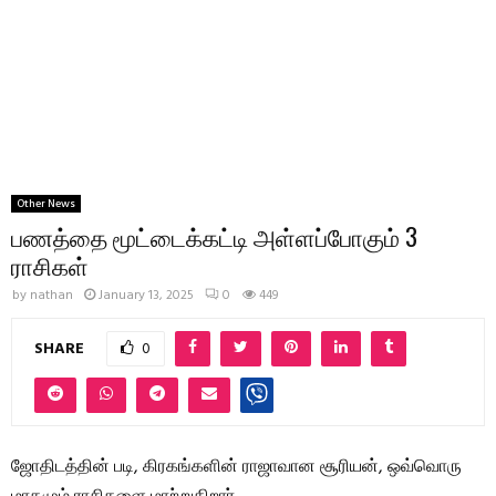
Other News
பணத்தை மூட்டைக்கட்டி அள்ளப்போகும் 3
ராசிகள்
by
nathan
January 13, 2025
0
449
SHARE
0
ஜோதிடத்தின் படி, கிரகங்களின் ராஜாவான சூரியன், ஒவ்வொரு