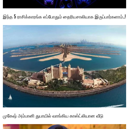
இந்த 5 ராசிக்காரங்க எப்போதும் தைரியசாலியாக இருப்பார்களாம்..!
முகேஷ் அம்பானி துபாயில் வாங்கிய காஸ்ட்லியான வீடு