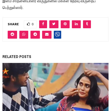
இளம் சாதனையாளர் விருதுகளில் மக்கள் தேர்வு விருதைப்
பெற்றுள்ளார்.
SHARE
0
RELATED POSTS