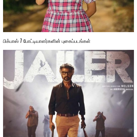
பிக்பாஸ் 7 போட்டியாளர்களின் புகைப்படங்கள்