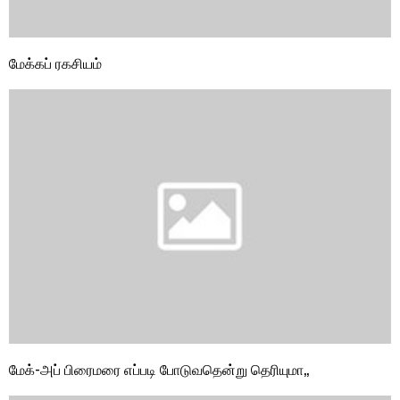
மேக்கப் ரகசியம்
மேக்-அப் பிரைமரை எப்படி போடுவதென்று தெரியுமா,,