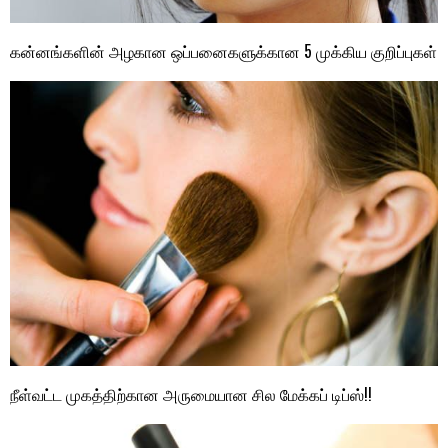
கன்னங்களின் அழகான ஒப்பனைகளுக்கான 5 முக்கிய குறிப்புகள்
நீள்வட்ட முகத்திற்கான அருமையான சில மேக்கப் டிப்ஸ்!!