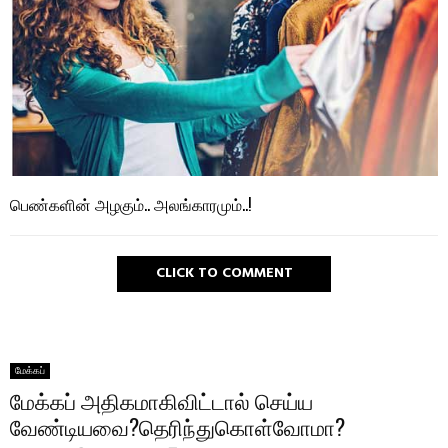
பெண்களின் அழகும்.. அலங்காரமும்..!
CLICK TO COMMENT
மேக்கப்
மேக்கப் அதிகமாகிவிட்டால் செய்ய
வேண்டியவை?தெரிந்துகொள்வோமா?