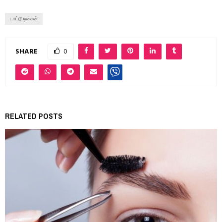
டாட்டூ டிசைன்
SHARE
0
RELATED POSTS