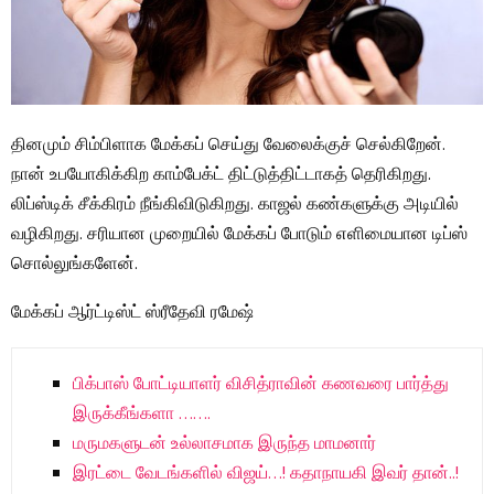
தினமும் சிம்பிளாக மேக்கப் செய்து வேலைக்குச் செல்கிறேன்.
நான் உபயோகிக்கிற காம்பேக்ட் திட்டுத்திட்டாகத் தெரிகிறது.
லிப்ஸ்டிக் சீக்கிரம் நீங்கிவிடுகிறது. காஜல் கண்களுக்கு அடியில்
வழிகிறது. சரியான முறையில் மேக்கப் போடும் எளிமையான டிப்ஸ்
சொல்லுங்களேன்.
மேக்கப் ஆர்ட்டிஸ்ட் ஸ்ரீதேவி ரமேஷ்
பிக்பாஸ் போட்டியாளர் விசித்ராவின் கணவரை பார்த்து
இருக்கீங்களா …….
மருமகளுடன் உல்லாசமாக இருந்த மாமனார்
இரட்டை வேடங்களில் விஜய்…! கதாநாயகி இவர் தான்..!