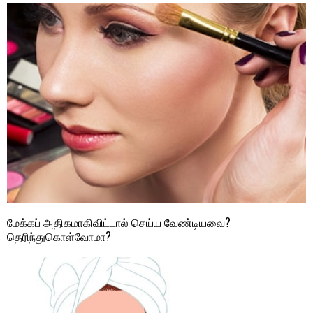
மேக்கப் அதிகமாகிவிட்டால் செய்ய வேண்டியவை?
தெரிந்துகொள்வோமா?