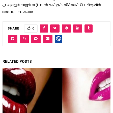
தடவுவதும் காஜல் வழியாமல் காக்கும். ஸிக்ஸாக் பொசிஷனில்
மஸ்காரா தடவலாம்.
SHARE
0
RELATED POSTS