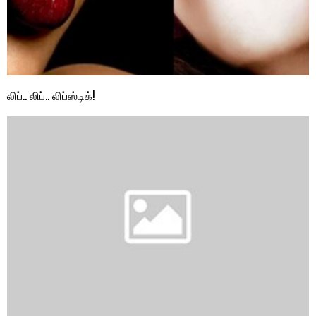
லிப்.. லிப்.. லிப்ஸ்டிக்!