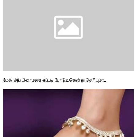
மேக்-அப் பிரைமரை எப்படி போடுவதென்று தெரியுமா,,