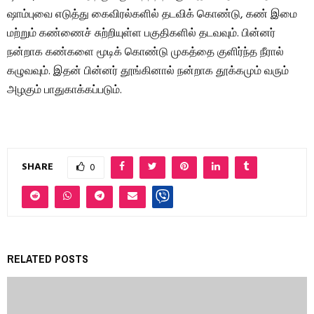
ஷாம்புவை எடுத்து கைவிரல்களில் தடவிக் கொண்டு, கண் இமை
மற்றும் கண்ணைச் சுற்றியுள்ள பகுதிகளில் தடவவும். பின்னர்
நன்றாக கண்களை மூடிக் கொண்டு முகத்தை குளிர்ந்த நீரால்
கழுவவும். இதன் பின்னர் தூங்கினால் நன்றாக தூக்கமும் வரும்
அழகும் பாதுகாக்கப்படும்.
SHARE
0
RELATED POSTS