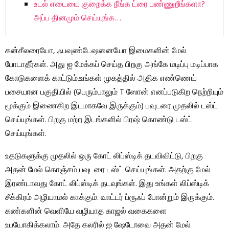
உடல் எடையை குறைக்க நீங்க ட்ரை பண்ணுறீங்களா?
அப்ப தினமும் செய்யுங்க…
கன்சீலரையோ, ஃபவுண்டேஷனையோ இமைகளின் மேல்
போடாதீர்கள். அது ஐ மேக்கப் செய்த பிறகு அங்கே மடிப்பு மடிப்பாக
கோடுகளைக் காட்டும்.உங்கள் முகத்தில் அதிக எண்ணெய்
பசையான பகுதியில் (பெரும்பாலும் T ஸோன் எனப்படுகிற நெற்றியும்
மூக்கும் இணைகிற இடமாகவே இருக்கும்) பவுடரை முதலில் டஸ்ட்
செய்யுங்கள். பிறகு மற்ற இடங்களில் பிரஷ் கொண்டு டஸ்ட்
செய்யுங்கள்.
உதடுகளுக்கு முதலில் ஒரு கோட் லிப்ஸ்டிக் தடவிவிட்டு, பிறகு
அதன் மேல் கொஞ்சம் பவுடரை டஸ்ட் செய்யுங்கள். அதற்கு மேல்
இரண்டாவது கோட் லிப்ஸ்டிக் தடவுங்கள். இது உங்கள் லிப்ஸ்டிக்
சீக்கிரம் அழியாமல் காக்கும். வாட்டர் ப்ரூஃப் போன்றும் இருக்கும்.
கண்களின் வெளியே வழியாத காஜல் வகைகளை
உபயோகிக்கலாம். அதே கலரில் ஐ ஷேடோவை அதன் மேல்