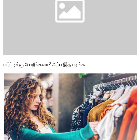
பார்ட்டிக்கு போறீங்களா? அப்ப இத படிங்க