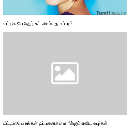
வீட்டிலேயே ஹேர் கட் செய்வது எப்படி?
வீட்டிலேயெ உங்கள் ஒப்பனைகளை நீக்கும் எளிய வழிகள்