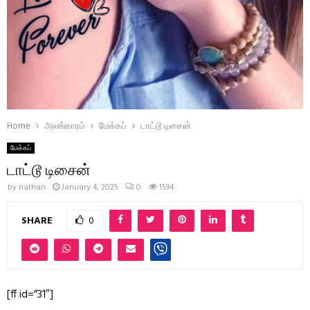
Home
அலங்காரம்
மேக்கப்
டாட்டூ டிசைன்
மேக்கப்
டாட்டூ டிசைன்
by
nathan
January 4, 2025
0
1594
SHARE
0
[ff id=”31″]