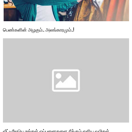
பெண்களின் அழகும்.. அலங்காரமும்..!
வீட்டிலேயெ உங்கள் ஒப்பனைகளை நீக்கும் எளிய வழிகள்