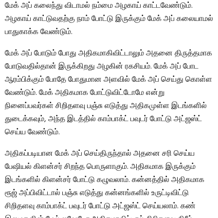
மேக் அப் கலைந்து விடாமல் நம்மை அழகாய் காட்டவேண்டும்.
அழகாய் காட்டுவதற்கு நாம் போட்டு இருக்கும் மேக் அப் கலையாமல்
பாதுகாக்க வேண்டும்.
மேக் அப் போடும் போது அதிகமாகிவிட்டாலும் அதனை திருத்தமாக
போடுவதில்தான் இருக்கிறது அழகின் ரகசியம். மேக் அப் போட
ஆரம்பிக்கும் போதே போதுமான அளவில் மேக் அப் செய்து கொள்ள
வேண்டும். மேக் அதிகமாக போட்டுவிட்டோமே என்று
நினைப்பவர்கள் சிறிதளவு பஞ்சு எடுத்து அதிகமுள்ள இடங்களில்
துடைக்கவும், அந்த இடத்தில் காம்பாக்ட் பவுடர் போட்டு அட்ஜஸ்ட்
செய்ய வேண்டும்.
அதிகப்படியான மேக் அப் செய்திருந்தால் அதனை சரி செய்ய
பேஷியல் கிளன்சர் சிறந்த பொருளாகும். அதிகமாக இருக்கும்
இடங்களில் கிளன்சர் போட்டு கழுவலாம். கன்னத்தில் அதிகமாக
ரூஜ் அப்பிவிட்டால் பஞ்சு எடுத்து கன்னங்களில் உருட்டிவிட்டு
சிறிதளவு காம்பாக்ட் பவுடர் போட்டு அட்ஜஸ்ட் செய்யலாம். கண்