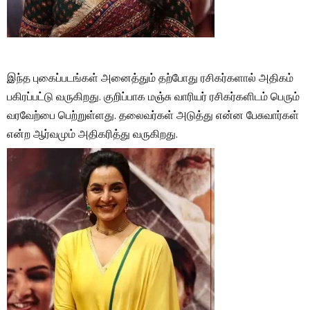
இந்த புகைப்படங்கள் அனைத்தும் தற்போது ரசிகர்களால் அதிகம்
பகிரப்பட்டு வருகிறது. குறிப்பாக மஞ்சு வாரியர் ரசிகர்களிடம் பெரும்
வரவேற்பை பெற்றுள்ளது. தலைவர்கள் அடுத்து என்ன பேசுவார்கள்
என்ற ஆர்வமும் அதிகரித்து வருகிறது.