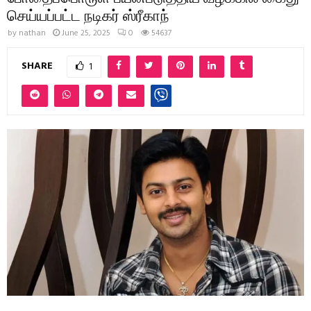
செய்யப்பட்ட நடிகர் ஸ்ரீகாந்
by
nathan
June 25, 2025
0
54637
SHARE
1