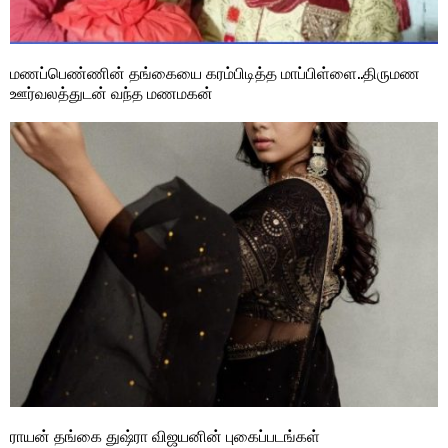
மணப்பெண்ணின் தங்கையை கரம்பிடித்த மாப்பிள்ளை..திருமண
ஊர்வலத்துடன் வந்த மணமகன்
ராயன் தங்கை துஷ்ரா விஜயனின் புகைப்படங்கள்