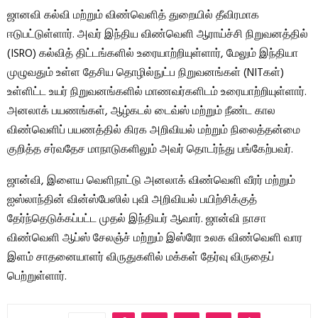
ஜானவி கல்வி மற்றும் விண்வெளித் துறையில் தீவிரமாக
ஈடுபட்டுள்ளார். அவர் இந்திய விண்வெளி ஆராய்ச்சி நிறுவனத்தில்
(ISRO) கல்வித் திட்டங்களில் உரையாற்றியுள்ளார், மேலும் இந்தியா
முழுவதும் உள்ள தேசிய தொழில்நுட்ப நிறுவனங்கள் (NITகள்)
உள்ளிட்ட உயர் நிறுவனங்களில் மாணவர்களிடம் உரையாற்றியுள்ளார்.
அனலாக் பயணங்கள், ஆழ்கடல் டைவ்ஸ் மற்றும் நீண்ட கால
விண்வெளிப் பயணத்தில் கிரக அறிவியல் மற்றும் நிலைத்தன்மை
குறித்த சர்வதேச மாநாடுகளிலும் அவர் தொடர்ந்து பங்கேற்பவர்.
ஜான்வி, இளைய வெளிநாட்டு அனலாக் விண்வெளி வீரர் மற்றும்
ஐஸ்லாந்தின் வின்ஸ்பேஸில் புவி அறிவியல் பயிற்சிக்குத்
தேர்ந்தெடுக்கப்பட்ட முதல் இந்தியர் ஆவார். ஜான்வி நாசா
விண்வெளி ஆப்ஸ் சேலஞ்ச் மற்றும் இஸ்ரோ உலக விண்வெளி வார
இளம் சாதனையாளர் விருதுகளில் மக்கள் தேர்வு விருதைப்
பெற்றுள்ளார்.