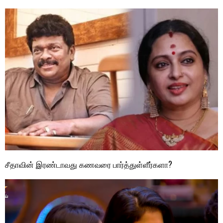
சீதாவின் இரண்டாவது கணவரை பார்த்துள்ளீர்களா?