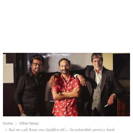
Home
Other News
வேட்டையன் மேடையை தெறிக்க விட்ட பிரபலங்களின் புகைப்படங்கள்