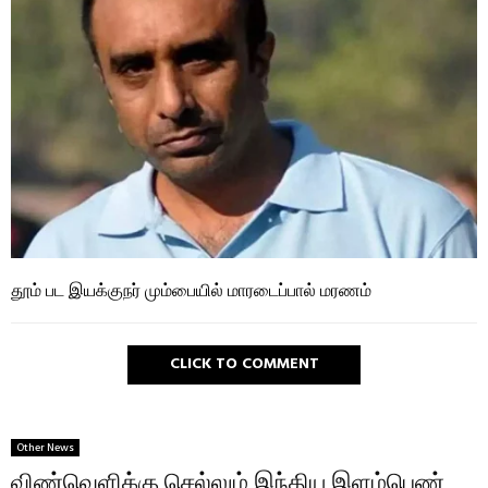
தூம் பட இயக்குநர் மும்பையில் மாரடைப்பால் மரணம்
CLICK TO COMMENT
Other News
விண்வெளிக்கு செல்லும் இந்திய இளம்பெண்