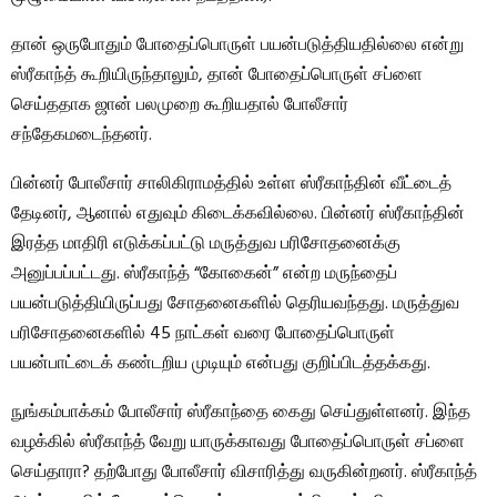
தான் ஒருபோதும் போதைப்பொருள் பயன்படுத்தியதில்லை என்று
ஸ்ரீகாந்த் கூறியிருந்தாலும், தான் போதைப்பொருள் சப்ளை
செய்ததாக ஜான் பலமுறை கூறியதால் போலீசார்
சந்தேகமடைந்தனர்.
பின்னர் போலீசார் சாலிகிராமத்தில் உள்ள ஸ்ரீகாந்தின் வீட்டைத்
தேடினர், ஆனால் எதுவும் கிடைக்கவில்லை. பின்னர் ஸ்ரீகாந்தின்
இரத்த மாதிரி எடுக்கப்பட்டு மருத்துவ பரிசோதனைக்கு
அனுப்பப்பட்டது. ஸ்ரீகாந்த் “கோகைன்” என்ற மருந்தைப்
பயன்படுத்தியிருப்பது சோதனைகளில் தெரியவந்தது. மருத்துவ
பரிசோதனைகளில் 45 நாட்கள் வரை போதைப்பொருள்
பயன்பாட்டைக் கண்டறிய முடியும் என்பது குறிப்பிடத்தக்கது.
நுங்கம்பாக்கம் போலீசார் ஸ்ரீகாந்தை கைது செய்துள்ளனர். இந்த
வழக்கில் ஸ்ரீகாந்த் வேறு யாருக்காவது போதைப்பொருள் சப்ளை
செய்தாரா? தற்போது போலீசார் விசாரித்து வருகின்றனர். ஸ்ரீகாந்த்