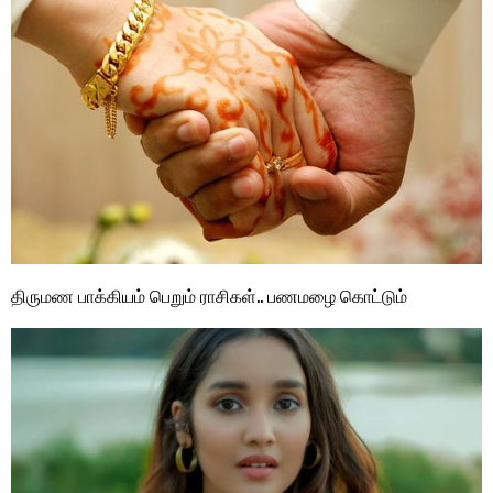
திருமண பாக்கியம் பெறும் ராசிகள்.. பணமழை கொட்டும்