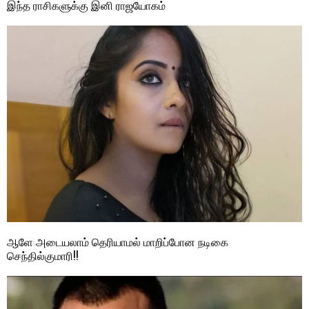
இந்த ராசிகளுக்கு இனி ராஜயோகம்
ஆளே அடையலாம் தெரியாமல் மாறிப்போன நடிகை
செந்தில்குமாரி!!