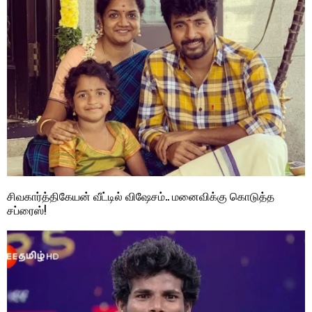
சிவகார்த்திகேயன் வீட்டில் விஷேசம்.. மனைவிக்கு கொடுத்த
சப்ரைஸ்!