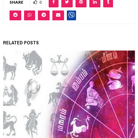
SHARE
0
RELATED POSTS