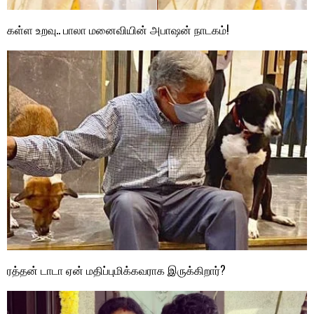
கள்ள உறவு.. பாலா மனைவியின் அபாஷன் நாடகம்!
ரத்தன் டாடா ஏன் மதிப்புமிக்கவராக இருக்கிறார்?