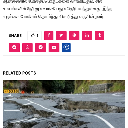
ஆன்லைனில் போதைப்பொருட்களை வாங்கியதும், சில
சமயங்களில் நேரிலும் வாங்கியதும் தெரியவந்துள்ளது. இந்த
வழக்கை போலீசார் தொடர்ந்து விசாரித்து வருகின்றனர்.
SHARE
1
RELATED POSTS