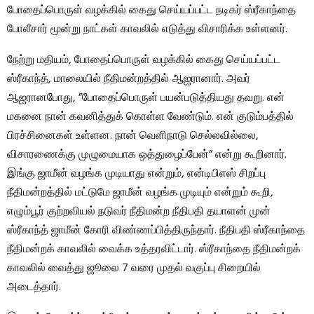
போதைப்பொருள் வழக்கில் கைது செய்யப்பட்ட நடிகர் ஸ்ரீகாந்தை
போலீசார் மூன்று நாட்கள் காவலில் எடுத்து விசாரிக்க உள்ளனர்.
நேற்று மதியம், போதைப்பொருள் வழக்கில் கைது செய்யப்பட்ட
ஸ்ரீகாந்த், மாலையில் நீதிமன்றத்தில் ஆஜரானார். அவர்
ஆஜரானபோது, ​​”போதைப்பொருள் பயன்படுத்தியது தவறு. என்
மகனை நான் கவனித்துக் கொள்ள வேண்டும். என் குடும்பத்தில்
பிரச்சினைகள் உள்ளன. நான் வெளிநாடு செல்லவில்லை,
விசாரணைக்கு முழுமையாக ஒத்துழைப்பேன்” என்று கூறினார்.
இங்கு ஜாமீன் வழங்க முடியாது என்றும், என்டிபிஎஸ் சிறப்பு
நீதிமன்றத்தில் மட்டுமே ஜாமீன் வழங்க முடியும் என்றும் கூறி,
எழும்பூர் குற்றவியல் நடுவர் நீதிமன்ற நீதிபதி தயாளன் முன்
ஸ்ரீகாந்த் ஜாமீன் கோரி விண்ணப்பித்திருந்தார். நீதிபதி ஸ்ரீகாந்தை
நீதிமன்றக் காவலில் வைக்க உத்தரவிட்டார். ஸ்ரீகாந்தை நீதிமன்றக்
காவலில் வைத்து ஜூலை 7 வரை முதல் வகுப்பு சிறையில்
அடைத்தார்.