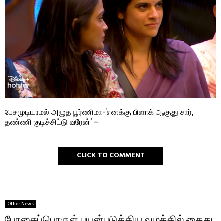
பேசமுடியாமல் அழுத பூர்ணிமா-‘எனக்கு பிளாக் ஆகுது சார்,
தண்ணி குடிச்சிட்டு வரேன்’ –
CLICK TO COMMENT
Other News
போதைப்பொருள் பயன்படுத்திய வழக்கில் கைது