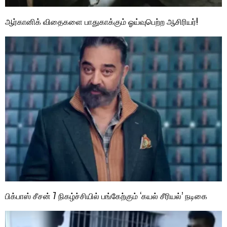
ஆர்கானிக் விதைகளை பாதுகாக்கும் ஓய்வுபெற்ற ஆசிரியர்!
பிக்பாஸ் சீசன் 7 நிகழ்ச்சியில் பங்கேற்கும் ‘கயல் சீரியல்’ நடிகை