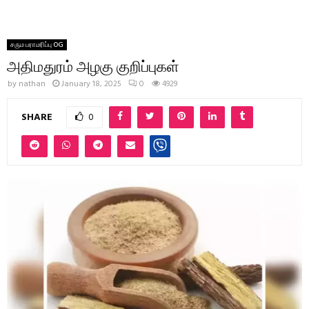
சரும பராமரிப்பு OG
அதிமதுரம் அழகு குறிப்புகள்
by
nathan
January 18, 2025
0
4929
SHARE
0