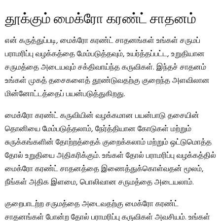
தூக்கும் மைக்ரோ கரண்ட் சாதனம்
என் கருத்துப்படி, மைக்ரோ கரண்ட் சாதனங்கள் உங்கள் சருமப்
பராமரிப்பு வழக்கத்தை மேம்படுத்தவும், உயர்த்தப்பட்ட, உறுதியான
சருமத்தை அடையவும் சக்திவாய்ந்த கருவிகள். இந்தச் சாதனம்
உங்கள் முகத் தசைகளைத் தூண்டுவதற்கு குறைந்த அளவிலான
மின்னோட்டத்தைப் பயன்படுத்துகிறது.
மைக்ரோ கரண்ட் கருவியின் வழக்கமான பயன்பாடு தசையின்
தொனியை மேம்படுத்தலாம், நேர்த்தியான கோடுகள் மற்றும்
சுருக்கங்களின் தோற்றத்தைக் குறைக்கலாம் மற்றும் ஒட்டுமொத்த
தோல் உறுதியை அதிகரிக்கும். உங்கள் தோல் பராமரிப்பு வழக்கத்தில்
மைக்ரோ கரண்ட் சாதனத்தை இணைத்துக்கொள்வதன் மூலம்,
நீங்கள் அதிக இளமை, பொலிவான சருமத்தை அடையலாம்.
குறைபாடற்ற சருமத்தை அடைவதற்கு மைக்ரோ கரண்ட்
சாதனங்கள் போன்ற தோல் பராமரிப்பு கருவிகள் அவசியம். உங்கள்