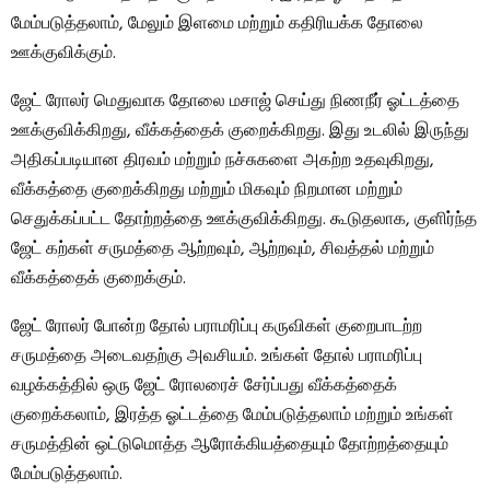
மேம்படுத்தலாம், மேலும் இளமை மற்றும் கதிரியக்க தோலை
ஊக்குவிக்கும்.
ஜேட் ரோலர் மெதுவாக தோலை மசாஜ் செய்து நிணநீர் ஓட்டத்தை
ஊக்குவிக்கிறது, வீக்கத்தைக் குறைக்கிறது. இது உடலில் இருந்து
அதிகப்படியான திரவம் மற்றும் நச்சுகளை அகற்ற உதவுகிறது,
வீக்கத்தை குறைக்கிறது மற்றும் மிகவும் நிறமான மற்றும்
செதுக்கப்பட்ட தோற்றத்தை ஊக்குவிக்கிறது. கூடுதலாக, குளிர்ந்த
ஜேட் கற்கள் சருமத்தை ஆற்றவும், ஆற்றவும், சிவத்தல் மற்றும்
வீக்கத்தைக் குறைக்கும்.
ஜேட் ரோலர் போன்ற தோல் பராமரிப்பு கருவிகள் குறைபாடற்ற
சருமத்தை அடைவதற்கு அவசியம். உங்கள் தோல் பராமரிப்பு
வழக்கத்தில் ஒரு ஜேட் ரோலரைச் சேர்ப்பது வீக்கத்தைக்
குறைக்கலாம், இரத்த ஓட்டத்தை மேம்படுத்தலாம் மற்றும் உங்கள்
சருமத்தின் ஒட்டுமொத்த ஆரோக்கியத்தையும் தோற்றத்தையும்
மேம்படுத்தலாம்.