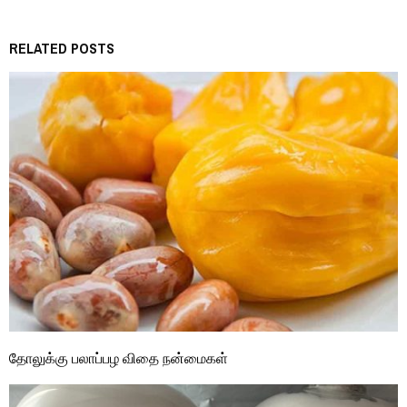
RELATED POSTS
தோலுக்கு பலாப்பழ விதை நன்மைகள்