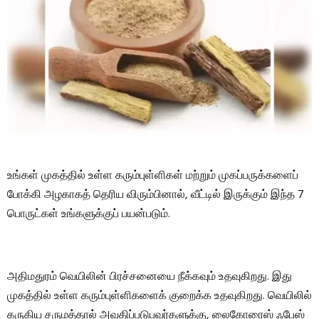
உங்கள் முகத்தில் உள்ள கரும்புள்ளிகள் மற்றும் முகப்பருக்களைப்
போக்கி அழகாகத் தெரிய விரும்பினால், வீட்டில் இருக்கும் இந்த 7
பொருட்கள் உங்களுக்குப் பயன்படும்.
அதிமதுரம் வெயிலின் பிரச்சனையை நீக்கவும் உதவுகிறது. இது
முகத்தில் உள்ள கரும்புள்ளிகளைக் குறைக்க உதவுகிறது. வெயிலில்
கருகிய சருமத்தால் அவதிப்படுபவர்களுக்கு, லைகோரைஸ் ஃபேஸ்