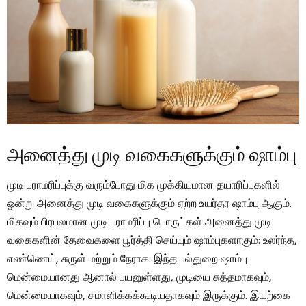
அனைத்து முடி வகைகளுக்கும் ஷாம்பு
முடி பராமரிப்புக்கு வரும்போது மிக முக்கியமான தயாரிப்புகளில்
ஒன்று அனைத்து முடி வகைகளுக்கும் ஏற்ற உயர்தர ஷாம்பு ஆகும்.
மிகவும் பிரபலமான முடி பராமரிப்பு பொருட்கள் அனைத்து முடி
வகைகளின் தேவைகளை பூர்த்தி செய்யும் ஷாம்புகளாகும்: உலர்ந்த,
எண்ணெய், சுருள் மற்றும் நேராக. இந்த பல்துறை ஷாம்பு
மென்மையானது ஆனால் பயனுள்ளது, முடியை சுத்தமாகவும்,
மென்மையாகவும், சமாளிக்கக்கூடியதாகவும் இருக்கும். இயற்கை