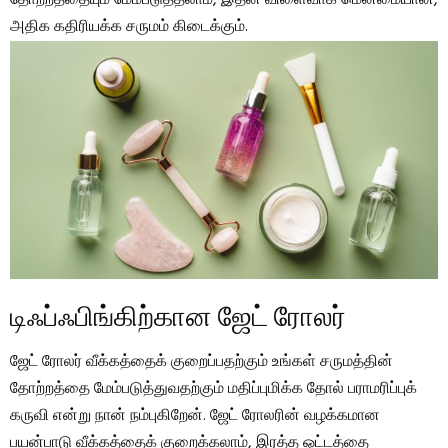
அதிக கதிரியக்க சருமம் கிடைக்கும்.
டிஃப்ஃபிங்கிற்கான ஜேட் ரோலர்
ஜேட் ரோலர் வீக்கத்தைக் குறைப்பதற்கும் உங்கள் சருமத்தின்
தோற்றத்தை மேம்படுத்துவதற்கும் மதிப்புமிக்க தோல் பராமரிப்புக்
கருவி என்று நான் நம்புகிறேன். ஜேட் ரோலரின் வழக்கமான
பயன்பாடு வீக்கத்தைக் குறைக்கலாம், இரத்த ஓட்டத்தை