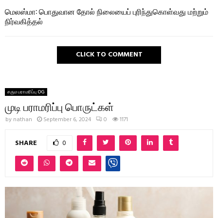
மெலஸ்மா: பொதுவான தோல் நிலையைப் புரிந்துகொள்வது மற்றும்
நிர்வகித்தல்
CLICK TO COMMENT
சரும பராமரிப்பு OG
முடி பராமரிப்பு பொருட்கள்
by
nathan
September 6, 2024
0
1171
SHARE
0