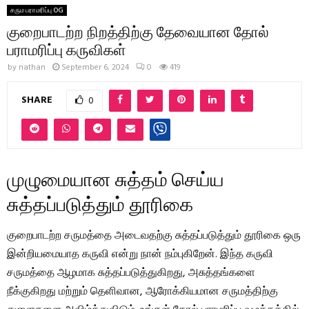
சரும பராமரிப்பு OG
குறைபாடற்ற நிறத்திற்கு தேவையான தோல்
பராமரிப்பு கருவிகள்
by
nathan
September 6, 2024
0
419
SHARE
0
முழுமையான சுத்தம் செய்ய
சுத்தப்படுத்தும் தூரிகை
குறைபாடற்ற சருமத்தை அடைவதற்கு சுத்தப்படுத்தும் தூரிகை ஒரு
இன்றியமையாத கருவி என்று நான் நம்புகிறேன். இந்த கருவி
சருமத்தை ஆழமாக சுத்தப்படுத்துகிறது, அசுத்தங்களை
நீக்குகிறது மற்றும் தெளிவான, ஆரோக்கியமான சருமத்திற்கு