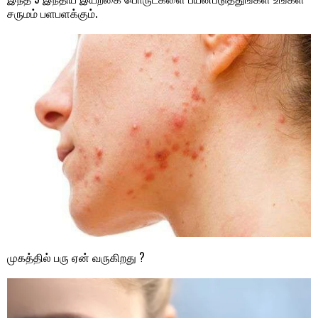
சருமம் பளபளக்கும்.
முகத்தில் பரு ஏன் வருகிறது ?