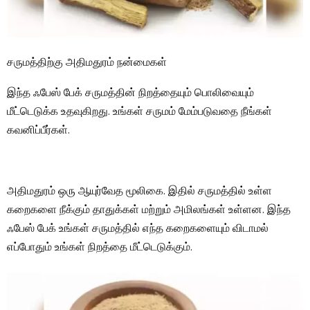
சருமத்திற்கு அதிமதுரம் நன்மைகள்
இந்த ஃபேஸ் பேக் சருமத்தின் நிறத்தையும் பொலிவையும்
மீட்டெடுக்க உதவுகிறது. உங்கள் சருமம் மேம்படுவதை நீங்கள்
கவனிப்பீர்கள்.
அதிமதுரம் ஒரு ஆயுர்வேத மூலிகை. இதில் சருமத்தில் உள்ள
கறைகளை நீக்கும் தாதுக்கள் மற்றும் அமிலங்கள் உள்ளன. இந்த
ஃபேஸ் பேக் உங்கள் சருமத்தில் எந்த கறைகளையும் விடாமல்
எப்போதும் உங்கள் நிறத்தை மீட்டெடுக்கும்.