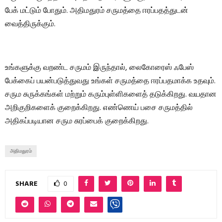
பேக் மட்டும் போதும். அதிமதுரம் சருமத்தை ஈரப்பதத்துடன்
வைத்திருக்கும்.
உங்களுக்கு வறண்ட சருமம் இருந்தால், லைகோரைஸ் ஃபேஸ்
பேக்கைப் பயன்படுத்துவது உங்கள் சருமத்தை ஈரப்பதமாக்க உதவும்.
சரும சுருக்கங்கள் மற்றும் கரும்புள்ளிகளைத் தடுக்கிறது. வயதான
அறிகுறிகளைக் குறைக்கிறது. எண்ணெய் பசை சருமத்தில்
அதிகப்படியான சரும சுரப்பைக் குறைக்கிறது.
அதிமதுரம்
SHARE
0