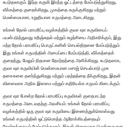
கூடுதலாகும். இந்த கருவி இரத்த ஓட்டத்தை மேம்படுத்துகிறது,
வீக்கத்தை குறைக்கிறது, முகத்தை சுருக்குகிறது மற்றும்
மென்மையான, உறுதியான சருமத்தை அடைகிறது.
உங்கள் தோல் பராமரிப்பு வழக்கத்தில் குவா ஷா கருவியைப்
பயன்படுத்துவது உறிஞ்சுதல் மற்றும் சுழற்சியை அதிகரிக்கும், இது
மற்ற தோல் பராமரிப்பு பொருட்களின் செயல்திறனை மேம்படுத்தும்.
இது உங்கள் சருமத்தின் அமைப்பை மேம்படுத்தி, வீக்கத்தைக்
குறைத்து, மேலும் நிறமான தோற்றத்தை அளிக்கிறது. கூடுதலாக,
குவா ஷா கருவியின் மென்மையான மசாஜ் செயல்பாடு முக
தசைகளை தளர்த்துகிறது மற்றும் பதற்றத்தை நீக்குகிறது, இதன்
விளைவாக அதிக இளமை மற்றும் கதிரியக்க சருமம் கிடைக்கும்.
குவா ஷா போன்ற தோல் பராமரிப்பு கருவிகள் குறைபாடற்ற
சருமத்தை அடைவதற்கு அவசியம். உங்கள் தோல் பராமரிப்பு
வழக்கத்தில் ஒரு குவா ஷா கருவியை இணைத்துக்கொள்வது
உங்கள் சருமத்தின் ஒட்டுமொத்த ஆரோக்கியத்தையும்
தோற்றத்தையும் மேம்படுத்தலாம், இதன் விளைவாக மென்மையான,