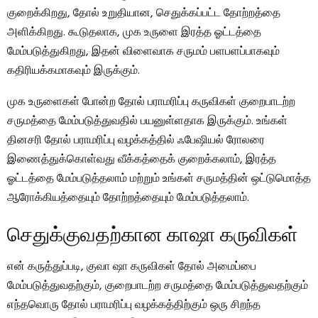
குறைக்கிறது, தோல் உறுதியான, செதுக்கப்பட்ட தோற்றத்தை
அளிக்கிறது. கூடுதலாக, முக உருளை இரத்த ஓட்டத்தை
மேம்படுத்துகிறது, இதன் விளைவாக சருமம் பளபளப்பாகவும்
கதிரியக்கமாகவும் இருக்கும்.
முக உருளைகள் போன்ற தோல் பராமரிப்பு கருவிகள் குறைபாடற்ற
சருமத்தை மேம்படுத்துவதில் பயனுள்ளதாக இருக்கும். உங்கள்
தினசரி தோல் பராமரிப்பு வழக்கத்தில் ஃபேஷியல் ரோலரை
இணைத்துக்கொள்வது வீக்கத்தைக் குறைக்கலாம், இரத்த
ஓட்டத்தை மேம்படுத்தலாம் மற்றும் உங்கள் சருமத்தின் ஒட்டுமொத்த
ஆரோக்கியத்தையும் தோற்றத்தையும் மேம்படுத்தலாம்.
செதுக்குவதற்கான காஷா கருவிகள்
என் கருத்துப்படி, குவா ஷா கருவிகள் தோல் அமைப்பை
மேம்படுத்துவதற்கும், குறைபாடற்ற சருமத்தை மேம்படுத்துவதற்கும்
எந்தவொரு தோல் பராமரிப்பு வழக்கத்திற்கும் ஒரு சிறந்த