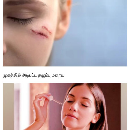
முகத்தில் அடிபட்ட தழும்பு மறைய