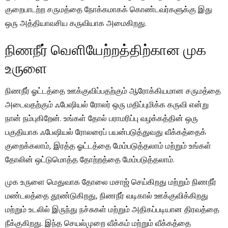
குறைபாடற்ற சருமத்தை நோக்கமாகக் கொண்டவர்களுக்கு இது
ஒரு அத்தியாவசிய கருவியாக அமைகிறது.
நிணநீர் வெளியேற்றத்திற்கான முக
உருளை
நிணநீர் ஓட்டத்தை ஊக்குவிப்பதற்கும் ஆரோக்கியமான சருமத்தை
அடைவதற்கும் ஃபேஷியல் ரோலர் ஒரு மதிப்புமிக்க கருவி என்று
நான் நம்புகிறேன். உங்கள் தோல் பராமரிப்பு வழக்கத்தின் ஒரு
பகுதியாக ஃபேஷியல் ரோலரைப் பயன்படுத்துவது வீக்கத்தைக்
குறைக்கலாம், இரத்த ஓட்டத்தை மேம்படுத்தலாம் மற்றும் உங்கள்
தோலின் ஒட்டுமொத்த தோற்றத்தை மேம்படுத்தலாம்.
முக உருளை மெதுவாக தோலை மசாஜ் செய்கிறது மற்றும் நிணநீர்
மண்டலத்தை தூண்டுகிறது, நிணநீர் வடிகால் ஊக்குவிக்கிறது
மற்றும் உடலில் இருந்து நச்சுகள் மற்றும் அதிகப்படியான திரவத்தை
நீக்குகிறது. இந்த செயல்முறை வீக்கம் மற்றும் வீக்கத்தை