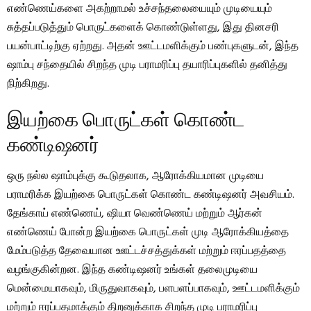
எண்ணெய்களை அகற்றாமல் உச்சந்தலையையும் முடியையும்
சுத்தப்படுத்தும் பொருட்களைக் கொண்டுள்ளது, இது தினசரி
பயன்பாட்டிற்கு ஏற்றது. அதன் ஊட்டமளிக்கும் பண்புகளுடன், இந்த
ஷாம்பு சந்தையில் சிறந்த முடி பராமரிப்பு தயாரிப்புகளில் தனித்து
நிற்கிறது.
இயற்கை பொருட்கள் கொண்ட
கண்டிஷனர்
ஒரு நல்ல ஷாம்புக்கு கூடுதலாக, ஆரோக்கியமான முடியை
பராமரிக்க இயற்கை பொருட்கள் கொண்ட கண்டிஷனர் அவசியம்.
தேங்காய் எண்ணெய், ஷியா வெண்ணெய் மற்றும் ஆர்கன்
எண்ணெய் போன்ற இயற்கை பொருட்கள் முடி ஆரோக்கியத்தை
மேம்படுத்த தேவையான ஊட்டச்சத்துக்கள் மற்றும் ஈரப்பதத்தை
வழங்குகின்றன. இந்த கண்டிஷனர் உங்கள் தலைமுடியை
மென்மையாகவும், மிருதுவாகவும், பளபளப்பாகவும், ஊட்டமளிக்கும்
மற்றும் ஈரப்பதமாக்கும் திறனுக்காக சிறந்த முடி பராமரிப்பு