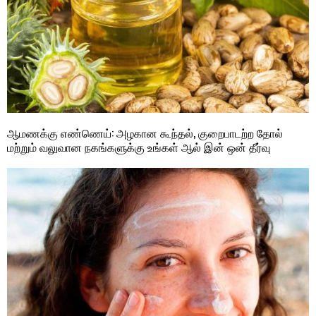
ஆமணக்கு எண்ணெய்: அழகான கூந்தல், குறைபாடற்ற தோல்
மற்றும் வலுவான நகங்களுக்கு உங்கள் ஆல் இன் ஒன் தீர்வு