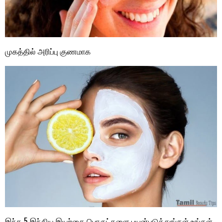
முகத்தில் அரிப்பு குணமாக
இந்த 5 இந்திய இயற்கை பொருட்களை பயன்படுத்துங்கள் உங்கள்