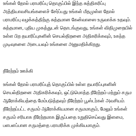
உங்கள் தோல் பராமரிப்பு தொகுப்பில் இந்த சுத்திகரிப்பு
அத்தியாவசியங்களைச் சேர்ப்பது உங்கள் மீதமுள்ள தோல்
பராமரிப்பு வழக்கத்திற்கு சுத்தமான கேன்வாஸை உருவாக்க உதவும்.
சுத்தமான, புதிய முகத்துடன் தொடங்குவது, உங்கள் விதிமுறையில்
உள்ள பிற தயாரிப்புகளின் செயல்திறனை அதிகரிக்கவும், உகந்த
முடிவுகளை அடையவும் உங்களை அனுமதிக்கிறது.
நீரேற்றம் ஊக்கி
உங்கள் தோல் பராமரிப்புத் தொகுப்பில் உள்ள தயாரிப்புகளின்
செயல்திறனை அதிகரிக்கவும், ஒட்டுமொத்த நீரேற்றம் மற்றும் சரும
ஆரோக்கியத்தை மேம்படுத்தவும் நீரேற்றம் பூஸ்டர்கள் அவசியம்.
நீரேற்றப்பட்ட சருமம் ஆரோக்கியமான சருமமாகும், மேலும் உங்கள்
சருமம் சரியாக நீரேற்றமாக இருப்பதை உறுதிசெய்வது இளமை,
பளபளப்பான சருமத்தை பராமரிக்க முக்கியமாகும்.