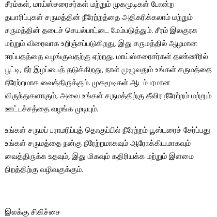
சீரம்கள், மாய்ஸ்சரைசர்கள் மற்றும் முகமூடிகள் போன்ற
தயாரிப்புகள் சருமத்தின் நீரேற்றத்தை அதிகரிக்கலாம் மற்றும்
சருமத்தின் தடைச் செயல்பாட்டை மேம்படுத்தும். சீரம் இலகுரக
மற்றும் விரைவாக உறிஞ்சப்படுகிறது, இது சருமத்தில் ஆழமான
ஈரப்பதத்தை வழங்குவதற்கு ஏற்றது. மாய்ஸ்சரைசர்கள் தண்ணீரில்
பூட்டி, நீர் இழப்பைத் தடுக்கிறது, நாள் முழுவதும் உங்கள் சருமத்தை
நீரேற்றமாக வைத்திருக்கும். முகமூடிகள் ஆடம்பரமான
விருந்துகளாகும், அவை உங்கள் சருமத்திற்கு தீவிர நீரேற்றம் மற்றும்
ஊட்டச்சத்தை வழங்க முடியும்.
உங்கள் சருமப் பராமரிப்புத் தொகுப்பில் நீரேற்றம் பூஸ்டரைச் சேர்ப்பது
உங்கள் சருமத்தை நன்கு நீரேற்றமாகவும் ஆரோக்கியமாகவும்
வைத்திருக்க உதவும், இது மிகவும் கதிரியக்க மற்றும் இளமை
நிறத்திற்கு வழிவகுக்கும்.
இலக்கு சிகிச்சை