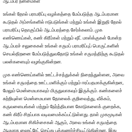
ஆடம்பர நன்மைகள்
உங்கள் தோல் பராமரிப்பு வழக்கத்தை மேம்படுத்த ஆடம்பரமான
கூடுதல் அம்சங்களில் ஈடுபடுங்கள் மற்றும் உங்கள் இறுதி தோல்
பராமரிப்பு தொகுப்பில் ஆடம்பரத்தை சேர்க்கலாம். முக
எண்ணெய்கள், கண் கிரீம்கள் மற்றும் ஷீட் மாஸ்க்குகள் போன்ற
ஆடம்பரச் சலுகைகள் உங்கள் சருமப் பராமரிப்புப் பொருட்களின்
செயல்திறனை மேம்படுத்துவதோடு உங்கள் சருமத்திற்கு கூடுதல்
பலன்களையும் வழங்குகின்றன.
முக எண்ணெய்களில் ஊட்டச்சத்துக்கள் நிறைந்துள்ளன, அவை
உங்கள் சருமத்தை ஊட்டமளிக்கும் மற்றும் ஈரப்பதமாக்குகின்றன,
மேலும் மென்மையாகவும் மிருதுவாகவும் இருக்கும். கண்களைச்
சுற்றியுள்ள மென்மையான தோலைக் குறிவைத்து, வீக்கம்,
கருவளையங்கள் மற்றும் நேர்த்தியான கோடுகளைக் குறைக்க,
கண் கிரீம் சிறப்பாக வடிவமைக்கப்பட்டுள்ளது. தாள் முகமூடிகள்
ஆடம்பரமான சிகிச்சைகள் ஆகும், அவை உங்கள் சருமத்தை
ஆழமாக ஹைட்ரேட் செய்து புத்துணர்ச்சியூட்டுகின்றன, இது