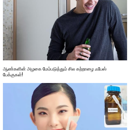
ஆண்களின் அழகை மேம்படுத்தும் சில கற்றாழை ஃபேஸ்
பேக்குகள்!