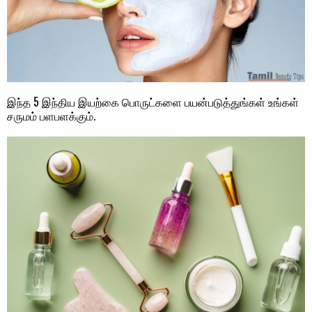
இந்த 5 இந்திய இயற்கை பொருட்களை பயன்படுத்துங்கள் உங்கள்
சருமம் பளபளக்கும்.