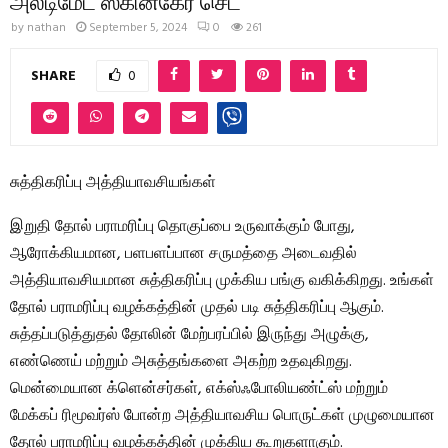
அல்டிமேட் ஸ்கின்கேர் செட்
by
nathan
September 5, 2024
0
261
SHARE
0
சுத்திகரிப்பு அத்தியாவசியங்கள்
இறுதி தோல் பராமரிப்பு தொகுப்பை உருவாக்கும் போது, ​​
ஆரோக்கியமான, பளபளப்பான சருமத்தை அடைவதில்
அத்தியாவசியமான சுத்திகரிப்பு முக்கிய பங்கு வகிக்கிறது. உங்கள்
தோல் பராமரிப்பு வழக்கத்தின் முதல் படி சுத்திகரிப்பு ஆகும்.
சுத்தப்படுத்துதல் தோலின் மேற்பரப்பில் இருந்து அழுக்கு,
எண்ணெய் மற்றும் அசுத்தங்களை அகற்ற உதவுகிறது.
மென்மையான க்ளென்சர்கள், எக்ஸ்ஃபோலியண்ட்ஸ் மற்றும்
மேக்கப் ரிமூவர்ஸ் போன்ற அத்தியாவசிய பொருட்கள் முழுமையான
தோல் பராமரிப்பு வழக்கத்தின் முக்கிய கூறுகளாகும்.