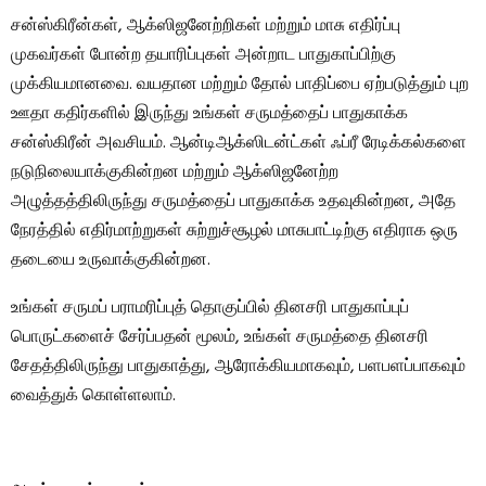
சன்ஸ்கிரீன்கள், ஆக்ஸிஜனேற்றிகள் மற்றும் மாசு எதிர்ப்பு
முகவர்கள் போன்ற தயாரிப்புகள் அன்றாட பாதுகாப்பிற்கு
முக்கியமானவை. வயதான மற்றும் தோல் பாதிப்பை ஏற்படுத்தும் புற
ஊதா கதிர்களில் இருந்து உங்கள் சருமத்தைப் பாதுகாக்க
சன்ஸ்கிரீன் அவசியம். ஆன்டிஆக்ஸிடன்ட்கள் ஃப்ரீ ரேடிக்கல்களை
நடுநிலையாக்குகின்றன மற்றும் ஆக்ஸிஜனேற்ற
அழுத்தத்திலிருந்து சருமத்தைப் பாதுகாக்க உதவுகின்றன, அதே
நேரத்தில் எதிர்மாற்றுகள் சுற்றுச்சூழல் மாசுபாட்டிற்கு எதிராக ஒரு
தடையை உருவாக்குகின்றன.
உங்கள் சருமப் பராமரிப்புத் தொகுப்பில் தினசரி பாதுகாப்புப்
பொருட்களைச் சேர்ப்பதன் மூலம், உங்கள் சருமத்தை தினசரி
சேதத்திலிருந்து பாதுகாத்து, ஆரோக்கியமாகவும், பளபளப்பாகவும்
வைத்துக் கொள்ளலாம்.