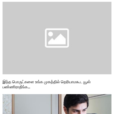
இந்த பொருட்களை உங்க முகத்தில் தெரியாமகூட யூஸ்
பண்ணிராதீங்க…