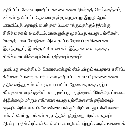
குறிப்பிட்ட தோல் பராமரிப்பு கவலைகளை நிவர்த்தி செய்வதற்கும்,
உங்கள் தனிப்பட்ட தேவைகளுக்கு ஏற்றவாறு இறுதி தோல்
பராமரிப்புத் தொகுப்பைத் தனிப்பயனாக்குவதற்கும் இலக்கு
சிகிச்சைகள் அவசியம். உங்களுக்கு முகப்பரு, வயது புள்ளிகள்,
நேர்த்தியான கோடுகள் அல்லது பிற தோல் பிரச்சினைகள்
இருந்தாலும், இலக்கு சிகிச்சைகள் இந்த கவலைகளுக்கு
சிகிச்சையளிக்கவும் மேம்படுத்தவும் உதவும்.
முகப்பரு வைத்தியம், பிரகாசமாக்கும் சீரம் மற்றும் வயதான எதிர்ப்பு
கிரீம்கள் போன்ற தயாரிப்புகள் குறிப்பிட்ட சரும பிரச்சனைகளை
குறிவைத்து, உங்கள் சரும பராமரிப்பு தேவைகளுக்கு ஏற்ப
தீர்வுகளை வழங்குகின்றன. முகப்பரு மருந்துகள் பிரேக்அவுட்களை
அழிக்கவும் மற்றும் எதிர்கால வயது புள்ளிகளைத் தடுக்கவும்
உதவும், அதே சமயம் வெண்மையாக்கும் சீரம் வயது புள்ளிகளை
மங்கச் செய்து, உங்கள் சருமத்தின் நிறத்தை சீராக்க உதவும்.
ஆன்டி-ஏஜிங் க்ரீம்கள் மெல்லிய கோடுகள் மற்றும் சுருக்கங்களைக்