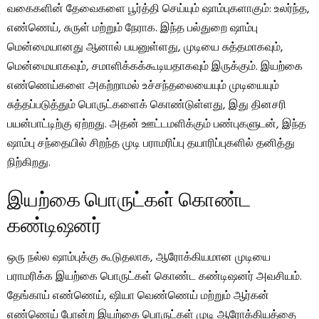
வகைகளின் தேவைகளை பூர்த்தி செய்யும் ஷாம்புகளாகும்: உலர்ந்த,
எண்ணெய், சுருள் மற்றும் நேராக. இந்த பல்துறை ஷாம்பு
மென்மையானது ஆனால் பயனுள்ளது, முடியை சுத்தமாகவும்,
மென்மையாகவும், சமாளிக்கக்கூடியதாகவும் இருக்கும். இயற்கை
எண்ணெய்களை அகற்றாமல் உச்சந்தலையையும் முடியையும்
சுத்தப்படுத்தும் பொருட்களைக் கொண்டுள்ளது, இது தினசரி
பயன்பாட்டிற்கு ஏற்றது. அதன் ஊட்டமளிக்கும் பண்புகளுடன், இந்த
ஷாம்பு சந்தையில் சிறந்த முடி பராமரிப்பு தயாரிப்புகளில் தனித்து
நிற்கிறது.
இயற்கை பொருட்கள் கொண்ட
கண்டிஷனர்
ஒரு நல்ல ஷாம்புக்கு கூடுதலாக, ஆரோக்கியமான முடியை
பராமரிக்க இயற்கை பொருட்கள் கொண்ட கண்டிஷனர் அவசியம்.
தேங்காய் எண்ணெய், ஷியா வெண்ணெய் மற்றும் ஆர்கன்
எண்ணெய் போன்ற இயற்கை பொருட்கள் முடி ஆரோக்கியத்தை