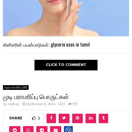
கிளிசரின் பயன்பாடுகள்: glycerin uses in tamil
CLICK TO COMMENT
சரும பராமரிப்பு OG
முடி பராமரிப்பு பொருட்கள்
by
nathan
September 6, 2024
0
1171
SHARE
0