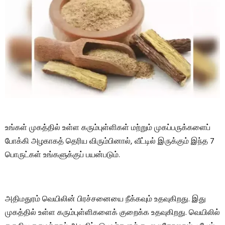
உங்கள் முகத்தில் உள்ள கரும்புள்ளிகள் மற்றும் முகப்பருக்களைப்
போக்கி அழகாகத் தெரிய விரும்பினால், வீட்டில் இருக்கும் இந்த 7
பொருட்கள் உங்களுக்குப் பயன்படும்.
அதிமதுரம் வெயிலின் பிரச்சனையை நீக்கவும் உதவுகிறது. இது
முகத்தில் உள்ள கரும்புள்ளிகளைக் குறைக்க உதவுகிறது. வெயிலில்