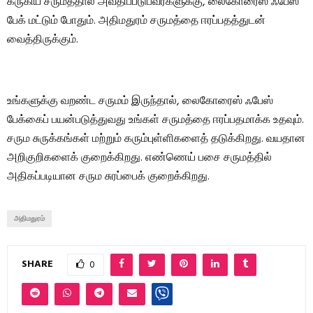
கருகிய சருமத்தால் அவதிப்படுபவர்களுக்கு, லைகோரைஸ் ஃபேஸ்
பேக் மட்டும் போதும். அதிமதுரம் சருமத்தை ஈரப்பதத்துடன்
வைத்திருக்கும்.
உங்களுக்கு வறண்ட சருமம் இருந்தால், லைகோரைஸ் ஃபேஸ்
பேக்கைப் பயன்படுத்துவது உங்கள் சருமத்தை ஈரப்பதமாக்க உதவும்.
சரும சுருக்கங்கள் மற்றும் கரும்புள்ளிகளைத் தடுக்கிறது. வயதான
அறிகுறிகளைக் குறைக்கிறது. எண்ணெய் பசை சருமத்தில்
அதிகப்படியான சரும சுரப்பைக் குறைக்கிறது.
அதிமதுரம்
SHARE
0