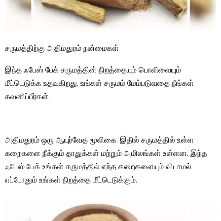
சருமத்திற்கு அதிமதுரம் நன்மைகள்
இந்த ஃபேஸ் பேக் சருமத்தின் நிறத்தையும் பொலிவையும்
மீட்டெடுக்க உதவுகிறது. உங்கள் சருமம் மேம்படுவதை நீங்கள்
கவனிப்பீர்கள்.
அதிமதுரம் ஒரு ஆயுர்வேத மூலிகை. இதில் சருமத்தில் உள்ள
கறைகளை நீக்கும் தாதுக்கள் மற்றும் அமிலங்கள் உள்ளன. இந்த
ஃபேஸ் பேக் உங்கள் சருமத்தில் எந்த கறைகளையும் விடாமல்
எப்போதும் உங்கள் நிறத்தை மீட்டெடுக்கும்.