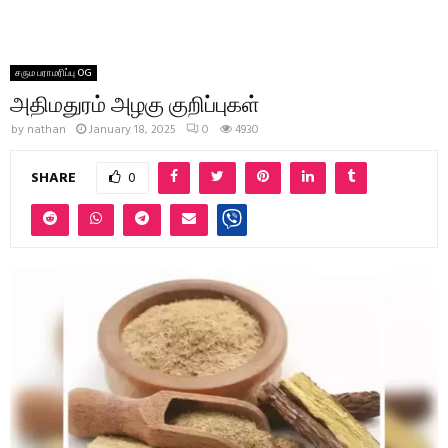
சரும பராமரிப்பு OG
அதிமதுரம் அழகு குறிப்புகள்
by
nathan
January 18, 2025
0
4930
SHARE
0