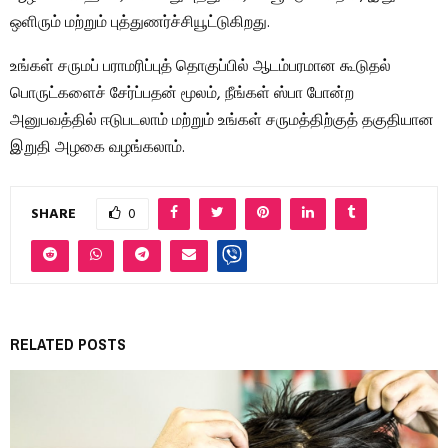
ஒளிரும் மற்றும் புத்துணர்ச்சியூட்டுகிறது.
உங்கள் சருமப் பராமரிப்புத் தொகுப்பில் ஆடம்பரமான கூடுதல்
பொருட்களைச் சேர்ப்பதன் மூலம், நீங்கள் ஸ்பா போன்ற
அனுபவத்தில் ஈடுபடலாம் மற்றும் உங்கள் சருமத்திற்குத் தகுதியான
இறுதி அழகை வழங்கலாம்.
SHARE
0
RELATED POSTS