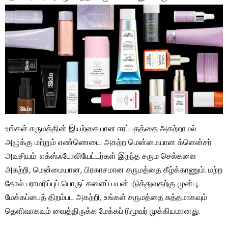
உங்கள் சருமத்தின் இயற்கையான ஈரப்பதத்தை அகற்றாமல்
அழுக்கு மற்றும் எண்ணெயை அகற்ற மென்மையான க்ளென்சர்
அவசியம். எக்ஸ்ஃபோலியேட்டர்கள் இறந்த சரும செல்களை
அகற்றி, மென்மையான, பிரகாசமான சருமத்தை கீழ்க்காணும். மற்ற
தோல் பராமரிப்புப் பொருட்களைப் பயன்படுத்துவதற்கு முன்பு,
மேக்கப்பைத் திறம்பட அகற்றி, உங்கள் சருமத்தை சுத்தமாகவும்
தெளிவாகவும் வைத்திருக்க மேக்கப் ரிமூவர் முக்கியமானது.