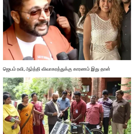
ஜெயம் ரவி, ஆர்த்தி விவாகரத்துக்கு காரணம் இது தான்