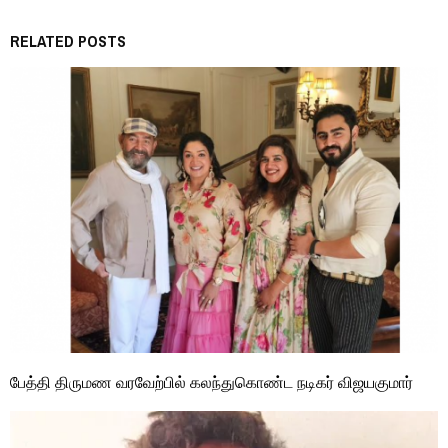
RELATED POSTS
பேத்தி திருமண வரவேற்பில் கலந்துகொண்ட நடிகர் விஜயகுமார்