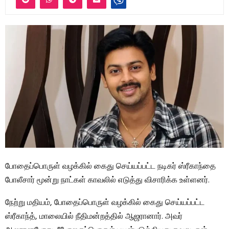
போதைப்பொருள் வழக்கில் கைது செய்யப்பட்ட நடிகர் ஸ்ரீகாந்தை
போலீசார் மூன்று நாட்கள் காவலில் எடுத்து விசாரிக்க உள்ளனர்.
நேற்று மதியம், போதைப்பொருள் வழக்கில் கைது செய்யப்பட்ட
ஸ்ரீகாந்த், மாலையில் நீதிமன்றத்தில் ஆஜரானார். அவர்