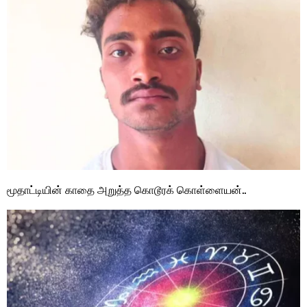
மூதாட்டியின் காதை அறுத்த கொடூரக் கொள்ளையன்..