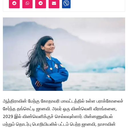
ஆந்திராவின் மேற்கு கோதாவரி மாவட்டத்தில் உள்ள பராக்கோலைச்
சேர்ந்த தங்கெட்டி ஜானவி. அவர் ஒரு விண்வெளி வீராங்கனை,
2029 இல் விண்வெளிக்குச் செல்லவுள்ளார். மின்னணுவியல்
மற்றும் தொடர்பு பொறியியலில் பட்டம் பெற்ற ஜானவி, நாசாவின்