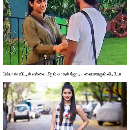
பிக்பாஸ் வீட்டில் எல்லை மீறும் காதல் ஜோடி… வைரலாகும் வீடியோ