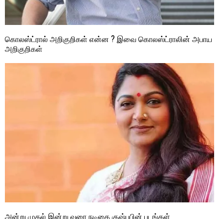
கொலஸ்ட்ரால் அறிகுறிகள் என்ன ? இவை கொலஸ்ட்ராலின் அபாய
அறிகுறிகள்
அன்று முதல் இன்று வரை நடிகை குஷ்புபின் படங்கள்