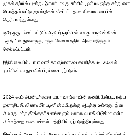
முதல் சுற்றில் மூன்று, இரண்டாவது சுற்றில் மூன்று, ஐந்து சுற்று என
மொத்தம் எட்டு குண்டுகள் வீசப்பட்டதாக விசாரணையில்
தெரியவந்துள்ளது.
ஒரே ஒரு புல்லட் மட்டும் அதிபர் டிரம்பின் வலது காதின் மேல்
பகுதியில் துளைத்து, ரத்த வெள்ளத்தில் அவர் எடுத்துச்
செல்லப்பட்டார்.
இந்நிலையில், பாபா வாங்கா ஏற்கனவே கணித்தபடி, 2024ல்
டிரம்பின் காதுகளில் பிரச்னை ஏற்படும்.
2024 ஆம் ஆண்டிற்கான பாபா வாங்காவின் கணிப்பின்படி, ரஷ்ய
ஜனாதிபதி விளாடிமிர் புடினின் உயிருக்கு ஆபத்து உள்ளது. இது
அவரது மற்ற தீர்க்கதரிசனங்களும் உண்மையாகிவிடுமோ என்ற
அச்சத்தை உலக மக்கள் மத்தியில் ஏற்படுத்தியுள்ளது.
இரட்டைக் கோபுரங்கள் மீதான தாக்குதல்கள், குர்ஸ்க் நீர்மூழ்கிக்