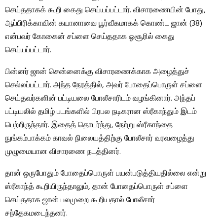
செய்ததாகக் கூறி கைது செய்யப்பட்டார். விசாரணையின் போது, ​​
ஆப்பிரிக்காவின் கயானாவை பூர்வீகமாகக் கொண்ட ஜான் (38)
என்பவர் கோகைன் சப்ளை செய்ததாக ஓசூரில் கைது
செய்யப்பட்டார்.
பின்னர் ஜான் சென்னைக்கு விசாரணைக்காக அழைத்துச்
செல்லப்பட்டார். அந்த நேரத்தில், அவர் போதைப்பொருள் சப்ளை
செய்தவர்களின் பட்டியலை போலீசாரிடம் வழங்கினார். அந்தப்
பட்டியலில் தமிழ் படங்களில் பிரபல நடிகரான ஸ்ரீகாந்தும் இடம்
பெற்றிருந்தார். இதைத் தொடர்ந்து, நேற்று ஸ்ரீகாந்தை
நுங்கம்பாக்கம் காவல் நிலையத்திற்கு போலீசார் வரவழைத்து
முழுமையான விசாரணை நடத்தினர்.
தான் ஒருபோதும் போதைப்பொருள் பயன்படுத்தியதில்லை என்று
ஸ்ரீகாந்த் கூறியிருந்தாலும், தான் போதைப்பொருள் சப்ளை
செய்ததாக ஜான் பலமுறை கூறியதால் போலீசார்
சந்தேகமடைந்தனர்.