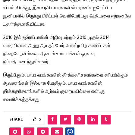
கப்பல் விபத்து, இளவரசி டயானாவின் மரணம், ஐரோப்பிய
யூனியனில் இருந்து பிரிட்டன் வெளியேறியது ஆகியவை ஏற்கனவே
யதார்த்தமாகிவிட்டன.
2016 இல் ஐரோப்பாவின் அழிவு மற்றும் 2010 முதல் 2014
வரையிலான அணு ஆயுதப் போர் போன்ற பிற கணிப்புகள்
நிறைவேறவில்லை, ஆனால் உலக மக்கள் ஓரளவு
நிம்மதியடைந்துள்ளனர்.
இருப்பினும், பாபா வாங்காவின் தீர்க்கதரிசனங்களை சரிபார்க்கும்
ஆவணங்கள் இல்லாத போதிலும், பாபா வாங்காவின்
தீர்க்கதரிசனங்களில் ஆர்வம் குறையவில்லை என்பது
கவனிக்கத்தக்கது.
SHARE
0