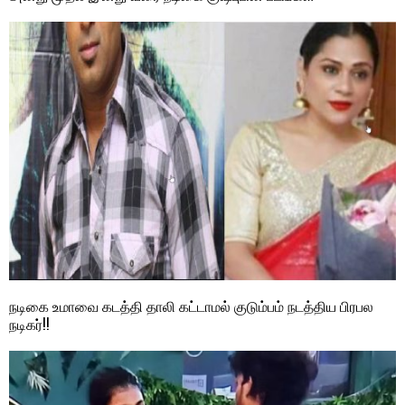
நடிகை உமாவை கடத்தி தாலி கட்டாமல் குடும்பம் நடத்திய பிரபல
நடிகர்!!