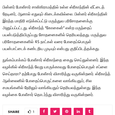
பின்னர் போலீசார் சாலிகிராமத்தில் உள்ள ஸ்ரீகாந்தின் வீட்டைத்
தேடினர், ஆனால் எதுவும் கிடைக்கவில்லை. பின்னர் ஸ்ரீகாந்தின்
இரத்த மாதிரி எடுக்கப்பட்டு மருத்துவ பரிசோதனைக்கு
அனுப்பப்பட்டது. ஸ்ரீகாந்த் “கோகைன்” என்ற மருந்தைப்
பயன்படுத்தியிருப்பது சோதனைகளில் தெரியவந்தது. மருத்துவ
பரிசோதனைகளில் 45 நாட்கள் வரை போதைப்பொருள்
பயன்பாட்டைக் கண்டறிய முடியும் என்பது குறிப்பிடத்தக்கது.
நுங்கம்பாக்கம் போலீசார் ஸ்ரீகாந்தை கைது செய்துள்ளனர். இந்த
வழக்கில் ஸ்ரீகாந்த் வேறு யாருக்காவது போதைப்பொருள் சப்ளை
செய்தாரா? தற்போது போலீசார் விசாரித்து வருகின்றனர். ஸ்ரீகாந்த்
ஆன்லைனில் போதைப்பொருட்களை வாங்கியதும், சில
சமயங்களில் நேரிலும் வாங்கியதும் தெரியவந்துள்ளது. இந்த
வழக்கை போலீசார் தொடர்ந்து விசாரித்து வருகின்றனர்.
SHARE
1