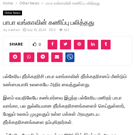
Home
Other News
பாபா வங்காவின் கணிப்பு பலித்தது
Other News
பாபா வங்காவின் கணிப்பு பலித்தது
by
nathan
July 19, 2024
0
302
SHARE
0
பல்கேரிய தீர்க்கதரிசி பாபா வாங்காவின் தீர்க்கதரிசனம் மீண்டும்
உண்மையாகி உலகையே அதிர வைத்துள்ளது.
இளம் வயதிலேயே கண்பார்வை இழந்த பல்கேரிய மனிதர் பாபா
வாங்கா, பல துல்லியமான தீர்க்கதரிசனங்களைச் செய்துள்ளார்,
மேலும் உலகம் முழுவதும் உள்ள மக்கள் அவருடைய
தீர்க்கதரிசனங்களை நம்புகிறார்கள்.