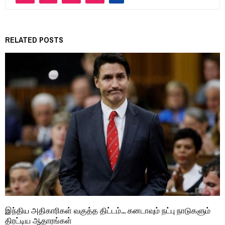
RELATED POSTS
இந்திய அதிகாரிகள் வகுத்த திட்டம்… கனடாவும் நட்பு நாடுகளும்
திரட்டிய ஆதாரங்கள்