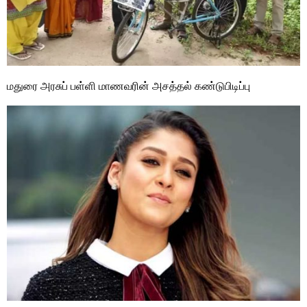
மதுரை அரசுப் பள்ளி மாணவரின் அசத்தல் கண்டுபிடிப்பு