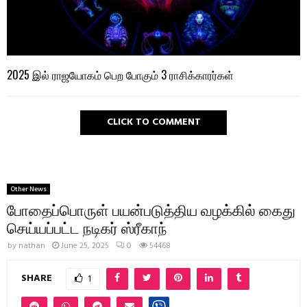
2025 இல் ராஜயோகம் பெற போகும் 3 ராசிக்காரர்கள்
CLICK TO COMMENT
Other News
போதைப்பொருள் பயன்படுத்திய வழக்கில் கைது
செய்யப்பட்ட நடிகர் ஸ்ரீகாந்
by
nathan
June 25, 2025
0
54468
SHARE
1