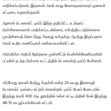
பாதிக்கப்படுவார், இதனால் அவர் காது கேளாதவராகவும் மூளைக்
கட்டியை உருவாக்குவார்.
ஆனால் டொனால்ட் டிரம்ப் இந்த குறிப்பிட்ட உடல்நலப்
பிரச்சினைகளால் பாதிக்கப்படவில்லை, சமீபத்திய படுகொலை
முயற்சியைத் தொடர்ந்து அவரது உயிருக்கு ஆபத்து இருப்பதாக
அவர் கூறிய கணிப்புகள் உண்மையாகிவிட்டன.
அமெரிக்க அதிபர் தேர்தலை முன்னிட்டு பென்சில்வேனியாவின்
பட்லரில் நடந்த பிரச்சார கூட்டத்தில் டொனால்டு டிரம்ப் பேசினார்.
அப்போது தாமஸ் மேத்யூ க்ரூக்ஸ் என்ற 20 வயது இளைஞர்
டொனால்ட் டிரம்பை சுட்டுக் கொன்றார். டிரம்ப் பேசும் மேடையில்
இருந்து சுமார் 400 அடி தூரத்தில் உள்ள கட்டிடத்தின் மேல் இருந்து
AR-15 ரக துப்பாக்கியால் சுட்டார்.