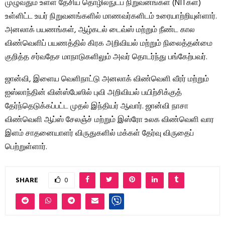
முழுவதும் உள்ள தேசிய தொழில்நுட்ப நிறுவனங்கள் (NITகள்)
உள்ளிட்ட உயர் நிறுவனங்களில் மாணவர்களிடம் உரையாற்றியுள்ளார்.
அனலாக் பயணங்கள், ஆழ்கடல் டைவ்ஸ் மற்றும் நீண்ட கால
விண்வெளிப் பயணத்தில் கிரக அறிவியல் மற்றும் நிலைத்தன்மை
குறித்த சர்வதேச மாநாடுகளிலும் அவர் தொடர்ந்து பங்கேற்பவர்.
ஜான்வி, இளைய வெளிநாட்டு அனலாக் விண்வெளி வீரர் மற்றும்
ஐஸ்லாந்தின் வின்ஸ்பேஸில் புவி அறிவியல் பயிற்சிக்குத்
தேர்ந்தெடுக்கப்பட்ட முதல் இந்தியர் ஆவார். ஜான்வி நாசா
விண்வெளி ஆப்ஸ் சேலஞ்ச் மற்றும் இஸ்ரோ உலக விண்வெளி வார
இளம் சாதனையாளர் விருதுகளில் மக்கள் தேர்வு விருதைப்
பெற்றுள்ளார்.
SHARE
0