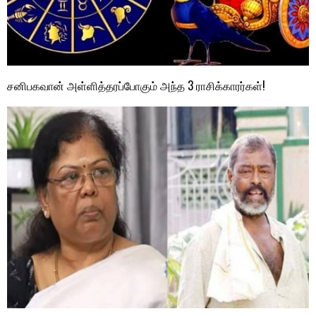
சனிபகவான் அள்ளித்தரப்போகும் அந்த 3 ராசிக்காரர்கள்!