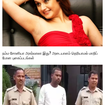
நம்ம சோனியா அகர்வாலா இது? அடையாளம் தெரியாமல் மாறிப்
போன புகைப்படங்கள்