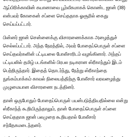
ஆப்பிரிக்காவின் கயானாவை பூர்வீகமாகக் கொண்ட ஜான் (38)
என்பவர் கோகைன் சப்ளை செய்ததாக ஓசூரில் கைது
செய்யப்பட்டார்.
பின்னர் ஜான் சென்னைக்கு விசாரணைக்காக அழைத்துச்
செல்லப்பட்டார். அந்த நேரத்தில், அவர் போதைப்பொருள் சப்ளை
செய்தவர்களின் பட்டியலை போலீசாரிடம் வழங்கினார். அந்தப்
பட்டியலில் தமிழ் படங்களில் பிரபல நடிகரான ஸ்ரீகாந்தும் இடம்
பெற்றிருந்தார். இதைத் தொடர்ந்து, நேற்று ஸ்ரீகாந்தை
நுங்கம்பாக்கம் காவல் நிலையத்திற்கு போலீசார் வரவழைத்து
முழுமையான விசாரணை நடத்தினர்.
தான் ஒருபோதும் போதைப்பொருள் பயன்படுத்தியதில்லை என்று
ஸ்ரீகாந்த் கூறியிருந்தாலும், தான் போதைப்பொருள் சப்ளை
செய்ததாக ஜான் பலமுறை கூறியதால் போலீசார்
சந்தேகமடைந்தனர்.