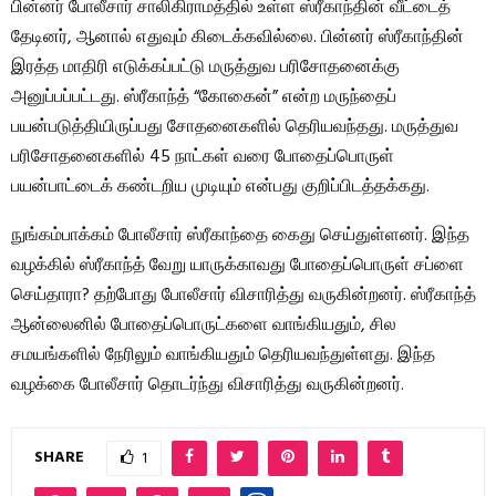
பின்னர் போலீசார் சாலிகிராமத்தில் உள்ள ஸ்ரீகாந்தின் வீட்டைத்
தேடினர், ஆனால் எதுவும் கிடைக்கவில்லை. பின்னர் ஸ்ரீகாந்தின்
இரத்த மாதிரி எடுக்கப்பட்டு மருத்துவ பரிசோதனைக்கு
அனுப்பப்பட்டது. ஸ்ரீகாந்த் “கோகைன்” என்ற மருந்தைப்
பயன்படுத்தியிருப்பது சோதனைகளில் தெரியவந்தது. மருத்துவ
பரிசோதனைகளில் 45 நாட்கள் வரை போதைப்பொருள்
பயன்பாட்டைக் கண்டறிய முடியும் என்பது குறிப்பிடத்தக்கது.
நுங்கம்பாக்கம் போலீசார் ஸ்ரீகாந்தை கைது செய்துள்ளனர். இந்த
வழக்கில் ஸ்ரீகாந்த் வேறு யாருக்காவது போதைப்பொருள் சப்ளை
செய்தாரா? தற்போது போலீசார் விசாரித்து வருகின்றனர். ஸ்ரீகாந்த்
ஆன்லைனில் போதைப்பொருட்களை வாங்கியதும், சில
சமயங்களில் நேரிலும் வாங்கியதும் தெரியவந்துள்ளது. இந்த
வழக்கை போலீசார் தொடர்ந்து விசாரித்து வருகின்றனர்.
SHARE
1