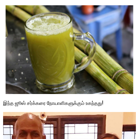
இந்த ஜூஸ் சர்க்கரை நோயாளிகளுக்கும் உகந்தது!