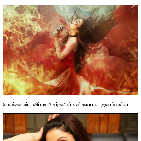
பெண்களின் ராசிப்படி அவர்களின் உண்மையான குணம் என்ன