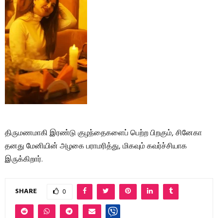
திருமணமாகி இரண்டு குழந்தைகளைப் பெற்ற பிறகும், சினேகா
தனது மேனியின் அழகை பராமரித்து, மிகவும் கவர்ச்சியாக
இருக்கிறார்.
SHARE
0