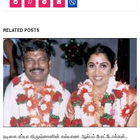
RELATED POSTS
நடிகை ரம்யா கிருஷ்ணனின் கல்யாண ஆல்பம் போட்டோக்கள்..