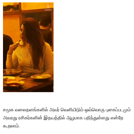
சமூக வலைதளங்களில் அவர் வெளியிடும் ஒவ்வொரு புகைப்படமும்
அவரது ரசிகர்களின் இதயத்தில் ஆழமாக பதிந்துள்ளது என்றே
கூறலாம்.