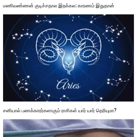
மணிவண்ணன் குடிச்சதால இறக்கல; காரணம் இதுதான்
சனியால் பணக்காரர்களாகும் ராசிகள் யார் யார் தெரியுமா?