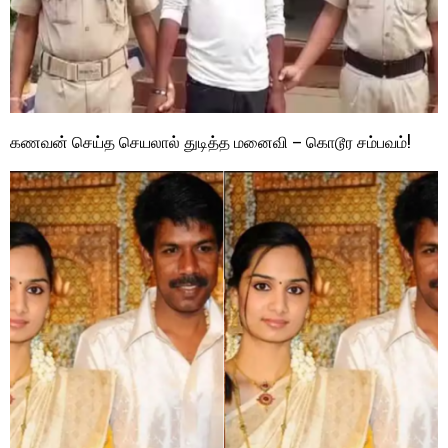
கணவன் செய்த செயலால் துடித்த மனைவி – கொடூர சம்பவம்!