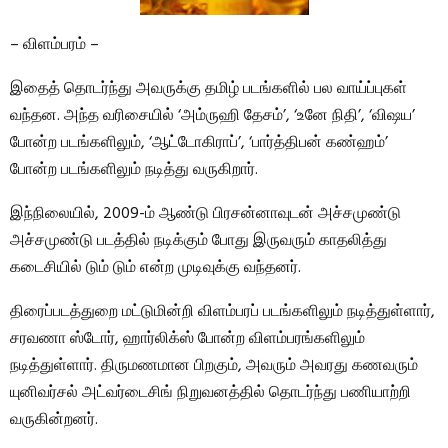
– விளம்பரம் –
இதைத் தொடர்ந்து அவருக்கு தமிழ் படங்களில் பல வாய்ப்புகள்
வந்தன. அந்த வரிசையில் ‘அம்ருஹி தேசம்’, ‘உனே நிதி’, ‘விஷய’
போன்ற படங்களிலும், ‘ஆட்டோகிராப்’, ‘பார்த்திபன் கண்ஹம்’
போன்ற படங்களிலும் நடித்து வருகிறார்.
இந்நிலையில், 2009-ம் ஆண்டு பிரசன்னாவுடன் அச்சமுண்டு
அச்சமுண்டு படத்தில் நடிக்கும் போது இருவரும் காதலித்து
கடைசியில் டும் டும் என்ற முடிவுக்கு வந்தனர்.
திரைப்படத்துறை மட்டுமின்றி விளம்பரப் படங்களிலும் நடித்துள்ளார்,
சரவணா ஸ்டோர், ஹார்லிக்ஸ் போன்ற விளம்பரங்களிலும்
நடித்துள்ளார். திருமணமான பிறகும், அவரும் அவரது கணவரும்
யுனிவர்சல் அட்வர்டைசிங் நிறுவனத்தில் தொடர்ந்து பணியாற்றி
வருகின்றனர்.