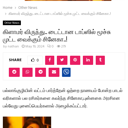
Home
Other News
கிளாமர் விருந்து.. டைட்டான டாப்ஸில் மூச்சு முட்ட வைக்கும் சினேகா..!
Other News
கிளாமர் விருந்து.. டைட்டான டாப்ஸில் மூச்சு
முட்ட வைக்கும் சினேகா..!
by
nathan
May 19, 2024
0
279
SHARE
0
பல்லாங்குழியின் வட்டம் பார்த்தேன் ஒற்றை நாணயம் போன்ற பாடல்
வரிகளால் பல ரசிகர்களை கவர்ந்த சினேகா,புன்னகை அரசிஎன
பல்வேறு புனைப்பெயர்களால் அழைக்கப்பட்டார்.