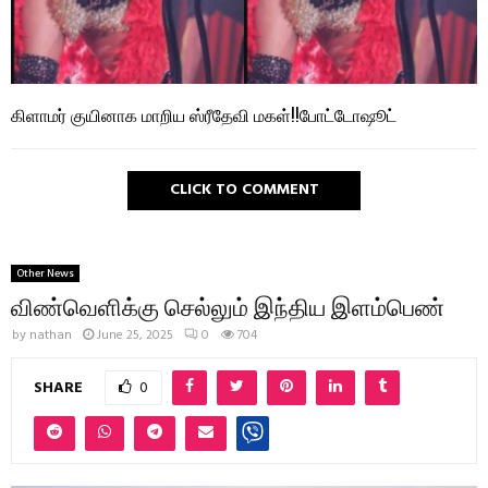
கிளாமர் குயினாக மாறிய ஸ்ரீதேவி மகள்!!போட்டோஷூட்
CLICK TO COMMENT
Other News
விண்வெளிக்கு செல்லும் இந்திய இளம்பெண்
by
nathan
June 25, 2025
0
704
SHARE
0