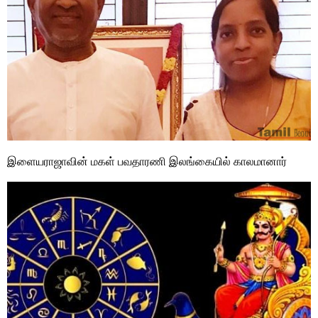
இளையராஜாவின் மகள் பவதாரணி இலங்கையில் காலமானார்