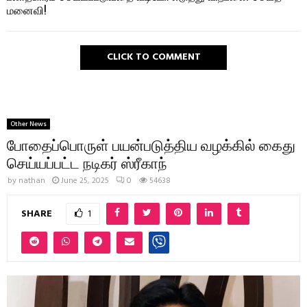
மனைவி!
CLICK TO COMMENT
Other News
போதைப்பொருள் பயன்படுத்திய வழக்கில் கைது
செய்யப்பட்ட நடிகர் ஸ்ரீகாந்
by
nathan
June 25, 2025
0
54638
SHARE
1