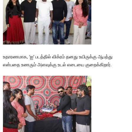
உதாரணமாக, ‘ஐ’ படத்தில் விக்ரம் தனது உயிருக்கு ஆபத்து
என்பதை உணரும் அளவுக்கு உடல் எடையை குறைக்கிறார்.