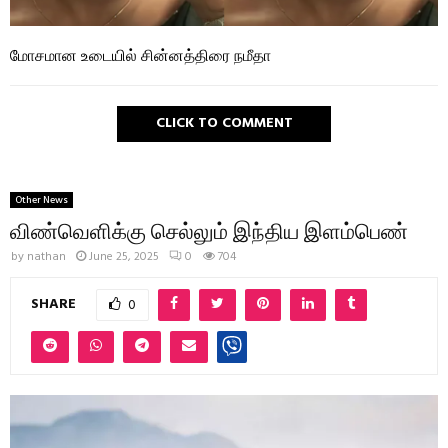
மோசமான உடையில் சின்னத்திரை நமீதா
CLICK TO COMMENT
Other News
விண்வெளிக்கு செல்லும் இந்திய இளம்பெண்
by
nathan
June 25, 2025
0
704
SHARE
0