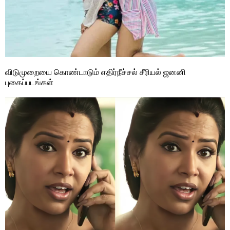
விடுமுறையை கொண்டாடும் எதிர்நீச்சல் சீரியல் ஜனனி
புகைப்படங்கள்