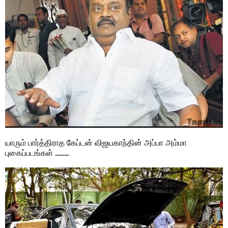
யாரும் பார்த்திராத கேப்டன் விஜயகாந்தின் அப்பா அம்மா
புகைப்படங்கள் ………