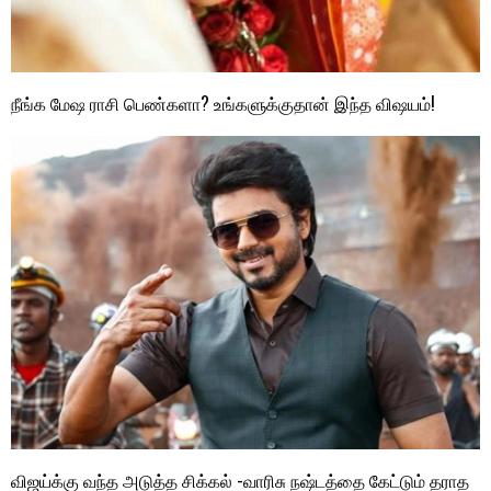
நீங்க மேஷ ராசி பெண்களா? உங்களுக்குதான் இந்த விஷயம்!
விஜய்க்கு வந்த அடுத்த சிக்கல் -வாரிசு நஷ்டத்தை கேட்டும் தராத