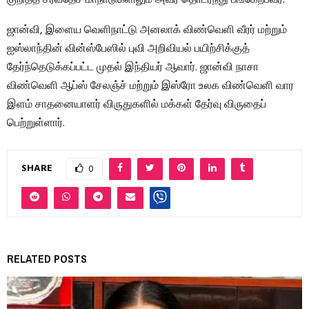
ஜான்வி, இளைய வெளிநாட்டு அனலாக் விண்வெளி வீரர் மற்றும்
ஐஸ்லாந்தின் வின்ஸ்பேஸில் புவி அறிவியல் பயிற்சிக்குத்
தேர்ந்தெடுக்கப்பட்ட முதல் இந்தியர் ஆவார். ஜான்வி நாசா
விண்வெளி ஆப்ஸ் சேலஞ்ச் மற்றும் இஸ்ரோ உலக விண்வெளி வார
இளம் சாதனையாளர் விருதுகளில் மக்கள் தேர்வு விருதைப்
பெற்றுள்ளார்.
SHARE
0
RELATED POSTS