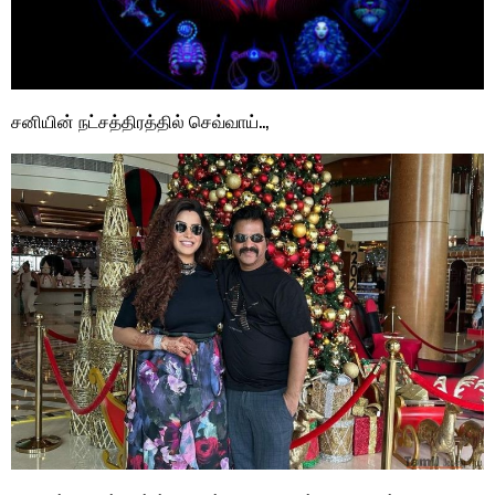
சனியின் நட்சத்திரத்தில் செவ்வாய்..,