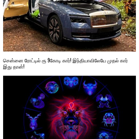
சென்னை ரோட்டில் ரூ 9கோடி கார்! இந்தியாவிலேயே முதல் கார்
இது தான்!