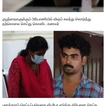
குழந்தைகளுக்கும் பிரியாணியில் விஷம் கலந்து கொடுத்து
தற்கொலை செய்து கொண்ட கணவர்
பலாத்காரம் செய்யப்படுவதை வீடியோ எடுத்து விற்பனை செய்த