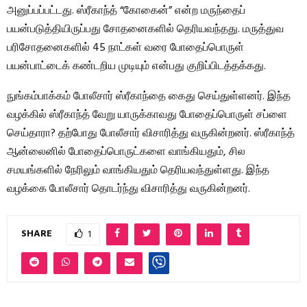
அனுப்பப்பட்டது. ஸ்ரீகாந்த் “கோகைன்” என்ற மருந்தைப்
பயன்படுத்தியிருப்பது சோதனைகளில் தெரியவந்தது. மருத்துவ
பரிசோதனைகளில் 45 நாட்கள் வரை போதைப்பொருள்
பயன்பாட்டைக் கண்டறிய முடியும் என்பது குறிப்பிடத்தக்கது.
நுங்கம்பாக்கம் போலீசார் ஸ்ரீகாந்தை கைது செய்துள்ளனர். இந்த
வழக்கில் ஸ்ரீகாந்த் வேறு யாருக்காவது போதைப்பொருள் சப்ளை
செய்தாரா? தற்போது போலீசார் விசாரித்து வருகின்றனர். ஸ்ரீகாந்த்
ஆன்லைனில் போதைப்பொருட்களை வாங்கியதும், சில
சமயங்களில் நேரிலும் வாங்கியதும் தெரியவந்துள்ளது. இந்த
வழக்கை போலீசார் தொடர்ந்து விசாரித்து வருகின்றனர்.
SHARE
1