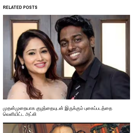
RELATED POSTS
முதன்முறையாக குழந்தையுடன் இருக்கும் புகைப்படத்தை
வெளியிட்ட அட்லி