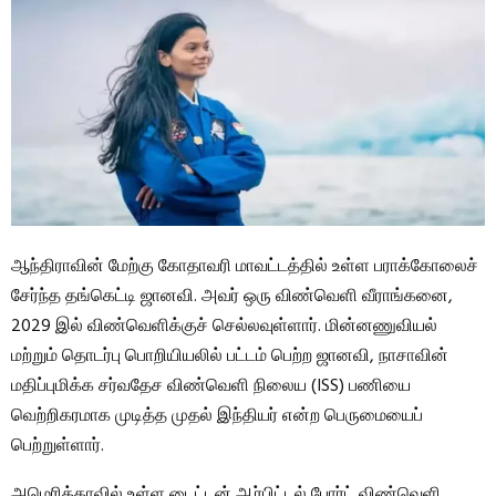
ஆந்திராவின் மேற்கு கோதாவரி மாவட்டத்தில் உள்ள பராக்கோலைச்
சேர்ந்த தங்கெட்டி ஜானவி. அவர் ஒரு விண்வெளி வீராங்கனை,
2029 இல் விண்வெளிக்குச் செல்லவுள்ளார். மின்னணுவியல்
மற்றும் தொடர்பு பொறியியலில் பட்டம் பெற்ற ஜானவி, நாசாவின்
மதிப்புமிக்க சர்வதேச விண்வெளி நிலைய (ISS) பணியை
வெற்றிகரமாக முடித்த முதல் இந்தியர் என்ற பெருமையைப்
பெற்றுள்ளார்.
அமெரிக்காவில் உள்ள டைட்டன் ஆர்பிட்டல் போர்ட் விண்வெளி