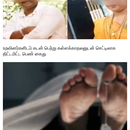
உறவினர்களிடம் கடன் பெற்று கள்ளக்காதலனுடன் செட்டிலாக
திட்டமிட்ட பெண் கைது