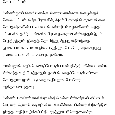
செய்யப்பட்டார்.
பின்னர் ஜான் சென்னைக்கு விசாரணைக்காக அழைத்துச்
செல்லப்பட்டார். அந்த நேரத்தில், அவர் போதைப்பொருள் சப்ளை
செய்தவர்களின் பட்டியலை போலீசாரிடம் வழங்கினார். அந்தப்
பட்டியலில் தமிழ் படங்களில் பிரபல நடிகரான ஸ்ரீகாந்தும் இடம்
பெற்றிருந்தார். இதைத் தொடர்ந்து, நேற்று ஸ்ரீகாந்தை
நுங்கம்பாக்கம் காவல் நிலையத்திற்கு போலீசார் வரவழைத்து
முழுமையான விசாரணை நடத்தினர்.
தான் ஒருபோதும் போதைப்பொருள் பயன்படுத்தியதில்லை என்று
ஸ்ரீகாந்த் கூறியிருந்தாலும், தான் போதைப்பொருள் சப்ளை
செய்ததாக ஜான் பலமுறை கூறியதால் போலீசார்
சந்தேகமடைந்தனர்.
பின்னர் போலீசார் சாலிகிராமத்தில் உள்ள ஸ்ரீகாந்தின் வீட்டைத்
தேடினர், ஆனால் எதுவும் கிடைக்கவில்லை. பின்னர் ஸ்ரீகாந்தின்
இரத்த மாதிரி எடுக்கப்பட்டு மருத்துவ பரிசோதனைக்கு