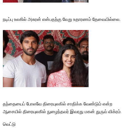
நடிப்பு உலகில் அசுரன் என்பதற்கு வேறு உதாரணம் தேவையில்லை.
தந்தையைப் போலவே திரையுலகில் சாதிக்க வேண்டும் என்ற
ஆசையில் திரையுலகில் நுழைந்தவர் இவரது மகன் துருவ் விக்ரம்.
வெட்டு