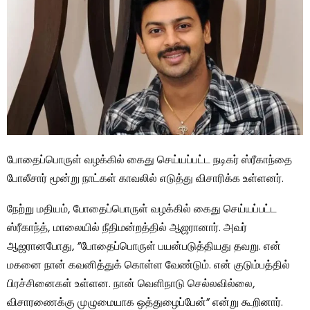
போதைப்பொருள் வழக்கில் கைது செய்யப்பட்ட நடிகர் ஸ்ரீகாந்தை
போலீசார் மூன்று நாட்கள் காவலில் எடுத்து விசாரிக்க உள்ளனர்.
நேற்று மதியம், போதைப்பொருள் வழக்கில் கைது செய்யப்பட்ட
ஸ்ரீகாந்த், மாலையில் நீதிமன்றத்தில் ஆஜரானார். அவர்
ஆஜரானபோது, ​​”போதைப்பொருள் பயன்படுத்தியது தவறு. என்
மகனை நான் கவனித்துக் கொள்ள வேண்டும். என் குடும்பத்தில்
பிரச்சினைகள் உள்ளன. நான் வெளிநாடு செல்லவில்லை,
விசாரணைக்கு முழுமையாக ஒத்துழைப்பேன்” என்று கூறினார்.