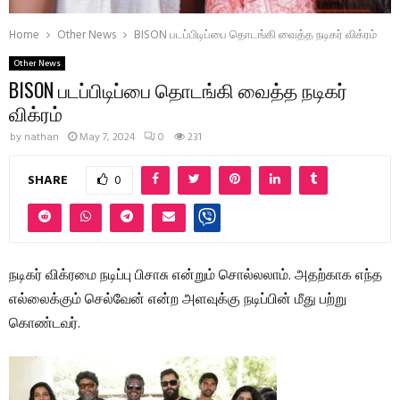
Home
Other News
BISON படப்பிடிப்பை தொடங்கி வைத்த நடிகர் விக்ரம்
Other News
BISON படப்பிடிப்பை தொடங்கி வைத்த நடிகர்
விக்ரம்
by
nathan
May 7, 2024
0
231
SHARE
0
நடிகர் விக்ரமை நடிப்பு பிசாசு என்றும் சொல்லலாம். அதற்காக எந்த
எல்லைக்கும் செல்வேன் என்ற அளவுக்கு நடிப்பின் மீது பற்று
கொண்டவர்.