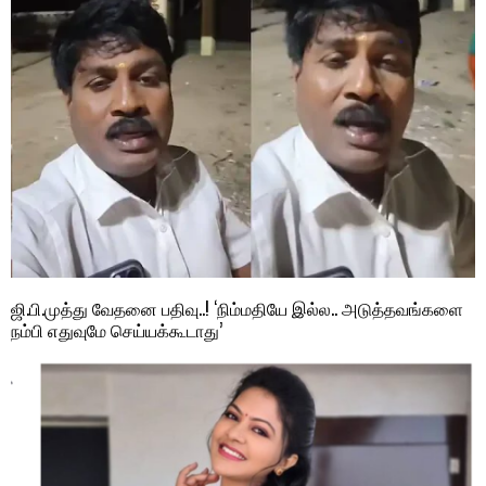
ஜி.பி.முத்து வேதனை பதிவு..! ‘நிம்மதியே இல்ல.. அடுத்தவங்களை
நம்பி எதுவுமே செய்யக்கூடாது’