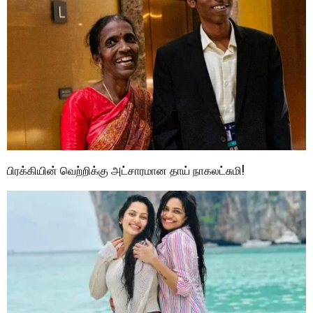
பிரக்கியின் வெற்றிக்கு அட்சாரமான தாய் நாகலட்சுமி!