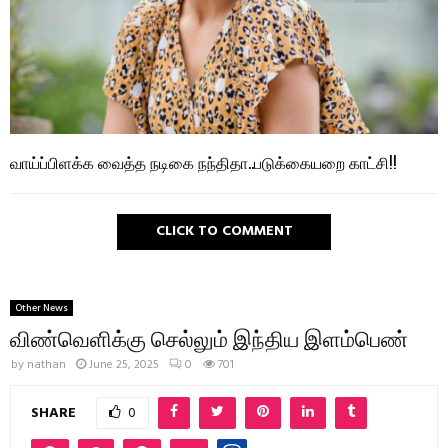
வாய்ப்பிளக்க வைத்த நடிகை நந்திதா..படுக்கையறை காட்சி!!
CLICK TO COMMENT
Other News
விண்வெளிக்கு செல்லும் இந்திய இளம்பெண்
by
nathan
June 25, 2025
0
701
SHARE
0