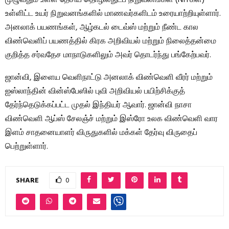
உள்ளிட்ட உயர் நிறுவனங்களில் மாணவர்களிடம் உரையாற்றியுள்ளார்.
அனலாக் பயணங்கள், ஆழ்கடல் டைவ்ஸ் மற்றும் நீண்ட கால
விண்வெளிப் பயணத்தில் கிரக அறிவியல் மற்றும் நிலைத்தன்மை
குறித்த சர்வதேச மாநாடுகளிலும் அவர் தொடர்ந்து பங்கேற்பவர்.
ஜான்வி, இளைய வெளிநாட்டு அனலாக் விண்வெளி வீரர் மற்றும்
ஐஸ்லாந்தின் வின்ஸ்பேஸில் புவி அறிவியல் பயிற்சிக்குத்
தேர்ந்தெடுக்கப்பட்ட முதல் இந்தியர் ஆவார். ஜான்வி நாசா
விண்வெளி ஆப்ஸ் சேலஞ்ச் மற்றும் இஸ்ரோ உலக விண்வெளி வார
இளம் சாதனையாளர் விருதுகளில் மக்கள் தேர்வு விருதைப்
பெற்றுள்ளார்.
SHARE
0