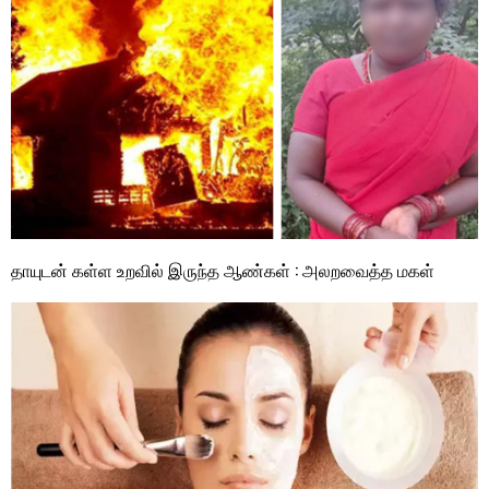
தாயுடன் கள்ள உறவில் இருந்த ஆண்கள் : அலறவைத்த மகள்