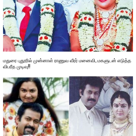
மதுரை புதூரில் முன்னாள் ராணுவ வீரர் மனைவி, மகளுடன் எடுத்த
விபரீத முடிவு!!