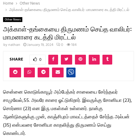
Home
Other News
அக்காள்-தங்கையை திருமணம் செய்த வாலிபர்: மாமனாரை கடத்தி மிரட்டல்
Other News
அக்காள்-தங்கையை திருமணம் செய்த வாலிபர்:
மாமனாரை கடத்தி மிரட்டல்
by
nathan
January 19, 2024
0
184
SHARE
0
சென்னை கொடுங்காயூர் அம்பேத்கர் சாலையை சேர்ந்தவர்
சாமுவேல்,55. அவரே காரை ஓட்டுகிறார். இவருக்கு சோனியா (23),
சொர்ணா (23) என இரு மகள்கள் உள்ளனர். நான்கு
ஆண்டுகளுக்கு முன், காஞ்சிபுரம் மாவட்டத்தைச் சேர்ந்த அல்பன்
(35) என்பவரை சோனியா காதலித்து திருமணம் செய்து
கொண்டார்.