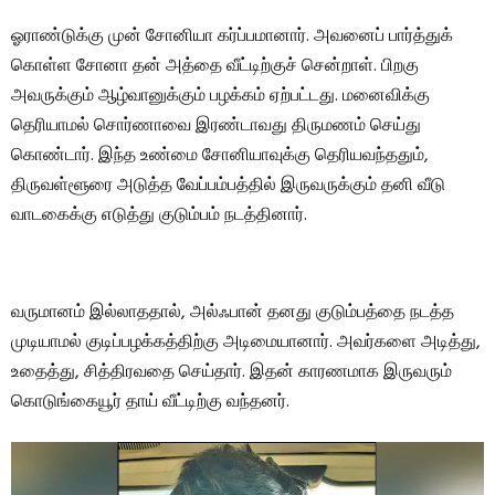
ஓராண்டுக்கு முன் சோனியா கர்ப்பமானார். அவனைப் பார்த்துக்
கொள்ள சோனா தன் அத்தை வீட்டிற்குச் சென்றாள். பிறகு
அவருக்கும் ஆழ்வானுக்கும் பழக்கம் ஏற்பட்டது. மனைவிக்கு
தெரியாமல் சொர்ணாவை இரண்டாவது திருமணம் செய்து
கொண்டார். இந்த உண்மை சோனியாவுக்கு தெரியவந்ததும்,
திருவள்ளூரை அடுத்த வேப்பம்பத்தில் இருவருக்கும் தனி வீடு
வாடகைக்கு எடுத்து குடும்பம் நடத்தினார்.
வருமானம் இல்லாததால், அல்ஃபான் தனது குடும்பத்தை நடத்த
முடியாமல் குடிப்பழக்கத்திற்கு அடிமையானார். அவர்களை அடித்து,
உதைத்து, சித்திரவதை செய்தார். இதன் காரணமாக இருவரும்
கொடுங்கையூர் தாய் வீட்டிற்கு வந்தனர்.