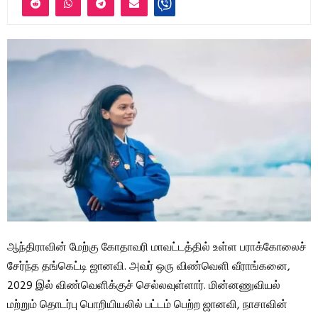
ஆந்திராவின் மேற்கு கோதாவரி மாவட்டத்தில் உள்ள பராக்கோலைச்
சேர்ந்த தங்கெட்டி ஜானவி. அவர் ஒரு விண்வெளி வீராங்கனை,
2029 இல் விண்வெளிக்குச் செல்லவுள்ளார். மின்னணுவியல்
மற்றும் தொடர்பு பொறியியலில் பட்டம் பெற்ற ஜானவி, நாசாவின்