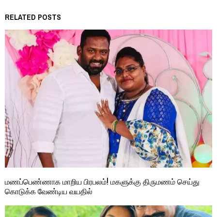
RELATED POSTS
மணப்பெண்ணாக மாறிய பிரபலம்! மகளுக்கு திருமணம் செய்து
கொடுக்க வேண்டிய வயதில்