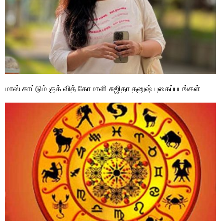
மாஸ் காட்டும் குக் வித் கோமாளி சுஜிதா தனுஷ் புகைப்படங்கள்