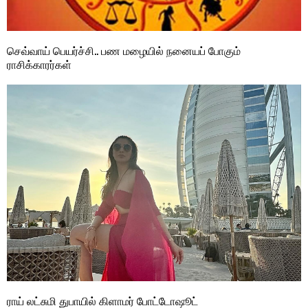
செவ்வாய் பெயர்ச்சி.. பண மழையில் நனையப் போகும்
ராசிக்காரர்கள்
ராய் லட்சுமி துபாயில் கிளாமர் போட்டோஷூட்