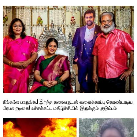
நீங்களே பாருங்க.! இறந்த கணவருடன் வளைக்காப்பு கொண்டாடிய
பிரபல நடிகை! உச்சக்கட்ட மகிழ்ச்சியில் இருக்கும் குடும்பம்