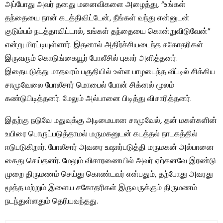
அப்போது அவர் தனது மனைவிகளை அழைத்து, “உங்கள்
தந்தையை நான் கடத்திவிட்டேன், நீங்கள் வந்து என்னுடன்
குடும்பம் நடத்தாவிட்டால், உங்கள் தந்தையை கொன்றுவிடுவேன்”
என்று மிரட்டியுள்ளார். இதனால் அதிர்ச்சியடைந்த சகோதரிகள்
இருவரும் கொடுங்கையூர் போலீசில் புகார் அளித்தனர்.
இதையடுத்து மாதவரம் பகுதியில் உள்ள பாழடைந்த வீட்டில் சிக்கிய
சாமுவேலை போலீசார் மொபைல் போன் சிக்னல் மூலம்
கண்டுபிடித்தனர். மேலும் அல்பானை பிடித்து விசாரித்தனர்.
இதற்கு நடுவே மதுவுக்கு அடிமையான சாமுவேல், தன் மகள்களின்
உயிரை பொருட்படுத்தாமல் மருமகனுடன் கடத்தல் நாடகத்தில்
ஈடுபடுகிறார். போலீசார் அவரை உஷார்படுத்தி மருமகன் அல்பானை
கைது செய்தனர். மேலும் விசாரணையில் அவர் ஏற்கனவே இரண்டு
முறை திருமணம் செய்து கொண்டவர் என்பதும், தற்போது அவரது
மூத்த மற்றும் இளைய சகோதரிகள் இருவருக்கும் திருமணம்
நடந்துள்ளதும் தெரியவந்தது.