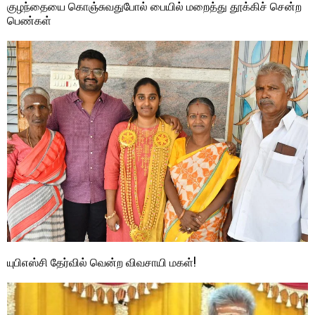
குழந்தையை கொஞ்சுவதுபோல் பையில் மறைத்து தூக்கிச் சென்ற
பெண்கள்
யுபிஎஸ்சி தேர்வில் வென்ற விவசாயி மகள்!