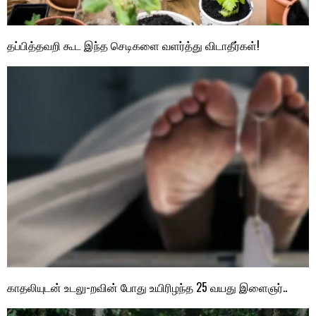
தப்பித்தவறி கூட இந்த செடிகளை வளர்த்து விடாதீர்கள்!
காதலியுடன் உடலு-றவின் போது உயிரிழந்த 25 வயது இளைஞர்..