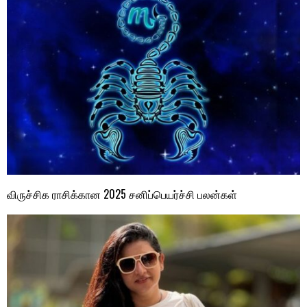
விருச்சிக ராசிக்கான 2025 சனிப்பெயர்ச்சி பலன்கள்