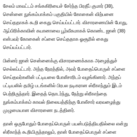
சேலம் மாவட்டம் சங்ககிரியைச் சேர்ந்த பிரதீப் குமார் (38),
சென்னை நுங்கம்பாக்கம் பகுதியில் கோகைன் விற்பனை
செய்ததாகக் கூறி கைது செய்யப்பட்டார். விசாரணையின் போது, ​​
ஆப்பிரிக்காவின் கயானாவை பூர்வீகமாகக் கொண்ட ஜான் (38)
என்பவர் கோகைன் சப்ளை செய்ததாக ஓசூரில் கைது
செய்யப்பட்டார்.
பின்னர் ஜான் சென்னைக்கு விசாரணைக்காக அழைத்துச்
செல்லப்பட்டார். அந்த நேரத்தில், அவர் போதைப்பொருள் சப்ளை
செய்தவர்களின் பட்டியலை போலீசாரிடம் வழங்கினார். அந்தப்
பட்டியலில் தமிழ் படங்களில் பிரபல நடிகரான ஸ்ரீகாந்தும் இடம்
பெற்றிருந்தார். இதைத் தொடர்ந்து, நேற்று ஸ்ரீகாந்தை
நுங்கம்பாக்கம் காவல் நிலையத்திற்கு போலீசார் வரவழைத்து
முழுமையான விசாரணை நடத்தினர்.
தான் ஒருபோதும் போதைப்பொருள் பயன்படுத்தியதில்லை என்று
ஸ்ரீகாந்த் கூறியிருந்தாலும், தான் போதைப்பொருள் சப்ளை