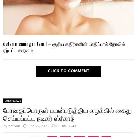
detan meaning in tamil – சூரிய கதிர்களின் பாதிப்பால் தோலில்
ஏற்பட்ட கருமை
CLICK TO COMMENT
Other News
போதைப்பொருள் பயன்படுத்திய வழக்கில் கைது
செய்யப்பட்ட நடிகர் ஸ்ரீகாந்
by
nathan
June 25, 2025
0
54543