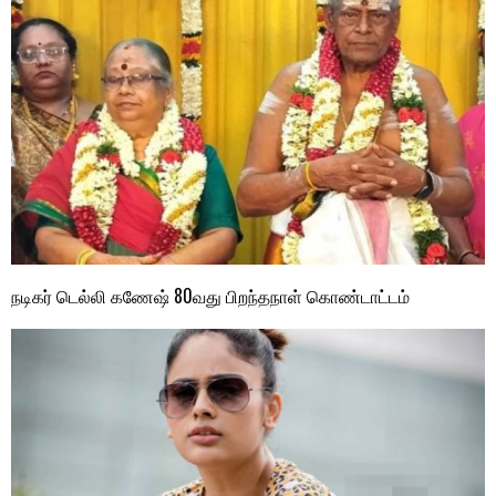
நடிகர் டெல்லி கணேஷ் 80வது பிறந்தநாள் கொண்டாட்டம்