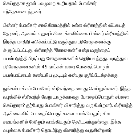
செய்ததாக ஜான் பலமுறை கூறியதால் போலீசார்
சந்தேகமடைந்தனர்.
பின்னர் போலீசார் சாலிகிராமத்தில் உள்ள ஸ்ரீகாந்தின் வீட்டைத்
தேடினர், ஆனால் எதுவும் கிடைக்கவில்லை. பின்னர் ஸ்ரீகாந்தின்
இரத்த மாதிரி எடுக்கப்பட்டு மருத்துவ பரிசோதனைக்கு
அனுப்பப்பட்டது. ஸ்ரீகாந்த் “கோகைன்” என்ற மருந்தைப்
பயன்படுத்தியிருப்பது சோதனைகளில் தெரியவந்தது. மருத்துவ
பரிசோதனைகளில் 45 நாட்கள் வரை போதைப்பொருள்
பயன்பாட்டைக் கண்டறிய முடியும் என்பது குறிப்பிடத்தக்கது.
நுங்கம்பாக்கம் போலீசார் ஸ்ரீகாந்தை கைது செய்துள்ளனர். இந்த
வழக்கில் ஸ்ரீகாந்த் வேறு யாருக்காவது போதைப்பொருள் சப்ளை
செய்தாரா? தற்போது போலீசார் விசாரித்து வருகின்றனர். ஸ்ரீகாந்த்
ஆன்லைனில் போதைப்பொருட்களை வாங்கியதும், சில
சமயங்களில் நேரிலும் வாங்கியதும் தெரியவந்துள்ளது. இந்த
வழக்கை போலீசார் தொடர்ந்து விசாரித்து வருகின்றனர்.