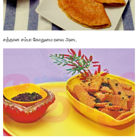
சத்தான சம்பா கோதுமை ரவை அடை