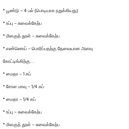
* பூண்டு – 4 பல் (பொடியாக நறுக்கியது)
* உப்பு – சுவைக்கேற்ப
* மிளகுத் தூள் – சுவைக்கேற்ப
* எண்ணெய் – பொரிப்பதற்கு தேவையான அளவு
கோட்டிங்கிற்கு…
* மைதா – 1 கப்
* சோள மாவு – 1/4 கப்
* மைதா – 1/4 கப்
* உப்பு – சுவைக்கேற்ப
* மிளகுத் தூள் – சுவைக்கேற்ப