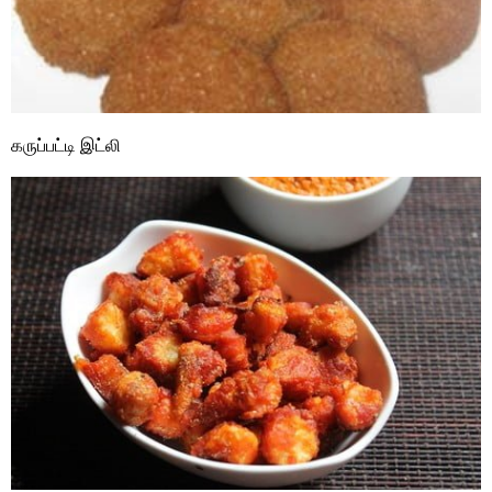
கருப்பட்டி இட்லி