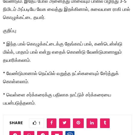
வேண்டும். இதேப் போல் அனைத்து மாவையும் பாலில் பிழிந்து 3-5
நிமிடம் அப்படியே வேக வைத்து இறக்கினால், சுவையான ராகி பால்
கொழுக்கட்டை தயார்.
குறிப்பு:
* இந்த பால் கொழுக்கட்டைக்கு தேங்காய் பால், கண்டென்ஸ்டு
மில்க், பாதாம் பால் என்று எதைக் கொண்டு வேண்டுமானாலும்
தயாரிக்கலாம்.
* வேண்டுமானால் நெய்யில் வறுத்த நட்ஸ்களையும் சேர்த்துக்
கொள்ளலாம்.
* வெள்ளை சர்க்கரைக்கு பதிலாக நாட்டுச் சர்க்கரையை
பயன்படுத்தலாம்.
SHARE
1