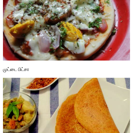
முட்டை பிட்சா