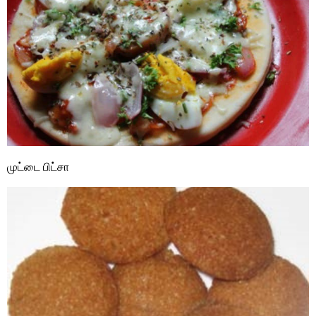
முட்டை பிட்சா