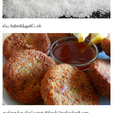
உப்பு அதிகரித்துவிட்டால்
குழந்தைக்கு விருப்பமான சிக்கன் கொத்துக்கறி வடை