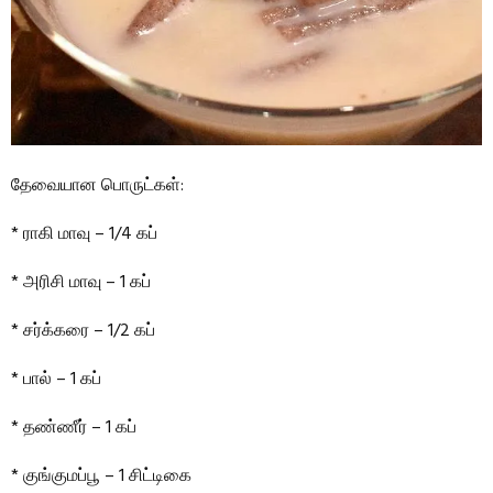
தேவையான பொருட்கள்:
* ராகி மாவு – 1/4 கப்
* அரிசி மாவு – 1 கப்
* சர்க்கரை – 1/2 கப்
* பால் – 1 கப்
* தண்ணீர் – 1 கப்
* குங்குமப்பூ – 1 சிட்டிகை