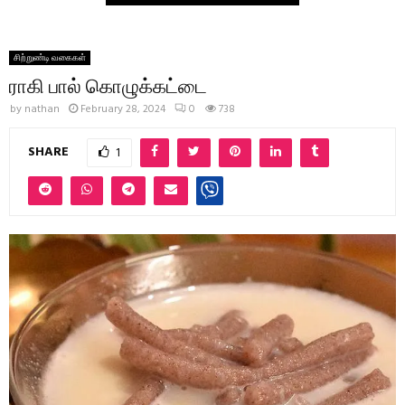
சிற்றுண்டி வகைகள்
ராகி பால் கொழுக்கட்டை
by
nathan
February 28, 2024
0
738
SHARE
1