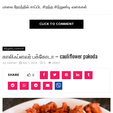
மாலை நேரத்தில் சாப்பிட சிறந்த சிற்றுண்டி வகைகள்
CLICK TO COMMENT
சிற்றுண்டி வகைகள்
காலிஃப்ளவர் பக்கோடா – cauliflower pakoda
by
nathan
July 1, 2024
0
26305
SHARE
0