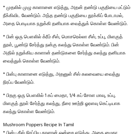
* முதலில் முழு காளானை எடுத்து, அதன் தண்டு பகுதியை மட்டும்
நீக்கிவிட வேண்டும். அந்த தண்டு பகுதியை தூக்கிப் போடாமல்,
அதை பொடியாக நறுக்கி தனியாக வைத்துக் கொள்ள வேண்டும்.
* பின் ஒரு பௌலில் க்ரீம் சீஸ், மொசரெல்லா சீஸ், உப்பு, மிளகுத்
தூள், பூண்டு சேர்த்து நன்கு கலந்து கொள்ள வேண்டும். பின்
அதில் நறுக்கிய காளான் தண்டுகளை சேர்த்து கலந்து தனியாக
வைத்துக் கொள்ள வேண்டும்.
* பின்பு காளானை எடுத்து, அதனுள் சீஸ் கலவையை வைத்து
நிரப்ப வேண்டும்.
* பிறகு ஒரு பௌலில் 1 கப் மைதா, 1/4 கப் சோள மாவு, உப்பு,
மிளகுத் தூள் சேர்த்து கலந்து, நீரை ஊற்றி ஓரளவு கெட்டியாக
கலந்து கொள்ள வேண்டும்.
Mushroom Poppers Recipe In Tamil
* பின்பு சீஸ் நிரப்பிய காளான் ஒன்றை எடுத்து, அதை மைதா