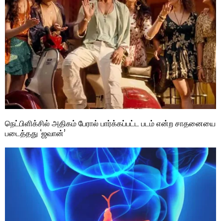
நெட்பிளிக்சில் அதிகம் பேரால் பார்க்கப்பட்ட படம் என்ற சாதனையை
படைத்தது ‘ஜவான்’