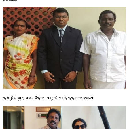
தமிழில் ஐ.ஏ.எஸ். தேர்வு எழுதி சாதித்த சரவணன்!