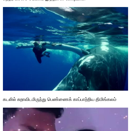
கடலில் சுறாவிடமிருந்து பெண்ணைக் காப்பாற்றிய திமிங்கலம்