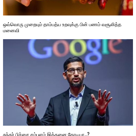
ஒவ்வொரு முறையும் தாம்பத்ய உறவுக்கு பின் பணம் வசூலித்த
மனைவி
சுந்தர் பிச்சை சம்பளம் இத்தனை கோடியா…?