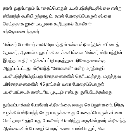
தான் ஒருபோதும் போதைப்பொருள் பயன்படுத்தியதில்லை என்று
ஸ்ரீகாந்த் கூறியிருந்தாலும், தான் போதைப்பொருள் சப்ளை
செய்ததாக ஜான் பலமுறை கூறியதால் போலீசார்
சந்தேகமடைந்தனர்.
பின்னர் போலீசார் சாலிகிராமத்தில் உள்ள ஸ்ரீகாந்தின் வீட்டைத்
தேடினர், ஆனால் எதுவும் கிடைக்கவில்லை. பின்னர் ஸ்ரீகாந்தின்
இரத்த மாதிரி எடுக்கப்பட்டு மருத்துவ பரிசோதனைக்கு
அனுப்பப்பட்டது. ஸ்ரீகாந்த் “கோகைன்” என்ற மருந்தைப்
பயன்படுத்தியிருப்பது சோதனைகளில் தெரியவந்தது. மருத்துவ
பரிசோதனைகளில் 45 நாட்கள் வரை போதைப்பொருள்
பயன்பாட்டைக் கண்டறிய முடியும் என்பது குறிப்பிடத்தக்கது.
நுங்கம்பாக்கம் போலீசார் ஸ்ரீகாந்தை கைது செய்துள்ளனர். இந்த
வழக்கில் ஸ்ரீகாந்த் வேறு யாருக்காவது போதைப்பொருள் சப்ளை
செய்தாரா? தற்போது போலீசார் விசாரித்து வருகின்றனர். ஸ்ரீகாந்த்
ஆன்லைனில் போதைப்பொருட்களை வாங்கியதும், சில