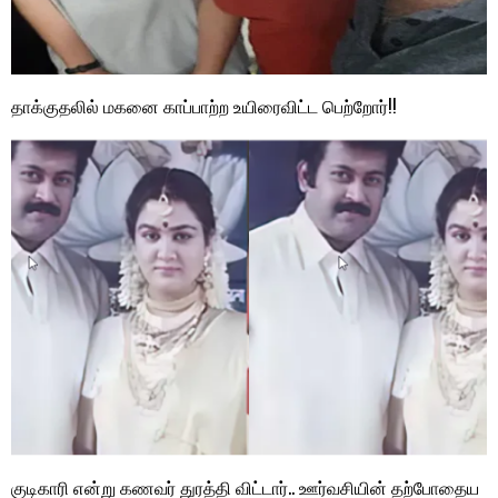
தாக்குதலில் மகனை காப்பாற்ற உயிரைவிட்ட பெற்றோர்!!
குடிகாரி என்று கணவர் துரத்தி விட்டார்.. ஊர்வசியின் தற்போதைய