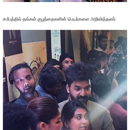
சமீபத்தில் தங்கள் குழந்தைகளின் பெயர்களை அறிவித்தனர்.