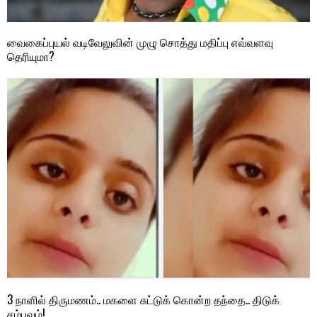
வைகைப்புயல் வடிவேலுவின் முழு சொத்து மதிப்பு எவ்வளவு
தெரியுமா?
3 நாளில் திருமணம்.. மகளை சுட்டுக் கொன்ற தந்தை.. திடுக்
சம்பவம்!