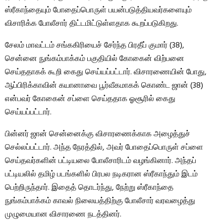
ஸ்ரீகாந்தையும் போதைப்பொருள் பயன்படுத்தியவர்களையும்
விசாரிக்க போலீசார் திட்டமிட்டுள்ளதாக கூறப்படுகிறது.
சேலம் மாவட்டம் சங்ககிரியைச் சேர்ந்த பிரதீப் குமார் (38),
சென்னை நுங்கம்பாக்கம் பகுதியில் கோகைன் விற்பனை
செய்ததாகக் கூறி கைது செய்யப்பட்டார். விசாரணையின் போது, ​​
ஆப்பிரிக்காவின் கயானாவை பூர்வீகமாகக் கொண்ட ஜான் (38)
என்பவர் கோகைன் சப்ளை செய்ததாக ஓசூரில் கைது
செய்யப்பட்டார்.
பின்னர் ஜான் சென்னைக்கு விசாரணைக்காக அழைத்துச்
செல்லப்பட்டார். அந்த நேரத்தில், அவர் போதைப்பொருள் சப்ளை
செய்தவர்களின் பட்டியலை போலீசாரிடம் வழங்கினார். அந்தப்
பட்டியலில் தமிழ் படங்களில் பிரபல நடிகரான ஸ்ரீகாந்தும் இடம்
பெற்றிருந்தார். இதைத் தொடர்ந்து, நேற்று ஸ்ரீகாந்தை
நுங்கம்பாக்கம் காவல் நிலையத்திற்கு போலீசார் வரவழைத்து
முழுமையான விசாரணை நடத்தினர்.