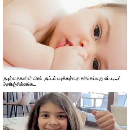
குழந்தைகளின் விரல் சூப்பும் பழக்கத்தை சரிசெய்வது எப்படி…?
தெரிஞ்சிக்கங்க…