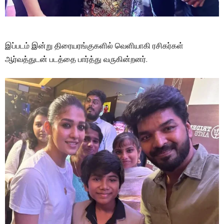
இப்படம் இன்று திரையரங்குகளில் வெளியாகி ரசிகர்கள்
ஆர்வத்துடன் படத்தை பார்த்து வருகின்றனர்.