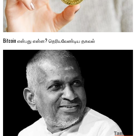
Bitcoin என்பது என்ன? தெரியவேண்டிய தகவல்