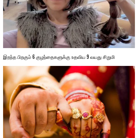
இறந்த பிறகும் 6 குழந்தைகளுக்கு உதவிய 9 வயது சிறுமி