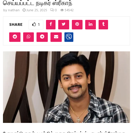
செய்யப்பட்ட நடிகர் ஸ்ரீகாந்
by
nathan
June 25, 2025
0
54542
SHARE
1