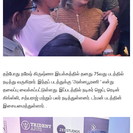
தற்போது நரேஷ் கிருஷ்ணா இயக்கத்தில் தனது 75வது படத்தில்
நடித்து வருகிறார். இந்தப் படத்துக்கு ‘அன்னபூரணி ’ என்று
தலைப்பு வைக்கப்பட்டுள்ளது. இப்படத்தில் நடிகர் ஜெய், ரெடின்
கிங்ஸ்லி, சத்யராஜ் மற்றும் பலர் நடித்துள்ளனர். டர்மன் படத்தின்
இசையமைத்துள்ளார். .