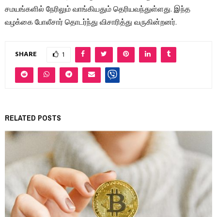
சமயங்களில் நேரிலும் வாங்கியதும் தெரியவந்துள்ளது. இந்த
வழக்கை போலீசார் தொடர்ந்து விசாரித்து வருகின்றனர்.
SHARE
1
RELATED POSTS