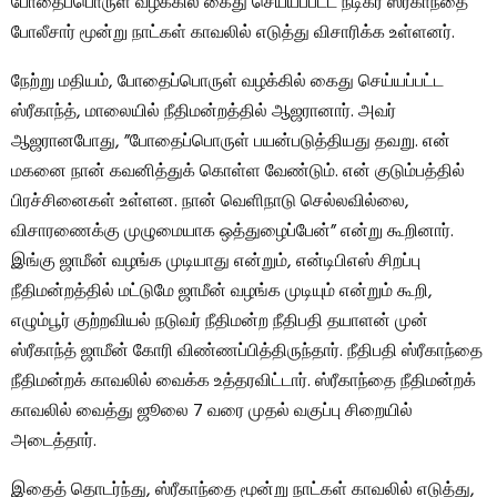
போதைப்பொருள் வழக்கில் கைது செய்யப்பட்ட நடிகர் ஸ்ரீகாந்தை
போலீசார் மூன்று நாட்கள் காவலில் எடுத்து விசாரிக்க உள்ளனர்.
நேற்று மதியம், போதைப்பொருள் வழக்கில் கைது செய்யப்பட்ட
ஸ்ரீகாந்த், மாலையில் நீதிமன்றத்தில் ஆஜரானார். அவர்
ஆஜரானபோது, ​​”போதைப்பொருள் பயன்படுத்தியது தவறு. என்
மகனை நான் கவனித்துக் கொள்ள வேண்டும். என் குடும்பத்தில்
பிரச்சினைகள் உள்ளன. நான் வெளிநாடு செல்லவில்லை,
விசாரணைக்கு முழுமையாக ஒத்துழைப்பேன்” என்று கூறினார்.
இங்கு ஜாமீன் வழங்க முடியாது என்றும், என்டிபிஎஸ் சிறப்பு
நீதிமன்றத்தில் மட்டுமே ஜாமீன் வழங்க முடியும் என்றும் கூறி,
எழும்பூர் குற்றவியல் நடுவர் நீதிமன்ற நீதிபதி தயாளன் முன்
ஸ்ரீகாந்த் ஜாமீன் கோரி விண்ணப்பித்திருந்தார். நீதிபதி ஸ்ரீகாந்தை
நீதிமன்றக் காவலில் வைக்க உத்தரவிட்டார். ஸ்ரீகாந்தை நீதிமன்றக்
காவலில் வைத்து ஜூலை 7 வரை முதல் வகுப்பு சிறையில்
அடைத்தார்.
இதைத் தொடர்ந்து, ஸ்ரீகாந்தை மூன்று நாட்கள் காவலில் எடுத்து,