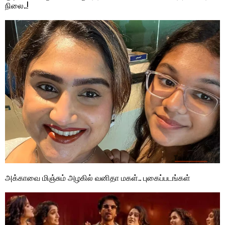
நிலை..!
அக்காவை மிஞ்சும் அழகில் வனிதா மகள்.. புகைப்படங்கள்