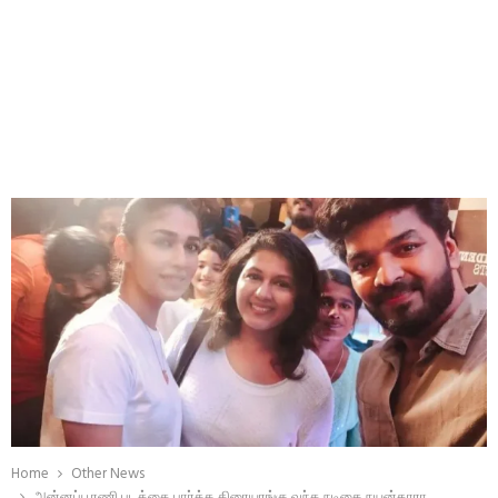
Home
Other News
அன்னப்பூரணி படத்தை பார்க்க திரையரங்கு வந்த நடிகை நயன்தாரா