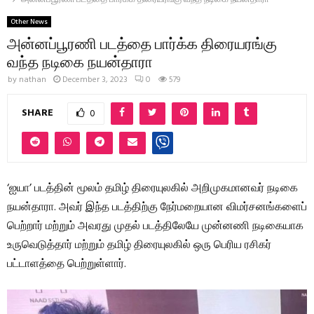
Other News
அன்னப்பூரணி படத்தை பார்க்க திரையரங்கு
வந்த நடிகை நயன்தாரா
by
nathan
December 3, 2023
0
579
SHARE
0
‘ஐயா’ படத்தின் மூலம் தமிழ் திரையுலகில் அறிமுகமானவர் நடிகை
நயன்தாரா. அவர் இந்த படத்திற்கு நேர்மறையான விமர்சனங்களைப்
பெற்றார் மற்றும் அவரது முதல் படத்திலேயே முன்னணி நடிகையாக
உருவெடுத்தார் மற்றும் தமிழ் திரையுலகில் ஒரு பெரிய ரசிகர்
பட்டாளத்தை பெற்றுள்ளார்.