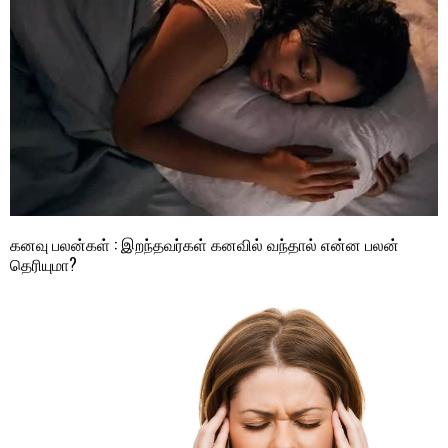
கனவு பலன்கள் : இறந்தவர்கள் கனவில் வந்தால் என்ன பலன்
தெரியுமா?