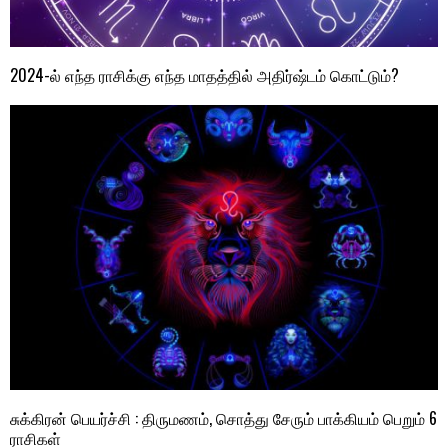
2024-ல் எந்த ராசிக்கு எந்த மாதத்தில் அதிர்ஷ்டம் கொட்டும்?
சுக்கிரன் பெயர்ச்சி : திருமணம், சொத்து சேரும் பாக்கியம் பெறும் 6
ராசிகள்