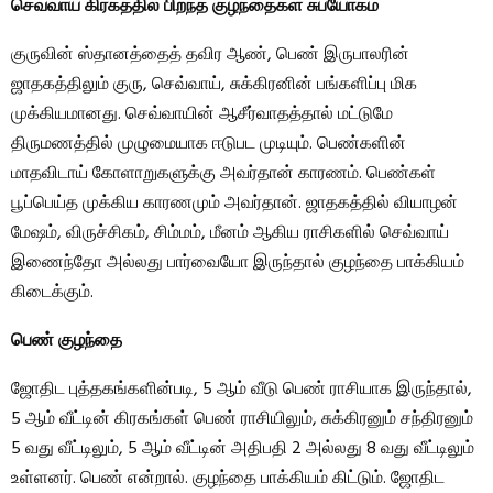
செவ்வாய் கிரகத்தில் பிறந்த குழந்தைகள் சுபயோகம்
குருவின் ஸ்தானத்தைத் தவிர ஆண், பெண் இருபாலரின்
ஜாதகத்திலும் குரு, செவ்வாய், சுக்கிரனின் பங்களிப்பு மிக
முக்கியமானது. செவ்வாயின் ஆசீர்வாதத்தால் மட்டுமே
திருமணத்தில் முழுமையாக ஈடுபட முடியும். பெண்களின்
மாதவிடாய் கோளாறுகளுக்கு அவர்தான் காரணம். பெண்கள்
பூப்பெய்த முக்கிய காரணமும் அவர்தான். ஜாதகத்தில் வியாழன்
மேஷம், விருச்சிகம், சிம்மம், மீனம் ஆகிய ராசிகளில் செவ்வாய்
இணைந்தோ அல்லது பார்வையோ இருந்தால் குழந்தை பாக்கியம்
கிடைக்கும்.
பெண் குழந்தை
ஜோதிட புத்தகங்களின்படி, 5 ஆம் வீடு பெண் ராசியாக இருந்தால்,
5 ஆம் வீட்டின் கிரகங்கள் பெண் ராசியிலும், சுக்கிரனும் சந்திரனும்
5 வது வீட்டிலும், 5 ஆம் வீட்டின் அதிபதி 2 அல்லது 8 வது வீட்டிலும்
உள்ளனர். பெண் என்றால். குழந்தை பாக்கியம் கிட்டும். ஜோதிட