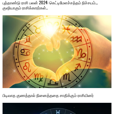
புத்தாண்டு ராசி பலன் 2024: கெட்டிமேளச்சத்தம் நிச்சயம்…
குஷியாகும் ராசிக்காரர்கள்..
பிடிவாத குணத்தால் நினைத்ததை சாதிக்கும் ராசியினர்