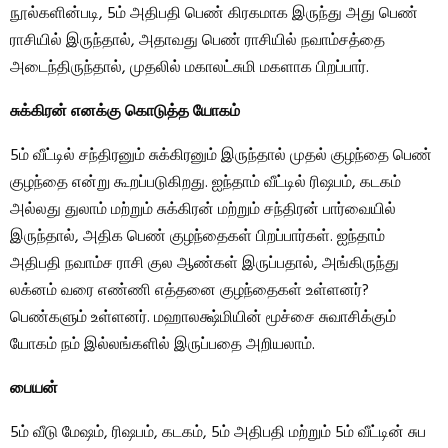
நூல்களின்படி, 5ம் அதிபதி பெண் கிரகமாக இருந்து அது பெண்
ராசியில் இருந்தால், அதாவது பெண் ராசியில் நவாம்சத்தை
அடைந்திருந்தால், முதலில் மகாலட்சுமி மகளாக பிறப்பார்.
சுக்கிரன் எனக்கு கொடுத்த யோகம்
5ம் வீட்டில் சந்திரனும் சுக்கிரனும் இருந்தால் முதல் குழந்தை பெண்
குழந்தை என்று கூறப்படுகிறது. ஐந்தாம் வீட்டில் ரிஷபம், கடகம்
அல்லது துலாம் மற்றும் சுக்கிரன் மற்றும் சந்திரன் பார்வையில்
இருந்தால், அதிக பெண் குழந்தைகள் பிறப்பார்கள். ஐந்தாம்
அதிபதி நவாம்ச ராசி குல ஆண்கள் இருப்பதால், அங்கிருந்து
லக்னம் வரை எண்ணி எத்தனை குழந்தைகள் உள்ளனர்?
பெண்களும் உள்ளனர். மஹாலக்ஷ்மியின் மூச்சை சுவாசிக்கும்
யோகம் நம் இல்லங்களில் இருப்பதை அறியலாம்.
பையன்
5ம் வீடு மேஷம், ரிஷபம், கடகம், 5ம் அதிபதி மற்றும் 5ம் வீட்டின் சுப