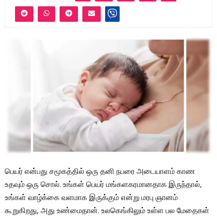
பெயர் என்பது சமூகத்தில் ஒரு தனி நபரை அடையாளம் காண
உதவும் ஒரு சொல். உங்கள் பெயர் மங்களகரமானதாக இருந்தால்,
உங்கள் வாழ்க்கை வளமாக இருக்கும் என்று மரபு ஞானம்
கூறுகிறது, அது உண்மைதான். உலகெங்கிலும் உள்ள பல மேதைகள்