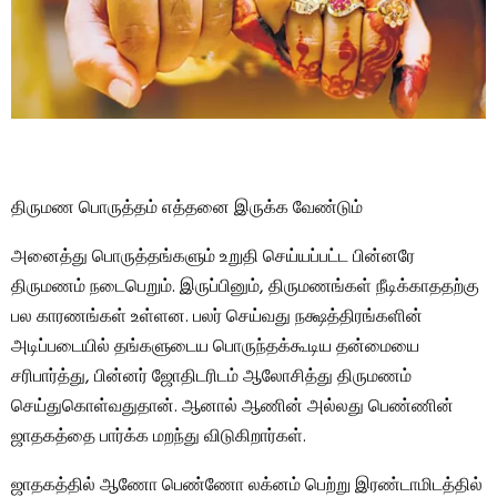
திருமண பொருத்தம் எத்தனை இருக்க வேண்டும்
அனைத்து பொருத்தங்களும் உறுதி செய்யப்பட்ட பின்னரே
திருமணம் நடைபெறும். இருப்பினும், திருமணங்கள் நீடிக்காததற்கு
பல காரணங்கள் உள்ளன. பலர் செய்வது நக்ஷத்திரங்களின்
அடிப்படையில் தங்களுடைய பொருந்தக்கூடிய தன்மையை
சரிபார்த்து, பின்னர் ஜோதிடரிடம் ஆலோசித்து திருமணம்
செய்துகொள்வதுதான். ஆனால் ஆணின் அல்லது பெண்ணின்
ஜாதகத்தை பார்க்க மறந்து விடுகிறார்கள்.
ஜாதகத்தில் ஆணோ பெண்ணோ லக்னம் பெற்று இரண்டாமிடத்தில்