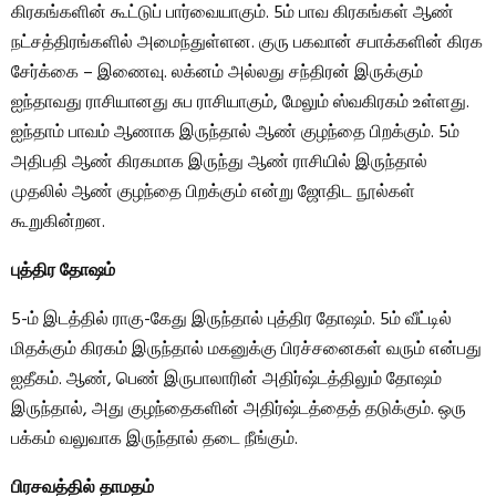
கிரகங்களின் கூட்டுப் பார்வையாகும். 5ம் பாவ கிரகங்கள் ஆண்
நட்சத்திரங்களில் அமைந்துள்ளன. குரு பகவான் சபாக்களின் கிரக
சேர்க்கை – இணைவு. லக்னம் அல்லது சந்திரன் இருக்கும்
ஐந்தாவது ராசியானது சுப ராசியாகும், மேலும் ஸ்வகிரகம் உள்ளது.
ஐந்தாம் பாவம் ஆணாக இருந்தால் ஆண் குழந்தை பிறக்கும். 5ம்
அதிபதி ஆண் கிரகமாக இருந்து ஆண் ராசியில் இருந்தால்
முதலில் ஆண் குழந்தை பிறக்கும் என்று ஜோதிட நூல்கள்
கூறுகின்றன.
புத்திர தோஷம்
5-ம் இடத்தில் ராகு-கேது இருந்தால் புத்திர தோஷம். 5ம் வீட்டில்
மிதக்கும் கிரகம் இருந்தால் மகனுக்கு பிரச்சனைகள் வரும் என்பது
ஐதீகம். ஆண், பெண் இருபாலாரின் அதிர்ஷ்டத்திலும் தோஷம்
இருந்தால், அது குழந்தைகளின் அதிர்ஷ்டத்தைத் தடுக்கும். ஒரு
பக்கம் வலுவாக இருந்தால் தடை நீங்கும்.
பிரசவத்தில் தாமதம்