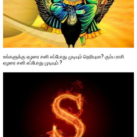
உங்களுக்கு ஏழரை சனி எப்போது முடியும் தெரியுமா? கும்ப ராசி
ஏழரை சனி எப்போது முடியும் ?