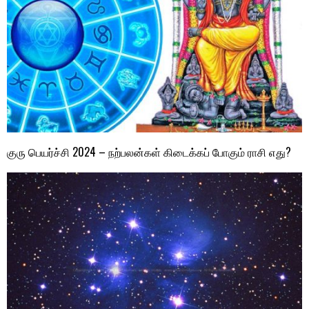
குரு பெயர்ச்சி 2024 – நற்பலன்கள் கிடைக்கப் போகும் ராசி எது?