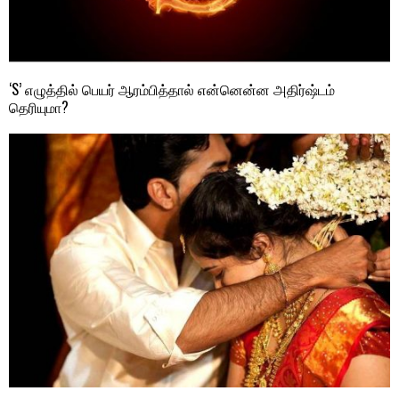
‘S’ எழுத்தில் பெயர் ஆரம்பித்தால் என்னென்ன அதிர்ஷ்டம்
தெரியுமா?