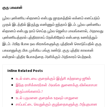
குரு பகவான்
பூர்வ புண்ணிய ஸ்தானம் என்பது ஜாதகத்தில் லக்னம் எனப்படும்
முதல் இடத்தில் இருந்து எண்ணும் ஐந்தாம் இடம். பூர்வ புண்ணிய
ஸ்தானம் என்பது நாம் செய்த பூர்வ ஜென்ம பாவங்களால், அதாவது
புண்ணியத்தால் புத்திரராகப் பிறக்கிறோம் என்பதை உணர்த்தும்
இடம். அதே போல நவ கிரகங்களுக்கு புத்திரன் கொடுப்பதில் குரு
பகவானுக்கு மிக முக்கிய பங்கு உண்டு. குரு புத்திர காலகன்
என்றால் புத்திர யோகத்தை அளிக்கும் அதிகாரம் பெற்றவர்.
Inline Related Posts
உடல் எடையை குறைக்கும் இஞ்சி கற்றாழை ஜூஸ்
இந்த ராசிக்காரர்கள் அவங்க துணைக்கு விஸ்வாசமா
இருப்பாங்களாம்..!
உடல் பருமனை குறைக்க உதவும் மாதுளை
சாப்பாட்டை வெறுக்கும் குழந்தைகளுக்கு அற்புதமான