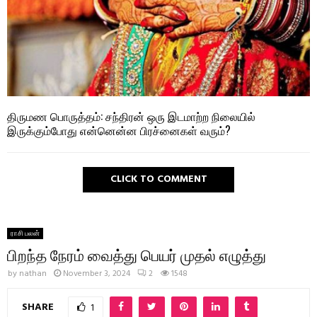
திருமண பொருத்தம்: சந்திரன் ஒரு இடமாற்ற நிலையில்
இருக்கும்போது என்னென்ன பிரச்னைகள் வரும்?
CLICK TO COMMENT
ராசி பலன்
பிறந்த நேரம் வைத்து பெயர் முதல் எழுத்து
by
nathan
November 3, 2024
2
1548
SHARE
1