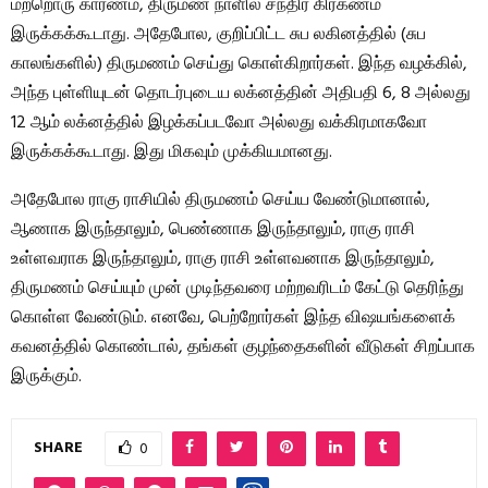
மற்றொரு காரணம், திருமண நாளில் சந்திர கிரகணம்
இருக்கக்கூடாது. அதேபோல, குறிப்பிட்ட சுப லகினத்தில் (சுப
காலங்களில்) திருமணம் செய்து கொள்கிறார்கள். இந்த வழக்கில்,
அந்த புள்ளியுடன் தொடர்புடைய லக்னத்தின் அதிபதி 6, 8 அல்லது
12 ஆம் லக்னத்தில் இழக்கப்படவோ அல்லது வக்கிரமாகவோ
இருக்கக்கூடாது. இது மிகவும் முக்கியமானது.
அதேபோல ராகு ராசியில் திருமணம் செய்ய வேண்டுமானால்,
ஆணாக இருந்தாலும், பெண்ணாக இருந்தாலும், ராகு ராசி
உள்ளவராக இருந்தாலும், ராகு ராசி உள்ளவனாக இருந்தாலும்,
திருமணம் செய்யும் முன் முடிந்தவரை மற்றவரிடம் கேட்டு தெரிந்து
கொள்ள வேண்டும். எனவே, பெற்றோர்கள் இந்த விஷயங்களைக்
கவனத்தில் கொண்டால், தங்கள் குழந்தைகளின் வீடுகள் சிறப்பாக
இருக்கும்.
SHARE
0