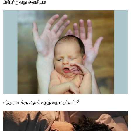
பின்பற்றுவது அவசியம்
எந்த ராசிக்கு ஆண் குழந்தை பிறக்கும் ?