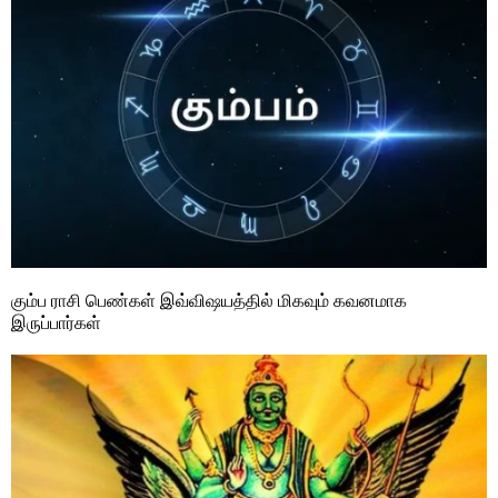
கும்ப ராசி பெண்கள் இவ்விஷயத்தில் மிகவும் கவனமாக
இருப்பார்கள்