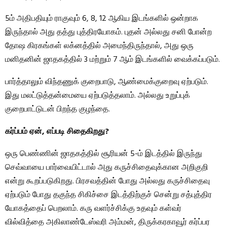
5ம் அதிபதியும் ராகுவும் 6, 8, 12 ஆகிய இடங்களில் ஒன்றாக
இருந்தால் அது தத்து புத்திரயோகம். புதன் அல்லது சனி போன்ற
தோஷ கிரகங்கள் லக்னத்தில் அமைந்திருந்தால், அது ஒரு
மனிதனின் ஜாதகத்தில் 3 மற்றும் 7 ஆம் இடங்களில் வைக்கப்படும்.
பார்த்தாலும் விந்தணுக் குறைபாடு, ஆண்மைக்குறைவு ஏற்படும்.
இது மலட்டுத்தன்மையை ஏற்படுத்தலாம். அல்லது உறுப்புக்
குறைபாட்டுடன் பிறந்த குழந்தை.
கர்ப்பம் ஏன், எப்படி சிதைகிறது?
ஒரு பெண்ணின் ஜாதகத்தில் சூரியன் 5-ம் இடத்தில் இருந்து
செவ்வாயை பார்வையிட்டால் அது கருச்சிதைவுக்கான அறிகுறி
என்று கூறப்படுகிறது. பிரசவத்தின் போது அல்லது கருச்சிதைவு
ஏற்படும் போது தகுந்த சிகிச்சை இடத்திற்குச் சென்று சத்புத்திர
யோகத்தைப் பெறலாம். கரு வளர்ச்சிக்கு உதவும் கள்வர்
வில்வித்தை அகிலாண்டேஸ்வரி அம்மன், திருக்கரகாவூர் கர்ப்பர