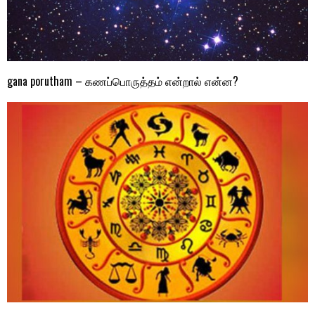
gana porutham – கணப்பொருத்தம் என்றால் என்ன?