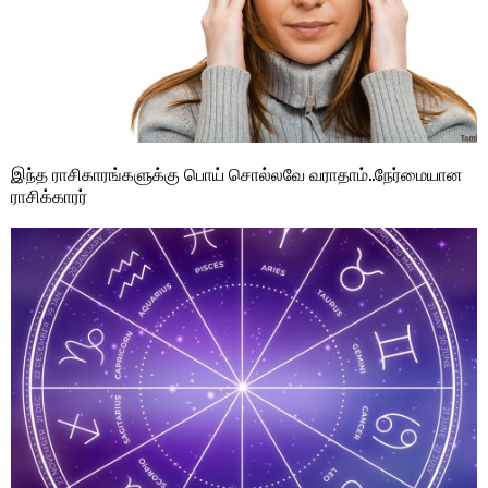
இந்த ராசிகாரங்களுக்கு பொய் சொல்லவே வராதாம்..நேர்மையான
ராசிக்காரர்