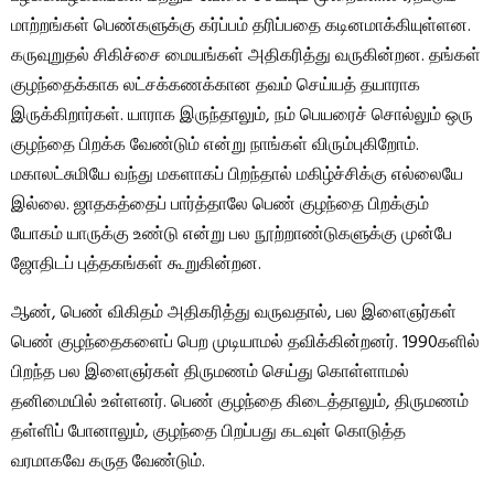
மாற்றங்கள் பெண்களுக்கு கர்ப்பம் தரிப்பதை கடினமாக்கியுள்ளன.
கருவுறுதல் சிகிச்சை மையங்கள் அதிகரித்து வருகின்றன. தங்கள்
குழந்தைக்காக லட்சக்கணக்கான தவம் செய்யத் தயாராக
இருக்கிறார்கள். யாராக இருந்தாலும், நம் பெயரைச் சொல்லும் ஒரு
குழந்தை பிறக்க வேண்டும் என்று நாங்கள் விரும்புகிறோம்.
மகாலட்சுமியே வந்து மகளாகப் பிறந்தால் மகிழ்ச்சிக்கு எல்லையே
இல்லை. ஜாதகத்தைப் பார்த்தாலே பெண் குழந்தை பிறக்கும்
யோகம் யாருக்கு உண்டு என்று பல நூற்றாண்டுகளுக்கு முன்பே
ஜோதிடப் புத்தகங்கள் கூறுகின்றன.
ஆண், பெண் விகிதம் அதிகரித்து வருவதால், பல இளைஞர்கள்
பெண் குழந்தைகளைப் பெற முடியாமல் தவிக்கின்றனர். 1990களில்
பிறந்த பல இளைஞர்கள் திருமணம் செய்து கொள்ளாமல்
தனிமையில் உள்ளனர். பெண் குழந்தை கிடைத்தாலும், திருமணம்
தள்ளிப் போனாலும், குழந்தை பிறப்பது கடவுள் கொடுத்த
வரமாகவே கருத வேண்டும்.