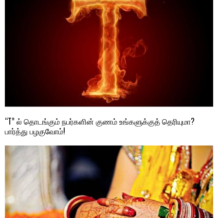
“T” ல் தொடங்கும் நபர்களின் குணம் உங்களுக்குத் தெரியுமா?
பார்த்து பழகுவோம்!