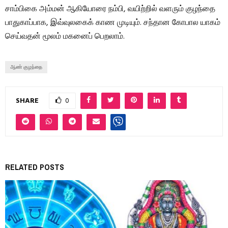
சாம்பிகை அம்மன் ஆகியோரை நம்பி, வயிற்றில் வளரும் குழந்தை
பாதுகாப்பாக, இவ்வுலகைக் காண முடியும். சந்தான கோபால யாகம்
செய்வதன் மூலம் மகனைப் பெறலாம்.
ஆண் குழந்தை
SHARE
0
RELATED POSTS