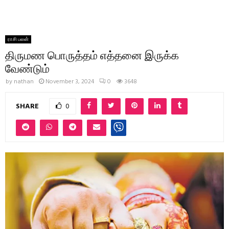
ராசி பலன்
திருமண பொருத்தம் எத்தனை இருக்க
வேண்டும்
by
nathan
November 3, 2024
0
3648
SHARE
0