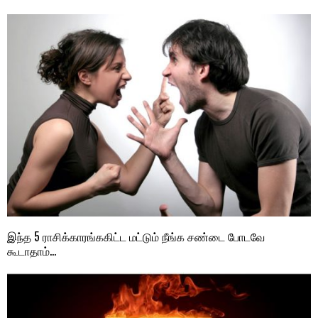
இந்த 5 ராசிக்காரங்ககிட்ட மட்டும் நீங்க சண்டை போடவே
கூடாதாம்…