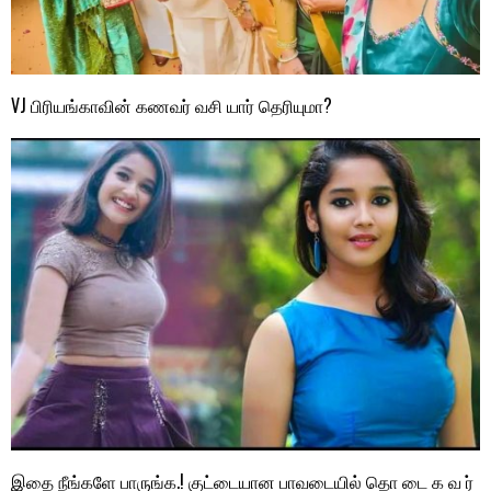
VJ பிரியங்காவின் கணவர் வசி யார் தெரியுமா?
இதை நீங்களே பாருங்க.! குட்டையான பாவடையில் தொ டை க வ ர்