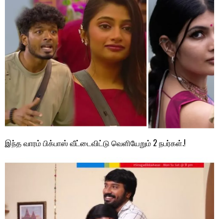
இந்த வாரம் பிக்பாஸ் வீட்டைவிட்டு வெளியேறும் 2 நபர்கள்.!