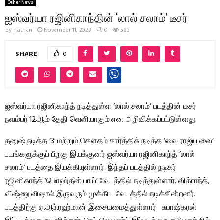
Other News
ஐஸ்வர்யா ரஜினிகாந்தின் ‘லால் சலாம்’ டீசர்
by
nathan
November 11, 2023
0
583
SHARE
0
ஐஸ்வர்யா ரஜினிகாந்த் நடித்துள்ள ‘லால் சலாம்’ படத்தின் டீசர்
நவம்பர் 12ஆம் தேதி வெளியாகும் என அறிவிக்கப்பட்டுள்ளது.
தனுஷ் நடித்த ‘3’ மற்றும் கெளதம் கார்த்திக் நடித்த ‘வை ராஜ்ய வை’
படங்களுக்குப் பிறகு இயக்குனர் ஐஸ்வர்யா ரஜினிகாந்த் ‘லால்
சலாம்’ படத்தை இயக்கியுள்ளார். இந்தப் படத்தில் நடிகர்
ரஜினிகாந்த் ‘மொஹ்தீன் பாய்’ வேடத்தில் நடித்துள்ளார். விக்ராந்த்,
விஷ்ணு விஷால் இருவரும் முக்கிய வேடத்தில் நடிக்கின்றனர்.
படத்திற்கு ஏ.ஆர்.ரஹ்மான் இசையமைத்துள்ளார். சுபாஷ்கரன்