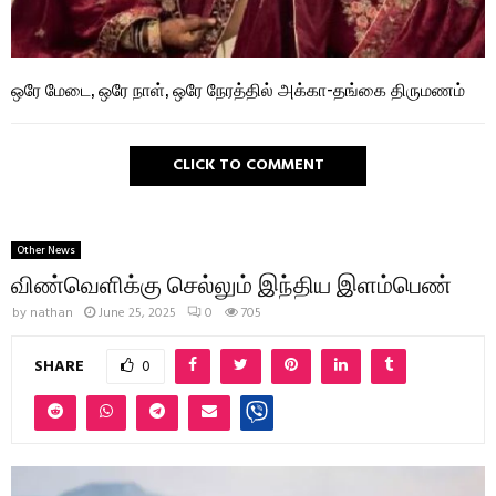
ஒரே மேடை, ஒரே நாள், ஒரே நேரத்தில் அக்கா-தங்கை திருமணம்
CLICK TO COMMENT
Other News
விண்வெளிக்கு செல்லும் இந்திய இளம்பெண்
by
nathan
June 25, 2025
0
705
SHARE
0