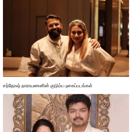
சந்தோஷ் நாராயணனின் குடும்ப புகைப்படங்கள்