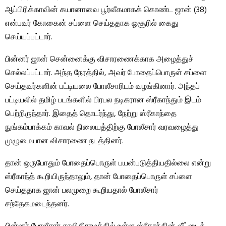
ஆப்பிரிக்காவின் கயானாவை பூர்வீகமாகக் கொண்ட ஜான் (38)
என்பவர் கோகைன் சப்ளை செய்ததாக ஓசூரில் கைது
செய்யப்பட்டார்.
பின்னர் ஜான் சென்னைக்கு விசாரணைக்காக அழைத்துச்
செல்லப்பட்டார். அந்த நேரத்தில், அவர் போதைப்பொருள் சப்ளை
செய்தவர்களின் பட்டியலை போலீசாரிடம் வழங்கினார். அந்தப்
பட்டியலில் தமிழ் படங்களில் பிரபல நடிகரான ஸ்ரீகாந்தும் இடம்
பெற்றிருந்தார். இதைத் தொடர்ந்து, நேற்று ஸ்ரீகாந்தை
நுங்கம்பாக்கம் காவல் நிலையத்திற்கு போலீசார் வரவழைத்து
முழுமையான விசாரணை நடத்தினர்.
தான் ஒருபோதும் போதைப்பொருள் பயன்படுத்தியதில்லை என்று
ஸ்ரீகாந்த் கூறியிருந்தாலும், தான் போதைப்பொருள் சப்ளை
செய்ததாக ஜான் பலமுறை கூறியதால் போலீசார்
சந்தேகமடைந்தனர்.