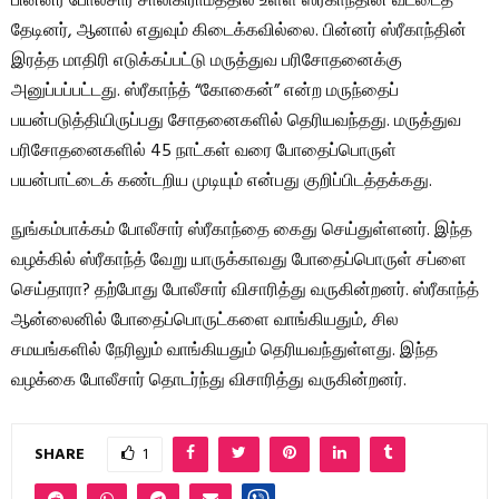
பின்னர் போலீசார் சாலிகிராமத்தில் உள்ள ஸ்ரீகாந்தின் வீட்டைத்
தேடினர், ஆனால் எதுவும் கிடைக்கவில்லை. பின்னர் ஸ்ரீகாந்தின்
இரத்த மாதிரி எடுக்கப்பட்டு மருத்துவ பரிசோதனைக்கு
அனுப்பப்பட்டது. ஸ்ரீகாந்த் “கோகைன்” என்ற மருந்தைப்
பயன்படுத்தியிருப்பது சோதனைகளில் தெரியவந்தது. மருத்துவ
பரிசோதனைகளில் 45 நாட்கள் வரை போதைப்பொருள்
பயன்பாட்டைக் கண்டறிய முடியும் என்பது குறிப்பிடத்தக்கது.
நுங்கம்பாக்கம் போலீசார் ஸ்ரீகாந்தை கைது செய்துள்ளனர். இந்த
வழக்கில் ஸ்ரீகாந்த் வேறு யாருக்காவது போதைப்பொருள் சப்ளை
செய்தாரா? தற்போது போலீசார் விசாரித்து வருகின்றனர். ஸ்ரீகாந்த்
ஆன்லைனில் போதைப்பொருட்களை வாங்கியதும், சில
சமயங்களில் நேரிலும் வாங்கியதும் தெரியவந்துள்ளது. இந்த
வழக்கை போலீசார் தொடர்ந்து விசாரித்து வருகின்றனர்.
SHARE
1