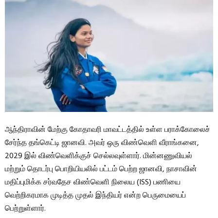
ஆந்திராவின் மேற்கு கோதாவரி மாவட்டத்தில் உள்ள பராக்கோலைச்
சேர்ந்த தங்கெட்டி ஜானவி. அவர் ஒரு விண்வெளி வீராங்கனை,
2029 இல் விண்வெளிக்குச் செல்லவுள்ளார். மின்னணுவியல்
மற்றும் தொடர்பு பொறியியலில் பட்டம் பெற்ற ஜானவி, நாசாவின்
மதிப்புமிக்க சர்வதேச விண்வெளி நிலைய (ISS) பணியை
வெற்றிகரமாக முடித்த முதல் இந்தியர் என்ற பெருமையைப்
பெற்றுள்ளார்.