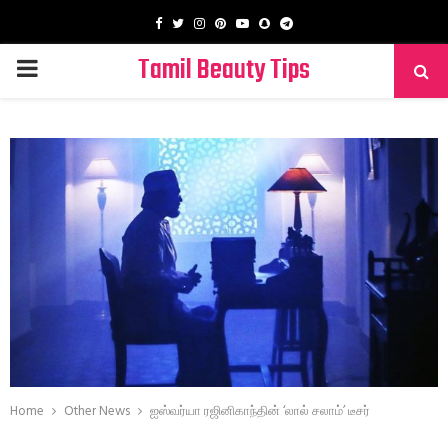
Facebook
Twitter
Instagram
Pinterest
Youtube
Snapchat
Telegram
Tamil Beauty Tips
PRIMARY
MENU
Home
Other News
ஐஸ்வர்யா ரஜினிகாந்தின் ‘லால் சலாம்’ டீசர்