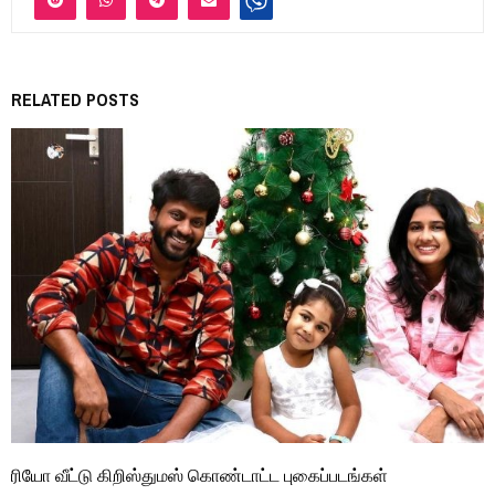
RELATED POSTS
ரியோ வீட்டு கிறிஸ்துமஸ் கொண்டாட்ட புகைப்படங்கள்