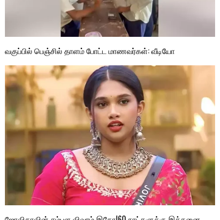
வகுப்பில் பெஞ்சில் தாளம் போட்ட மாணவர்கள்: வீடியோ
ஜோவிகாவின் சம்பள விவரம் இதோ!60 நாட்களுக்கு இத்தனை