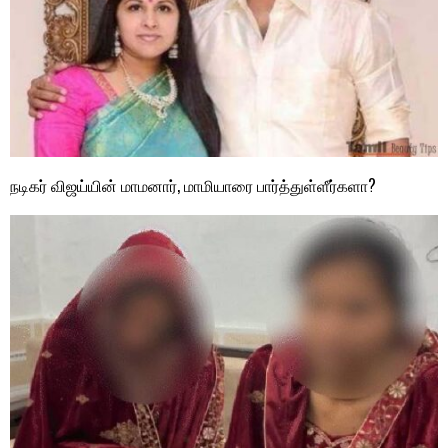
நடிகர் விஜய்யின் மாமனார், மாமியாரை பார்த்துள்ளீர்களா?