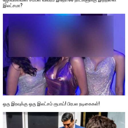
இலட்சமா?
ஒரு இரவுக்கு ஒரு இலட்சம் ரூபாய்! பிரபல நடிகைகள்!