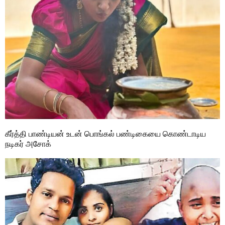
கீர்த்தி பாண்டியன் உடன் பொங்கல் பண்டிகையை கொண்டாடிய
நடிகர் அசோக்