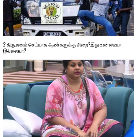
2 திருமணம் செய்யாத ஆண்களுக்கு சிறை?இது உண்மையா
இல்லையா?