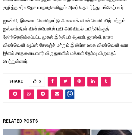
குறித்த சர்வதேச மாநாடுகளிலும் அவர் தொடர்ந்து பங்கேற்பவர்.
ஜான்வி, இளைய வெளிநாட்டு அனலாக் விண்வெளி வீரர் மற்றும்
ஐஸ்லாந்தின் வின்ஸ்பேஸில் புவி அறிவியல் பயிற்சிக்குத்
தேர்ந்தெடுக்கப்பட்ட முதல் இந்தியர் ஆவார். ஜான்வி நாசா
விண்வெளி ஆப்ஸ் சேலஞ்ச் மற்றும் இஸ்ரோ உலக விண்வெளி வார
இளம் சாதனையாளர் விருதுகளில் மக்கள் தேர்வு விருதைப்
பெற்றுள்ளார்.
SHARE
0
RELATED POSTS