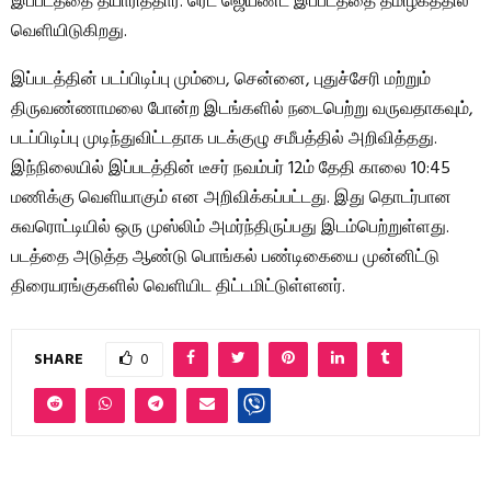
இப்படத்தை தயாரித்தார். ரெட் ஜெயண்ட் இப்படத்தை தமிழகத்தில்
வெளியிடுகிறது.
இப்படத்தின் படப்பிடிப்பு மும்பை, சென்னை, புதுச்சேரி மற்றும்
திருவண்ணாமலை போன்ற இடங்களில் நடைபெற்று வருவதாகவும்,
படப்பிடிப்பு முடிந்துவிட்டதாக படக்குழு சமீபத்தில் அறிவித்தது.
இந்நிலையில் இப்படத்தின் டீசர் நவம்பர் 12ம் தேதி காலை 10:45
மணிக்கு வெளியாகும் என அறிவிக்கப்பட்டது. இது தொடர்பான
சுவரொட்டியில் ஒரு முஸ்லிம் அமர்ந்திருப்பது இடம்பெற்றுள்ளது.
படத்தை அடுத்த ஆண்டு பொங்கல் பண்டிகையை முன்னிட்டு
திரையரங்குகளில் வெளியிட திட்டமிட்டுள்ளனர்.
SHARE
0