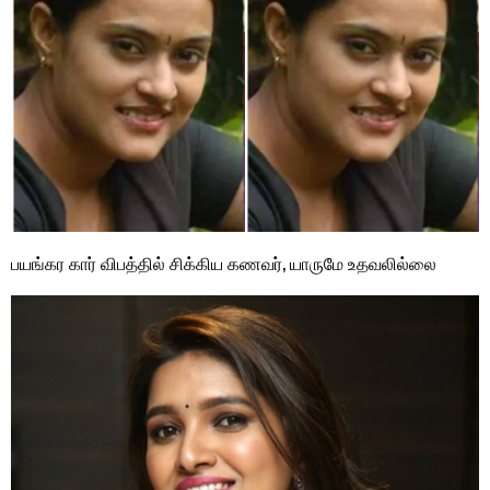
பயங்கர கார் விபத்தில் சிக்கிய கணவர், யாருமே உதவலில்லை