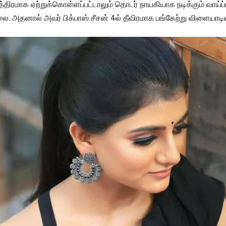
்திரமாக ஏற்றுக்கொள்ளப்பட்டாலும் தொடர் நாயகியாக நடிக்கும் வாய்ப்
ை. அதனால் அவர் பிக்பாஸ் சீசன் 4ல் தீவிரமாக பங்கேற்று விளையாடின