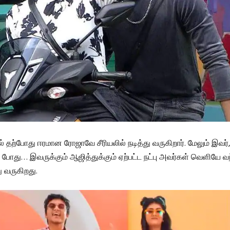
தற்போது ஈரமான ரோஜாவே சீரியலில் நடித்து வருகிறார். மேலும் இவர், 
்த போது… இவருக்கும் ஆஜித்துக்கும் ஏற்பட்ட நட்பு அவர்கள் வெளியே வந
ு வருகிறது.