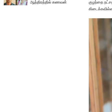
ஆத்திரத்தில் கணவன்
குழந்தை நட்சத
கிடைக்கவில்ல