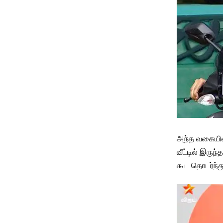
அந்த வகையில் 
வீட்டில் இருந
கூட தொடர்ந்த