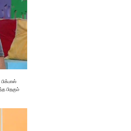
பிக்பாஸ்
்த பிறகும்