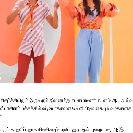
ி நிகழ்ச்சியிலும் இருவரும் இணைந்து நடனமாடினர். நடனம் ஆடி அவ்வ
ஸ்டாகிராம் பக்கத்தில் வீடியோக்களை வெளியிடுவதையும் வழக்கமாக
்.
ும் காதலிப்பதாக கிசுகிசுவும் பரவியது. முதல் முறையாக, அஜீத்