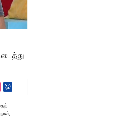
உடைத்து
தைத்
நாள்,