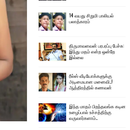
14 வயது சிறுமி பாலியல்
பலாத்காரம்
திருமாவளவன் பரபரப்பு பேச்சு:
இந்து மதம் என்ற ஒன்றே
இல்லை
ரீல்ஸ் வீடியோக்களுக்கு
அடிமையான மனைவி..!
ஆத்திரத்தில் கணவன்
இந்த மாதம் பிறந்தவங்க கடின
உழைப்பால் உச்சத்திற்கு
வருவார்களாம்..