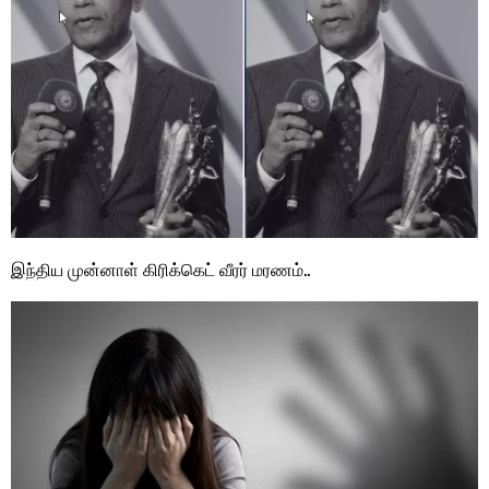
இந்திய முன்னாள் கிரிக்கெட் வீரர் மரணம்..