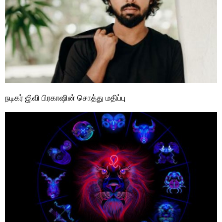
நடிகர் ஜிவி பிரகாஷின் சொத்து மதிப்பு