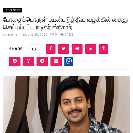
Other News
போதைப்பொருள் பயன்படுத்திய வழக்கில் கைது
செய்யப்பட்ட நடிகர் ஸ்ரீகாந்
by
nathan
June 25, 2025
0
54639
SHARE
1