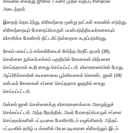
காவலில் வைத்து ஜூலை 7 வரை முதல் வகுப்பு சிறையில்
அடைத்தார்.
இதைத் தொடர்ந்து, ஸ்ரீகாந்தை மூன்று நாட்கள் காவலில் எடுத்து,
ஸ்ரீகாந்தையும் போதைப்பொருள் பயன்படுத்தியவர்களையும்
விசாரிக்க போலீசார் திட்டமிட்டுள்ளதாக கூறப்படுகிறது.
சேலம் மாவட்டம் சங்ககிரியைச் சேர்ந்த பிரதீப் குமார் (38),
சென்னை நுங்கம்பாக்கம் பகுதியில் கோகைன் விற்பனை
செய்ததாகக் கூறி கைது செய்யப்பட்டார். விசாரணையின் போது, ​​
ஆப்பிரிக்காவின் கயானாவை பூர்வீகமாகக் கொண்ட ஜான் (38)
என்பவர் கோகைன் சப்ளை செய்ததாக ஓசூரில் கைது
செய்யப்பட்டார்.
பின்னர் ஜான் சென்னைக்கு விசாரணைக்காக அழைத்துச்
செல்லப்பட்டார். அந்த நேரத்தில், அவர் போதைப்பொருள் சப்ளை
செய்தவர்களின் பட்டியலை போலீசாரிடம் வழங்கினார். அந்தப்
பட்டியலில் தமிழ் படங்களில் பிரபல நடிகரான ஸ்ரீகாந்தும் இடம்