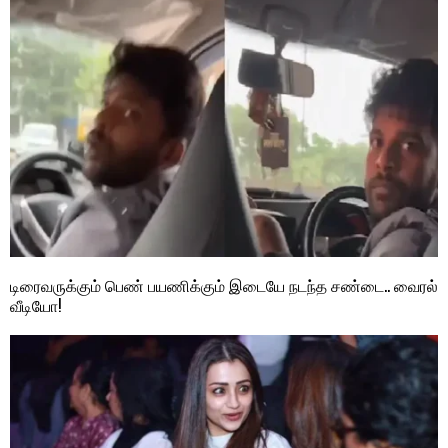
டிரைவருக்கும் பெண் பயணிக்கும் இடையே நடந்த சண்டை.. வைரல்
வீடியோ!