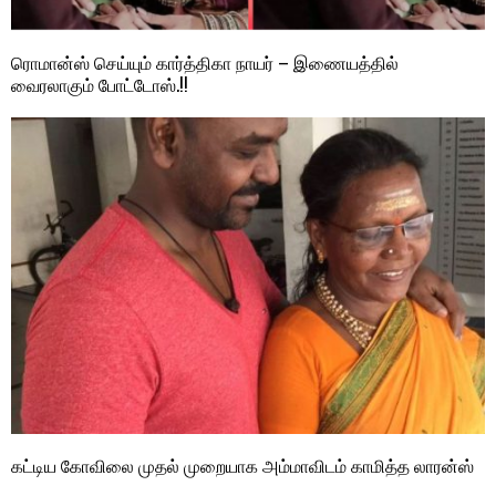
ரொமான்ஸ் செய்யும் கார்த்திகா நாயர் – இணையத்தில்
வைரலாகும் போட்டோஸ்.!!
கட்டிய கோவிலை முதல் முறையாக அம்மாவிடம் காமித்த லாரன்ஸ்