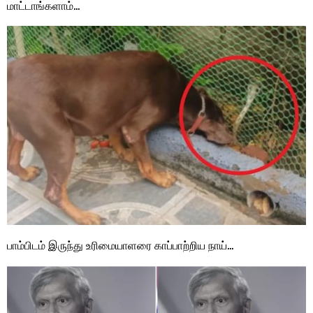
மாட்டாங்களாம்…
பாம்பிடம் இருந்து உரிமையாளரை காப்பாற்றிய நாய்…