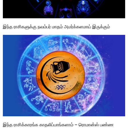
இந்த ராசிகளுக்கு நவம்பர் மாதம் அமர்க்களமாய் இருக்கும்
இந்த ராசிக்காரங்க காதலிப்பாங்களாம் – ரொமான்ஸ் பண்ண