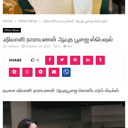
Home
Other News
.ஷிவானி நாராயணன் ஆயுத பூஜை ஸ்பெஷல்
Other News
.ஷிவானி நாராயணன் ஆயுத பூஜை ஸ்பெஷல்
by
nathan
October 24, 2023
0
612
SHARE
0
நடிகை ஷிவானி நாராயணன் ஆயுதபூஜை கொண்டாடும் ஸ்டில்ஸ்