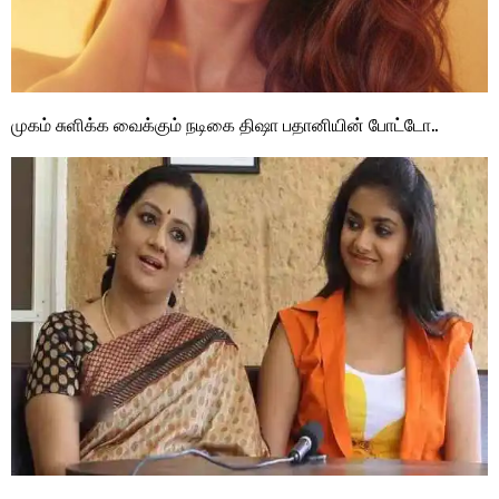
முகம் சுளிக்க வைக்கும் நடிகை திஷா பதானியின் போட்டோ..