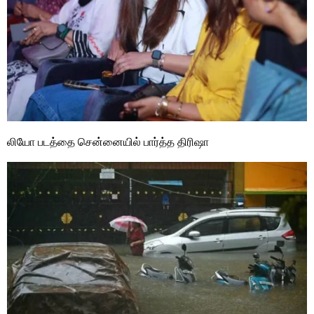
லியோ படத்தை சென்னையில் பார்த்த திரிஷா