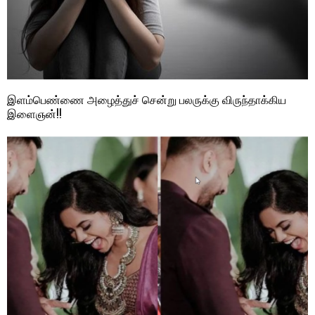
இளம்பெண்ணை அழைத்துச் சென்று பலருக்கு விருந்தாக்கிய
இளைஞன்!!